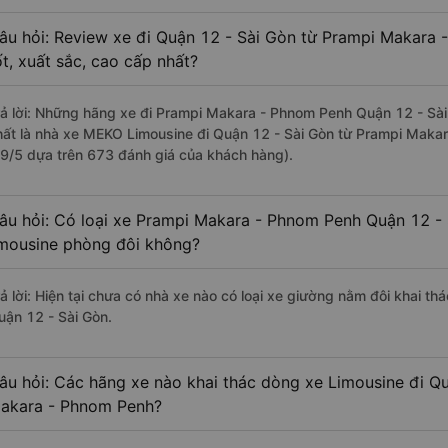
âu hỏi: Review xe đi Quận 12 - Sài Gòn từ Prampi Makara 
ốt, xuất sắc, cao cấp nhất?
rả lời: Những hãng xe đi Prampi Makara - Phnom Penh Quận 12 - Sài 
hất là nhà xe MEKO Limousine đi Quận 12 - Sài Gòn từ Prampi Makar
.9/5 dựa trên 673 đánh giá của khách hàng).
âu hỏi: Có loại xe Prampi Makara - Phnom Penh Quận 12 - 
imousine phòng đôi không?
rả lời: Hiện tại chưa có nhà xe nào có loại xe giường nằm đôi khai 
uận 12 - Sài Gòn.
âu hỏi: Các hãng xe nào khai thác dòng xe Limousine đi Q
akara - Phnom Penh?