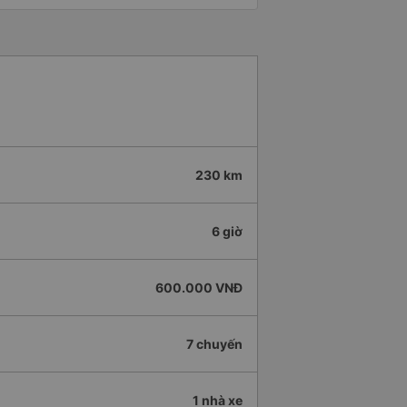
230 km
6 giờ
600.000 VNĐ
7 chuyến
1 nhà xe