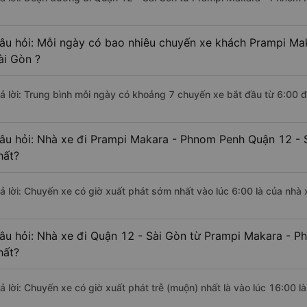
âu hỏi: Mỗi ngày có bao nhiêu chuyến xe khách Prampi Ma
ài Gòn ?
rả lời: Trung bình mỗi ngày có khoảng 7 chuyến xe bắt đầu từ 6:00 
âu hỏi: Nhà xe đi Prampi Makara - Phnom Penh Quận 12 - 
hất?
rả lời: Chuyến xe có giờ xuất phát sớm nhất vào lúc 6:00 là của nh
âu hỏi: Nhà xe đi Quận 12 - Sài Gòn từ Prampi Makara - P
hất?
rả lời: Chuyến xe có giờ xuất phát trễ (muộn) nhất là vào lúc 16:00 