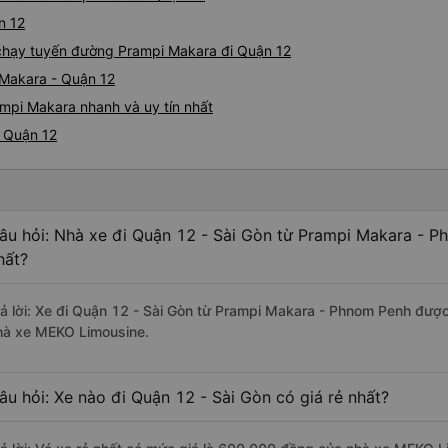
n 12
e chạy tuyến đường Prampi Makara đi Quận 12
 Makara - Quận 12
mpi Makara nhanh và uy tín nhất
i Quận 12
âu hỏi: Nhà xe đi Quận 12 - Sài Gòn từ Prampi Makara - P
hất?
rả lời: Xe đi Quận 12 - Sài Gòn từ Prampi Makara - Phnom Penh được
hà xe MEKO Limousine.
âu hỏi: Xe nào đi Quận 12 - Sài Gòn có giá rẻ nhất?