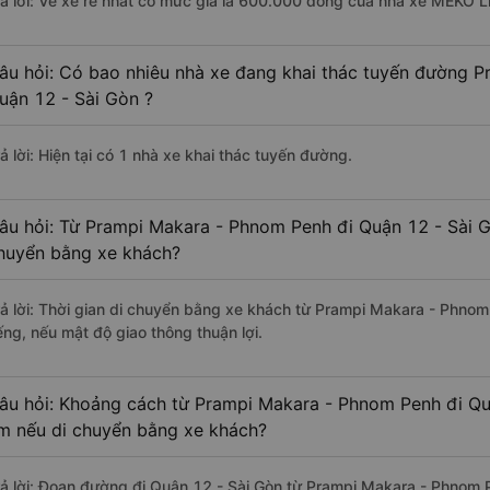
rả lời: Vé xe rẻ nhất có mức giá là 600.000 đồng của nhà xe MEKO L
âu hỏi: Có bao nhiêu nhà xe đang khai thác tuyến đường 
uận 12 - Sài Gòn ?
ả lời: Hiện tại có 1 nhà xe khai thác tuyến đường.
âu hỏi: Từ Prampi Makara - Phnom Penh đi Quận 12 - Sài Gò
huyển bằng xe khách?
rả lời: Thời gian di chuyển bằng xe khách từ Prampi Makara - Phno
ếng, nếu mật độ giao thông thuận lợi.
âu hỏi: Khoảng cách từ Prampi Makara - Phnom Penh đi Quậ
m nếu di chuyển bằng xe khách?
rả lời: Đoạn đường đi Quận 12 - Sài Gòn từ Prampi Makara - Phnom 