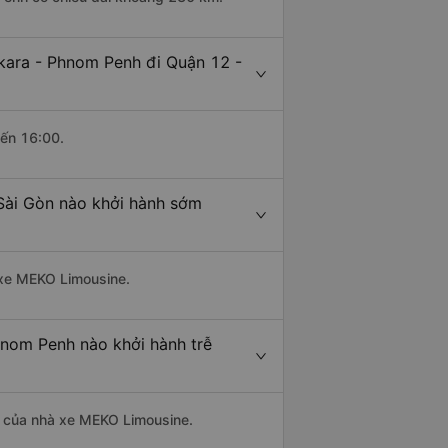
kara - Phnom Penh đi Quận 12 -
đến 16:00.
Sài Gòn nào khởi hành sớm
à xe MEKO Limousine.
hnom Penh nào khởi hành trễ
là của nhà xe MEKO Limousine.