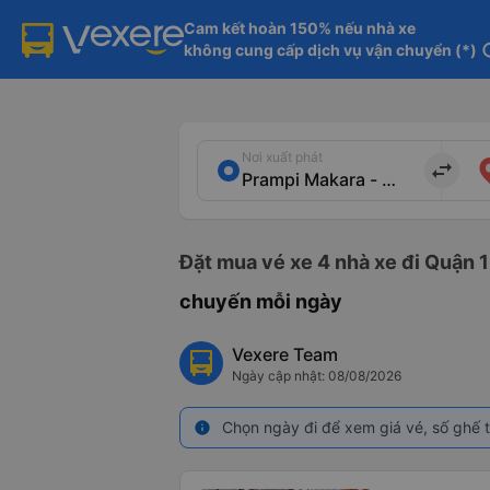
Cam kết hoàn 150% nếu nhà xe

không cung cấp dịch vụ vận chuyển (*)
in
Nơi xuất phát
import_export
Đặt mua vé xe 4 nhà xe đi Quận 1
chuyến mỗi ngày
Vexere Team
Ngày cập nhật: 08/08/2026
Chọn ngày đi để xem giá vé, số ghế t
info