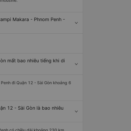
imousine.
Prampi Makara - Phnom Penh -
n mất bao nhiêu tiếng khi di
m Penh đi Quận 12 - Sài Gòn khoảng 6
n 12 - Sài Gòn là bao nhiêu
Penh có chiều dài khoảng 230 km.