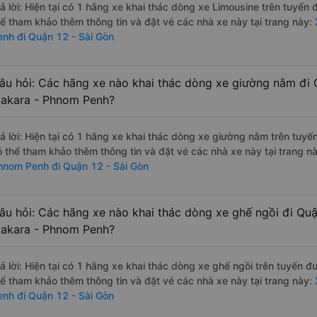
rả lời: Hiện tại có 1 hãng xe khai thác dòng xe Limousine trên tuyế
hể tham khảo thêm thông tin và đặt vé các nhà xe này tại trang này:
enh đi Quận 12 - Sài Gòn
âu hỏi: Các hãng xe nào khai thác dòng xe giường nằm đi 
akara - Phnom Penh?
rả lời: Hiện tại có 1 hãng xe khai thác dòng xe giường nằm trên tu
ó thể tham khảo thêm thông tin và đặt vé các nhà xe này tại trang nà
hnom Penh đi Quận 12 - Sài Gòn
âu hỏi: Các hãng xe nào khai thác dòng xe ghế ngồi đi Quậ
akara - Phnom Penh?
rả lời: Hiện tại có 1 hãng xe khai thác dòng xe ghế ngồi trên tuyến
hể tham khảo thêm thông tin và đặt vé các nhà xe này tại trang này:
enh đi Quận 12 - Sài Gòn