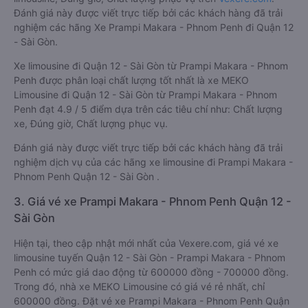
Đánh giá này được viết trực tiếp bởi các khách hàng đã trải
nghiệm các hãng Xe Prampi Makara - Phnom Penh đi Quận 12
- Sài Gòn.
Xe limousine đi Quận 12 - Sài Gòn từ Prampi Makara - Phnom
Penh được phân loại chất lượng tốt nhất là xe MEKO
Limousine đi Quận 12 - Sài Gòn từ Prampi Makara - Phnom
Penh đạt 4.9 / 5 điểm dựa trên các tiêu chí như: Chất lượng
xe, Đúng giờ, Chất lượng phục vụ.
Đánh giá này được viết trực tiếp bởi các khách hàng đã trải
nghiệm dịch vụ của các hãng xe limousine đi Prampi Makara -
Phnom Penh Quận 12 - Sài Gòn .
3. Giá vé xe Prampi Makara - Phnom Penh Quận 12 -
Sài Gòn
Hiện tại, theo cập nhật mới nhất của Vexere.com, giá vé xe
limousine tuyến Quận 12 - Sài Gòn - Prampi Makara - Phnom
Penh có mức giá dao động từ 600000 đồng - 700000 đồng.
Trong đó, nhà xe MEKO Limousine có giá vé rẻ nhất, chỉ
600000 đồng. Đặt vé xe Prampi Makara - Phnom Penh Quận