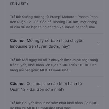
nhiêu km?
Trả lời:
Quãng đường từ Prampi Makara - Phnom Penh
đến Quận 12 - Sài Gòn dài khoảng
230 km
, một chặng
đi vừa đủ để bạn thư giãn trên xe limousine thoải mái.
Câu hỏi:
Mỗi ngày có bao nhiêu chuyến
limousine trên tuyến đường này?
Trả lời:
Mỗi ngày có tới
7 chuyến limousine
hoạt động
trên tuyến, khởi hành liên tục từ
6:00 đến 16:00
. Các
hãng nổi bật gồm:
MEKO Limousine
,...
Câu hỏi:
Xe limousine nào khởi hành từ
Quận 12 - Sài Gòn sớm nhất?
Trả lời:
Chuyến limousine sớm nhất khởi hành lúc
6:00
,
do nhà xe
MEKO Limousine
khai thác.