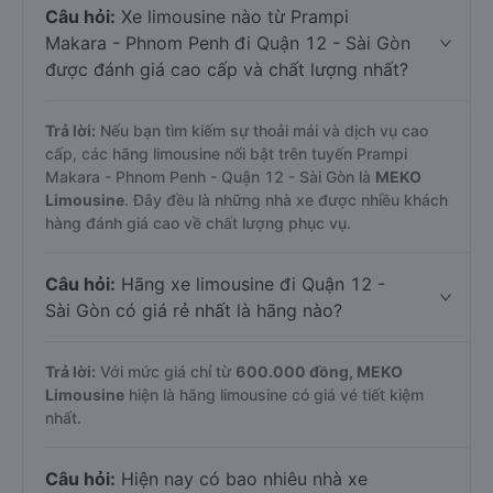
Câu hỏi:
Xe limousine nào từ Prampi
Makara - Phnom Penh đi Quận 12 - Sài Gòn
được đánh giá cao cấp và chất lượng nhất?
Trả lời:
Nếu bạn tìm kiếm sự thoải mái và dịch vụ cao
cấp, các hãng limousine nổi bật trên tuyến Prampi
Makara - Phnom Penh - Quận 12 - Sài Gòn là
MEKO
Limousine
. Đây đều là những nhà xe được nhiều khách
hàng đánh giá cao về chất lượng phục vụ.
Câu hỏi:
Hãng xe limousine đi Quận 12 -
Sài Gòn có giá rẻ nhất là hãng nào?
Trả lời:
Với mức giá chỉ từ
600.000
đồng,
MEKO
Limousine
hiện là hãng limousine có giá vé tiết kiệm
nhất.
Câu hỏi:
Hiện nay có bao nhiêu nhà xe