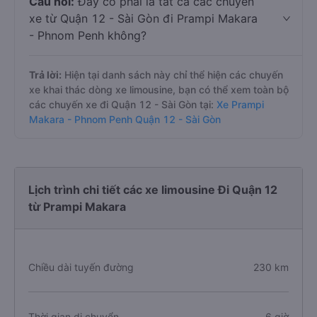
Câu hỏi:
Đây có phải là tất cả các chuyến
xe từ Quận 12 - Sài Gòn đi Prampi Makara
- Phnom Penh không?
Trả lời:
Hiện tại danh sách này chỉ thể hiện các chuyến
xe khai thác dòng xe limousine, bạn có thể xem toàn bộ
các chuyến xe đi Quận 12 - Sài Gòn tại:
Xe Prampi
Makara - Phnom Penh Quận 12 - Sài Gòn
Lịch trình chi tiết các xe limousine Đi Quận 12
từ Prampi Makara
Chiều dài tuyến đường
230 km
Thời gian di chuyển
6 giờ