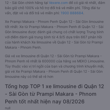
12 - Sài Gòn chính hãng tại
Vexere.com
để có giá rẻ nhất, đảm
bảo giữ chỗ 100% và hỗ trợ đổi trả vé miễn phí. Tổng đài tư
vấn, đặt vé và đổi trả vé miễn phí:
1900 888684
.
Xe Prampi Makara - Phnom Penh Quận 12 - Sài Gòn limousine
tốt nhất: Xe từ Prampi Makara - Phnom Penh đi Quận 12 - Sài
Gòn limousine được đánh giá chung có chất lượng Trung bình
với điểm đánh giá trung bình từ 4.9/5 dựa trên 667 phản hồi
của hành khách Xe limousine về Quận 12 - Sài Gòn từ Prampi
Makara - Phnom Penh.
Giá vé xe limousine đi Quận 12 - Sài Gòn từ Prampi Makara -
Phnom Penh rẻ nhất là 600000 của hãng xe MEKO Limousine.
Tùy thuộc vào vị trí ngồi của bạn và chương trình khuyến mãi,
giá vé Xe Prampi Makara - Phnom Penh đi Quận 12 - Sài Gòn
limousine này có thể sẽ rẻ hơn
Tổng hợp TOP 1 xe limousine đi Quận 12
- Sài Gòn từ Prampi Makara - Phnom
Penh tốt nhất hiện nay 08/2026
null