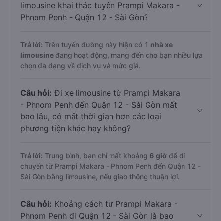
limousine khai thác tuyến Prampi Makara -
Phnom Penh - Quận 12 - Sài Gòn?
Trả lời:
Trên tuyến đường này hiện có
1
nhà xe
limousine
đang hoạt động, mang đến cho bạn nhiều lựa
chọn đa dạng về dịch vụ và mức giá.
Câu hỏi:
Đi xe limousine từ Prampi Makara
- Phnom Penh đến Quận 12 - Sài Gòn mất
bao lâu, có mất thời gian hơn các loại
phương tiện khác hay không?
Trả lời:
Trung bình, bạn chỉ mất khoảng
6 giờ
để di
chuyển từ Prampi Makara - Phnom Penh đến Quận 12 -
Sài Gòn bằng limousine, nếu giao thông thuận lợi.
Câu hỏi:
Khoảng cách từ Prampi Makara -
Phnom Penh đi Quận 12 - Sài Gòn là bao