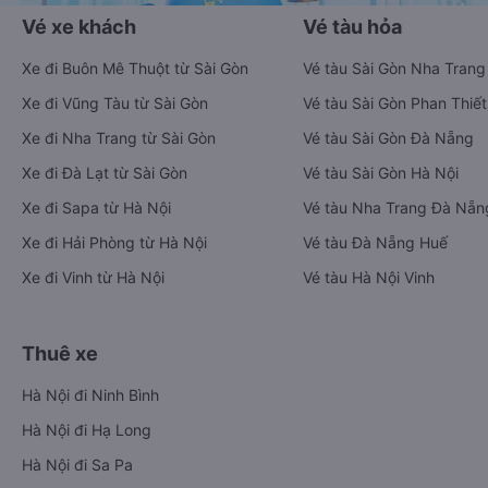
Vé xe khách
Vé tàu hỏa
Xe đi Buôn Mê Thuột từ Sài Gòn
Vé tàu Sài Gòn Nha Trang
Xe đi Vũng Tàu từ Sài Gòn
Vé tàu Sài Gòn Phan Thiết
Xe đi Nha Trang từ Sài Gòn
Vé tàu Sài Gòn Đà Nẵng
Xe đi Đà Lạt từ Sài Gòn
Vé tàu Sài Gòn Hà Nội
Xe đi Sapa từ Hà Nội
Vé tàu Nha Trang Đà Nẵn
Xe đi Hải Phòng từ Hà Nội
Vé tàu Đà Nẵng Huế
Xe đi Vinh từ Hà Nội
Vé tàu Hà Nội Vinh
Thuê xe
Hà Nội đi Ninh Bình
Hà Nội đi Hạ Long
Hà Nội đi Sa Pa