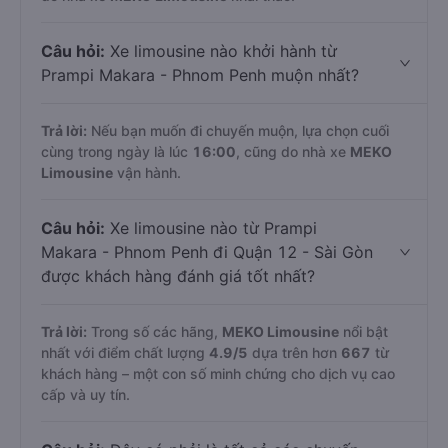
Câu hỏi:
Xe limousine nào khởi hành từ
Prampi Makara - Phnom Penh muộn nhất?
Trả lời:
Nếu bạn muốn đi chuyến muộn, lựa chọn cuối
cùng trong ngày là lúc
16:00
, cũng do nhà xe
MEKO
Limousine
vận hành.
Câu hỏi:
Xe limousine nào từ Prampi
Makara - Phnom Penh đi Quận 12 - Sài Gòn
được khách hàng đánh giá tốt nhất?
Trả lời:
Trong số các hãng,
MEKO Limousine
nổi bật
nhất với điểm chất lượng
4.9
/5
dựa trên hơn
667
từ
khách hàng – một con số minh chứng cho dịch vụ cao
cấp và uy tín.