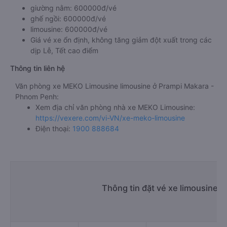
giường nằm: 600000đ/vé
ghế ngồi: 600000đ/vé
limousine: 600000đ/vé
Giá vé xe ổn định, không tăng giảm đột xuất trong các
dịp Lễ, Tết cao điểm
Thông tin liên hệ
Văn phòng xe MEKO Limousine limousine ở Prampi Makara -
Phnom Penh:
Xem địa chỉ văn phòng nhà xe MEKO Limousine:
https://vexere.com/vi-VN/xe-meko-limousine
Điện thoại:
1900 888684
Thông tin đặt vé xe limousine 