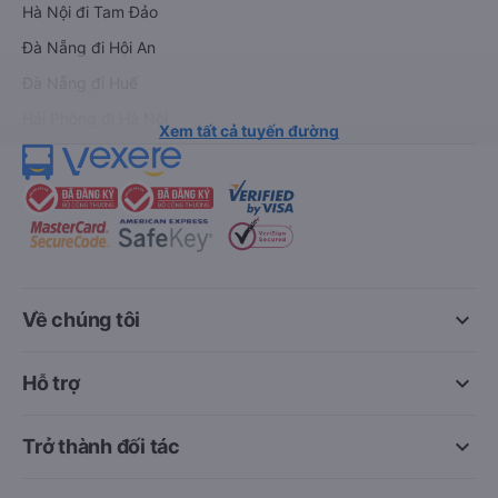
Hà Nội đi Tam Đảo
Đà Nẵng đi Hội An
Đà Nẵng đi Huế
Hải Phòng đi Hà Nội
Xem tất cả tuyến đường
keyboard_arrow_down
Về chúng tôi
keyboard_arrow_down
Hỗ trợ
keyboard_arrow_down
Trở thành đối tác