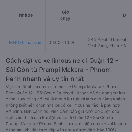
Giờ
Nhà xe
Điểm
chạy
343 Preah Sihanouk Bl
MEKO Limousine
06:00 - 16:00
Veal Vong, Khan 7 Ma
Cách đặt vé xe limousine đi Quận 12 -
Sài Gòn từ Prampi Makara - Phnom
Penh nhanh và uy tín nhất
Việc có rất nhiều nhà xe limousine Prampi Makara - Phnom
Penh Quận 12 - Sài Gòn giúp cho du khách có đa dạng sự lựa
chọn. Đây cũng có thể là một điều bất lợi làm cho hàng khách
không biết nên chọn nhà xe có xe limousine nào là phù hợp
với mình. Bên cạnh đó, việc đảm bảo giữ chỗ, có được chỗ
ngồi yêu thích sau khi đặt vé xe đi Quận 12 - Sài Gòn từ
Prampi Makara - Phnom Penh limousine giữa nhà xe với khách
hàng sau khi đặt trực tiếp vẫn chưa được đảm bảo 100%.