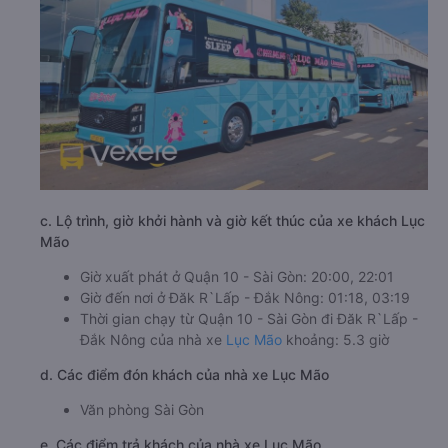
c. Lộ trình, giờ khởi hành và giờ kết thúc của xe khách Lục
Mão
Giờ xuất phát ở Quận 10 - Sài Gòn: 20:00, 22:01
Giờ đến nơi ở Đăk R`Lấp - Đắk Nông: 01:18, 03:19
Thời gian chạy từ Quận 10 - Sài Gòn đi Đăk R`Lấp -
Đắk Nông của nhà xe
Lục Mão
khoảng: 5.3 giờ
d. Các điểm đón khách của nhà xe Lục Mão
Văn phòng Sài Gòn
e. Các điểm trả khách của nhà xe Lục Mão