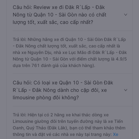
Câu hỏi: Review xe đi Đăk R`Lấp - Đắk
Nông từ Quận 10 - Sài Gòn nào có chất
lượng tốt, xuất sắc, cao cấp nhất?
Trả lời: Những hãng xe đi Quận 10 - Sài Gòn Đăk R`Lấp
- Đắk Nông chất lượng tốt, xuất sắc, cao cấp nhất là
nhà xe Nguyên Dịu, nhà xe Lục Mão đi Đăk R`Lấp - Đắk
Nông từ Quận 10 - Sài Gòn với điểm chất lượng là 4.9/5
dựa trên 761 đánh giá của khách hàng).
Câu hỏi: Có loại xe Quận 10 - Sài Gòn Đăk
R`Lấp - Đắk Nông dành cho cặp đôi, xe
limousine phòng đôi không?
Trả lời: Hiện tại có 2 hãng xe khai thác dòng xe
Limousine giường đôi trên tuyến đường này là xe Tiến
Oanh, Quý Thảo (Đắk Lắk), bạn có thể tham khảo thêm
thông tin và đặt vé các nhà xe này tại trang này:
Xe