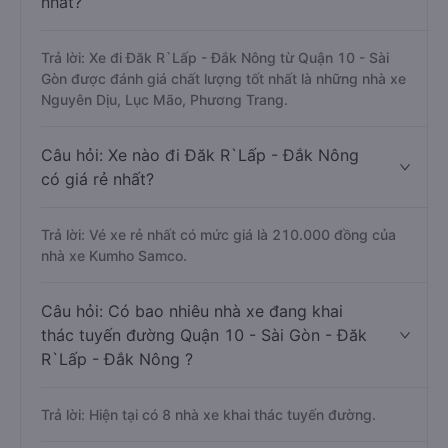
nhất?
Trả lời: Xe đi Đăk R`Lấp - Đắk Nông từ Quận 10 - Sài
Gòn được đánh giá chất lượng tốt nhất là những nhà xe
Nguyên Dịu, Lục Mão, Phương Trang.
Câu hỏi: Xe nào đi Đăk R`Lấp - Đắk Nông
có giá rẻ nhất?
Trả lời: Vé xe rẻ nhất có mức giá là 210.000 đồng của
nhà xe Kumho Samco.
Câu hỏi: Có bao nhiêu nhà xe đang khai
thác tuyến đường Quận 10 - Sài Gòn - Đăk
R`Lấp - Đắk Nông ?
Trả lời: Hiện tại có 8 nhà xe khai thác tuyến đường.