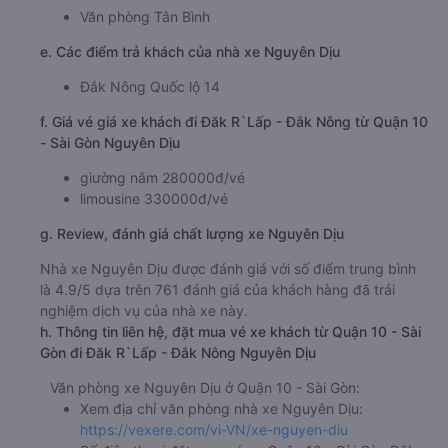
Văn phòng Tân Bình
e. Các điểm trả khách của nhà xe Nguyên Dịu
Đắk Nông Quốc lộ 14
f. Giá vé giá xe khách đi Đăk R`Lấp - Đắk Nông từ Quận 10
- Sài Gòn Nguyên Dịu
giường nằm 280000đ/vé
limousine 330000đ/vé
g. Review, đánh giá chất lượng xe Nguyên Dịu
Nhà xe Nguyên Dịu được đánh giá với số điểm trung bình
là 4.9/5 dựa trên 761 đánh giá của khách hàng đã trải
nghiệm dịch vụ của nhà xe này.
h. Thông tin liên hệ, đặt mua vé xe khách từ Quận 10 - Sài
Gòn đi Đăk R`Lấp - Đắk Nông Nguyên Dịu
Văn phòng xe Nguyên Dịu ở Quận 10 - Sài Gòn:
Xem địa chỉ văn phòng nhà xe Nguyên Dịu:
https://vexere.com/vi-VN/xe-nguyen-diu