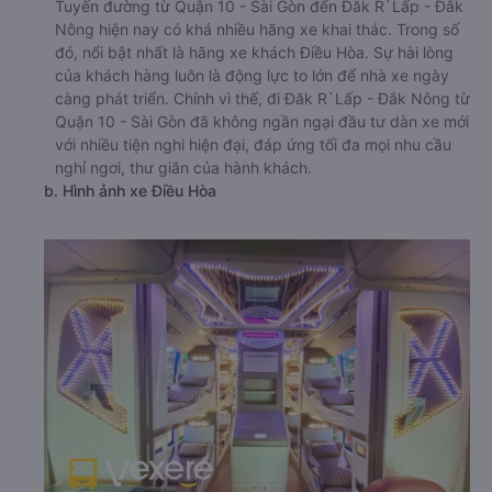
Tuyến đường từ Quận 10 - Sài Gòn đến Đăk R`Lấp - Đắk
Nông hiện nay có khá nhiều hãng xe khai thác. Trong số
đó, nổi bật nhất là hãng xe khách Điều Hòa. Sự hài lòng
của khách hàng luôn là động lực to lớn để nhà xe ngày
càng phát triển. Chính vì thế, đi Đăk R`Lấp - Đắk Nông từ
Quận 10 - Sài Gòn đã không ngần ngại đầu tư dàn xe mới
với nhiều tiện nghi hiện đại, đáp ứng tối đa mọi nhu cầu
nghỉ ngơi, thư giãn của hành khách.
b. Hình ảnh xe Điều Hòa