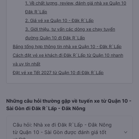
1. Về chất lượng, review, đánh giá nhà xe Quận 10
Đăk R`Lấp
2. Giá vé xe Quận 10 - Đăk R`Lấp
3. Giới thiệu, tư vấn các dòng xe chạy tuyến
đường Quận 10 đi Đăk R`Lấp
Bảng tổng hợp thông tin nhà xe Quận 10 - Đăk R`Lấp
Cách đặt vé xe khách đi Đăk R`Lấp từ Quận 10 nhanh
và uy tín nhất
Đặt vé xe Tết 2027 từ Quận 10 đi Đăk R`Lấp
Những câu hỏi thường gặp về tuyến xe từ Quận 10 -
Sài Gòn đi Đăk R`Lấp - Đắk Nông
Câu hỏi: Nhà xe đi Đăk R`Lấp - Đắk Nông
từ Quận 10 - Sài Gòn được đánh giá tốt