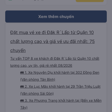
Xem thêm chuyến
Đặt mua vé xe đi Đăk R`Lấp từ Quận 10
chất lượng cao và giá vé ưu đãi nhất: 75
chuyến
Tư vấn TOP 8 xe khách đi Đăk R`Lấp từ Quận 10 chất
lượng cao, uy tín, giá rẻ nhất 08/2026
🚌 1. Xe Nguyên Dịu khởi hành tại 302 Đồng Đen
(Văn phòng Tân Bình)
🚌 2. Xe Lục Mão khởi hành tại 29 Trần Triệu Luật
(Văn phòng Sài Gòn)
🚌 3. Xe Phương Trang khởi hành tại (Bến xe Miền
Tây)