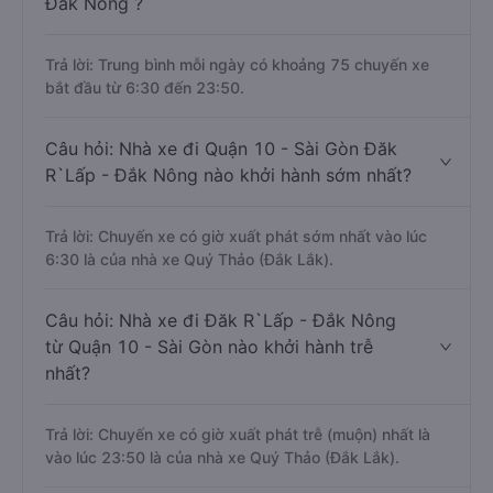
Đắk Nông ?
Trả lời: Trung bình mỗi ngày có khoảng 75 chuyến xe
bắt đầu từ 6:30 đến 23:50.
Câu hỏi: Nhà xe đi Quận 10 - Sài Gòn Đăk
R`Lấp - Đắk Nông nào khởi hành sớm nhất?
Trả lời: Chuyến xe có giờ xuất phát sớm nhất vào lúc
6:30 là của nhà xe Quý Thảo (Đắk Lắk).
Câu hỏi: Nhà xe đi Đăk R`Lấp - Đắk Nông
từ Quận 10 - Sài Gòn nào khởi hành trễ
nhất?
Trả lời: Chuyến xe có giờ xuất phát trễ (muộn) nhất là
vào lúc 23:50 là của nhà xe Quý Thảo (Đắk Lắk).