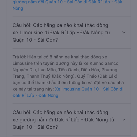
giường nằm đôi Quận 10 - Sài Gòn đi Đăk R`Lấp - Đắk
Nông
Câu hỏi: Các hãng xe nào khai thác dòng
xe Limousine đi Đăk R`Lấp - Đắk Nông từ
Quận 10 - Sài Gòn?
Trả lời: Hiện tại có 8 hãng xe khai thác dòng xe
Limousine trên tuyến đường này là xe Kumho Samco,
Nguyên Dịu, Lục Mão, Tiến Oanh, Điều Hòa, Phương
Trang, Thanh Thuỷ (Đắk Nông), Quý Thảo (Đắk Lắk),
bạn có thể tham khảo thêm thông tin và đặt vé các nhà
xe này tại trang này:
Xe limousine Quận 10 - Sài Gòn đi
Đăk R`Lấp - Đắk Nông
Câu hỏi: Các hãng xe nào khai thác dòng
xe giường nằm đi Đăk R`Lấp - Đắk Nông từ
Quận 10 - Sài Gòn?