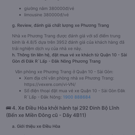
giường nằm 380000đ/vé
limousine 380000đ/vé
g. Review, đánh giá chất lượng xe Phương Trang
Nhà xe Phương Trang được đánh giá với số điểm trung
bình là 4.8/5 dựa trên 3952 đánh giá của khách hàng đã
trải nghiệm dịch vụ của nhà xe này.
h. Thông tin liên hệ, đặt mua vé xe khách từ Quận 10 - Sài
Gòn đi Đăk R`Lấp - Đắk Nông Phương Trang
Văn phòng xe Phương Trang ở Quận 10 - Sài Gòn:
Xem địa chỉ văn phòng nhà xe Phương Trang:
https://vexere.com/vi-VN/
Số điện thoại đặt mua vé xe Quận 10 - Sài Gòn Đăk
R`Lấp - Đắk Nông:
1900 888684
🚌 4. Xe Điều Hòa khởi hành tại 292 Đinh Bộ Lĩnh
(Bến xe Miền Đông cũ - Dãy 4B11)
a. Giới thiệu xe Điều Hòa