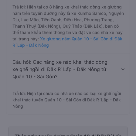
Trả lời: Hiện tại có 8 hãng xe khai thác dòng xe giường
nằm trên tuyến đường này là xe Kumho Samco, Nguyên
Dịu, Lục Mão, Tiến Oanh, Điều Hòa, Phương Trang,
Thanh Thuỷ (Đắk Nông), Quý Thảo (Đắk Lắk), bạn có
thể tham khảo thêm thông tin và đặt vé các nhà xe này
tại trang này:
Xe giường nằm Quận 10 - Sài Gòn đi Đăk
R`Lấp - Đắk Nông
Câu hỏi: Các hãng xe nào khai thác dòng
xe ghế ngồi đi Đăk R`Lấp - Đắk Nông từ
Quận 10 - Sài Gòn?
Trả lời: Hiện tại chưa có nhà xe nào có loại xe ghế ngồi
khai thác tuyến Quận 10 - Sài Gòn đi Đăk R`Lấp - Đắk
Nông