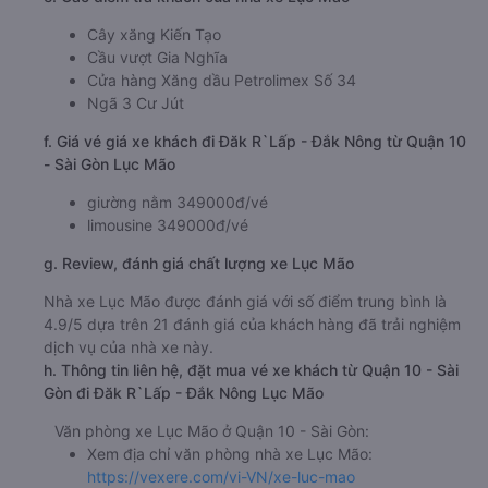
Cây xăng Kiến Tạo
Cầu vượt Gia Nghĩa
Cửa hàng Xăng dầu Petrolimex Số 34
Ngã 3 Cư Jút
f. Giá vé giá xe khách đi Đăk R`Lấp - Đắk Nông từ Quận 10
- Sài Gòn Lục Mão
giường nằm 349000đ/vé
limousine 349000đ/vé
g. Review, đánh giá chất lượng xe Lục Mão
Nhà xe Lục Mão được đánh giá với số điểm trung bình là
4.9/5 dựa trên 21 đánh giá của khách hàng đã trải nghiệm
dịch vụ của nhà xe này.
h. Thông tin liên hệ, đặt mua vé xe khách từ Quận 10 - Sài
Gòn đi Đăk R`Lấp - Đắk Nông Lục Mão
Văn phòng xe Lục Mão ở Quận 10 - Sài Gòn:
Xem địa chỉ văn phòng nhà xe Lục Mão:
https://vexere.com/vi-VN/xe-luc-mao