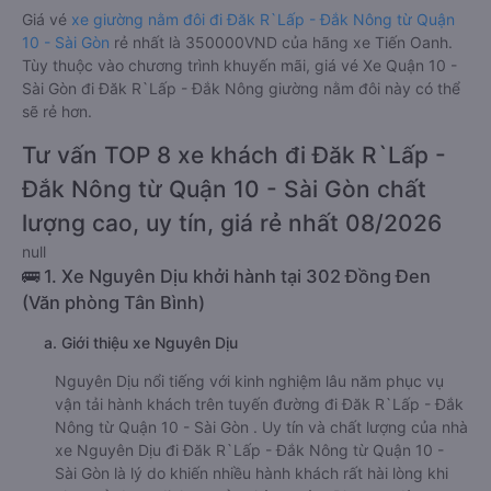
Giá vé
xe giường nằm đôi đi Đăk R`Lấp - Đắk Nông từ Quận
10 - Sài Gòn
rẻ nhất là 350000VND của hãng xe Tiến Oanh.
Tùy thuộc vào chương trình khuyến mãi, giá vé Xe Quận 10 -
Sài Gòn đi Đăk R`Lấp - Đắk Nông giường nằm đôi này có thể
sẽ rẻ hơn.
Tư vấn TOP 8 xe khách đi Đăk R`Lấp -
Đắk Nông từ Quận 10 - Sài Gòn chất
lượng cao, uy tín, giá rẻ nhất 08/2026
null
🚌 1. Xe Nguyên Dịu khởi hành tại 302 Đồng Đen
(Văn phòng Tân Bình)
a. Giới thiệu xe Nguyên Dịu
Nguyên Dịu nổi tiếng với kinh nghiệm lâu năm phục vụ
vận tải hành khách trên tuyến đường đi Đăk R`Lấp - Đắk
Nông từ Quận 10 - Sài Gòn . Uy tín và chất lượng của nhà
xe Nguyên Dịu đi Đăk R`Lấp - Đắk Nông từ Quận 10 -
Sài Gòn là lý do khiến nhiều hành khách rất hài lòng khi