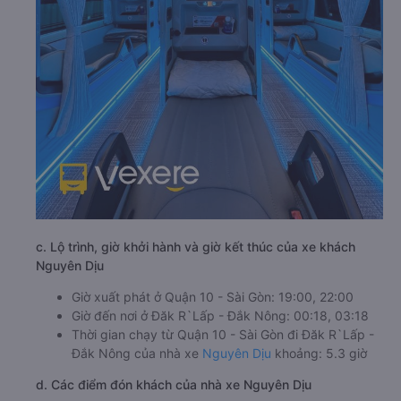
c. Lộ trình, giờ khởi hành và giờ kết thúc của xe khách
Nguyên Dịu
Giờ xuất phát ở Quận 10 - Sài Gòn: 19:00, 22:00
Giờ đến nơi ở Đăk R`Lấp - Đắk Nông: 00:18, 03:18
Thời gian chạy từ Quận 10 - Sài Gòn đi Đăk R`Lấp -
Đắk Nông của nhà xe
Nguyên Dịu
khoảng: 5.3 giờ
d. Các điểm đón khách của nhà xe Nguyên Dịu