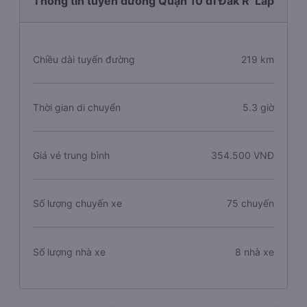
Thông tin tuyến đường Quận 10 đi Đăk R`Lấp
Chiều dài tuyến đường
219 km
Thời gian di chuyển
5.3 giờ
Giá vé trung bình
354.500 VNĐ
Số lượng chuyến xe
75 chuyến
Số lượng nhà xe
8 nhà xe