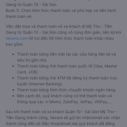
Giang từ Quận 10 - Sài Gòn
Bước 5: Chọn hình thức thanh toán vé phù hợp và tiến hành
thanh toán vé.
Việc đặt mua và thanh toán vé xe khách đi Mỹ Tho - Tiền
Giang từ Quận 10 - Sài Gòn cũng vô cùng đơn giản, tiện lợi khi
Vexere.com
hỗ trợ đến 06 hình thức thanh toán khác nhau
bao gồm:
Thanh toán bằng tiền mặt tại các cửa hàng tiện lợi và
siêu thị gần nhà.
Thanh toán bằng thẻ thanh toán quốc tế (Visa, Master
Card, JCB).
Thanh toán bằng thẻ ATM đã đăng ký thanh toán trực
tuyến (Internet Banking).
Thanh toán bằng hình thức chuyển khoản ngân hàng.
Bên cạnh đó, quý khách cũng có thể thanh toán vé
thông qua các ví Momo, ZaloPay, AirPay, VNPay,…
Sau khi thanh toán vé xe khách Quận 10 - Sài Gòn Mỹ Tho -
Tiền Giang thành công, Vexere sẽ gửi tin nhắn/email xác nhận
thành công đến số điện thoại/email mà quý khách đã đăng