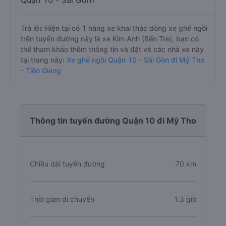
Quận 10 - Sài Gòn?
Trả lời: Hiện tại có 1 hãng xe khai thác dòng xe ghế ngồi
trên tuyến đường này là xe Kim Anh (Bến Tre), bạn có
thể tham khảo thêm thông tin và đặt vé các nhà xe này
tại trang này:
Xe ghế ngồi Quận 10 - Sài Gòn đi Mỹ Tho
- Tiền Giang
Thông tin tuyến đường Quận 10 đi Mỹ Tho
Chiều dài tuyến đường
70 km
Thời gian di chuyển
1.3 giờ