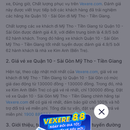
xe, Đúng giờ, Chất lượng phục vụ trên
Vexere.com
. Đánh giá
này được viết trực tiếp bởi các khách hàng đã trải nghiệm
các hãng Xe Quận 10 - Sài Gòn đi Mỹ Tho - Tiền Giang.
Chất lượng các xe khách đi Mỹ Tho - Tiền Giang từ Quận 10 -
Sài Gòn được đánh giá 4.9, với điểm trung bình là 4.9/5 bởi
62 hành khách. Trong đó hãng xe khách Quận 10 - Sài Gòn
Mỹ Tho - Tiền Giang tốt nhất tuyến được đánh giá 4.9/5 bởi
62 hành khách là nhà xe Kim Anh (Bến Tre).
2. Giá vé xe Quận 10 - Sài Gòn Mỹ Tho - Tiền Giang
Hiện tại, theo cập nhật mới nhất của
Vexere.com
, giá vé xe
khách đi Mỹ Tho - Tiền Giang từ Quận 10 - Sài Gòn có mức
giá dao động từ 130000 đồng - 130000 đồng. Trong đó, nhà
xe Kim Anh (Bến Tre) có giá vé rẻ nhất, chỉ 130000 đồng. Đặt
vé xe Quận 10 - Sài Gòn Mỹ Tho - Tiền Giang chính hãng tại
Vexere.com
để có giá rẻ nhất, đảm bảo giữ chỗ 100% và hỗ
trợ đổi trả vé miễn phí. Tổng đài tư vấn, đặt vé và đổi trả vé
miễn phí:
1900 888684
.
3. Giới thiệu, tư vấn các dòng xe chạy tuyến đường