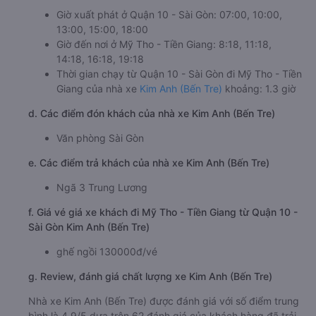
Giờ xuất phát ở Quận 10 - Sài Gòn: 07:00, 10:00,
13:00, 15:00, 18:00
Giờ đến nơi ở Mỹ Tho - Tiền Giang: 8:18, 11:18,
14:18, 16:18, 19:18
Thời gian chạy từ Quận 10 - Sài Gòn đi Mỹ Tho - Tiền
Giang của nhà xe
Kim Anh (Bến Tre)
khoảng: 1.3 giờ
d. Các điểm đón khách của nhà xe Kim Anh (Bến Tre)
Văn phòng Sài Gòn
e. Các điểm trả khách của nhà xe Kim Anh (Bến Tre)
Ngã 3 Trung Lương
f. Giá vé giá xe khách đi Mỹ Tho - Tiền Giang từ Quận 10 -
Sài Gòn Kim Anh (Bến Tre)
ghế ngồi 130000đ/vé
g. Review, đánh giá chất lượng xe Kim Anh (Bến Tre)
Nhà xe Kim Anh (Bến Tre) được đánh giá với số điểm trung
bình là 4.9/5 dựa trên 62 đánh giá của khách hàng đã trải