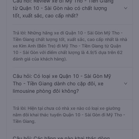
Câu hỏi: Review xe đi Mỹ Tho - Tiền Giang
từ Quận 10 - Sài Gòn nào có chất lượng
tốt, xuất sắc, cao cấp nhất?
Trả lời: Những hãng xe đi Quận 10 - Sài Gòn Mỹ Tho -
Tiền Giang chất lượng tốt, xuất sắc, cao cấp nhất là nhà
xe Kim Anh (Bến Tre) đi Mỹ Tho - Tiền Giang từ Quận
10 - Sài Gòn với điểm chất lượng là 4.9/5 dựa trên 62
đánh giá của khách hàng).
Câu hỏi: Có loại xe Quận 10 - Sài Gòn Mỹ
Tho - Tiền Giang dành cho cặp đôi, xe
limousine phòng đôi không?
Trả lời: Hiện tại chưa có nhà xe nào có loại xe giường
nằm đôi khai thác tuyến Quận 10 - Sài Gòn đi Mỹ Tho -
Tiền Giang.
Câu hỏi: Các hãng xe nào khai thác dòng