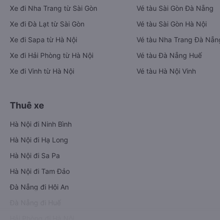
Xe đi Nha Trang từ Sài Gòn
Vé tàu Sài Gòn Đà Nẵng
Xe đi Đà Lạt từ Sài Gòn
Vé tàu Sài Gòn Hà Nội
Xe đi Sapa từ Hà Nội
Vé tàu Nha Trang Đà Nẵn
Xe đi Hải Phòng từ Hà Nội
Vé tàu Đà Nẵng Huế
Xe đi Vinh từ Hà Nội
Vé tàu Hà Nội Vinh
Thuê xe
Hà Nội đi Ninh Bình
Hà Nội đi Hạ Long
Hà Nội đi Sa Pa
Hà Nội đi Tam Đảo
Đà Nẵng đi Hội An
Đà Nẵng đi Huế
Hải Phòng đi Hà Nội