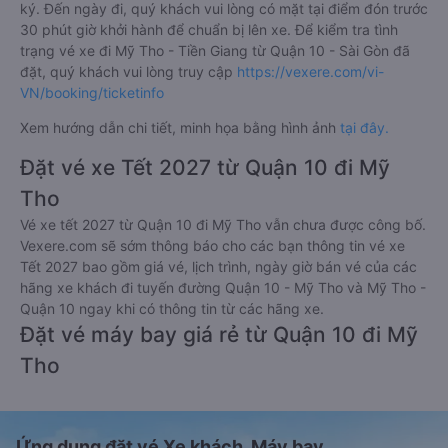
ký. Đến ngày đi, quý khách vui lòng có mặt tại điểm đón trước
30 phút giờ khởi hành để chuẩn bị lên xe. Để kiểm tra tình
trạng vé xe đi Mỹ Tho - Tiền Giang từ Quận 10 - Sài Gòn đã
đặt, quý khách vui lòng truy cập
https://vexere.com/vi-
VN/booking/ticketinfo
Xem hướng dẫn chi tiết, minh họa bằng hình ảnh
tại đây.
Đặt vé xe Tết 2027 từ Quận 10 đi Mỹ
Tho
Vé xe tết 2027 từ Quận 10 đi Mỹ Tho vẫn chưa được công bố.
Vexere.com sẽ sớm thông báo cho các bạn thông tin vé xe
Tết 2027 bao gồm giá vé, lịch trình, ngày giờ bán vé của các
hãng xe khách đi tuyến đường Quận 10 - Mỹ Tho và Mỹ Tho -
Quận 10 ngay khi có thông tin từ các hãng xe.
Đặt vé máy bay giá rẻ từ Quận 10 đi Mỹ
Tho
Ứng dụng đặt vé Xe khách, Máy bay,