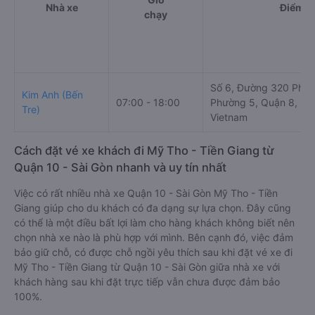
Nhà xe
Điểm đ
chạy
Số 6, Đường 320 Phạ
Kim Anh (Bến
07:00 - 18:00
Phường 5, Quận 8, Hồ 
Tre)
Vietnam
Cách đặt vé xe khách đi Mỹ Tho - Tiền Giang từ
Quận 10 - Sài Gòn nhanh và uy tín nhất
Việc có rất nhiều nhà xe Quận 10 - Sài Gòn Mỹ Tho - Tiền
Giang giúp cho du khách có đa dạng sự lựa chọn. Đây cũng
có thể là một điều bất lợi làm cho hàng khách không biết nên
chọn nhà xe nào là phù hợp với mình. Bên cạnh đó, việc đảm
bảo giữ chỗ, có được chỗ ngồi yêu thích sau khi đặt vé xe đi
Mỹ Tho - Tiền Giang từ Quận 10 - Sài Gòn giữa nhà xe với
khách hàng sau khi đặt trực tiếp vẫn chưa được đảm bảo
100%.