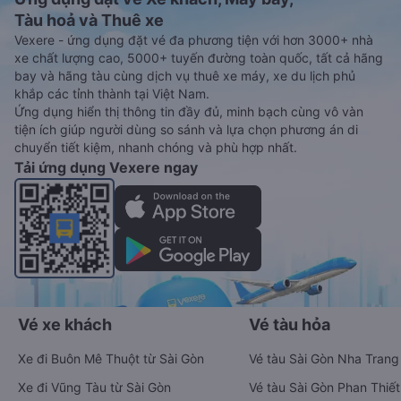
Tàu hoả và Thuê xe
Vexere - ứng dụng đặt vé đa phương tiện với hơn 3000+ nhà
xe chất lượng cao, 5000+ tuyến đường toàn quốc, tất cả hãng
bay và hãng tàu cùng dịch vụ thuê xe máy, xe du lịch phủ
khắp các tỉnh thành tại Việt Nam.
Ứng dụng hiển thị thông tin đầy đủ, minh bạch cùng vô vàn
tiện ích giúp người dùng so sánh và lựa chọn phương án di
chuyển tiết kiệm, nhanh chóng và phù hợp nhất.
Tải ứng dụng Vexere ngay
Vé xe khách
Vé tàu hỏa
Xe đi Buôn Mê Thuột từ Sài Gòn
Vé tàu Sài Gòn Nha Trang
Xe đi Vũng Tàu từ Sài Gòn
Vé tàu Sài Gòn Phan Thiết