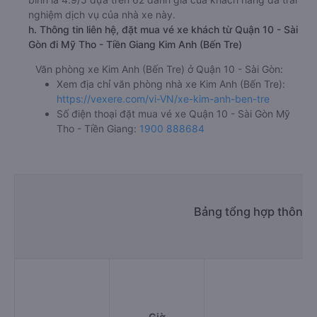
nghiệm dịch vụ của nhà xe này.
h. Thông tin liên hệ, đặt mua vé xe khách từ Quận 10 - Sài
Gòn đi Mỹ Tho - Tiền Giang Kim Anh (Bến Tre)
Văn phòng xe Kim Anh (Bến Tre) ở Quận 10 - Sài Gòn:
Xem địa chỉ văn phòng nhà xe Kim Anh (Bến Tre):
https://vexere.com/vi-VN/xe-kim-anh-ben-tre
Số điện thoại đặt mua vé xe Quận 10 - Sài Gòn Mỹ
Tho - Tiền Giang:
1900 888684
Bảng tổng hợp thông t
Giờ