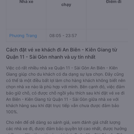
Nhà xe
Điểm đi
chạy
Phương Trang
08:05 - 23:57
Cách đặt vé xe khách đi An Biên - Kiên Giang từ
Quận 11 - Sài Gòn nhanh và uy tín nhất
Việc có rất nhiều nhà xe Quận 11 - Sài Gòn An Biên - Kiên
Giang giúp cho du khách có đa dạng sự lựa chọn. Đây cũng
có thể là một điều bất lợi làm cho hàng khách không biết nên
chọn nhà xe nào là phù hợp với mình. Bên cạnh đó, việc đảm
bảo giữ chỗ, có được chỗ ngồi yêu thích sau khi đặt vé xe đi
An Biên - Kiên Giang từ Quận 11 - Sài Gòn giữa nhà xe với
khách hàng sau khi đặt trực tiếp vẫn chưa được đảm bảo
100%.
Cho nên để dễ dàng so sánh giá, xem đánh giá chất lượng
các nhà xe đi, được đảm bảo quyền lợi cao nhất, được hưởng