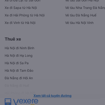
Xe đi Đà Lạt từ Sài Gòn
Vé tàu Sài Gòn Hà Nội
Xe đi Sapa từ Hà Nội
Vé tàu Nha Trang Đà Nẵn
Xe đi Hải Phòng từ Hà Nội
Vé tàu Đà Nẵng Huế
Xe đi Vinh từ Hà Nội
Vé tàu Hà Nội Vinh
Thuê xe
Hà Nội đi Ninh Bình
Hà Nội đi Hạ Long
Hà Nội đi Sa Pa
Hà Nội đi Tam Đảo
Đà Nẵng đi Hội An
Đà Nẵng đi Huế
Hải Phòng đi Hà Nội
Xem tất cả tuyến đường