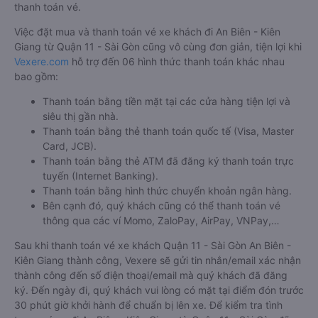
thanh toán vé.
Việc đặt mua và thanh toán vé xe khách đi An Biên - Kiên
Giang từ Quận 11 - Sài Gòn cũng vô cùng đơn giản, tiện lợi khi
Vexere.com
hỗ trợ đến 06 hình thức thanh toán khác nhau
bao gồm:
Thanh toán bằng tiền mặt tại các cửa hàng tiện lợi và
siêu thị gần nhà.
Thanh toán bằng thẻ thanh toán quốc tế (Visa, Master
Card, JCB).
Thanh toán bằng thẻ ATM đã đăng ký thanh toán trực
tuyến (Internet Banking).
Thanh toán bằng hình thức chuyển khoản ngân hàng.
Bên cạnh đó, quý khách cũng có thể thanh toán vé
thông qua các ví Momo, ZaloPay, AirPay, VNPay,…
Sau khi thanh toán vé xe khách Quận 11 - Sài Gòn An Biên -
Kiên Giang thành công, Vexere sẽ gửi tin nhắn/email xác nhận
thành công đến số điện thoại/email mà quý khách đã đăng
ký. Đến ngày đi, quý khách vui lòng có mặt tại điểm đón trước
30 phút giờ khởi hành để chuẩn bị lên xe. Để kiểm tra tình