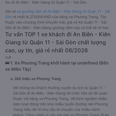
Xe về An Biên - Kiên Giang từ Quận 11 - Sài Gòn.
Giá vé
xe giường nằm đi An Biên - Kiên Giang từ Quận 11 - Sài
Gòn
rẻ nhất là 270000VND của hãng xe Phương Trang. Tùy
thuộc vào chương trình khuyến mãi, giá vé Xe Quận 11 - Sài
Gòn đi An Biên - Kiên Giang giường nằm này có thể sẽ rẻ hơn.
Tư vấn TOP 1 xe khách đi An Biên - Kiên
Giang từ Quận 11 - Sài Gòn chất lượng
cao, uy tín, giá rẻ nhất 08/2026
null
🚌 1. Xe Phương Trang khởi hành tại undefined (Bến
xe Miền Tây)
a. Giới thiệu xe Phương Trang
Với những du khách thường xuyên du lịch từ Quận 11 -
Sài Gòn đi An Biên - Kiên Giang thì chắc hẳn sẽ rất quen
thuộc với hãng xe Phương Trang. Với kinh nghiệm nhiều
năm hoạt động trên khá nhiều tuyến đường nên Phương
Trang hiểu rất rõ nhu cầu di chuyển của nhiều hành
khách. Cũng chính vì vậy mà nhà xe Phương Trang đi An