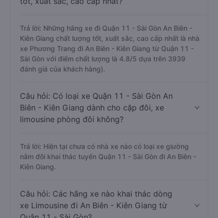
tốt, xuất sắc, cao cấp nhất?
Trả lời: Những hãng xe đi Quận 11 - Sài Gòn An Biên -
Kiên Giang chất lượng tốt, xuất sắc, cao cấp nhất là nhà
xe Phương Trang đi An Biên - Kiên Giang từ Quận 11 -
Sài Gòn với điểm chất lượng là 4.8/5 dựa trên 3939
đánh giá của khách hàng).
Câu hỏi: Có loại xe Quận 11 - Sài Gòn An
Biên - Kiên Giang dành cho cặp đôi, xe
limousine phòng đôi không?
Trả lời: Hiện tại chưa có nhà xe nào có loại xe giường
nằm đôi khai thác tuyến Quận 11 - Sài Gòn đi An Biên -
Kiên Giang.
Câu hỏi: Các hãng xe nào khai thác dòng
xe Limousine đi An Biên - Kiên Giang từ
Quận 11 - Sài Gòn?