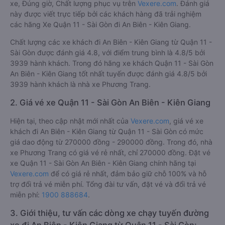
xe, Đúng giờ, Chất lượng phục vụ trên
Vexere.com
. Đánh giá
này được viết trực tiếp bởi các khách hàng đã trải nghiệm
các hãng Xe Quận 11 - Sài Gòn đi An Biên - Kiên Giang.
Chất lượng các xe khách đi An Biên - Kiên Giang từ Quận 11 -
Sài Gòn được đánh giá 4.8, với điểm trung bình là 4.8/5 bởi
3939 hành khách. Trong đó hãng xe khách Quận 11 - Sài Gòn
An Biên - Kiên Giang tốt nhất tuyến được đánh giá 4.8/5 bởi
3939 hành khách là nhà xe Phương Trang.
2. Giá vé xe Quận 11 - Sài Gòn An Biên - Kiên Giang
Hiện tại, theo cập nhật mới nhất của
Vexere.com
, giá vé xe
khách đi An Biên - Kiên Giang từ Quận 11 - Sài Gòn có mức
giá dao động từ 270000 đồng - 290000 đồng. Trong đó, nhà
xe Phương Trang có giá vé rẻ nhất, chỉ 270000 đồng. Đặt vé
xe Quận 11 - Sài Gòn An Biên - Kiên Giang chính hãng tại
Vexere.com
để có giá rẻ nhất, đảm bảo giữ chỗ 100% và hỗ
trợ đổi trả vé miễn phí. Tổng đài tư vấn, đặt vé và đổi trả vé
miễn phí:
1900 888684
.
3. Giới thiệu, tư vấn các dòng xe chạy tuyến đường