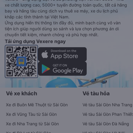
xe chất lượng cao, 5000+ tuyến đường toàn quốc, tất cả hãng
bay và hãng tàu cùng dịch vụ thuê xe máy, xe du lịch phủ
khắp các tỉnh thành tại Việt Nam.
Ứng dụng hiển thị thông tin đầy đủ, minh bạch cùng vô vàn
tiện ích giúp người dùng so sánh và lựa chọn phương án di
chuyển tiết kiệm, nhanh chóng và phù hợp nhất.
Tải ứng dụng Vexere ngay
Vé xe khách
Vé tàu hỏa
Xe đi Buôn Mê Thuột từ Sài Gòn
Vé tàu Sài Gòn Nha Trang
Xe đi Vũng Tàu từ Sài Gòn
Vé tàu Sài Gòn Phan Thiết
Xe đi Nha Trang từ Sài Gòn
Vé tàu Sài Gòn Đà Nẵng