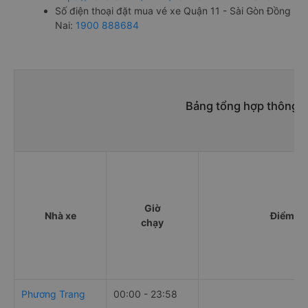
Số điện thoại đặt mua vé xe Quận 11 - Sài Gòn Đồng
Nai:
1900 888684
Bảng tổng hợp thông ti
Giờ
Nhà xe
Điểm đi
chạy
Phương Trang
00:00 - 23:58