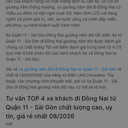
cao của khách hàng về chất lượng dịch vụ vận tải. So với xe
giường nằm thông thường, xe giường nằm đôi đi Đồng Nai có
nhiều ưu điểm và tiện nghi vượt trội. Màn hình LCD với hàng
nghìn bộ phim giải trí, wifi, và nước uống và chăn đắp miễn
phí phục vụ hành khách suốt hành trình.
Xe Quận 11 - Sài Gòn Đồng Nai giường nằm đôi tốt nhất: Xe từ
Quận 11 - Sài Gòn đi Đồng Nai giường nằm đôi được đánh giá
chung có chất lượng Tốt với điểm đánh giá trung bình từ 4.1/5
dựa trên 6349 phản hồi của hành khách Xe về Đồng Nai từ
Quận 11 - Sài Gòn.
Giá vé
xe giường nằm đôi đi Đồng Nai từ Quận 11 - Sài Gòn
rẻ
nhất là 120000VND của hãng xe Điền Linh Limousine. Tùy
thuộc vào chương trình khuyến mãi, giá vé Xe Quận 11 - Sài
Gòn đi Đồng Nai giường nằm đôi này có thể sẽ rẻ hơn.
Tư vấn TOP 4 xe khách đi Đồng Nai từ
Quận 11 - Sài Gòn chất lượng cao, uy
tín, giá rẻ nhất 08/2026
null