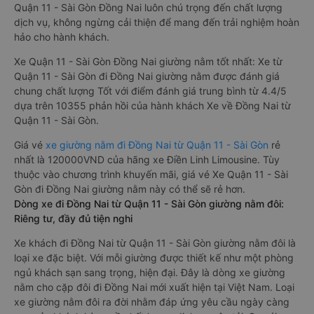
Quận 11 - Sài Gòn Đồng Nai luôn chú trọng đến chất lượng
dịch vụ, không ngừng cải thiện để mang đến trải nghiệm hoàn
hảo cho hành khách.
Xe Quận 11 - Sài Gòn Đồng Nai giường nằm tốt nhất: Xe từ
Quận 11 - Sài Gòn đi Đồng Nai giường nằm được đánh giá
chung chất lượng Tốt với điểm đánh giá trung bình từ 4.4/5
dựa trên 10355 phản hồi của hành khách Xe về Đồng Nai từ
Quận 11 - Sài Gòn.
Giá vé
xe giường nằm đi Đồng Nai từ Quận 11 - Sài Gòn
rẻ
nhất là 120000VND của hãng xe Điền Linh Limousine. Tùy
thuộc vào chương trình khuyến mãi, giá vé Xe Quận 11 - Sài
Gòn đi Đồng Nai giường nằm này có thể sẽ rẻ hơn.
Dòng xe đi Đồng Nai từ Quận 11 - Sài Gòn giường nằm đôi:
Riêng tư, đầy đủ tiện nghi
Xe khách đi Đồng Nai từ Quận 11 - Sài Gòn giường nằm đôi là
loại xe đặc biệt. Với mỗi giường được thiết kế như một phòng
ngủ khách sạn sang trọng, hiện đại. Đây là dòng xe giường
nằm cho cặp đôi đi Đồng Nai mới xuất hiện tại Việt Nam. Loại
xe giường nằm đôi ra đời nhằm đáp ứng yêu cầu ngày càng