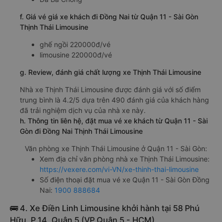
f. Giá vé giá xe khách đi Đồng Nai từ Quận 11 - Sài Gòn
Thịnh Thái Limousine
ghế ngồi 220000đ/vé
limousine 220000đ/vé
g. Review, đánh giá chất lượng xe Thịnh Thái Limousine
Nhà xe Thịnh Thái Limousine được đánh giá với số điểm
trung bình là 4.2/5 dựa trên 490 đánh giá của khách hàng
đã trải nghiệm dịch vụ của nhà xe này.
h. Thông tin liên hệ, đặt mua vé xe khách từ Quận 11 - Sài
Gòn đi Đồng Nai Thịnh Thái Limousine
Văn phòng xe Thịnh Thái Limousine ở Quận 11 - Sài Gòn:
Xem địa chỉ văn phòng nhà xe Thịnh Thái Limousine:
https://vexere.com/vi-VN/xe-thinh-thai-limousine
Số điện thoại đặt mua vé xe Quận 11 - Sài Gòn Đồng
Nai:
1900 888684
🚌 4. Xe Điền Linh Limousine khởi hành tại 58 Phú
Hữu, P 14, Quận 5 (VP Quận 5 - HCM)