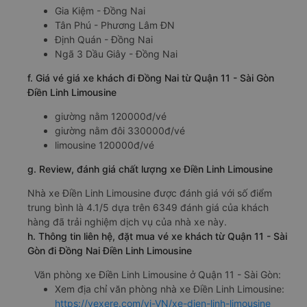
Gia Kiệm - Đồng Nai
Tân Phú - Phương Lâm ĐN
Định Quán - Đồng Nai
Ngã 3 Dầu Giây - Đồng Nai
f. Giá vé giá xe khách đi Đồng Nai từ Quận 11 - Sài Gòn
Điền Linh Limousine
giường nằm 120000đ/vé
giường nằm đôi 330000đ/vé
limousine 120000đ/vé
g. Review, đánh giá chất lượng xe Điền Linh Limousine
Nhà xe Điền Linh Limousine được đánh giá với số điểm
trung bình là 4.1/5 dựa trên 6349 đánh giá của khách
hàng đã trải nghiệm dịch vụ của nhà xe này.
h. Thông tin liên hệ, đặt mua vé xe khách từ Quận 11 - Sài
Gòn đi Đồng Nai Điền Linh Limousine
Văn phòng xe Điền Linh Limousine ở Quận 11 - Sài Gòn:
Xem địa chỉ văn phòng nhà xe Điền Linh Limousine:
https://vexere.com/vi-VN/xe-dien-linh-limousine