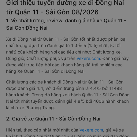
Giới thiệu tuyến đường xe đi Đồng Nai
từ Quận 11 - Sài Gòn 08/2026
1. Về chất lượng, review, đánh giá nhà xe Quận 11 -
Sài Gòn Đồng Nai
Xe đi Đồng Nai từ Quận 11 - Sài Gòn tốt nhất được phân loại
chất lượng dựa trên đánh giá từ 1 đến 5 (1: tệ nhất, 5: tốt
nhất) của khách hàng với các tiêu chí như: Chất lượng xe,
Đúng giờ, Chất lượng phục vụ trên
Vexere.com
. Đánh giá này
được viết trực tiếp bởi các khách hàng đã trải nghiệm các
hãng Xe Quận 11 - Sài Gòn đi Đồng Nai.
Chất lượng các xe khách đi Đồng Nai từ Quận 11 - Sài Gòn
được đánh giá 4.4, với điểm trung bình là 4.4/5 bởi 11498
hành khách. Trong đó hãng xe khách Quận 11 - Sài Gòn Đồng
Nai tốt nhất tuyến được đánh giá 4.8/5 bởi 4006 hành khách
là nhà xe Phương Trang.
2. Giá vé xe Quận 11 - Sài Gòn Đồng Nai
Hiện tại, theo cập nhật mới nhất của
Vexere.com
, giá vé xe
khách đi Đồng Nai từ Quận 11 - Sài Gòn có mức giá dao động