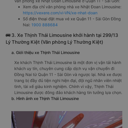
Văn phòng xe Nhật Đoan Limousine ở Quận 11 - Sài Gòn:
Xem địa chỉ văn phòng nhà xe Nhật Đoan Limousine:
https://vexere.com/vi-VN/xe-nhat-doan
Số điện thoại đặt mua vé xe Quận 11 - Sài Gòn Đồng
Nai:
1900 888684
🚌 3. Xe Thịnh Thái Limousine khởi hành tại 299/13
Lý Thường Kiệt (Văn phòng Lý Thường Kiệt)
a. Giới thiệu xe Thịnh Thái Limousine
Xe khách Thịnh Thái Limousine là một đơn vị vận tải hành
khách uy tín, chuyên cung cấp dịch vụ vận chuyển đi
Đồng Nai từ Quận 11 - Sài Gòn và ngược lại. Nhà xe được
trang bị đầy đủ tiện nghi hiện đại, đội ngũ nhân viên nhiệt
tình, tài xế giàu kinh nghiệm. Chính vì vậy, Thịnh Thái
Limousine được đông đảo khách hàng tin tưởng lựa chọn.
b. Hình ảnh xe Thịnh Thái Limousine