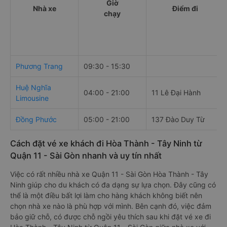
Giờ
Nhà xe
Điểm đi
chạy
Phương Trang
09:30 - 15:30
Huệ Nghĩa
04:00 - 21:00
11 Lê Đại Hành
Limousine
Đồng Phước
05:00 - 21:00
137 Đào Duy Từ
Cách đặt vé xe khách đi Hòa Thành - Tây Ninh từ
Quận 11 - Sài Gòn nhanh và uy tín nhất
Việc có rất nhiều nhà xe Quận 11 - Sài Gòn Hòa Thành - Tây
Ninh giúp cho du khách có đa dạng sự lựa chọn. Đây cũng có
thể là một điều bất lợi làm cho hàng khách không biết nên
chọn nhà xe nào là phù hợp với mình. Bên cạnh đó, việc đảm
bảo giữ chỗ, có được chỗ ngồi yêu thích sau khi đặt vé xe đi