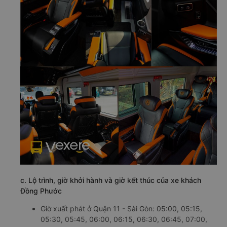
c. Lộ trình, giờ khởi hành và giờ kết thúc của xe khách
Đồng Phước
Giờ xuất phát ở Quận 11 - Sài Gòn: 05:00, 05:15,
05:30, 05:45, 06:00, 06:15, 06:30, 06:45, 07:00,