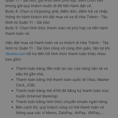
Quận 11 - Sài Gòn, giờ khởi hành phù hợp. Bấm chọn vào
khung giờ quý khách muốn đi để tiến hành đặt vé.
Bước 4: Chọn vị trí/giường ghế, điểm đón, điểm trả và nhập
thông tin hành khách khi đặt mua vé xe đi Hòa Thành - Tây
Ninh từ Quận 11 - Sài Gòn
Bước 5: Chọn hình thức thanh toán vé phù hợp và tiến hành
thanh toán vé.
Việc đặt mua và thanh toán vé xe khách đi Hòa Thành - Tây
Ninh từ Quận 11 - Sài Gòn cũng vô cùng đơn giản, tiện lợi khi
Vexere.com
hỗ trợ đến 06 hình thức thanh toán khác nhau
bao gồm:
Thanh toán bằng tiền mặt tại các cửa hàng tiện lợi và
siêu thị gần nhà.
Thanh toán bằng thẻ thanh toán quốc tế (Visa, Master
Card, JCB).
Thanh toán bằng thẻ ATM đã đăng ký thanh toán trực
tuyến (Internet Banking).
Thanh toán bằng hình thức chuyển khoản ngân hàng.
Bên cạnh đó, quý khách cũng có thể thanh toán vé
thông qua các ví Momo, ZaloPay, AirPay, VNPay,…