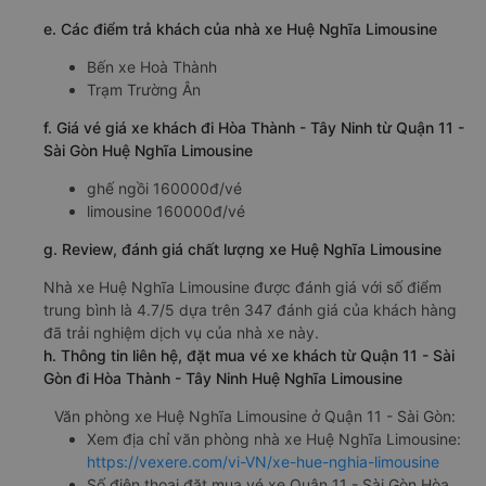
e. Các điểm trả khách của nhà xe Huệ Nghĩa Limousine
Bến xe Hoà Thành
Trạm Trường Ân
f. Giá vé giá xe khách đi Hòa Thành - Tây Ninh từ Quận 11 -
Sài Gòn Huệ Nghĩa Limousine
ghế ngồi 160000đ/vé
limousine 160000đ/vé
g. Review, đánh giá chất lượng xe Huệ Nghĩa Limousine
Nhà xe Huệ Nghĩa Limousine được đánh giá với số điểm
trung bình là 4.7/5 dựa trên 347 đánh giá của khách hàng
đã trải nghiệm dịch vụ của nhà xe này.
h. Thông tin liên hệ, đặt mua vé xe khách từ Quận 11 - Sài
Gòn đi Hòa Thành - Tây Ninh Huệ Nghĩa Limousine
Văn phòng xe Huệ Nghĩa Limousine ở Quận 11 - Sài Gòn:
Xem địa chỉ văn phòng nhà xe Huệ Nghĩa Limousine:
https://vexere.com/vi-VN/xe-hue-nghia-limousine
Số điện thoại đặt mua vé xe Quận 11 - Sài Gòn Hòa