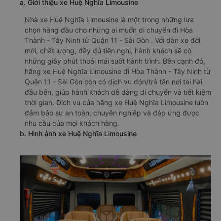
a. Giới thiệu xe Huệ Nghĩa Limousine
Nhà xe Huệ Nghĩa Limousine là một trong những lựa
chọn hàng đầu cho những ai muốn di chuyển đi Hòa
Thành - Tây Ninh từ Quận 11 - Sài Gòn . Với dàn xe đời
mới, chất lượng, đầy đủ tiện nghi, hành khách sẽ có
những giây phút thoải mái suốt hành trình. Bên cạnh đó,
hãng xe Huệ Nghĩa Limousine đi Hòa Thành - Tây Ninh từ
Quận 11 - Sài Gòn còn có dịch vụ đón/trả tận nơi tại hai
đầu bến, giúp hành khách dễ dàng di chuyển và tiết kiệm
thời gian. Dịch vụ của hãng xe Huệ Nghĩa Limousine luôn
đảm bảo sự an toàn, chuyên nghiệp và đáp ứng được
nhu cầu của mọi khách hàng.
b. Hình ảnh xe Huệ Nghĩa Limousine