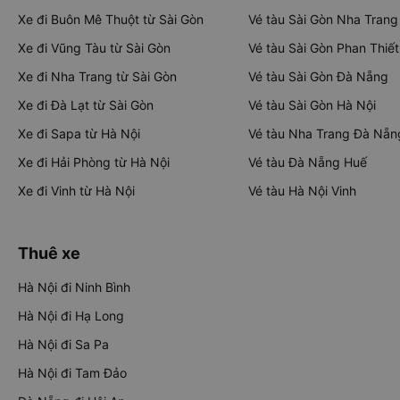
Xe đi Buôn Mê Thuột từ Sài Gòn
Vé tàu Sài Gòn Nha Trang
Xe đi Vũng Tàu từ Sài Gòn
Vé tàu Sài Gòn Phan Thiết
Xe đi Nha Trang từ Sài Gòn
Vé tàu Sài Gòn Đà Nẵng
Xe đi Đà Lạt từ Sài Gòn
Vé tàu Sài Gòn Hà Nội
Xe đi Sapa từ Hà Nội
Vé tàu Nha Trang Đà Nẵn
Xe đi Hải Phòng từ Hà Nội
Vé tàu Đà Nẵng Huế
Xe đi Vinh từ Hà Nội
Vé tàu Hà Nội Vinh
Thuê xe
Hà Nội đi Ninh Bình
Hà Nội đi Hạ Long
Hà Nội đi Sa Pa
Hà Nội đi Tam Đảo