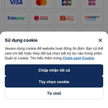
close
Sử dụng cookie
Vexere dùng cookie để website hoạt động ổn định. Bạn có thể
xem chi tiết hoặc thay đổi lựa chọn bất kỳ lúc nào trong phần
Quản lý cookie. Tìm hiểu thêm trong
Chính sách Cookie
.
Chấp nhận tất cả
Tùy chọn cookie
Từ chối
Theo dõi chúng tôi trên