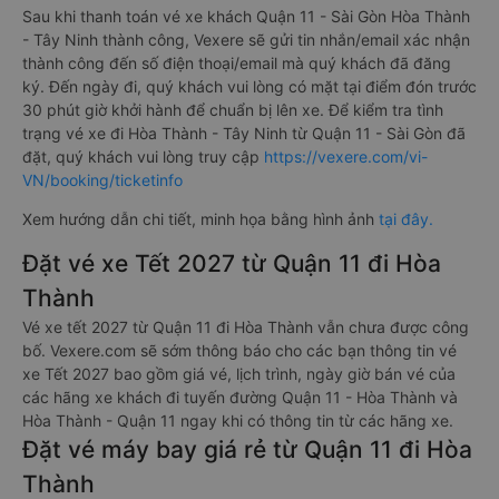
Sau khi thanh toán vé xe khách Quận 11 - Sài Gòn Hòa Thành
- Tây Ninh thành công, Vexere sẽ gửi tin nhắn/email xác nhận
thành công đến số điện thoại/email mà quý khách đã đăng
ký. Đến ngày đi, quý khách vui lòng có mặt tại điểm đón trước
30 phút giờ khởi hành để chuẩn bị lên xe. Để kiểm tra tình
trạng vé xe đi Hòa Thành - Tây Ninh từ Quận 11 - Sài Gòn đã
đặt, quý khách vui lòng truy cập
https://vexere.com/vi-
VN/booking/ticketinfo
Xem hướng dẫn chi tiết, minh họa bằng hình ảnh
tại đây.
Đặt vé xe Tết 2027 từ Quận 11 đi Hòa
Thành
Vé xe tết 2027 từ Quận 11 đi Hòa Thành vẫn chưa được công
bố. Vexere.com sẽ sớm thông báo cho các bạn thông tin vé
xe Tết 2027 bao gồm giá vé, lịch trình, ngày giờ bán vé của
các hãng xe khách đi tuyến đường Quận 11 - Hòa Thành và
Hòa Thành - Quận 11 ngay khi có thông tin từ các hãng xe.
Đặt vé máy bay giá rẻ từ Quận 11 đi Hòa
Thành