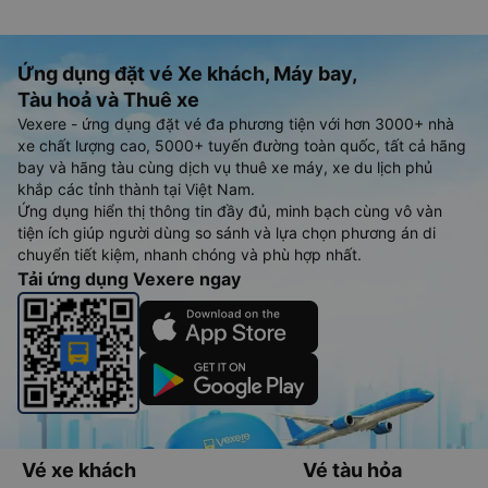
Ứng dụng đặt vé Xe khách, Máy bay,
Tàu hoả và Thuê xe
Vexere - ứng dụng đặt vé đa phương tiện với hơn 3000+ nhà
xe chất lượng cao, 5000+ tuyến đường toàn quốc, tất cả hãng
bay và hãng tàu cùng dịch vụ thuê xe máy, xe du lịch phủ
khắp các tỉnh thành tại Việt Nam.
Ứng dụng hiển thị thông tin đầy đủ, minh bạch cùng vô vàn
tiện ích giúp người dùng so sánh và lựa chọn phương án di
chuyển tiết kiệm, nhanh chóng và phù hợp nhất.
Tải ứng dụng Vexere ngay
Vé xe khách
Vé tàu hỏa