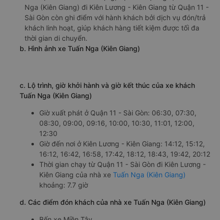
Nga (Kiên Giang) đi Kiên Lương - Kiên Giang từ Quận 11 -
Sài Gòn còn ghi điểm với hành khách bởi dịch vụ đón/trả
khách linh hoạt, giúp khách hàng tiết kiệm được tối đa
thời gian di chuyển.
b. Hình ảnh xe Tuấn Nga (Kiên Giang)
c. Lộ trình, giờ khởi hành và giờ kết thúc của xe khách
Tuấn Nga (Kiên Giang)
Giờ xuất phát ở Quận 11 - Sài Gòn: 06:30, 07:30,
08:30, 09:00, 09:16, 10:00, 10:30, 11:01, 12:00,
12:30
Giờ đến nơi ở Kiên Lương - Kiên Giang: 14:12, 15:12,
16:12, 16:42, 16:58, 17:42, 18:12, 18:43, 19:42, 20:12
Thời gian chạy từ Quận 11 - Sài Gòn đi Kiên Lương -
Kiên Giang của nhà xe
Tuấn Nga (Kiên Giang)
khoảng: 7.7 giờ
d. Các điểm đón khách của nhà xe Tuấn Nga (Kiên Giang)
Bến xe Miền Tây