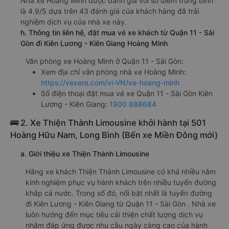
Nhà xe Hoàng Minh được đánh giá với số điểm trung bình
là 4.9/5 dựa trên 43 đánh giá của khách hàng đã trải
nghiệm dịch vụ của nhà xe này.
h. Thông tin liên hệ, đặt mua vé xe khách từ Quận 11 - Sài
Gòn đi Kiên Lương - Kiên Giang Hoàng Minh
Văn phòng xe Hoàng Minh ở Quận 11 - Sài Gòn:
Xem địa chỉ văn phòng nhà xe Hoàng Minh:
https://vexere.com/vi-VN/xe-hoang-minh
Số điện thoại đặt mua vé xe Quận 11 - Sài Gòn Kiên
Lương - Kiên Giang:
1900 888684
🚌 2. Xe Thiện Thành Limousine khởi hành tại 501
Hoàng Hữu Nam, Long Bình (Bến xe Miền Đông mới)
a. Giới thiệu xe Thiện Thành Limousine
Hãng xe khách Thiện Thành Limousine có khá nhiều năm
kinh nghiệm phục vụ hành khách trên nhiều tuyến đường
khắp cả nước. Trong số đó, nổi bật nhất là tuyến đường
đi Kiên Lương - Kiên Giang từ Quận 11 - Sài Gòn . Nhà xe
luôn hướng đến mục tiêu cải thiện chất lượng dịch vụ
nhằm đáp ứng được nhu cầu ngày càng cao của hành