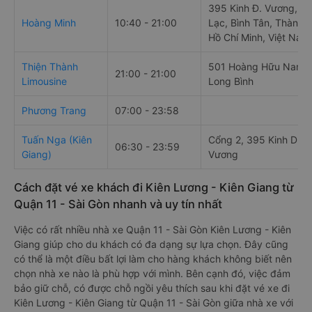
395 Kinh Đ. Vương, An
Hoàng Minh
10:40 - 21:00
Lạc, Bình Tân, Thành 
Hồ Chí Minh, Việt Nam
Thiện Thành
501 Hoàng Hữu Nam,
21:00 - 21:00
Limousine
Long Bình
Phương Trang
07:00 - 23:58
Tuấn Nga (Kiên
Cổng 2, 395 Kinh Dươ
06:30 - 23:59
Giang)
Vương
Cách đặt vé xe khách đi Kiên Lương - Kiên Giang từ
Quận 11 - Sài Gòn nhanh và uy tín nhất
Việc có rất nhiều nhà xe Quận 11 - Sài Gòn Kiên Lương - Kiên
Giang giúp cho du khách có đa dạng sự lựa chọn. Đây cũng
có thể là một điều bất lợi làm cho hàng khách không biết nên
chọn nhà xe nào là phù hợp với mình. Bên cạnh đó, việc đảm
bảo giữ chỗ, có được chỗ ngồi yêu thích sau khi đặt vé xe đi
Kiên Lương - Kiên Giang từ Quận 11 - Sài Gòn giữa nhà xe với