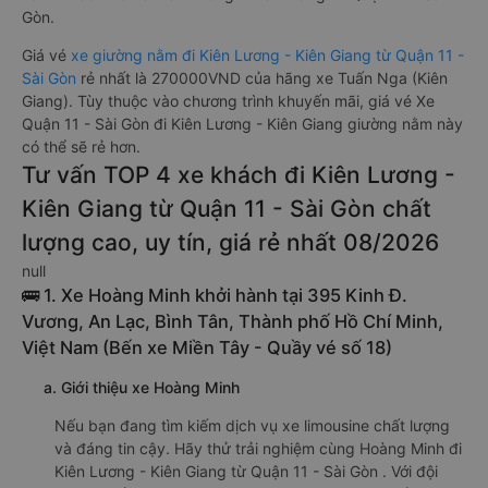
Gòn.
Giá vé
xe giường nằm đi Kiên Lương - Kiên Giang từ Quận 11 -
Sài Gòn
rẻ nhất là 270000VND của hãng xe Tuấn Nga (Kiên
Giang). Tùy thuộc vào chương trình khuyến mãi, giá vé Xe
Quận 11 - Sài Gòn đi Kiên Lương - Kiên Giang giường nằm này
có thể sẽ rẻ hơn.
Tư vấn TOP 4 xe khách đi Kiên Lương -
Kiên Giang từ Quận 11 - Sài Gòn chất
lượng cao, uy tín, giá rẻ nhất 08/2026
null
🚌 1. Xe Hoàng Minh khởi hành tại 395 Kinh Đ.
Vương, An Lạc, Bình Tân, Thành phố Hồ Chí Minh,
Việt Nam (Bến xe Miền Tây - Quầy vé số 18)
a. Giới thiệu xe Hoàng Minh
Nếu bạn đang tìm kiếm dịch vụ xe limousine chất lượng
và đáng tin cậy. Hãy thử trải nghiệm cùng Hoàng Minh đi
Kiên Lương - Kiên Giang từ Quận 11 - Sài Gòn . Với đội