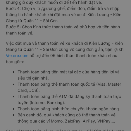
khung giờ quý khách muốn đi để tiến hành đặt vé.
Bước 4: Chọn vị trí/giường ghế, điểm đón, điểm trả và nhập
thông tin hành khách khi đặt mua vé xe đi Kiên Lương - Kiên
Giang từ Quận 11 - Sài Gòn
Bước 5: Chọn hình thức thanh toán vé phù hợp và tiến hành
thanh toán vé.
Việc đặt mua và thanh toán vé xe khách đi Kiên Lương - Kiên
Giang từ Quận 11 - Sài Gòn cũng vô cùng đơn giản, tiện lợi khi
Vexere.com
hỗ trợ đến 06 hình thức thanh toán khác nhau
bao gồm:
Thanh toán bằng tiền mặt tại các cửa hàng tiện lợi và
siêu thị gần nhà.
Thanh toán bằng thẻ thanh toán quốc tế (Visa, Master
Card, JCB).
Thanh toán bằng thẻ ATM đã đăng ký thanh toán trực
tuyến (Internet Banking).
Thanh toán bằng hình thức chuyển khoản ngân hàng.
Bên cạnh đó, quý khách cũng có thể thanh toán vé
thông qua các ví Momo, ZaloPay, AirPay, VNPay,…