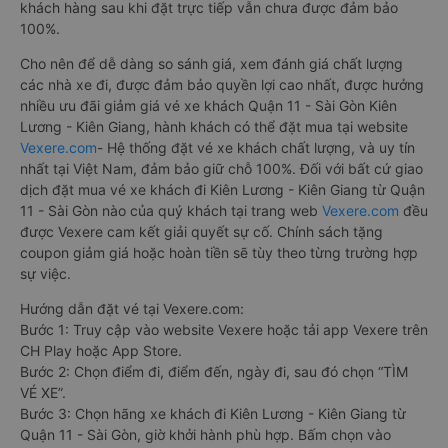
khách hàng sau khi đặt trực tiếp vẫn chưa được đảm bảo
100%.
Cho nên để dễ dàng so sánh giá, xem đánh giá chất lượng
các nhà xe đi, được đảm bảo quyền lợi cao nhất, được hưởng
nhiều ưu đãi giảm giá vé xe khách Quận 11 - Sài Gòn Kiên
Lương - Kiên Giang, hành khách có thể đặt mua tại website
Vexere.com
- Hệ thống đặt vé xe khách chất lượng, và uy tín
nhất tại Việt Nam, đảm bảo giữ chỗ 100%. Đối với bất cứ giao
dịch đặt mua vé xe khách đi Kiên Lương - Kiên Giang từ Quận
11 - Sài Gòn nào của quý khách tại trang web
Vexere.com
đều
được Vexere cam kết giải quyết sự cố. Chính sách tặng
coupon giảm giá hoặc hoàn tiền sẽ tùy theo từng trường hợp
sự việc.
Hướng dẫn đặt vé tại Vexere.com:
Bước 1: Truy cập vào website Vexere hoặc tải app Vexere trên
CH Play hoặc App Store.
Bước 2: Chọn điểm đi, điểm đến, ngày đi, sau đó chọn “TÌM
VÉ XE”.
Bước 3: Chọn hãng xe khách đi Kiên Lương - Kiên Giang từ
Quận 11 - Sài Gòn, giờ khởi hành phù hợp. Bấm chọn vào