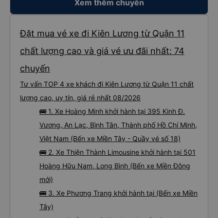
Xem thêm chuyến
Đặt mua vé xe đi Kiên Lương từ Quận 11
chất lượng cao và giá vé ưu đãi nhất: 74
chuyến
Tư vấn TOP 4 xe khách đi Kiên Lương từ Quận 11 chất
lượng cao, uy tín, giá rẻ nhất 08/2026
🚌 1. Xe Hoàng Minh khởi hành tại 395 Kinh Đ.
Vương, An Lạc, Bình Tân, Thành phố Hồ Chí Minh,
Việt Nam (Bến xe Miền Tây - Quầy vé số 18)
🚌 2. Xe Thiện Thành Limousine khởi hành tại 501
Hoàng Hữu Nam, Long Bình (Bến xe Miền Đông
mới)
🚌 3. Xe Phương Trang khởi hành tại (Bến xe Miền
Tây)