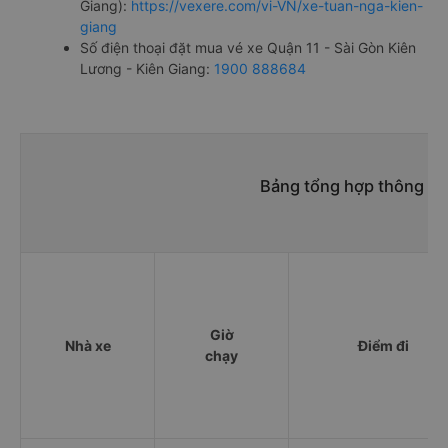
Giang):
https://vexere.com/vi-VN/xe-tuan-nga-kien-
giang
Số điện thoại đặt mua vé xe Quận 11 - Sài Gòn Kiên
Lương - Kiên Giang:
1900 888684
Bảng tổng hợp thông tin
Giờ
Nhà xe
Điểm đi
chạy