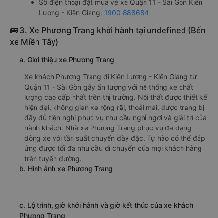
Số điện thoại đặt mua vé xe Quận 11 - Sài Gòn Kiên
Lương - Kiên Giang:
1900 888684
🚌 3. Xe Phương Trang khởi hành tại undefined (Bến
xe Miền Tây)
a. Giới thiệu xe Phương Trang
Xe khách Phương Trang đi Kiên Lương - Kiên Giang từ
Quận 11 - Sài Gòn gây ấn tượng với hệ thống xe chất
lượng cao cấp nhất trên thị trường. Nội thất được thiết kế
hiện đại, không gian xe rộng rãi, thoải mái, được trang bị
đầy đủ tiện nghi phục vụ nhu cầu nghỉ ngơi và giải trí của
hành khách. Nhà xe Phương Trang phục vụ đa dạng
dòng xe với tần suất chuyến dày đặc. Tự hào có thể đáp
ứng được tối đa nhu cầu di chuyển của mọi khách hàng
trên tuyến đường.
b. Hình ảnh xe Phương Trang
c. Lộ trình, giờ khởi hành và giờ kết thúc của xe khách
Phương Trang