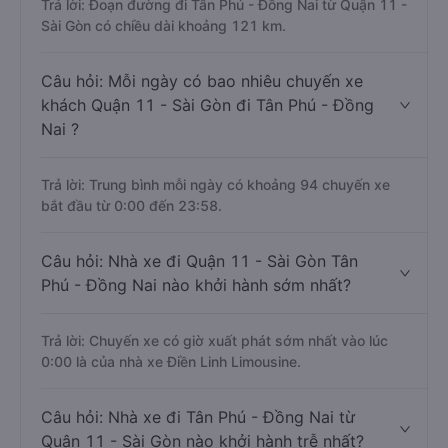
Trả lời: Đoạn đường đi Tân Phú - Đồng Nai từ Quận 11 -
Sài Gòn có chiều dài khoảng 121 km.
Câu hỏi: Mỗi ngày có bao nhiêu chuyến xe
khách Quận 11 - Sài Gòn đi Tân Phú - Đồng
Nai ?
Trả lời: Trung bình mỗi ngày có khoảng 94 chuyến xe
bắt đầu từ 0:00 đến 23:58.
Câu hỏi: Nhà xe đi Quận 11 - Sài Gòn Tân
Phú - Đồng Nai nào khởi hành sớm nhất?
Trả lời: Chuyến xe có giờ xuất phát sớm nhất vào lúc
0:00 là của nhà xe Điền Linh Limousine.
Câu hỏi: Nhà xe đi Tân Phú - Đồng Nai từ
Quận 11 - Sài Gòn nào khởi hành trễ nhất?