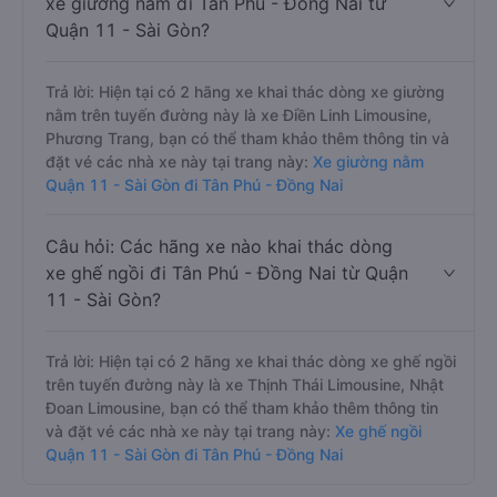
xe giường nằm đi Tân Phú - Đồng Nai từ
Quận 11 - Sài Gòn?
Trả lời: Hiện tại có 2 hãng xe khai thác dòng xe giường
nằm trên tuyến đường này là xe Điền Linh Limousine,
Phương Trang, bạn có thể tham khảo thêm thông tin và
đặt vé các nhà xe này tại trang này:
Xe giường nằm
Quận 11 - Sài Gòn đi Tân Phú - Đồng Nai
Câu hỏi: Các hãng xe nào khai thác dòng
xe ghế ngồi đi Tân Phú - Đồng Nai từ Quận
11 - Sài Gòn?
Trả lời: Hiện tại có 2 hãng xe khai thác dòng xe ghế ngồi
trên tuyến đường này là xe Thịnh Thái Limousine, Nhật
Đoan Limousine, bạn có thể tham khảo thêm thông tin
và đặt vé các nhà xe này tại trang này:
Xe ghế ngồi
Quận 11 - Sài Gòn đi Tân Phú - Đồng Nai