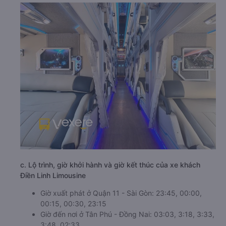
c. Lộ trình, giờ khởi hành và giờ kết thúc của xe khách
Điền Linh Limousine
Giờ xuất phát ở Quận 11 - Sài Gòn: 23:45, 00:00,
00:15, 00:30, 23:15
Giờ đến nơi ở Tân Phú - Đồng Nai: 03:03, 3:18, 3:33,
3:48, 02:33