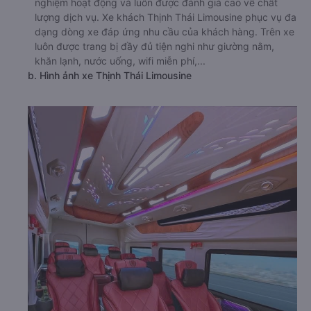
nghiệm hoạt động và luôn được đánh giá cao về chất
lượng dịch vụ. Xe khách Thịnh Thái Limousine phục vụ đa
dạng dòng xe đáp ứng nhu cầu của khách hàng. Trên xe
luôn được trang bị đầy đủ tiện nghi như giường nằm,
khăn lạnh, nước uống, wifi miễn phí,...
b. Hình ảnh xe Thịnh Thái Limousine