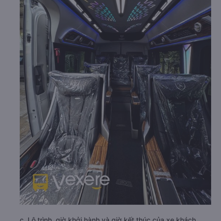
c. Lộ trình, giờ khởi hành và giờ kết thúc của xe khách