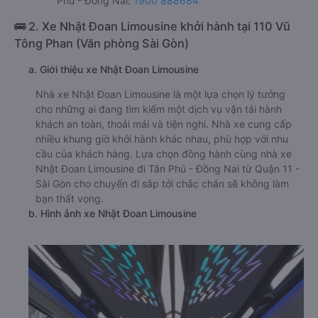
Phú - Đồng Nai:
1900 888684
🚌 2. Xe Nhật Đoan Limousine khởi hành tại 110 Vũ
Tông Phan (Văn phòng Sài Gòn)
a. Giới thiệu xe Nhật Đoan Limousine
Nhà xe Nhật Đoan Limousine là một lựa chọn lý tưởng
cho những ai đang tìm kiếm một dịch vụ vận tải hành
khách an toàn, thoải mái và tiện nghi. Nhà xe cung cấp
nhiều khung giờ khởi hành khác nhau, phù hợp với nhu
cầu của khách hàng. Lựa chọn đồng hành cùng nhà xe
Nhật Đoan Limousine đi Tân Phú - Đồng Nai từ Quận 11 -
Sài Gòn cho chuyến đi sắp tới chắc chắn sẽ không làm
bạn thất vọng.
b. Hình ảnh xe Nhật Đoan Limousine