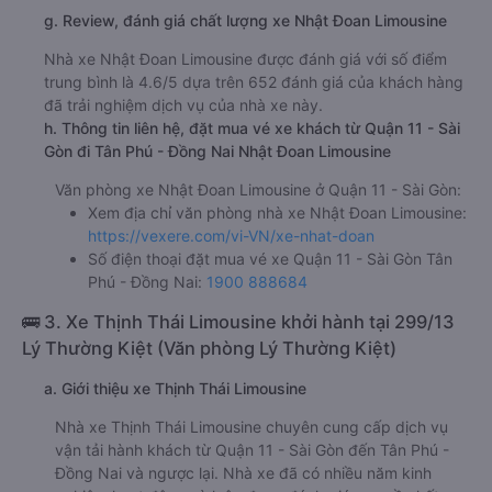
g. Review, đánh giá chất lượng xe Nhật Đoan Limousine
Nhà xe Nhật Đoan Limousine được đánh giá với số điểm
trung bình là 4.6/5 dựa trên 652 đánh giá của khách hàng
đã trải nghiệm dịch vụ của nhà xe này.
h. Thông tin liên hệ, đặt mua vé xe khách từ Quận 11 - Sài
Gòn đi Tân Phú - Đồng Nai Nhật Đoan Limousine
Văn phòng xe Nhật Đoan Limousine ở Quận 11 - Sài Gòn:
Xem địa chỉ văn phòng nhà xe Nhật Đoan Limousine:
https://vexere.com/vi-VN/xe-nhat-doan
Số điện thoại đặt mua vé xe Quận 11 - Sài Gòn Tân
Phú - Đồng Nai:
1900 888684
🚌 3. Xe Thịnh Thái Limousine khởi hành tại 299/13
Lý Thường Kiệt (Văn phòng Lý Thường Kiệt)
a. Giới thiệu xe Thịnh Thái Limousine
Nhà xe Thịnh Thái Limousine chuyên cung cấp dịch vụ
vận tải hành khách từ Quận 11 - Sài Gòn đến Tân Phú -
Đồng Nai và ngược lại. Nhà xe đã có nhiều năm kinh