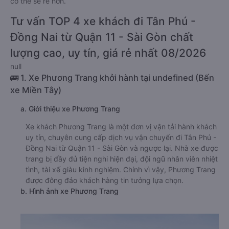
có thể sẽ rẻ hơn.
Tư vấn TOP 4 xe khách đi Tân Phú -
Đồng Nai từ Quận 11 - Sài Gòn chất
lượng cao, uy tín, giá rẻ nhất 08/2026
null
🚌 1. Xe Phương Trang khởi hành tại undefined (Bến
xe Miền Tây)
a. Giới thiệu xe Phương Trang
Xe khách Phương Trang là một đơn vị vận tải hành khách
uy tín, chuyên cung cấp dịch vụ vận chuyển đi Tân Phú -
Đồng Nai từ Quận 11 - Sài Gòn và ngược lại. Nhà xe được
trang bị đầy đủ tiện nghi hiện đại, đội ngũ nhân viên nhiệt
tình, tài xế giàu kinh nghiệm. Chính vì vậy, Phương Trang
được đông đảo khách hàng tin tưởng lựa chọn.
b. Hình ảnh xe Phương Trang