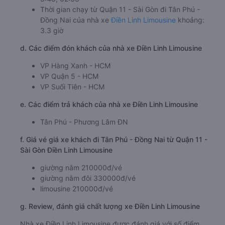
Thời gian chạy từ Quận 11 - Sài Gòn đi Tân Phú -
Đồng Nai của nhà xe
Điền Linh Limousine
khoảng:
3.3 giờ
d. Các điểm đón khách của nhà xe Điền Linh Limousine
VP Hàng Xanh - HCM
VP Quận 5 - HCM
VP Suối Tiên - HCM
e. Các điểm trả khách của nhà xe Điền Linh Limousine
Tân Phú - Phương Lâm ĐN
f. Giá vé giá xe khách đi Tân Phú - Đồng Nai từ Quận 11 -
Sài Gòn Điền Linh Limousine
giường nằm 210000đ/vé
giường nằm đôi 330000đ/vé
limousine 210000đ/vé
g. Review, đánh giá chất lượng xe Điền Linh Limousine
Nhà xe Điền Linh Limousine được đánh giá với số điểm