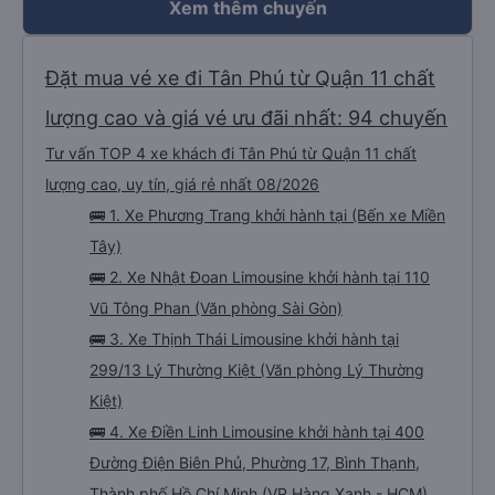
Xem thêm chuyến
Đặt mua vé xe đi Tân Phú từ Quận 11 chất
lượng cao và giá vé ưu đãi nhất: 94 chuyến
Tư vấn TOP 4 xe khách đi Tân Phú từ Quận 11 chất
lượng cao, uy tín, giá rẻ nhất 08/2026
🚌 1. Xe Phương Trang khởi hành tại (Bến xe Miền
Tây)
🚌 2. Xe Nhật Đoan Limousine khởi hành tại 110
Vũ Tông Phan (Văn phòng Sài Gòn)
🚌 3. Xe Thịnh Thái Limousine khởi hành tại
299/13 Lý Thường Kiệt (Văn phòng Lý Thường
Kiệt)
🚌 4. Xe Điền Linh Limousine khởi hành tại 400
Đường Điện Biên Phủ, Phường 17, Bình Thạnh,
Thành phố Hồ Chí Minh (VP Hàng Xanh - HCM)