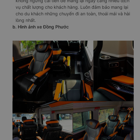
không ngừng cải tiến để mang lại ngày càng nhiều dịch
vụ chất lượng cho khách hàng. Luôn đảm bảo mang lại
cho du khách những chuyến đi an toàn, thoái mái và hài
lòng nhất.
b. Hình ảnh xe Đồng Phước