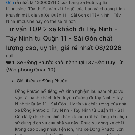
Gòn
rẻ nhất là 130000VND của hãng xe Huệ Nghĩa
Limousine. Tùy thuộc vào vị trí ngồi của bạn và chương trình
khuyến mãi, giá vé Xe Quận 11 - Sài Gòn đi Tây Ninh - Tây
Ninh limousine này có thể sẽ rẻ hơn
Tư vấn TOP 2 xe khách đi Tây Ninh -
Tây Ninh từ Quận 11 - Sài Gòn chất
lượng cao, uy tín, giá rẻ nhất 08/2026
null
🚌 1. Xe Đồng Phước khởi hành tại 137 Đào Duy Từ
(Văn phòng Quận 10)
a. Giới thiệu xe Đồng Phước
Đồng Phước nổi tiếng với kinh nghiệm lâu năm phục vụ
vận tải hành khách trên tuyến đường đi Tây Ninh - Tây
Ninh từ Quận 11 - Sài Gòn . Uy tín và chất lượng của nhà
xe Đồng Phước đi Tây Ninh - Tây Ninh từ Quận 11 - Sài
Gòn là lý do khiến nhiều hành khách rất hài lòng khi chọn
sử dụng dịch vụ của nhà xe này. Phục vụ dòng xe chất
lượng cao cùng nhiều tiện ích, nhà xe Đồng Phước luôn