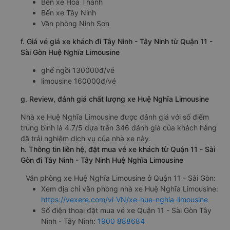
Bến xe Hoà Thành
Bến xe Tây Ninh
Văn phòng Ninh Sơn
f. Giá vé giá xe khách đi Tây Ninh - Tây Ninh từ Quận 11 -
Sài Gòn Huệ Nghĩa Limousine
ghế ngồi 130000đ/vé
limousine 160000đ/vé
g. Review, đánh giá chất lượng xe Huệ Nghĩa Limousine
Nhà xe Huệ Nghĩa Limousine được đánh giá với số điểm
trung bình là 4.7/5 dựa trên 346 đánh giá của khách hàng
đã trải nghiệm dịch vụ của nhà xe này.
h. Thông tin liên hệ, đặt mua vé xe khách từ Quận 11 - Sài
Gòn đi Tây Ninh - Tây Ninh Huệ Nghĩa Limousine
Văn phòng xe Huệ Nghĩa Limousine ở Quận 11 - Sài Gòn:
Xem địa chỉ văn phòng nhà xe Huệ Nghĩa Limousine:
https://vexere.com/vi-VN/xe-hue-nghia-limousine
Số điện thoại đặt mua vé xe Quận 11 - Sài Gòn Tây
Ninh - Tây Ninh:
1900 888684