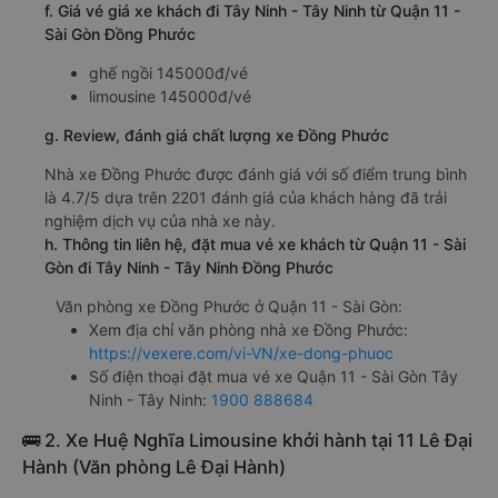
f. Giá vé giá xe khách đi Tây Ninh - Tây Ninh từ Quận 11 -
Sài Gòn Đồng Phước
ghế ngồi 145000đ/vé
limousine 145000đ/vé
g. Review, đánh giá chất lượng xe Đồng Phước
Nhà xe Đồng Phước được đánh giá với số điểm trung bình
là 4.7/5 dựa trên 2201 đánh giá của khách hàng đã trải
nghiệm dịch vụ của nhà xe này.
h. Thông tin liên hệ, đặt mua vé xe khách từ Quận 11 - Sài
Gòn đi Tây Ninh - Tây Ninh Đồng Phước
Văn phòng xe Đồng Phước ở Quận 11 - Sài Gòn:
Xem địa chỉ văn phòng nhà xe Đồng Phước:
https://vexere.com/vi-VN/xe-dong-phuoc
Số điện thoại đặt mua vé xe Quận 11 - Sài Gòn Tây
Ninh - Tây Ninh:
1900 888684
🚌 2. Xe Huệ Nghĩa Limousine khởi hành tại 11 Lê Đại
Hành (Văn phòng Lê Đại Hành)