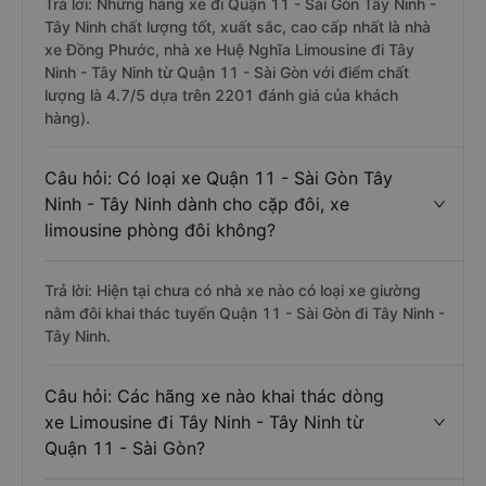
Trả lời: Những hãng xe đi Quận 11 - Sài Gòn Tây Ninh -
Tây Ninh chất lượng tốt, xuất sắc, cao cấp nhất là nhà
xe Đồng Phước, nhà xe Huệ Nghĩa Limousine đi Tây
Ninh - Tây Ninh từ Quận 11 - Sài Gòn với điểm chất
lượng là 4.7/5 dựa trên 2201 đánh giá của khách
hàng).
Câu hỏi: Có loại xe Quận 11 - Sài Gòn Tây
Ninh - Tây Ninh dành cho cặp đôi, xe
limousine phòng đôi không?
Trả lời: Hiện tại chưa có nhà xe nào có loại xe giường
nằm đôi khai thác tuyến Quận 11 - Sài Gòn đi Tây Ninh -
Tây Ninh.
Câu hỏi: Các hãng xe nào khai thác dòng
xe Limousine đi Tây Ninh - Tây Ninh từ
Quận 11 - Sài Gòn?