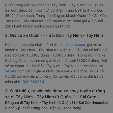
Chất lượng các xe khách đi Tây Ninh - Tây Ninh từ Quận 11 -
Sài Gòn được đánh giá 4.7, với điểm trung bình là 4.7/5 bởi
2547 hành khách. Trong đó hãng xe khách Quận 11 - Sài Gòn
Tây Ninh - Tây Ninh tốt nhất tuyến được đánh giá 4.7/5 bởi
2201 hành khách là nhà xe Đồng Phước.
2. Giá vé xe Quận 11 - Sài Gòn Tây Ninh - Tây Ninh
Hiện tại, theo cập nhật mới nhất của
Vexere.com
, giá vé xe
khách đi Tây Ninh - Tây Ninh từ Quận 11 - Sài Gòn có mức giá
dao động từ 130000 đồng - 160000 đồng. Trong đó, nhà xe
Huệ Nghĩa Limousine có giá vé rẻ nhất, chỉ 130000 đồng. Đặt
vé xe Quận 11 - Sài Gòn Tây Ninh - Tây Ninh chính hãng tại
Vexere.com
để có giá rẻ nhất, đảm bảo giữ chỗ 100% và hỗ
trợ đổi trả vé miễn phí. Tổng đài tư vấn, đặt vé và đổi trả vé
miễn phí:
1900 888684
.
3. Giới thiệu, tư vấn các dòng xe chạy tuyến đường
xe đi Tây Ninh - Tây Ninh từ Quận 11 - Sài Gòn:
Dòng xe đi Tây Ninh - Tây Ninh từ Quận 11 - Sài Gòn limousine
9 chỗ vip, chất lượng cao: Tiện lợi, sang trọng