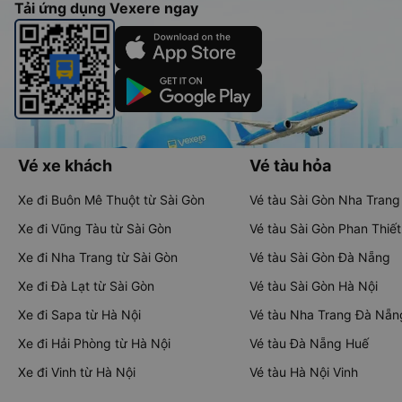
Tải ứng dụng Vexere ngay
Vé xe khách
Vé tàu hỏa
Xe đi Buôn Mê Thuột từ Sài Gòn
Vé tàu Sài Gòn Nha Trang
Xe đi Vũng Tàu từ Sài Gòn
Vé tàu Sài Gòn Phan Thiết
Xe đi Nha Trang từ Sài Gòn
Vé tàu Sài Gòn Đà Nẵng
Xe đi Đà Lạt từ Sài Gòn
Vé tàu Sài Gòn Hà Nội
Xe đi Sapa từ Hà Nội
Vé tàu Nha Trang Đà Nẵn
Xe đi Hải Phòng từ Hà Nội
Vé tàu Đà Nẵng Huế
Xe đi Vinh từ Hà Nội
Vé tàu Hà Nội Vinh