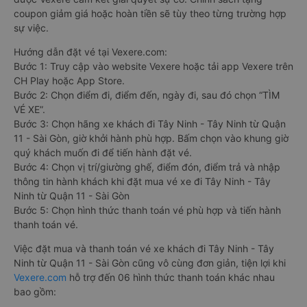
coupon giảm giá hoặc hoàn tiền sẽ tùy theo từng trường hợp
sự việc.
Hướng dẫn đặt vé tại Vexere.com:
Bước 1: Truy cập vào website Vexere hoặc tải app Vexere trên
CH Play hoặc App Store.
Bước 2: Chọn điểm đi, điểm đến, ngày đi, sau đó chọn “TÌM
VÉ XE”.
Bước 3: Chọn hãng xe khách đi Tây Ninh - Tây Ninh từ Quận
11 - Sài Gòn, giờ khởi hành phù hợp. Bấm chọn vào khung giờ
quý khách muốn đi để tiến hành đặt vé.
Bước 4: Chọn vị trí/giường ghế, điểm đón, điểm trả và nhập
thông tin hành khách khi đặt mua vé xe đi Tây Ninh - Tây
Ninh từ Quận 11 - Sài Gòn
Bước 5: Chọn hình thức thanh toán vé phù hợp và tiến hành
thanh toán vé.
Việc đặt mua và thanh toán vé xe khách đi Tây Ninh - Tây
Ninh từ Quận 11 - Sài Gòn cũng vô cùng đơn giản, tiện lợi khi
Vexere.com
hỗ trợ đến 06 hình thức thanh toán khác nhau
bao gồm: