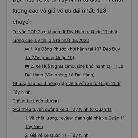
lượng cao và giá vé ưu đãi nhất: 128
chuyến
Tư vấn TOP 2 xe khách đi Tây Ninh từ Quận 11 chất
lượng cao, uy tín, giá rẻ nhất 08/2026
🚌 1. Xe Đồng Phước khởi hành tại 137 Đào Duy
Từ (Văn phòng Quận 10)
🚌 2. Xe Huệ Nghĩa Limousine khởi hành tại 11 Lê
Đại Hành (Văn phòng Lê Đại Hành)
Những câu hỏi thường gặp về tuyến xe từ Quận 11 đi
Tây Ninh
Thông tin tuyến đường
Giới thiệu tuyến đường xe đi Tây Ninh từ Quận 11
1. Về chất lượng, review, đánh giá nhà xe Quận 11
Tây Ninh
2. Giá vé xe Quận 11 - Tây Ninh