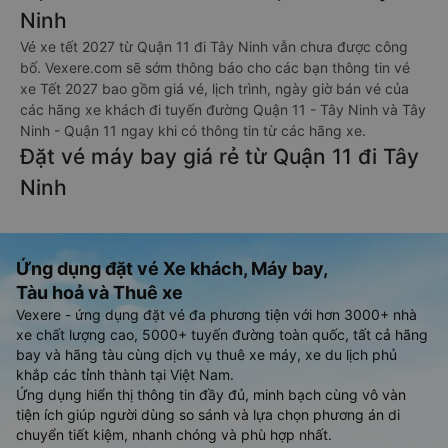
Ninh
Vé xe tết 2027 từ Quận 11 đi Tây Ninh vẫn chưa được công
bố. Vexere.com sẽ sớm thông báo cho các bạn thông tin vé
xe Tết 2027 bao gồm giá vé, lịch trình, ngày giờ bán vé của
các hãng xe khách đi tuyến đường Quận 11 - Tây Ninh và Tây
Ninh - Quận 11 ngay khi có thông tin từ các hãng xe.
Đặt vé máy bay giá rẻ từ Quận 11 đi Tây
Ninh
Ứng dụng đặt vé Xe khách, Máy bay,
Tàu hoả và Thuê xe
Vexere - ứng dụng đặt vé đa phương tiện với hơn 3000+ nhà
xe chất lượng cao, 5000+ tuyến đường toàn quốc, tất cả hãng
bay và hãng tàu cùng dịch vụ thuê xe máy, xe du lịch phủ
khắp các tỉnh thành tại Việt Nam.
Ứng dụng hiển thị thông tin đầy đủ, minh bạch cùng vô vàn
tiện ích giúp người dùng so sánh và lựa chọn phương án di
chuyển tiết kiệm, nhanh chóng và phù hợp nhất.