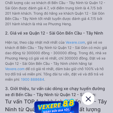
Chất lượng các xe khách đi Bến Cầu - Tây Ninh từ Quận 12 -
Sài Gòn được đánh giá 4.7, với điểm trung bình là 4.7/5 bởi
201 hành khách. Trong đó hãng xe khách Quận 12 - Sài Gòn
Bến Cầu - Tây Ninh tốt nhất tuyến được đánh giá 4.7/5 bởi
201 hành khách là nhà xe Phương Heng.
2. Giá vé xe Quận 12 - Sài Gòn Bến Cầu - Tây Ninh
Hiện tại, theo cập nhật mới nhất của
Vexere.com
, giá vé xe
khách đi Bến Cầu - Tây Ninh từ Quận 12 - Sài Gòn có mức giá
dao động từ 300000 đồng - 300000 đồng. Trong đó, nhà xe
Phương Heng có giá vé rẻ nhất, chỉ 300000 đồng. Đặt vé xe
Quận 12 - Sài Gòn Bến Cầu - Tây Ninh chính hãng tại
Vexere.com
để có giá rẻ nhất, đảm bảo giữ chỗ 100% và hỗ
trợ đổi trả vé miễn phí. Tổng đài tư vấn, đặt vé và đổi trả vé
miễn phí:
1900 888684
.
3. Giới thiệu, tư vấn các dòng xe chạy tuyến đường
xe đi Bến Cầu - Tây Ninh từ Quận 12 - Sài Gòn:
Tư vấn TOP 1 xe khách đi Bến Cầu - Tây
Ninh từ Quận 12 - Sài Gòn chất lượng