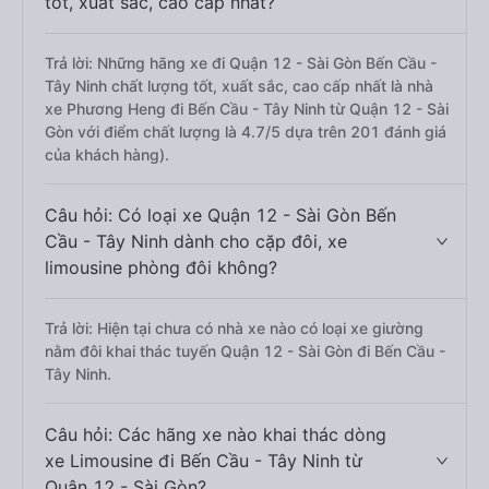
tốt, xuất sắc, cao cấp nhất?
Trả lời: Những hãng xe đi Quận 12 - Sài Gòn Bến Cầu -
Tây Ninh chất lượng tốt, xuất sắc, cao cấp nhất là nhà
xe Phương Heng đi Bến Cầu - Tây Ninh từ Quận 12 - Sài
Gòn với điểm chất lượng là 4.7/5 dựa trên 201 đánh giá
của khách hàng).
Câu hỏi: Có loại xe Quận 12 - Sài Gòn Bến
Cầu - Tây Ninh dành cho cặp đôi, xe
limousine phòng đôi không?
Trả lời: Hiện tại chưa có nhà xe nào có loại xe giường
nằm đôi khai thác tuyến Quận 12 - Sài Gòn đi Bến Cầu -
Tây Ninh.
Câu hỏi: Các hãng xe nào khai thác dòng
xe Limousine đi Bến Cầu - Tây Ninh từ
Quận 12 - Sài Gòn?