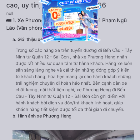
cao, uy tín, giá rẻ nhất 08/2026
null
🚌 1. Xe Phương Heng khởi hành tại 291 Phạm Ngũ
Lão (Văn phòng Sài Gòn)
a. Giới thiệu xe Phương Heng
Trong số các hãng xe trên tuyến đường đi Bến Cầu - Tây
Ninh từ Quận 12 - Sài Gòn , nhà xe Phương Heng nhận
được rất nhiều sự quan tâm từ hành khách. Hãng xe luôn
sẵn sàng lắng nghe và cải thiện những đóng góp ý kiến
từ khách hàng, hứa hẹn mang lại cho hành khách những
trải nghiệm chuyến đi hoàn hảo nhất. Bên cạnh dàn xe
chất lượng, nội thất tiện nghi, xe Phương Heng đi Bến
Cầu - Tây Ninh từ Quận 12 - Sài Gòn còn ghi điểm với
hành khách bởi dịch vụ đón/trả khách linh hoạt, giúp
khách hàng tiết kiệm được tối đa thời gian di chuyển.
b. Hình ảnh xe Phương Heng