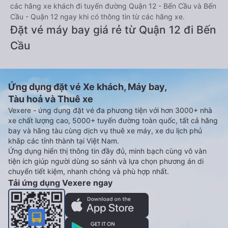
các hãng xe khách đi tuyến đường Quận 12 - Bến Cầu và Bến
Cầu - Quận 12 ngay khi có thông tin từ các hãng xe.
Đặt vé máy bay giá rẻ từ Quận 12 đi Bến
Cầu
Ứng dụng đặt vé Xe khách, Máy bay,
Tàu hoả và Thuê xe
Vexere - ứng dụng đặt vé đa phương tiện với hơn 3000+ nhà
xe chất lượng cao, 5000+ tuyến đường toàn quốc, tất cả hãng
bay và hãng tàu cùng dịch vụ thuê xe máy, xe du lịch phủ
khắp các tỉnh thành tại Việt Nam.
Ứng dụng hiển thị thông tin đầy đủ, minh bạch cùng vô vàn
tiện ích giúp người dùng so sánh và lựa chọn phương án di
chuyển tiết kiệm, nhanh chóng và phù hợp nhất.
Tải ứng dụng Vexere ngay