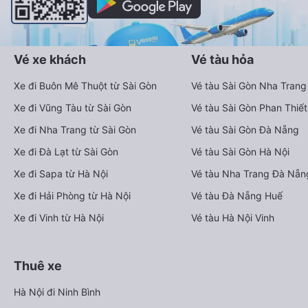
Vé xe khách
Vé tàu hỏa
Xe đi Buôn Mê Thuột từ Sài Gòn
Vé tàu Sài Gòn Nha Trang
Xe đi Vũng Tàu từ Sài Gòn
Vé tàu Sài Gòn Phan Thiết
Xe đi Nha Trang từ Sài Gòn
Vé tàu Sài Gòn Đà Nẵng
Xe đi Đà Lạt từ Sài Gòn
Vé tàu Sài Gòn Hà Nội
Xe đi Sapa từ Hà Nội
Vé tàu Nha Trang Đà Nẵn
Xe đi Hải Phòng từ Hà Nội
Vé tàu Đà Nẵng Huế
Xe đi Vinh từ Hà Nội
Vé tàu Hà Nội Vinh
Thuê xe
Hà Nội đi Ninh Bình