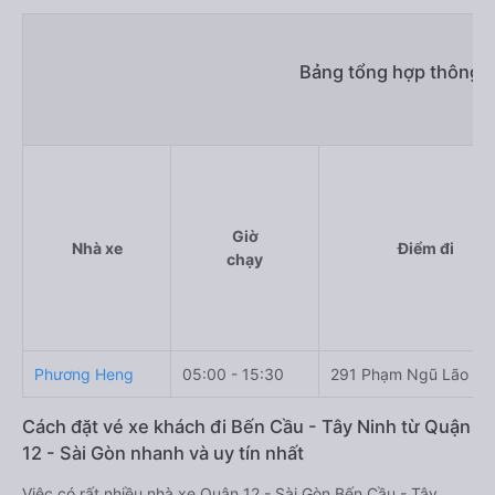
Bảng tổng hợp thông t
Giờ
Nhà xe
Điểm đi
chạy
Phương Heng
05:00 - 15:30
291 Phạm Ngũ Lão
Cách đặt vé xe khách đi Bến Cầu - Tây Ninh từ Quận
12 - Sài Gòn nhanh và uy tín nhất
Việc có rất nhiều nhà xe Quận 12 - Sài Gòn Bến Cầu - Tây