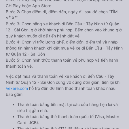
CH Play hoặc App Store.
Bước 2: Chọn điểm đi, điểm đến, ngày đi, sau đó chọn “TÌM
VÉ XE”.
Bước 3: Chọn hãng xe khách đi Bến Cầu - Tây Ninh từ Quận
12 - Sài Gòn, giờ khởi hành phù hợp. Bấm chọn vào khung giờ
quý khách muốn đi để tiến hành đặt vé.
Bước 4: Chọn vị trí/giường ghế, điểm đón, điểm trả và nhập
thông tin hành khách khi đặt mua vé xe đi Bến Cầu - Tây Ninh
từ Quận 12 - Sài Gòn
Bước 5: Chọn hình thức thanh toán vé phù hợp và tiến hành
thanh toán vé.
Việc đặt mua và thanh toán vé xe khách đi Bến Cầu - Tây
Ninh từ Quận 12 - Sài Gòn cũng vô cùng đơn giản, tiện lợi khi
Vexere.com
hỗ trợ đến 06 hình thức thanh toán khác nhau
bao gồm:
Thanh toán bằng tiền mặt tại các cửa hàng tiện lợi và
siêu thị gần nhà.
Thanh toán bằng thẻ thanh toán quốc tế (Visa, Master
Card, JCB).
Thanh toán bằng thẻ ATM đã đăng ký thanh toán trực