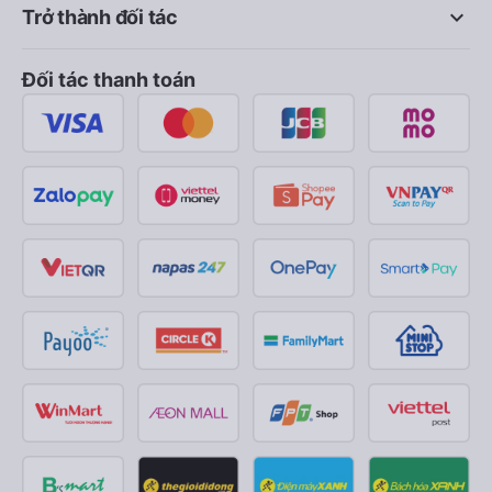
keyboard_arrow_down
Trở thành đối tác
Đối tác thanh toán