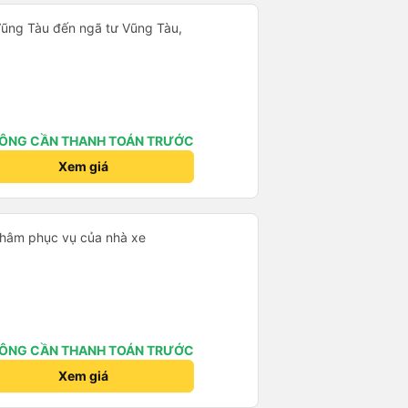
Vũng Tàu đến ngã tư Vũng Tàu,
ÔNG CẦN THANH TOÁN TRƯỚC
Xem giá
 châm phục vụ của nhà xe
ÔNG CẦN THANH TOÁN TRƯỚC
Xem giá