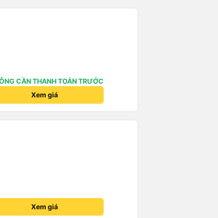
ÔNG CẦN THANH TOÁN TRƯỚC
Xem giá
Xem giá