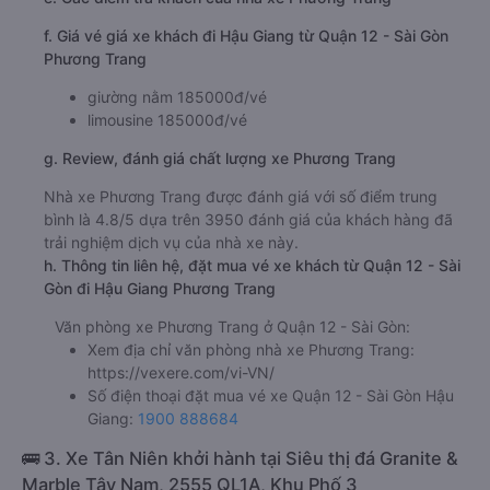
f. Giá vé giá xe khách đi Hậu Giang từ Quận 12 - Sài Gòn
Phương Trang
giường nằm 185000đ/vé
limousine 185000đ/vé
g. Review, đánh giá chất lượng xe Phương Trang
Nhà xe Phương Trang được đánh giá với số điểm trung
bình là 4.8/5 dựa trên 3950 đánh giá của khách hàng đã
trải nghiệm dịch vụ của nhà xe này.
h. Thông tin liên hệ, đặt mua vé xe khách từ Quận 12 - Sài
Gòn đi Hậu Giang Phương Trang
Văn phòng xe Phương Trang ở Quận 12 - Sài Gòn:
Xem địa chỉ văn phòng nhà xe Phương Trang:
https://vexere.com/vi-VN/
Số điện thoại đặt mua vé xe Quận 12 - Sài Gòn Hậu
Giang:
1900 888684
🚌 3. Xe Tân Niên khởi hành tại Siêu thị đá Granite &
Marble Tây Nam, 2555 QL1A, Khu Phố 3