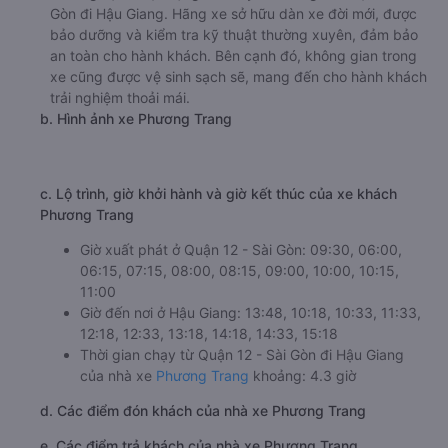
Gòn đi Hậu Giang. Hãng xe sở hữu dàn xe đời mới, được
bảo dưỡng và kiểm tra kỹ thuật thường xuyên, đảm bảo
an toàn cho hành khách. Bên cạnh đó, không gian trong
xe cũng được vệ sinh sạch sẽ, mang đến cho hành khách
trải nghiệm thoải mái.
b. Hình ảnh xe Phương Trang
c. Lộ trình, giờ khởi hành và giờ kết thúc của xe khách
Phương Trang
Giờ xuất phát ở Quận 12 - Sài Gòn: 09:30, 06:00,
06:15, 07:15, 08:00, 08:15, 09:00, 10:00, 10:15,
11:00
Giờ đến nơi ở Hậu Giang: 13:48, 10:18, 10:33, 11:33,
12:18, 12:33, 13:18, 14:18, 14:33, 15:18
Thời gian chạy từ Quận 12 - Sài Gòn đi Hậu Giang
của nhà xe
Phương Trang
khoảng: 4.3 giờ
d. Các điểm đón khách của nhà xe Phương Trang
e. Các điểm trả khách của nhà xe Phương Trang