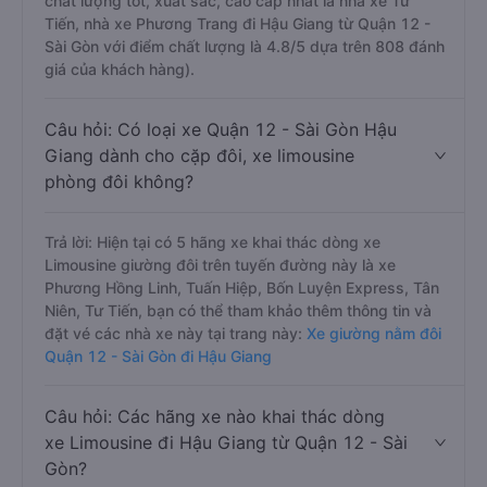
chất lượng tốt, xuất sắc, cao cấp nhất là nhà xe Tư
Tiến, nhà xe Phương Trang đi Hậu Giang từ Quận 12 -
Sài Gòn với điểm chất lượng là 4.8/5 dựa trên 808 đánh
giá của khách hàng).
Câu hỏi: Có loại xe Quận 12 - Sài Gòn Hậu
Giang dành cho cặp đôi, xe limousine
phòng đôi không?
Trả lời: Hiện tại có 5 hãng xe khai thác dòng xe
Limousine giường đôi trên tuyến đường này là xe
Phương Hồng Linh, Tuấn Hiệp, Bốn Luyện Express, Tân
Niên, Tư Tiến, bạn có thể tham khảo thêm thông tin và
đặt vé các nhà xe này tại trang này:
Xe giường nằm đôi
Quận 12 - Sài Gòn đi Hậu Giang
Câu hỏi: Các hãng xe nào khai thác dòng
xe Limousine đi Hậu Giang từ Quận 12 - Sài
Gòn?