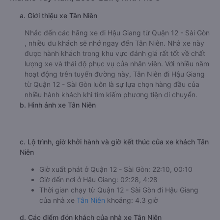
a. Giới thiệu xe Tân Niên
Nhắc đến các hãng xe đi Hậu Giang từ Quận 12 - Sài Gòn
, nhiều du khách sẽ nhớ ngay đến Tân Niên. Nhà xe này
được hành khách trong khu vực đánh giá rất tốt về chất
lượng xe và thái độ phục vụ của nhân viên. Với nhiều năm
hoạt động trên tuyến đường này, Tân Niên đi Hậu Giang
từ Quận 12 - Sài Gòn luôn là sự lựa chọn hàng đầu của
nhiều hành khách khi tìm kiếm phương tiện di chuyển.
b. Hình ảnh xe Tân Niên
c. Lộ trình, giờ khởi hành và giờ kết thúc của xe khách Tân
Niên
Giờ xuất phát ở Quận 12 - Sài Gòn: 22:10, 00:10
Giờ đến nơi ở Hậu Giang: 02:28, 4:28
Thời gian chạy từ Quận 12 - Sài Gòn đi Hậu Giang
của nhà xe
Tân Niên
khoảng: 4.3 giờ
d. Các điểm đón khách của nhà xe Tân Niên