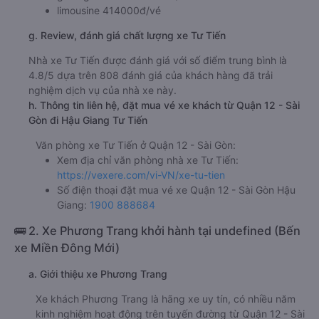
limousine 414000đ/vé
g. Review, đánh giá chất lượng xe Tư Tiến
Nhà xe Tư Tiến được đánh giá với số điểm trung bình là
4.8/5 dựa trên 808 đánh giá của khách hàng đã trải
nghiệm dịch vụ của nhà xe này.
h. Thông tin liên hệ, đặt mua vé xe khách từ Quận 12 - Sài
Gòn đi Hậu Giang Tư Tiến
Văn phòng xe Tư Tiến ở Quận 12 - Sài Gòn:
Xem địa chỉ văn phòng nhà xe Tư Tiến:
https://vexere.com/vi-VN/xe-tu-tien
Số điện thoại đặt mua vé xe Quận 12 - Sài Gòn Hậu
Giang:
1900 888684
🚌 2. Xe Phương Trang khởi hành tại undefined (Bến
xe Miền Đông Mới)
a. Giới thiệu xe Phương Trang
Xe khách Phương Trang là hãng xe uy tín, có nhiều năm
kinh nghiệm hoạt động trên tuyến đường từ Quận 12 - Sài