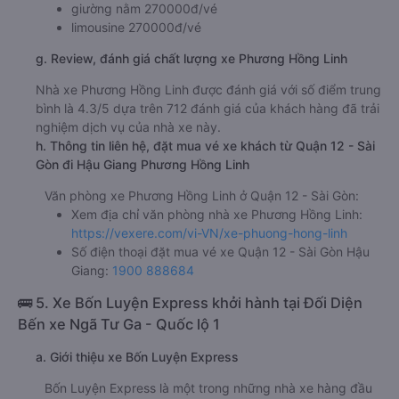
giường nằm 270000đ/vé
limousine 270000đ/vé
g. Review, đánh giá chất lượng xe Phương Hồng Linh
Nhà xe Phương Hồng Linh được đánh giá với số điểm trung
bình là 4.3/5 dựa trên 712 đánh giá của khách hàng đã trải
nghiệm dịch vụ của nhà xe này.
h. Thông tin liên hệ, đặt mua vé xe khách từ Quận 12 - Sài
Gòn đi Hậu Giang Phương Hồng Linh
Văn phòng xe Phương Hồng Linh ở Quận 12 - Sài Gòn:
Xem địa chỉ văn phòng nhà xe Phương Hồng Linh:
https://vexere.com/vi-VN/xe-phuong-hong-linh
Số điện thoại đặt mua vé xe Quận 12 - Sài Gòn Hậu
Giang:
1900 888684
🚌 5. Xe Bốn Luyện Express khởi hành tại Đối Diện
Bến xe Ngã Tư Ga - Quốc lộ 1
a. Giới thiệu xe Bốn Luyện Express
Bốn Luyện Express là một trong những nhà xe hàng đầu