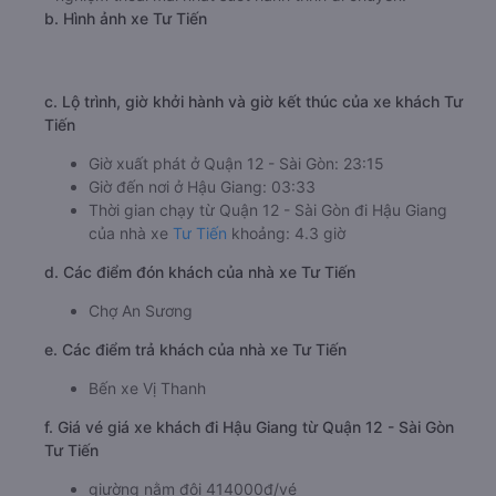
b. Hình ảnh xe Tư Tiến
c. Lộ trình, giờ khởi hành và giờ kết thúc của xe khách Tư
Tiến
Giờ xuất phát ở Quận 12 - Sài Gòn: 23:15
Giờ đến nơi ở Hậu Giang: 03:33
Thời gian chạy từ Quận 12 - Sài Gòn đi Hậu Giang
của nhà xe
Tư Tiến
khoảng: 4.3 giờ
d. Các điểm đón khách của nhà xe Tư Tiến
Chợ An Sương
e. Các điểm trả khách của nhà xe Tư Tiến
Bến xe Vị Thanh
f. Giá vé giá xe khách đi Hậu Giang từ Quận 12 - Sài Gòn
Tư Tiến
giường nằm đôi 414000đ/vé