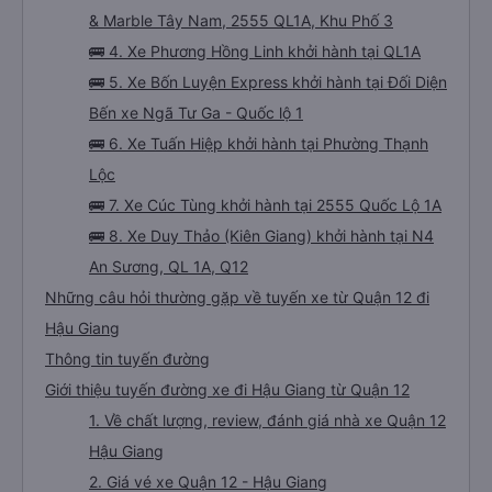
& Marble Tây Nam, 2555 QL1A, Khu Phố 3
🚌 4. Xe Phương Hồng Linh khởi hành tại QL1A
🚌 5. Xe Bốn Luyện Express khởi hành tại Đối Diện
Bến xe Ngã Tư Ga - Quốc lộ 1
🚌 6. Xe Tuấn Hiệp khởi hành tại Phường Thạnh
Lộc
🚌 7. Xe Cúc Tùng khởi hành tại 2555 Quốc Lộ 1A
🚌 8. Xe Duy Thảo (Kiên Giang) khởi hành tại N4
An Sương, QL 1A, Q12
Những câu hỏi thường gặp về tuyến xe từ Quận 12 đi
Hậu Giang
Thông tin tuyến đường
Giới thiệu tuyến đường xe đi Hậu Giang từ Quận 12
1. Về chất lượng, review, đánh giá nhà xe Quận 12
Hậu Giang
2. Giá vé xe Quận 12 - Hậu Giang