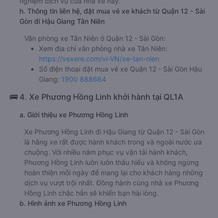
nghiệm dịch vụ của nhà xe này.
h. Thông tin liên hệ, đặt mua vé xe khách từ Quận 12 - Sài
Gòn đi Hậu Giang Tân Niên
Văn phòng xe Tân Niên ở Quận 12 - Sài Gòn:
Xem địa chỉ văn phòng nhà xe Tân Niên:
https://vexere.com/vi-VN/xe-tan-nien
Số điện thoại đặt mua vé xe Quận 12 - Sài Gòn Hậu
Giang:
1900 888684
🚌 4. Xe Phương Hồng Linh khởi hành tại QL1A
a. Giới thiệu xe Phương Hồng Linh
Xe Phương Hồng Linh đi Hậu Giang từ Quận 12 - Sài Gòn
là hãng xe rất được hành khách trong và ngoài nước ưa
chuộng. Với nhiều năm phục vụ vận tải hành khách,
Phương Hồng Linh luôn luôn thấu hiểu và không ngừng
hoàn thiện mỗi ngày để mang lại cho khách hàng những
dịch vụ vượt trội nhất. Đồng hành cùng nhà xe Phương
Hồng Linh chắc hẳn sẽ khiến bạn hài lòng.
b. Hình ảnh xe Phương Hồng Linh