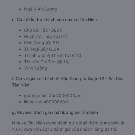
Ngã 4 An Sương
e. Các điểm trả khách của nhà xe Tân Niên
Chợ Cái Tắc (QL61)
Huyện Vị Thủy (QL61)
Kinh Cùng (QL61)
TP Ngã Bảy QL1A
Thành phố Vị Thanh (QL61C)
Thị trấn Cái Tắc (QL1A)
Vĩnh Tường
f. Giá vé giá xe khách đi Hậu Giang từ Quận 12 - Sài Gòn
Tân Niên
giường nằm đôi 400000đ/vé
limousine 400000đ/vé
g. Review, đánh giá chất lượng xe Tân Niên
Nhà xe Tân Niên được đánh giá với số điểm trung bình là
4.6/5 dựa trên 2276 đánh giá của khách hàng đã trải