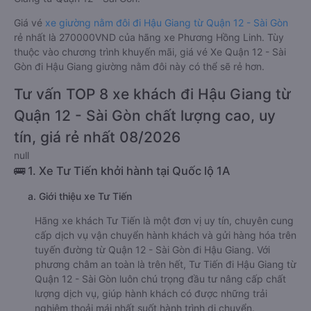
Giá vé
xe giường nằm đôi đi Hậu Giang từ Quận 12 - Sài Gòn
rẻ nhất là 270000VND của hãng xe Phương Hồng Linh. Tùy
thuộc vào chương trình khuyến mãi, giá vé Xe Quận 12 - Sài
Gòn đi Hậu Giang giường nằm đôi này có thể sẽ rẻ hơn.
Tư vấn TOP 8 xe khách đi Hậu Giang từ
Quận 12 - Sài Gòn chất lượng cao, uy
tín, giá rẻ nhất 08/2026
null
🚌 1. Xe Tư Tiến khởi hành tại Quốc lộ 1A
a. Giới thiệu xe Tư Tiến
Hãng xe khách Tư Tiến là một đơn vị uy tín, chuyên cung
cấp dịch vụ vận chuyển hành khách và gửi hàng hóa trên
tuyến đường từ Quận 12 - Sài Gòn đi Hậu Giang. Với
phương châm an toàn là trên hết, Tư Tiến đi Hậu Giang từ
Quận 12 - Sài Gòn luôn chú trọng đầu tư nâng cấp chất
lượng dịch vụ, giúp hành khách có được những trải
nghiệm thoải mái nhất suốt hành trình di chuyển.