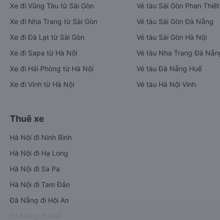
Xe đi Vũng Tàu từ Sài Gòn
Vé tàu Sài Gòn Phan Thiết
Xe đi Nha Trang từ Sài Gòn
Vé tàu Sài Gòn Đà Nẵng
Xe đi Đà Lạt từ Sài Gòn
Vé tàu Sài Gòn Hà Nội
Xe đi Sapa từ Hà Nội
Vé tàu Nha Trang Đà Nẵn
Xe đi Hải Phòng từ Hà Nội
Vé tàu Đà Nẵng Huế
Xe đi Vinh từ Hà Nội
Vé tàu Hà Nội Vinh
Thuê xe
Hà Nội đi Ninh Bình
Hà Nội đi Hạ Long
Hà Nội đi Sa Pa
Hà Nội đi Tam Đảo
Đà Nẵng đi Hội An
Đà Nẵng đi Huế