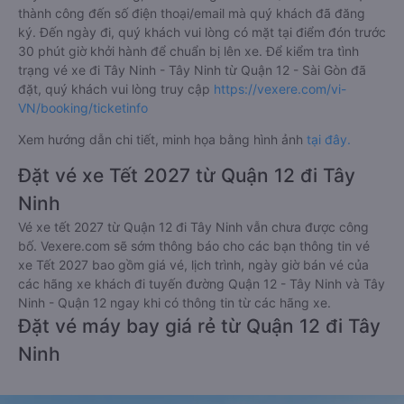
thành công đến số điện thoại/email mà quý khách đã đăng
ký. Đến ngày đi, quý khách vui lòng có mặt tại điểm đón trước
30 phút giờ khởi hành để chuẩn bị lên xe. Để kiểm tra tình
trạng vé xe đi Tây Ninh - Tây Ninh từ Quận 12 - Sài Gòn đã
đặt, quý khách vui lòng truy cập
https://vexere.com/vi-
VN/booking/ticketinfo
Xem hướng dẫn chi tiết, minh họa bằng hình ảnh
tại đây.
Đặt vé xe Tết 2027 từ Quận 12 đi Tây
Ninh
Vé xe tết 2027 từ Quận 12 đi Tây Ninh vẫn chưa được công
bố. Vexere.com sẽ sớm thông báo cho các bạn thông tin vé
xe Tết 2027 bao gồm giá vé, lịch trình, ngày giờ bán vé của
các hãng xe khách đi tuyến đường Quận 12 - Tây Ninh và Tây
Ninh - Quận 12 ngay khi có thông tin từ các hãng xe.
Đặt vé máy bay giá rẻ từ Quận 12 đi Tây
Ninh