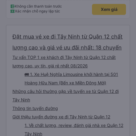
Không cần thanh toán trước
Xem giá
Xác nhận chỗ ngay lập tức
Đặt mua vé xe đi Tây Ninh từ Quận 12 chất
lượng cao và giá vé ưu đãi nhất: 18 chuyến
Tư vấn TOP 1 xe khách đi Tây Ninh từ Quận 12 chất
lượng cao, uy tín, giá rẻ nhất 08/2026
🚌 1. Xe Huệ Nghĩa Limousine khởi hành tại 501
Hoàng Hữu Nam (Bến xe Miền Đông Mới)
Những câu hỏi thường gặp về tuyến xe từ Quận 12 đi
Tây Ninh
Thông tin tuyến đường
Giới thiệu tuyến đường xe đi Tây Ninh từ Quận 12
1. Về chất lượng, review, đánh giá nhà xe Quận 12
Tây Ninh