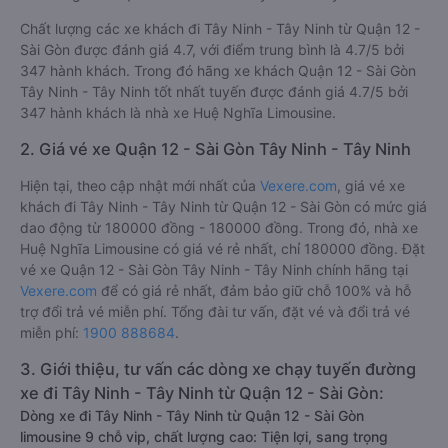
Chất lượng các xe khách đi Tây Ninh - Tây Ninh từ Quận 12 -
Sài Gòn được đánh giá 4.7, với điểm trung bình là 4.7/5 bởi
347 hành khách. Trong đó hãng xe khách Quận 12 - Sài Gòn
Tây Ninh - Tây Ninh tốt nhất tuyến được đánh giá 4.7/5 bởi
347 hành khách là nhà xe Huệ Nghĩa Limousine.
2. Giá vé xe Quận 12 - Sài Gòn Tây Ninh - Tây Ninh
Hiện tại, theo cập nhật mới nhất của
Vexere.com
, giá vé xe
khách đi Tây Ninh - Tây Ninh từ Quận 12 - Sài Gòn có mức giá
dao động từ 180000 đồng - 180000 đồng. Trong đó, nhà xe
Huệ Nghĩa Limousine có giá vé rẻ nhất, chỉ 180000 đồng. Đặt
vé xe Quận 12 - Sài Gòn Tây Ninh - Tây Ninh chính hãng tại
Vexere.com
để có giá rẻ nhất, đảm bảo giữ chỗ 100% và hỗ
trợ đổi trả vé miễn phí. Tổng đài tư vấn, đặt vé và đổi trả vé
miễn phí:
1900 888684
.
3. Giới thiệu, tư vấn các dòng xe chạy tuyến đường
xe đi Tây Ninh - Tây Ninh từ Quận 12 - Sài Gòn:
Dòng xe đi Tây Ninh - Tây Ninh từ Quận 12 - Sài Gòn
limousine 9 chỗ vip, chất lượng cao: Tiện lợi, sang trọng