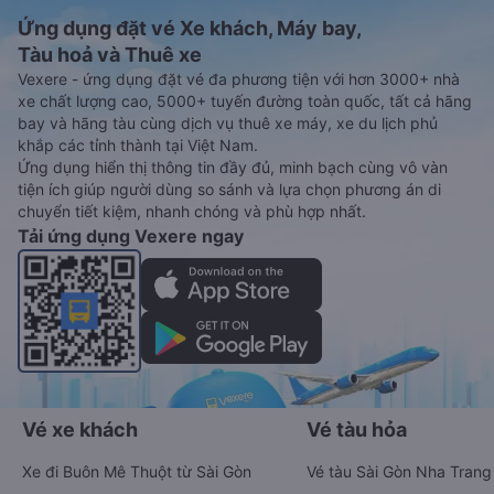
Ứng dụng đặt vé Xe khách, Máy bay,
Tàu hoả và Thuê xe
Vexere - ứng dụng đặt vé đa phương tiện với hơn 3000+ nhà
xe chất lượng cao, 5000+ tuyến đường toàn quốc, tất cả hãng
bay và hãng tàu cùng dịch vụ thuê xe máy, xe du lịch phủ
khắp các tỉnh thành tại Việt Nam.
Ứng dụng hiển thị thông tin đầy đủ, minh bạch cùng vô vàn
tiện ích giúp người dùng so sánh và lựa chọn phương án di
chuyển tiết kiệm, nhanh chóng và phù hợp nhất.
Tải ứng dụng Vexere ngay
Vé xe khách
Vé tàu hỏa
Xe đi Buôn Mê Thuột từ Sài Gòn
Vé tàu Sài Gòn Nha Trang