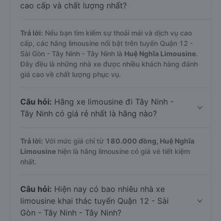
cao cấp và chất lượng nhất?
Trả lời:
Nếu bạn tìm kiếm sự thoải mái và dịch vụ cao
cấp, các hãng limousine nổi bật trên tuyến Quận 12 -
Sài Gòn - Tây Ninh - Tây Ninh là
Huệ Nghĩa Limousine
.
Đây đều là những nhà xe được nhiều khách hàng đánh
giá cao về chất lượng phục vụ.
Câu hỏi:
Hãng xe limousine đi Tây Ninh -
Tây Ninh có giá rẻ nhất là hãng nào?
Trả lời:
Với mức giá chỉ từ
180.000
đồng,
Huệ Nghĩa
Limousine
hiện là hãng limousine có giá vé tiết kiệm
nhất.
Câu hỏi:
Hiện nay có bao nhiêu nhà xe
limousine khai thác tuyến Quận 12 - Sài
Gòn - Tây Ninh - Tây Ninh?