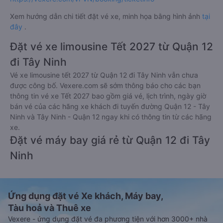
Xem hướng dẫn chi tiết đặt vé xe, minh họa bằng hình ảnh
tại
đây
.
Đặt vé xe limousine Tết 2027 từ Quận 12
đi Tây Ninh
Vé xe limousine tết 2027 từ Quận 12 đi Tây Ninh vẫn chưa
được công bố. Vexere.com sẽ sớm thông báo cho các bạn
thông tin vé xe Tết 2027 bao gồm giá vé, lịch trình, ngày giờ
bán vé của các hãng xe khách đi tuyến đường Quận 12 - Tây
Ninh và Tây Ninh - Quận 12 ngay khi có thông tin từ các hãng
xe.
Đặt vé máy bay giá rẻ từ Quận 12 đi Tây
Ninh
Ứng dụng đặt vé Xe khách, Máy bay,
Tàu hoả và Thuê xe
Vexere - ứng dụng đặt vé đa phương tiện với hơn 3000+ nhà