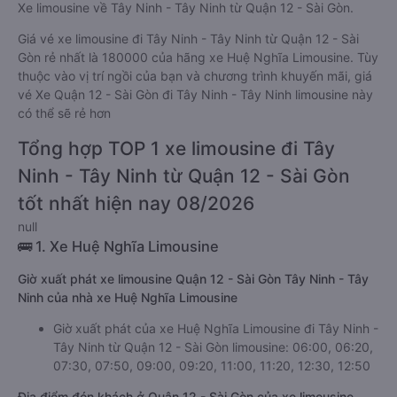
Xe limousine về Tây Ninh - Tây Ninh từ Quận 12 - Sài Gòn.
Giá vé xe limousine đi Tây Ninh - Tây Ninh từ Quận 12 - Sài
Gòn rẻ nhất là 180000 của hãng xe Huệ Nghĩa Limousine. Tùy
thuộc vào vị trí ngồi của bạn và chương trình khuyến mãi, giá
vé Xe Quận 12 - Sài Gòn đi Tây Ninh - Tây Ninh limousine này
có thể sẽ rẻ hơn
Tổng hợp TOP 1 xe limousine đi Tây
Ninh - Tây Ninh từ Quận 12 - Sài Gòn
tốt nhất hiện nay 08/2026
null
🚌 1. Xe Huệ Nghĩa Limousine
Giờ xuất phát xe limousine Quận 12 - Sài Gòn Tây Ninh - Tây
Ninh của nhà xe Huệ Nghĩa Limousine
Giờ xuất phát của xe Huệ Nghĩa Limousine đi Tây Ninh -
Tây Ninh từ Quận 12 - Sài Gòn limousine: 06:00, 06:20,
07:30, 07:50, 09:00, 09:20, 11:00, 11:20, 12:30, 12:50
Địa điểm đón khách ở Quận 12 - Sài Gòn của xe limousine