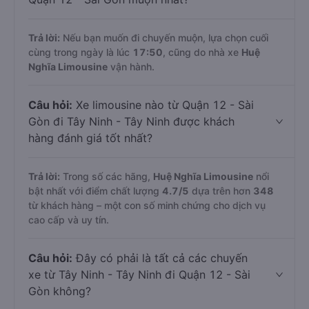
Trả lời:
Nếu bạn muốn đi chuyến muộn, lựa chọn cuối
cùng trong ngày là lúc
17:50
, cũng do nhà xe
Huệ
Nghĩa Limousine
vận hành.
Câu hỏi:
Xe limousine nào từ Quận 12 - Sài
Gòn đi Tây Ninh - Tây Ninh được khách
hàng đánh giá tốt nhất?
Trả lời:
Trong số các hãng,
Huệ Nghĩa Limousine
nổi
bật nhất với điểm chất lượng
4.7
/5
dựa trên hơn
348
từ khách hàng – một con số minh chứng cho dịch vụ
cao cấp và uy tín.
Câu hỏi:
Đây có phải là tất cả các chuyến
xe từ Tây Ninh - Tây Ninh đi Quận 12 - Sài
Gòn không?