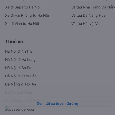
Xe đi Sapa từ Hà Nội
Vé tàu Nha Trang Đà Nẵn
Xe đi Hải Phòng từ Hà Nội
Vé tàu Đà Nẵng Huế
Xe đi Vinh từ Hà Nội
Vé tàu Hà Nội Vinh
Thuê xe
Hà Nội đi Ninh Bình
Hà Nội đi Hạ Long
Hà Nội đi Sa Pa
Hà Nội đi Tam Đảo
Đà Nẵng đi Hội An
Đà Nẵng đi Huế
Hải Phòng đi Hà Nội
Xem tất cả tuyến đường