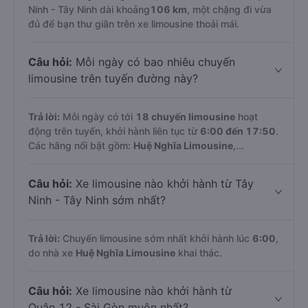
Ninh - Tây Ninh dài khoảng
106 km
, một chặng đi vừa
đủ để bạn thư giãn trên xe limousine thoải mái.
Câu hỏi:
Mỗi ngày có bao nhiêu chuyến
limousine trên tuyến đường này?
Trả lời:
Mỗi ngày có tới
18 chuyến limousine
hoạt
động trên tuyến, khởi hành liên tục từ
6:00 đến 17:50
.
Các hãng nổi bật gồm:
Huệ Nghĩa Limousine
,...
Câu hỏi:
Xe limousine nào khởi hành từ Tây
Ninh - Tây Ninh sớm nhất?
Trả lời:
Chuyến limousine sớm nhất khởi hành lúc
6:00
,
do nhà xe
Huệ Nghĩa Limousine
khai thác.
Câu hỏi:
Xe limousine nào khởi hành từ
Quận 12 - Sài Gòn muộn nhất?