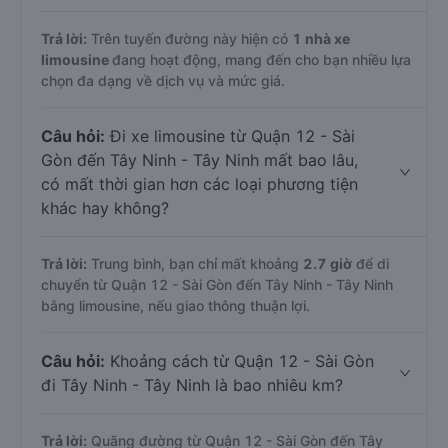
Trả lời:
Trên tuyến đường này hiện có
1
nhà xe
limousine
đang hoạt động, mang đến cho bạn nhiều lựa
chọn đa dạng về dịch vụ và mức giá.
Câu hỏi:
Đi xe limousine từ Quận 12 - Sài
Gòn đến Tây Ninh - Tây Ninh mất bao lâu,
có mất thời gian hơn các loại phương tiện
khác hay không?
Trả lời:
Trung bình, bạn chỉ mất khoảng
2.7 giờ
để di
chuyển từ Quận 12 - Sài Gòn đến Tây Ninh - Tây Ninh
bằng limousine, nếu giao thông thuận lợi.
Câu hỏi:
Khoảng cách từ Quận 12 - Sài Gòn
đi Tây Ninh - Tây Ninh là bao nhiêu km?
Trả lời:
Quãng đường từ Quận 12 - Sài Gòn đến Tây