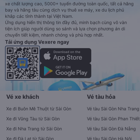
xe chất lượng cao, 5000+ tuyến đường toàn quốc, tất cả hãng
bay và hãng tàu cùng dịch vụ thuê xe máy, xe du lịch phủ
khắp các tỉnh thành tại Việt Nam.
Ứng dụng hiển thị thông tin đầy đủ, minh bạch cùng vô vàn
tiện ích giúp người dùng so sánh và lựa chọn phương án di
chuyển tiết kiệm, nhanh chóng và phù hợp nhất.
Tải ứng dụng Vexere ngay
Vé xe khách
Vé tàu hỏa
Xe đi Buôn Mê Thuột từ Sài Gòn
Vé tàu Sài Gòn Nha Trang
Xe đi Vũng Tàu từ Sài Gòn
Vé tàu Sài Gòn Phan Thiết
Xe đi Nha Trang từ Sài Gòn
Vé tàu Sài Gòn Đà Nẵng
Xe đi Đà Lạt từ Sài Gòn
Vé tàu Sài Gòn Hà Nội