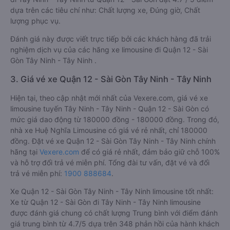
dựa trên các tiêu chí như: Chất lượng xe, Đúng giờ, Chất
lượng phục vụ.
Đánh giá này được viết trực tiếp bởi các khách hàng đã trải
nghiệm dịch vụ của các hãng xe limousine đi Quận 12 - Sài
Gòn Tây Ninh - Tây Ninh .
3. Giá vé xe Quận 12 - Sài Gòn Tây Ninh - Tây Ninh
Hiện tại, theo cập nhật mới nhất của Vexere.com, giá vé xe
limousine tuyến Tây Ninh - Tây Ninh - Quận 12 - Sài Gòn có
mức giá dao động từ 180000 đồng - 180000 đồng. Trong đó,
nhà xe Huệ Nghĩa Limousine có giá vé rẻ nhất, chỉ 180000
đồng. Đặt vé xe Quận 12 - Sài Gòn Tây Ninh - Tây Ninh chính
hãng tại
Vexere.com
để có giá rẻ nhất, đảm bảo giữ chỗ 100%
và hỗ trợ đổi trả vé miễn phí. Tổng đài tư vấn, đặt vé và đổi
trả vé miễn phí:
1900 888684
.
Xe Quận 12 - Sài Gòn Tây Ninh - Tây Ninh limousine tốt nhất:
Xe từ Quận 12 - Sài Gòn đi Tây Ninh - Tây Ninh limousine
được đánh giá chung có chất lượng Trung bình với điểm đánh
giá trung bình từ 4.7/5 dựa trên 348 phản hồi của hành khách