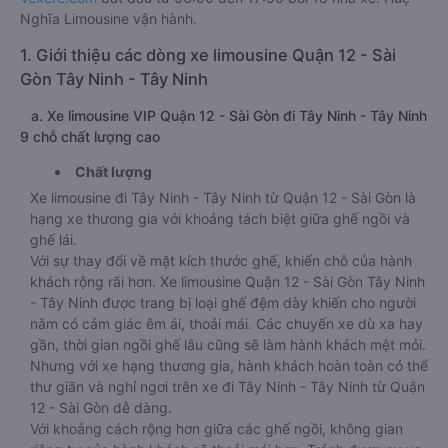
Nghĩa Limousine vận hành.
1. Giới thiệu các dòng xe limousine Quận 12 - Sài
Gòn Tây Ninh - Tây Ninh
a. Xe limousine VIP Quận 12 - Sài Gòn đi Tây Ninh - Tây Ninh
9 chỗ chất lượng cao
Chất lượng
Xe limousine đi Tây Ninh - Tây Ninh từ Quận 12 - Sài Gòn là
hạng xe thương gia với khoảng tách biệt giữa ghế ngồi và
ghế lái.
Với sự thay đổi về mặt kích thước ghế, khiến chỗ của hành
khách rộng rãi hơn. Xe limousine Quận 12 - Sài Gòn Tây Ninh
- Tây Ninh được trang bị loại ghế đệm dày khiến cho người
nằm có cảm giác êm ái, thoải mái. Các chuyến xe dù xa hay
gần, thời gian ngồi ghế lâu cũng sẽ làm hành khách mệt mỏi.
Nhưng với xe hạng thương gia, hành khách hoàn toàn có thể
thư giãn và nghỉ ngơi trên xe đi Tây Ninh - Tây Ninh từ Quận
12 - Sài Gòn dễ dàng.
Với khoảng cách rộng hơn giữa các ghế ngồi, không gian