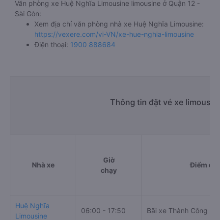
Văn phòng xe Huệ Nghĩa Limousine limousine ở Quận 12 -
Sài Gòn:
Xem địa chỉ văn phòng nhà xe Huệ Nghĩa Limousine:
https://vexere.com/vi-VN/xe-hue-nghia-limousine
Điện thoại:
1900 888684
Thông tin đặt vé xe limousin
Giờ
Nhà xe
Điểm đi
chạy
Huệ Nghĩa
06:00 - 17:50
Bãi xe Thành Công
Limousine