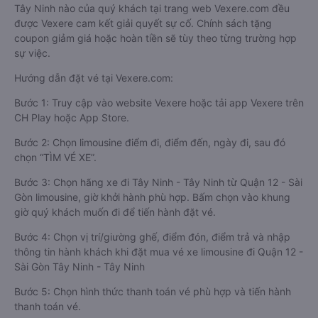
Tây Ninh nào của quý khách tại trang web Vexere.com đều
được Vexere cam kết giải quyết sự cố. Chính sách tặng
coupon giảm giá hoặc hoàn tiền sẽ tùy theo từng trường hợp
sự việc.
Hướng dẫn đặt vé tại Vexere.com:
Bước 1: Truy cập vào website Vexere hoặc tải app Vexere trên
CH Play hoặc App Store.
Bước 2: Chọn limousine điểm đi, điểm đến, ngày đi, sau đó
chọn “TÌM VÉ XE”.
Bước 3: Chọn hãng xe đi Tây Ninh - Tây Ninh từ Quận 12 - Sài
Gòn limousine, giờ khởi hành phù hợp. Bấm chọn vào khung
giờ quý khách muốn đi để tiến hành đặt vé.
Bước 4: Chọn vị trí/giường ghế, điểm đón, điểm trả và nhập
thông tin hành khách khi đặt mua vé xe limousine đi Quận 12 -
Sài Gòn Tây Ninh - Tây Ninh
Bước 5: Chọn hình thức thanh toán vé phù hợp và tiến hành
thanh toán vé.