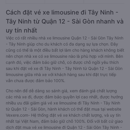
Cách đặt vé xe limousine đi Tây Ninh -
Tây Ninh từ Quận 12 - Sài Gòn nhanh và
uy tín nhất
Việc có rất nhiều nhà xe limousine Quận 12 - Sài Gòn Tây Ninh
- Tây Ninh giúp cho du khách có đa dạng sự lựa chọn. Đây
cũng có thể là một điều bất lợi làm cho hàng khách không biết
nên chọn nhà xe có xe limousine nào là phù hợp với mình. Bên
cạnh đó, việc đảm bảo giữ chỗ, có được chỗ ngồi yêu thích
sau khi đặt vé xe đi Tây Ninh - Tây Ninh từ Quận 12 - Sài Gòn
limousine giữa nhà xe với khách hàng sau khi đặt trực tiếp
vẫn chưa được đảm bảo 100%.
Cho nên để dễ dàng so sánh giá, xem đánh giá chất lượng
các nhà xe đi, được đảm bảo quyền lợi cao nhất, được hưởng
nhiều ưu đãi giảm giá vé xe limousine đi Tây Ninh - Tây Ninh
từ Quận 12 - Sài Gòn, hành khách có thể đặt mua tại website
Vexere.com- Hệ thống đặt vé xe khách chất lượng, và uy tín
nhất tại Việt Nam, đảm bảo giữ chỗ 100%. Đối với bất cứ giao
dịch đặt mua vé xe limousine đi Quận 12 - Sài Gòn Tây Ninh -