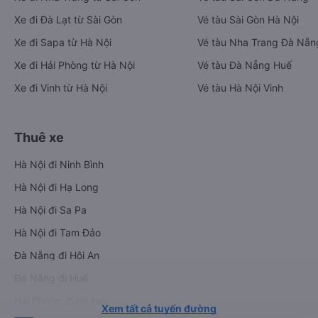
Xe đi Đà Lạt từ Sài Gòn
Vé tàu Sài Gòn Hà Nội
Xe đi Sapa từ Hà Nội
Vé tàu Nha Trang Đà Nẵn
Xe đi Hải Phòng từ Hà Nội
Vé tàu Đà Nẵng Huế
Xe đi Vinh từ Hà Nội
Vé tàu Hà Nội Vinh
Thuê xe
Hà Nội đi Ninh Bình
Hà Nội đi Hạ Long
Hà Nội đi Sa Pa
Hà Nội đi Tam Đảo
Đà Nẵng đi Hội An
Đà Nẵng đi Huế
Hải Phòng đi Hà Nội
Xem tất cả tuyến đường