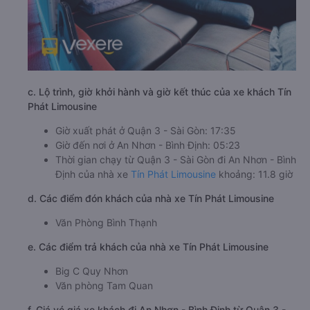
c. Lộ trình, giờ khởi hành và giờ kết thúc của xe khách Tín
Phát Limousine
Giờ xuất phát ở Quận 3 - Sài Gòn: 17:35
Giờ đến nơi ở An Nhơn - Bình Định: 05:23
Thời gian chạy từ Quận 3 - Sài Gòn đi An Nhơn - Bình
Định của nhà xe
Tín Phát Limousine
khoảng: 11.8 giờ
d. Các điểm đón khách của nhà xe Tín Phát Limousine
Văn Phòng Bình Thạnh
e. Các điểm trả khách của nhà xe Tín Phát Limousine
Big C Quy Nhơn
Văn phòng Tam Quan
f. Giá vé giá xe khách đi An Nhơn - Bình Định từ Quận 3 -