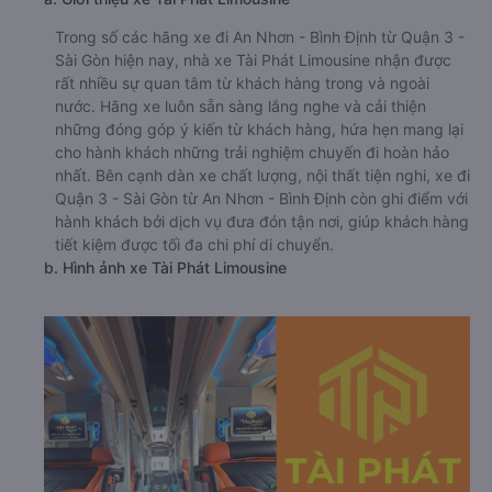
Trong số các hãng xe đi An Nhơn - Bình Định từ Quận 3 -
Sài Gòn hiện nay, nhà xe Tài Phát Limousine nhận được
rất nhiều sự quan tâm từ khách hàng trong và ngoài
nước. Hãng xe luôn sẵn sàng lắng nghe và cải thiện
những đóng góp ý kiến từ khách hàng, hứa hẹn mang lại
cho hành khách những trải nghiệm chuyến đi hoàn hảo
nhất. Bên cạnh dàn xe chất lượng, nội thất tiện nghi, xe đi
Quận 3 - Sài Gòn từ An Nhơn - Bình Định còn ghi điểm với
hành khách bởi dịch vụ đưa đón tận nơi, giúp khách hàng
tiết kiệm được tối đa chi phí di chuyển.
b. Hình ảnh xe Tài Phát Limousine