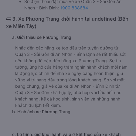
Số điện thoại đặt mua vé xe Quận 3 - Sài Gòn An
Nhơn - Bình Định:
1900 888684
🚌 3. Xe Phương Trang khởi hành tại undefined (Bến
xe Miền Tây)
a. Giới thiệu xe Phương Trang
Nhắc đến các hãng xe top đầu trên tuyến đường từ
Quận 3 - Sài Gòn đi An Nhơn - Bình Định sẽ rất thiếu sót
nếu không đề cập đến hãng xe Phương Trang. Sự tin
tưởng, ủng hộ của hàng trăm nghìn hành khách mỗi năm
là động lực chính để nhà xe ngày càng hoàn thiện, giữ
vững vị trí hàng đầu trong lòng khách hàng. So với mặt
bằng chung, giá vé của xe đi An Nhơn - Bình Định từ
Quận 3 - Sài Gòn khá hợp lý, phù hợp với hầu hết các
khách hàng, kể cả học sinh, sinh viên và những hành
khách du lịch tiết kiệm.
b. Hình ảnh xe Phương Trang
c. Lộ trình, giờ khởi hành và giờ kết thúc của xe khách