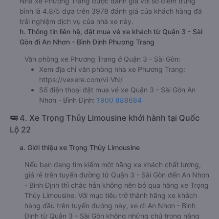
Nhà xe Phương Trang được đánh giá với số điểm trung
bình là 4.8/5 dựa trên 3978 đánh giá của khách hàng đã
trải nghiệm dịch vụ của nhà xe này.
h. Thông tin liên hệ, đặt mua vé xe khách từ Quận 3 - Sài
Gòn đi An Nhơn - Bình Định Phương Trang
Văn phòng xe Phương Trang ở Quận 3 - Sài Gòn:
Xem địa chỉ văn phòng nhà xe Phương Trang:
https://vexere.com/vi-VN/
Số điện thoại đặt mua vé xe Quận 3 - Sài Gòn An
Nhơn - Bình Định:
1900 888684
🚌 4. Xe Trọng Thủy Limousine khởi hành tại Quốc
Lộ 22
a. Giới thiệu xe Trọng Thủy Limousine
Nếu bạn đang tìm kiếm một hãng xe khách chất lượng,
giá rẻ trên tuyến đường từ Quận 3 - Sài Gòn đến An Nhơn
- Bình Định thì chắc hẳn không nên bỏ qua hãng xe Trọng
Thủy Limousine. Với mục tiêu trở thành hãng xe khách
hàng đầu trên tuyến đường này, xe đi An Nhơn - Bình
Định từ Quận 3 - Sài Gòn không những chú trọng nâng