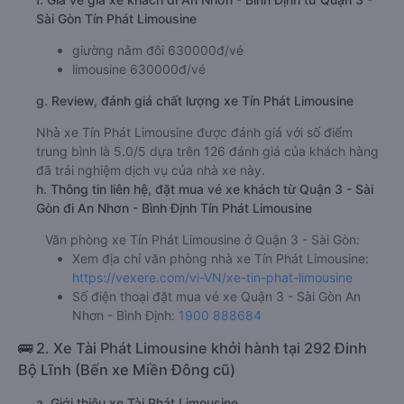
Sài Gòn Tín Phát Limousine
giường nằm đôi 630000đ/vé
limousine 630000đ/vé
g. Review, đánh giá chất lượng xe Tín Phát Limousine
Nhà xe Tín Phát Limousine được đánh giá với số điểm
trung bình là 5.0/5 dựa trên 126 đánh giá của khách hàng
đã trải nghiệm dịch vụ của nhà xe này.
h. Thông tin liên hệ, đặt mua vé xe khách từ Quận 3 - Sài
Gòn đi An Nhơn - Bình Định Tín Phát Limousine
Văn phòng xe Tín Phát Limousine ở Quận 3 - Sài Gòn:
Xem địa chỉ văn phòng nhà xe Tín Phát Limousine:
https://vexere.com/vi-VN/xe-tin-phat-limousine
Số điện thoại đặt mua vé xe Quận 3 - Sài Gòn An
Nhơn - Bình Định:
1900 888684
🚌 2. Xe Tài Phát Limousine khởi hành tại 292 Đinh
Bộ Lĩnh (Bến xe Miền Đông cũ)
a. Giới thiệu xe Tài Phát Limousine