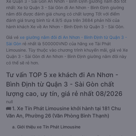
Xe Quận 3 - Sài Gòn An Nhơn - Bình Định giường nằm đôi tốt
nhất: Xe từ Quận 3 - Sài Gòn đi An Nhơn - Bình Định giường
nằm đôi được đánh giá chung có chất lượng Tốt với điểm
đánh giá trung bình từ 4.9/5 dựa trên 3684 phản hồi của
hành khách Xe về An Nhơn - Bình Định từ Quận 3 - Sài Gòn.
Giá vé
xe giường nằm đôi đi An Nhơn - Bình Định từ Quận 3 -
Sài Gòn
rẻ nhất là 500000VND của hãng xe Tài Phát
Limousine. Tùy thuộc vào chương trình khuyến mãi, giá vé Xe
Quận 3 - Sài Gòn đi An Nhơn - Bình Định giường nằm đôi này
có thể sẽ rẻ hơn.
Tư vấn TOP 5 xe khách đi An Nhơn -
Bình Định từ Quận 3 - Sài Gòn chất
lượng cao, uy tín, giá rẻ nhất 08/2026
null
🚌 1. Xe Tín Phát Limousine khởi hành tại 181 Chu
Văn An, Phường 26 (Văn Phòng Bình Thạnh)
a. Giới thiệu xe Tín Phát Limousine