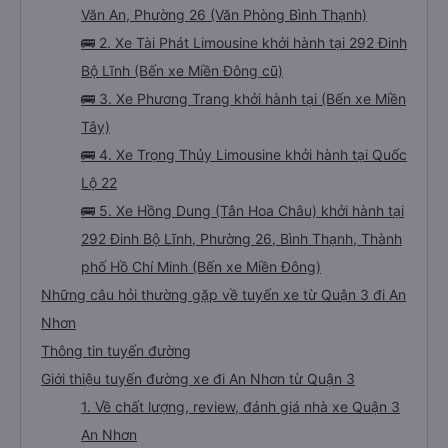
Văn An, Phường 26 (Văn Phòng Bình Thạnh)
🚌 2. Xe Tài Phát Limousine khởi hành tại 292 Đinh
Bộ Lĩnh (Bến xe Miền Đông cũ)
🚌 3. Xe Phương Trang khởi hành tại (Bến xe Miền
Tây)
🚌 4. Xe Trọng Thủy Limousine khởi hành tại Quốc
Lộ 22
🚌 5. Xe Hồng Dung (Tân Hoa Châu) khởi hành tại
292 Đinh Bộ Lĩnh, Phường 26, Bình Thạnh, Thành
phố Hồ Chí Minh (Bến xe Miền Đông)
Những câu hỏi thường gặp về tuyến xe từ Quận 3 đi An
Nhơn
Thông tin tuyến đường
Giới thiệu tuyến đường xe đi An Nhơn từ Quận 3
1. Về chất lượng, review, đánh giá nhà xe Quận 3
An Nhơn