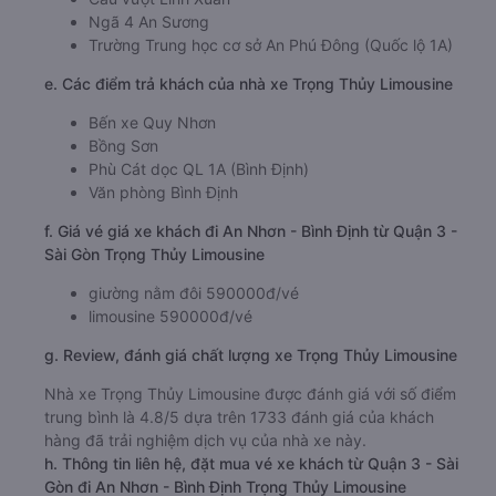
Ngã 4 An Sương
Trường Trung học cơ sở An Phú Đông (Quốc lộ 1A)
e. Các điểm trả khách của nhà xe Trọng Thủy Limousine
Bến xe Quy Nhơn
Bồng Sơn
Phù Cát dọc QL 1A (Bình Định)
Văn phòng Bình Định
f. Giá vé giá xe khách đi An Nhơn - Bình Định từ Quận 3 -
Sài Gòn Trọng Thủy Limousine
giường nằm đôi 590000đ/vé
limousine 590000đ/vé
g. Review, đánh giá chất lượng xe Trọng Thủy Limousine
Nhà xe Trọng Thủy Limousine được đánh giá với số điểm
trung bình là 4.8/5 dựa trên 1733 đánh giá của khách
hàng đã trải nghiệm dịch vụ của nhà xe này.
h. Thông tin liên hệ, đặt mua vé xe khách từ Quận 3 - Sài
Gòn đi An Nhơn - Bình Định Trọng Thủy Limousine