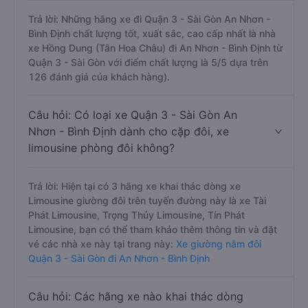
Trả lời: Những hãng xe đi Quận 3 - Sài Gòn An Nhơn -
Bình Định chất lượng tốt, xuất sắc, cao cấp nhất là nhà
xe Hồng Dung (Tân Hoa Châu) đi An Nhơn - Bình Định từ
Quận 3 - Sài Gòn với điểm chất lượng là 5/5 dựa trên
126 đánh giá của khách hàng).
Câu hỏi: Có loại xe Quận 3 - Sài Gòn An
Nhơn - Bình Định dành cho cặp đôi, xe
limousine phòng đôi không?
Trả lời: Hiện tại có 3 hãng xe khai thác dòng xe
Limousine giường đôi trên tuyến đường này là xe Tài
Phát Limousine, Trọng Thủy Limousine, Tín Phát
Limousine, bạn có thể tham khảo thêm thông tin và đặt
vé các nhà xe này tại trang này:
Xe giường nằm đôi
Quận 3 - Sài Gòn đi An Nhơn - Bình Định
Câu hỏi: Các hãng xe nào khai thác dòng