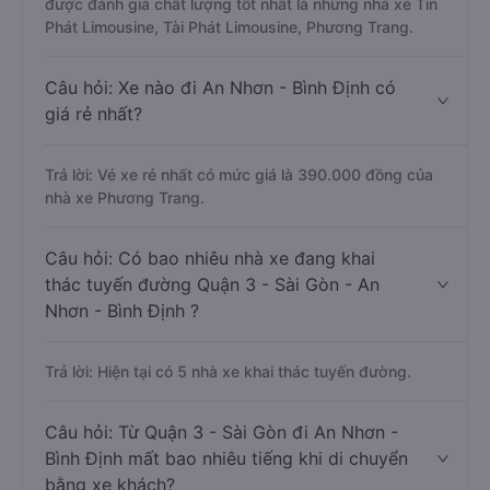
được đánh giá chất lượng tốt nhất là những nhà xe Tín
Phát Limousine, Tài Phát Limousine, Phương Trang.
Câu hỏi: Xe nào đi An Nhơn - Bình Định có
giá rẻ nhất?
Trả lời: Vé xe rẻ nhất có mức giá là 390.000 đồng của
nhà xe Phương Trang.
Câu hỏi: Có bao nhiêu nhà xe đang khai
thác tuyến đường Quận 3 - Sài Gòn - An
Nhơn - Bình Định ?
Trả lời: Hiện tại có 5 nhà xe khai thác tuyến đường.
Câu hỏi: Từ Quận 3 - Sài Gòn đi An Nhơn -
Bình Định mất bao nhiêu tiếng khi di chuyển
bằng xe khách?