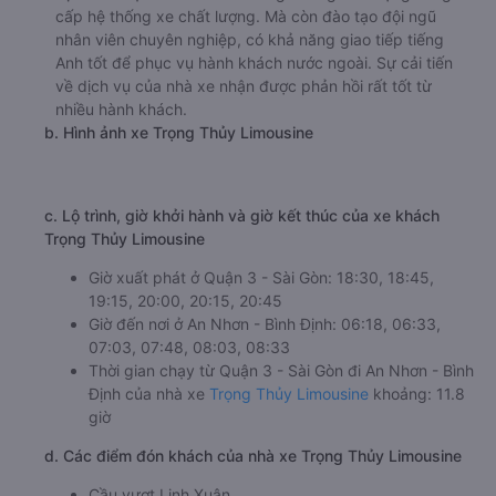
cấp hệ thống xe chất lượng. Mà còn đào tạo đội ngũ
nhân viên chuyên nghiệp, có khả năng giao tiếp tiếng
Anh tốt để phục vụ hành khách nước ngoài. Sự cải tiến
về dịch vụ của nhà xe nhận được phản hồi rất tốt từ
nhiều hành khách.
b. Hình ảnh xe Trọng Thủy Limousine
c. Lộ trình, giờ khởi hành và giờ kết thúc của xe khách
Trọng Thủy Limousine
Giờ xuất phát ở Quận 3 - Sài Gòn: 18:30, 18:45,
19:15, 20:00, 20:15, 20:45
Giờ đến nơi ở An Nhơn - Bình Định: 06:18, 06:33,
07:03, 07:48, 08:03, 08:33
Thời gian chạy từ Quận 3 - Sài Gòn đi An Nhơn - Bình
Định của nhà xe
Trọng Thủy Limousine
khoảng: 11.8
giờ
d. Các điểm đón khách của nhà xe Trọng Thủy Limousine
Cầu vượt Linh Xuân