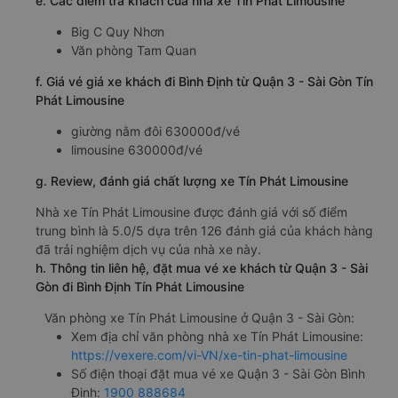
e. Các điểm trả khách của nhà xe Tín Phát Limousine
Big C Quy Nhơn
Văn phòng Tam Quan
f. Giá vé giá xe khách đi Bình Định từ Quận 3 - Sài Gòn Tín
Phát Limousine
giường nằm đôi 630000đ/vé
limousine 630000đ/vé
g. Review, đánh giá chất lượng xe Tín Phát Limousine
Nhà xe Tín Phát Limousine được đánh giá với số điểm
trung bình là 5.0/5 dựa trên 126 đánh giá của khách hàng
đã trải nghiệm dịch vụ của nhà xe này.
h. Thông tin liên hệ, đặt mua vé xe khách từ Quận 3 - Sài
Gòn đi Bình Định Tín Phát Limousine
Văn phòng xe Tín Phát Limousine ở Quận 3 - Sài Gòn:
Xem địa chỉ văn phòng nhà xe Tín Phát Limousine:
https://vexere.com/vi-VN/xe-tin-phat-limousine
Số điện thoại đặt mua vé xe Quận 3 - Sài Gòn Bình
Định:
1900 888684