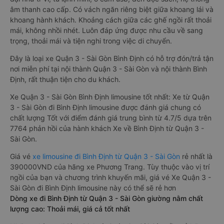
âm thanh cao cấp. Có vách ngăn riêng biệt giữa khoang lái và
khoang hành khách. Khoảng cách giữa các ghế ngồi rất thoải
mái, không nhồi nhét. Luôn đáp ứng được nhu cầu về sang
trọng, thoải mái và tiện nghi trong việc di chuyển.
Đây là loại xe Quận 3 - Sài Gòn Bình Định có hỗ trợ đón/trả tận
nơi miễn phí tại nội thành Quận 3 - Sài Gòn và nội thành Bình
Định, rất thuận tiện cho du khách.
Xe Quận 3 - Sài Gòn Bình Định limousine tốt nhất: Xe từ Quận
3 - Sài Gòn đi Bình Định limousine được đánh giá chung có
chất lượng Tốt với điểm đánh giá trung bình từ 4.7/5 dựa trên
7764 phản hồi của hành khách Xe về Bình Định từ Quận 3 -
Sài Gòn.
Giá vé
xe limousine đi Bình Định từ Quận 3 - Sài Gòn
rẻ nhất là
390000VND của hãng xe Phương Trang. Tùy thuộc vào vị trí
ngồi của bạn và chương trình khuyến mãi, giá vé Xe Quận 3 -
Sài Gòn đi Bình Định limousine này có thể sẽ rẻ hơn
Dòng xe đi Bình Định từ Quận 3 - Sài Gòn giường nằm chất
lượng cao: Thoải mái, giá cả tốt nhất