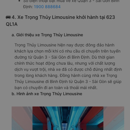
Số điện thoại đặt mua vé xe Quận 3 - Sài Gòn Bình
Định:
1900 888684
🚌 4. Xe Trọng Thủy Limousine khởi hành tại 623
QL1A
a. Giới thiệu xe Trọng Thủy Limousine
Trọng Thủy Limousine hiện nay được đông đảo hành
khách lựa chọn mỗi khi có nhu cầu di chuyển trên tuyến
đường từ Quận 3 - Sài Gòn đi Bình Định. Dù thời gian
chính thức hoạt động chưa lâu, nhưng với chất lượng
dịch vụ vượt trội, nhà xe đã có được chỗ đứng nhất định
trong lòng khách hàng. Đồng hành cùng nhà xe Trọng
Thủy Limousine đi Bình Định từ Quận 3 - Sài Gòn sẽ giúp
bạn có chuyến đi an toàn và thoải mái nhất.
b. Hình ảnh xe Trọng Thủy Limousine