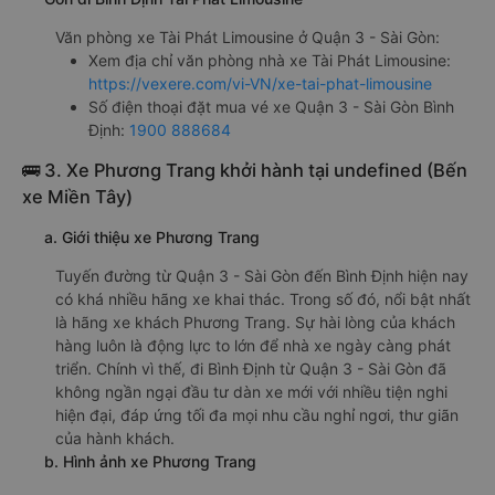
Văn phòng xe Tài Phát Limousine ở Quận 3 - Sài Gòn:
Xem địa chỉ văn phòng nhà xe Tài Phát Limousine:
https://vexere.com/vi-VN/xe-tai-phat-limousine
Số điện thoại đặt mua vé xe Quận 3 - Sài Gòn Bình
Định:
1900 888684
🚌 3. Xe Phương Trang khởi hành tại undefined (Bến
xe Miền Tây)
a. Giới thiệu xe Phương Trang
Tuyến đường từ Quận 3 - Sài Gòn đến Bình Định hiện nay
có khá nhiều hãng xe khai thác. Trong số đó, nổi bật nhất
là hãng xe khách Phương Trang. Sự hài lòng của khách
hàng luôn là động lực to lớn để nhà xe ngày càng phát
triển. Chính vì thế, đi Bình Định từ Quận 3 - Sài Gòn đã
không ngần ngại đầu tư dàn xe mới với nhiều tiện nghi
hiện đại, đáp ứng tối đa mọi nhu cầu nghỉ ngơi, thư giãn
của hành khách.
b. Hình ảnh xe Phương Trang