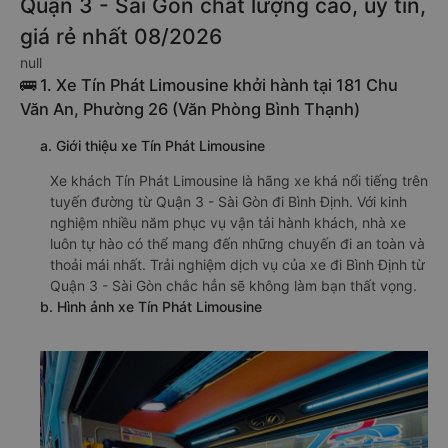
Quận 3 - Sài Gòn chất lượng cao, uy tín,
giá rẻ nhất 08/2026
null
🚌 1. Xe Tín Phát Limousine khởi hành tại 181 Chu
Văn An, Phường 26 (Văn Phòng Bình Thạnh)
a. Giới thiệu xe Tín Phát Limousine
Xe khách Tín Phát Limousine là hãng xe khá nổi tiếng trên
tuyến đường từ Quận 3 - Sài Gòn đi Bình Định. Với kinh
nghiệm nhiều năm phục vụ vận tải hành khách, nhà xe
luôn tự hào có thể mang đến những chuyến đi an toàn và
thoải mái nhất. Trải nghiệm dịch vụ của xe đi Bình Định từ
Quận 3 - Sài Gòn chắc hẳn sẽ không làm bạn thất vọng.
b. Hình ảnh xe Tín Phát Limousine