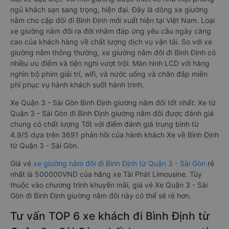
ngủ khách sạn sang trọng, hiện đại. Đây là dòng xe giường
nằm cho cặp đôi đi Bình Định mới xuất hiện tại Việt Nam. Loại
xe giường nằm đôi ra đời nhằm đáp ứng yêu cầu ngày càng
cao của khách hàng về chất lượng dịch vụ vận tải. So với xe
giường nằm thông thường, xe giường nằm đôi đi Bình Định có
nhiều ưu điểm và tiện nghi vượt trội. Màn hình LCD với hàng
nghìn bộ phim giải trí, wifi, và nước uống và chăn đắp miễn
phí phục vụ hành khách suốt hành trình.
Xe Quận 3 - Sài Gòn Bình Định giường nằm đôi tốt nhất: Xe từ
Quận 3 - Sài Gòn đi Bình Định giường nằm đôi được đánh giá
chung có chất lượng Tốt với điểm đánh giá trung bình từ
4.9/5 dựa trên 3691 phản hồi của hành khách Xe về Bình Định
từ Quận 3 - Sài Gòn.
Giá vé
xe giường nằm đôi đi Bình Định từ Quận 3 - Sài Gòn
rẻ
nhất là 500000VND của hãng xe Tài Phát Limousine. Tùy
thuộc vào chương trình khuyến mãi, giá vé Xe Quận 3 - Sài
Gòn đi Bình Định giường nằm đôi này có thể sẽ rẻ hơn.
Tư vấn TOP 6 xe khách đi Bình Định từ