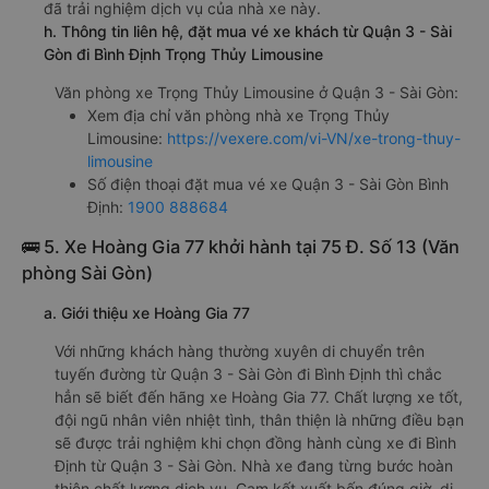
đã trải nghiệm dịch vụ của nhà xe này.
h. Thông tin liên hệ, đặt mua vé xe khách từ Quận 3 - Sài
Gòn đi Bình Định Trọng Thủy Limousine
Văn phòng xe Trọng Thủy Limousine ở Quận 3 - Sài Gòn:
Xem địa chỉ văn phòng nhà xe Trọng Thủy
Limousine:
https://vexere.com/vi-VN/xe-trong-thuy-
limousine
Số điện thoại đặt mua vé xe Quận 3 - Sài Gòn Bình
Định:
1900 888684
🚌 5. Xe Hoàng Gia 77 khởi hành tại 75 Đ. Số 13 (Văn
phòng Sài Gòn)
a. Giới thiệu xe Hoàng Gia 77
Với những khách hàng thường xuyên di chuyển trên
tuyến đường từ Quận 3 - Sài Gòn đi Bình Định thì chắc
hẳn sẽ biết đến hãng xe Hoàng Gia 77. Chất lượng xe tốt,
đội ngũ nhân viên nhiệt tình, thân thiện là những điều bạn
sẽ được trải nghiệm khi chọn đồng hành cùng xe đi Bình
Định từ Quận 3 - Sài Gòn. Nhà xe đang từng bước hoàn
thiện chất lượng dịch vụ. Cam kết xuất bến đúng giờ, di