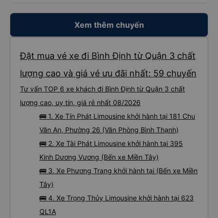
Xem thêm chuyến
Đặt mua vé xe đi Bình Định từ Quận 3 chất
lượng cao và giá vé ưu đãi nhất: 59 chuyến
Tư vấn TOP 6 xe khách đi Bình Định từ Quận 3 chất
lượng cao, uy tín, giá rẻ nhất 08/2026
🚌 1. Xe Tín Phát Limousine khởi hành tại 181 Chu
Văn An, Phường 26 (Văn Phòng Bình Thạnh)
🚌 2. Xe Tài Phát Limousine khởi hành tại 395
Kinh Dương Vương (Bến xe Miền Tây)
🚌 3. Xe Phương Trang khởi hành tại (Bến xe Miền
Tây)
🚌 4. Xe Trọng Thủy Limousine khởi hành tại 623
QL1A