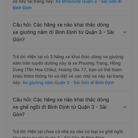
xe này tại trang này:
Xe limousine Quận 3 - Sài Gòn đi
Bình Định
Câu hỏi: Các hãng xe nào khai thác dòng
xe giường nằm đi Bình Định từ Quận 3 - Sài
Gòn?
Trả lời: Hiện tại có 3 hãng xe khai thác dòng xe giường
nằm trên tuyến đường này là xe Phương Trang, Hồng
Dung (Tân Hoa Châu), Hoàng Gia 77, bạn có thể tham
khảo thêm thông tin và đặt vé các nhà xe này tại trang
này:
Xe giường nằm Quận 3 - Sài Gòn đi Bình Định
Câu hỏi: Các hãng xe nào khai thác dòng
xe ghế ngồi đi Bình Định từ Quận 3 - Sài
Gòn?
Trả lời: Hiện tại chưa có nhà xe nào có loại xe ghế ngồi
khai thác tuyến Quận 3 - Sài Gòn đi Bình Định