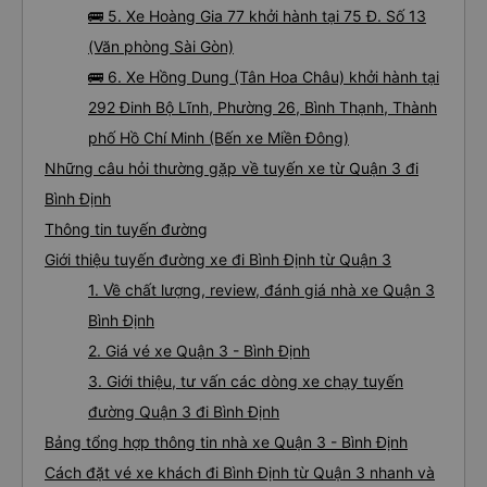
🚌 5. Xe Hoàng Gia 77 khởi hành tại 75 Đ. Số 13
(Văn phòng Sài Gòn)
🚌 6. Xe Hồng Dung (Tân Hoa Châu) khởi hành tại
292 Đinh Bộ Lĩnh, Phường 26, Bình Thạnh, Thành
phố Hồ Chí Minh (Bến xe Miền Đông)
Những câu hỏi thường gặp về tuyến xe từ Quận 3 đi
Bình Định
Thông tin tuyến đường
Giới thiệu tuyến đường xe đi Bình Định từ Quận 3
1. Về chất lượng, review, đánh giá nhà xe Quận 3
Bình Định
2. Giá vé xe Quận 3 - Bình Định
3. Giới thiệu, tư vấn các dòng xe chạy tuyến
đường Quận 3 đi Bình Định
Bảng tổng hợp thông tin nhà xe Quận 3 - Bình Định
Cách đặt vé xe khách đi Bình Định từ Quận 3 nhanh và