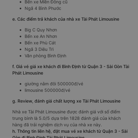
Bến xe Miền Đông cũ
Ngã 4 Bình Phước
e. Các điểm trả khách của nhà xe Tài Phát Limousine
Big C Quy Nhơn
Bến xe An Nhơn
Bến xe Phù Cát
Ngã 3 Diêu Trì
Văn phòng Bình Định
f. Giá vé giá xe khách đi Bình Định từ Quận 3 - Sài Gòn Tài
Phát Limousine
giường nằm đôi 500000đ/vé
limousine 500000đ/vé
g. Review, đánh giá chất lượng xe Tài Phát Limousine
Nhà xe Tài Phát Limousine được đánh giá với số điểm
trung bình là 5.0/5 dựa trên 1828 đánh giá của khách
hàng đã trải nghiệm dịch vụ của nhà xe này.
h. Thông tin liên hệ, đặt mua vé xe khách từ Quận 3 - Sài
Gòn đi Bình Định Tài Phát Limousine