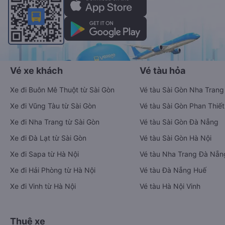
Vé xe khách
Vé tàu hỏa
Xe đi Buôn Mê Thuột từ Sài Gòn
Vé tàu Sài Gòn Nha Trang
Xe đi Vũng Tàu từ Sài Gòn
Vé tàu Sài Gòn Phan Thiết
Xe đi Nha Trang từ Sài Gòn
Vé tàu Sài Gòn Đà Nẵng
Xe đi Đà Lạt từ Sài Gòn
Vé tàu Sài Gòn Hà Nội
Xe đi Sapa từ Hà Nội
Vé tàu Nha Trang Đà Nẵn
Xe đi Hải Phòng từ Hà Nội
Vé tàu Đà Nẵng Huế
Xe đi Vinh từ Hà Nội
Vé tàu Hà Nội Vinh
Thuê xe