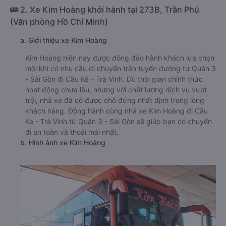
🚌 2. Xe Kim Hoàng khởi hành tại 273B, Trần Phú
(Văn phòng Hồ Chí Minh)
a. Giới thiệu xe Kim Hoàng
Kim Hoàng hiện nay được đông đảo hành khách lựa chọn
mỗi khi có nhu cầu di chuyển trên tuyến đường từ Quận 3
- Sài Gòn đi Cầu Kè - Trà Vinh. Dù thời gian chính thức
hoạt động chưa lâu, nhưng với chất lượng dịch vụ vượt
trội, nhà xe đã có được chỗ đứng nhất định trong lòng
khách hàng. Đồng hành cùng nhà xe Kim Hoàng đi Cầu
Kè - Trà Vinh từ Quận 3 - Sài Gòn sẽ giúp bạn có chuyến
đi an toàn và thoải mái nhất.
b. Hình ảnh xe Kim Hoàng