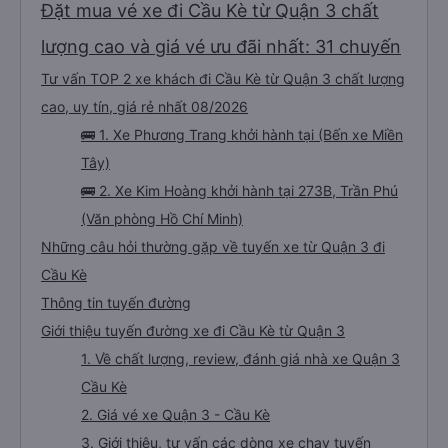
Đặt mua vé xe đi Cầu Kè từ Quận 3 chất
lượng cao và giá vé ưu đãi nhất: 31 chuyến
Tư vấn TOP 2 xe khách đi Cầu Kè từ Quận 3 chất lượng
cao, uy tín, giá rẻ nhất 08/2026
🚌 1. Xe Phương Trang khởi hành tại (Bến xe Miền
Tây)
🚌 2. Xe Kim Hoàng khởi hành tại 273B, Trần Phú
(Văn phòng Hồ Chí Minh)
Những câu hỏi thường gặp về tuyến xe từ Quận 3 đi
Cầu Kè
Thông tin tuyến đường
Giới thiệu tuyến đường xe đi Cầu Kè từ Quận 3
1. Về chất lượng, review, đánh giá nhà xe Quận 3
Cầu Kè
2. Giá vé xe Quận 3 - Cầu Kè
3. Giới thiệu, tư vấn các dòng xe chạy tuyến