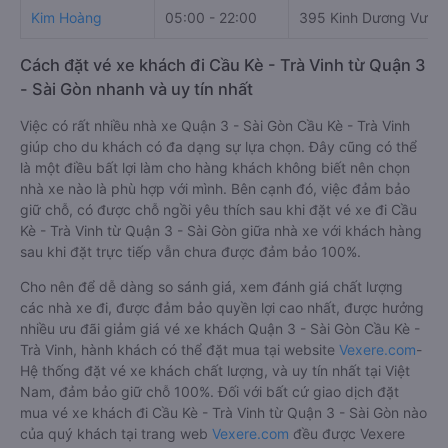
Kim Hoàng
05:00 - 22:00
395 Kinh Dương Vươn
Cách đặt vé xe khách đi Cầu Kè - Trà Vinh từ Quận 3
- Sài Gòn nhanh và uy tín nhất
Việc có rất nhiều nhà xe Quận 3 - Sài Gòn Cầu Kè - Trà Vinh
giúp cho du khách có đa dạng sự lựa chọn. Đây cũng có thể
là một điều bất lợi làm cho hàng khách không biết nên chọn
nhà xe nào là phù hợp với mình. Bên cạnh đó, việc đảm bảo
giữ chỗ, có được chỗ ngồi yêu thích sau khi đặt vé xe đi Cầu
Kè - Trà Vinh từ Quận 3 - Sài Gòn giữa nhà xe với khách hàng
sau khi đặt trực tiếp vẫn chưa được đảm bảo 100%.
Cho nên để dễ dàng so sánh giá, xem đánh giá chất lượng
các nhà xe đi, được đảm bảo quyền lợi cao nhất, được hưởng
nhiều ưu đãi giảm giá vé xe khách Quận 3 - Sài Gòn Cầu Kè -
Trà Vinh, hành khách có thể đặt mua tại website
Vexere.com
-
Hệ thống đặt vé xe khách chất lượng, và uy tín nhất tại Việt
Nam, đảm bảo giữ chỗ 100%. Đối với bất cứ giao dịch đặt
mua vé xe khách đi Cầu Kè - Trà Vinh từ Quận 3 - Sài Gòn nào
của quý khách tại trang web
Vexere.com
đều được Vexere