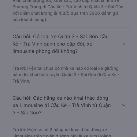
Vinh chất lượng tốt, xuất sắc, cao cấp nhất là nhà xe
Phương Trang đi Cầu Kè - Trà Vinh từ Quận 3 - Sài Gòn
với điểm chất lượng là 4.8/5 dựa trên 3966 đánh giá
của khách hàng).
Câu hỏi: Có loại xe Quận 3 - Sài Gòn Cầu
Kè - Trà Vinh dành cho cặp đôi, xe
limousine phòng đôi không?
Trả lời: Hiện tại chưa có nhà xe nào có loại xe giường
nằm đôi khai thác tuyến Quận 3 - Sài Gòn đi Cầu Kè -
Trà Vinh.
Câu hỏi: Các hãng xe nào khai thác dòng
xe Limousine đi Cầu Kè - Trà Vinh từ Quận
3 - Sài Gòn?
Trả lời: Hiện tại có 2 hãng xe khai thác dòng xe
Limousine trên tuyến đường này là xe Kim Hoàng,