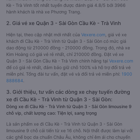
Kè - Trà Vinh tốt nhất tuyến được đánh giá 4.8/5 bởi 3966
hành khách là nhà xe Phương Trang.
2. Giá vé xe Quận 3 - Sài Gòn Cầu Kè - Trà Vinh
Hiện tại, theo cập nhật mới nhất của
Vexere.com
, giá vé xe
khách đi Cầu Kè - Trà Vinh từ Quận 3 - Sài Gòn có mức giá
dao động từ 210000 đồng - 210000 đồng. Trong đó, nhà xe
Kim Hoàng có giá vé rẻ nhất, chỉ 210000 đồng. Đặt vé xe
Quận 3 - Sài Gòn Cầu Kè - Trà Vinh chính hãng tại
Vexere.com
để có giá rẻ nhất, đảm bảo giữ chỗ 100% và hỗ trợ đổi trả vé
miễn phí. Tổng đài tư vấn, đặt vé và đổi trả vé miễn phí:
1900
888684
.
3. Giới thiệu, tư vấn các dòng xe chạy tuyến đường
xe đi Cầu Kè - Trà Vinh từ Quận 3 - Sài Gòn:
Dòng xe đi Cầu Kè - Trà Vinh từ Quận 3 - Sài Gòn limousine 9
chỗ vip, chất lượng cao: Tiện lợi, sang trọng
Là sản phẩm xe đi Cầu Kè - Trà Vinh từ Quận 3 - Sài Gòn
limousine 9 chỗ cải tiến từ xe 16 chỗ. Nội thất được làm lại với
các ghế bọc da chuẩn Châu Âu, không chỉ êm ái cho chuyến