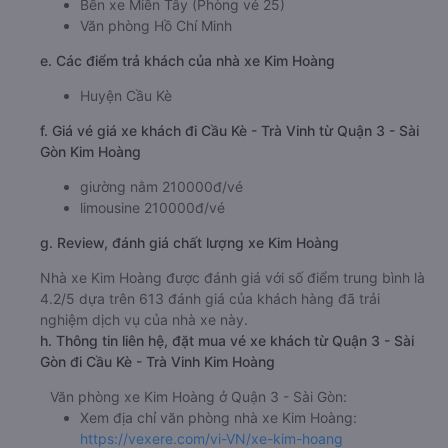
Bến xe Miền Tây (Phòng vé 25)
Văn phòng Hồ Chí Minh
e. Các điểm trả khách của nhà xe Kim Hoàng
Huyện Cầu Kè
f. Giá vé giá xe khách đi Cầu Kè - Trà Vinh từ Quận 3 - Sài
Gòn Kim Hoàng
giường nằm 210000đ/vé
limousine 210000đ/vé
g. Review, đánh giá chất lượng xe Kim Hoàng
Nhà xe Kim Hoàng được đánh giá với số điểm trung bình là
4.2/5 dựa trên 613 đánh giá của khách hàng đã trải
nghiệm dịch vụ của nhà xe này.
h. Thông tin liên hệ, đặt mua vé xe khách từ Quận 3 - Sài
Gòn đi Cầu Kè - Trà Vinh Kim Hoàng
Văn phòng xe Kim Hoàng ở Quận 3 - Sài Gòn:
Xem địa chỉ văn phòng nhà xe Kim Hoàng:
https://vexere.com/vi-VN/xe-kim-hoang