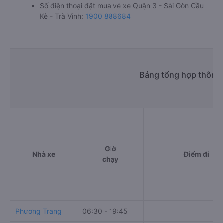
Số điện thoại đặt mua vé xe Quận 3 - Sài Gòn Cầu
Kè - Trà Vinh:
1900 888684
Bảng tổng hợp thông 
Giờ
Nhà xe
Điểm đi
chạy
Phương Trang
06:30 - 19:45