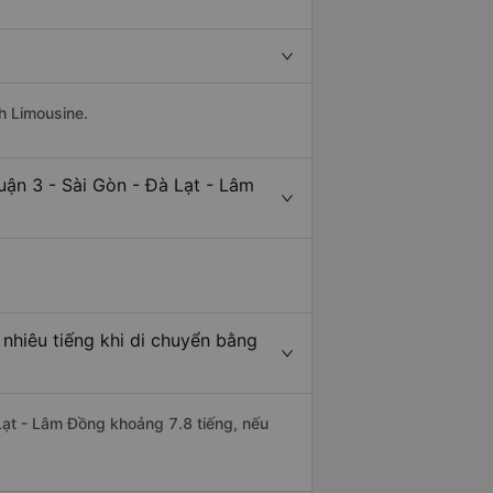
h Limousine.
uận 3 - Sài Gòn - Đà Lạt - Lâm
nhiêu tiếng khi di chuyển bằng
 Lạt - Lâm Đồng khoảng 7.8 tiếng, nếu