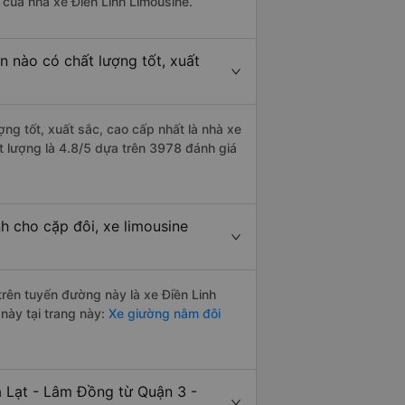
à của nhà xe Điền Linh Limousine.
n nào có chất lượng tốt, xuất
ng tốt, xuất sắc, cao cấp nhất là nhà xe
t lượng là 4.8/5 dựa trên 3978 đánh giá
h cho cặp đôi, xe limousine
 trên tuyến đường này là xe Điền Linh
này tại trang này:
Xe giường nằm đôi
à Lạt - Lâm Đồng từ Quận 3 -