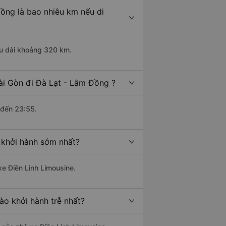
ồng là bao nhiêu km nếu di
ều dài khoảng 320 km.
ài Gòn đi Đà Lạt - Lâm Đồng ?
 đến 23:55.
 khởi hành sớm nhất?
xe Điền Linh Limousine.
ào khởi hành trễ nhất?