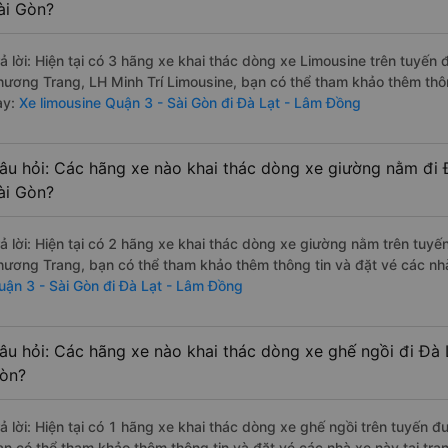
ài Gòn?
rả lời: Hiện tại có 3 hãng xe khai thác dòng xe Limousine trên tuyến
hương Trang, LH Minh Trí Limousine, bạn có thể tham khảo thêm thông
ày:
Xe limousine Quận 3 - Sài Gòn đi Đà Lạt - Lâm Đồng
âu hỏi: Các hãng xe nào khai thác dòng xe giường nằm đi 
ài Gòn?
rả lời: Hiện tại có 2 hãng xe khai thác dòng xe giường nằm trên tuyế
hương Trang, bạn có thể tham khảo thêm thông tin và đặt vé các nhà
uận 3 - Sài Gòn đi Đà Lạt - Lâm Đồng
âu hỏi: Các hãng xe nào khai thác dòng xe ghế ngồi đi Đà 
òn?
rả lời: Hiện tại có 1 hãng xe khai thác dòng xe ghế ngồi trên tuyến đ
ạn có thể tham khảo thêm thông tin và đặt vé các nhà xe này tại tra