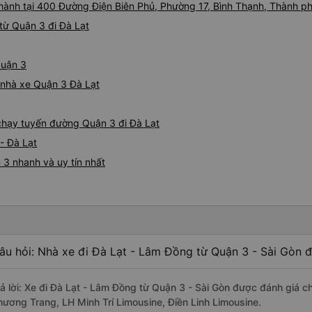
i hành tại 400 Đường Điện Biên Phủ, Phường 17, Bình Thạnh, Thành 
từ Quận 3 đi Đà Lạt
Quận 3
á nhà xe Quận 3 Đà Lạt
 chạy tuyến đường Quận 3 đi Đà Lạt
- Đà Lạt
 3 nhanh và uy tín nhất
âu hỏi: Nhà xe đi Đà Lạt - Lâm Đồng từ Quận 3 - Sài Gòn đ
rả lời: Xe đi Đà Lạt - Lâm Đồng từ Quận 3 - Sài Gòn được đánh giá c
hương Trang, LH Minh Trí Limousine, Điền Linh Limousine.