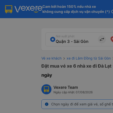
Cam kết hoàn 150% nếu nhà xe

không cung cấp dịch vụ vận chuyển (*)
in
Nơi xuất phát
import_export
Vé xe khách
xe đi Lâm Đồng từ Sài Gòn
Đặt mua vé xe 6 nhà xe đi Đà Lạt
ngày
Vexere Team
Ngày cập nhật: 07/08/2026
Chọn ngày đi để xem giá vé, số ghế t
info