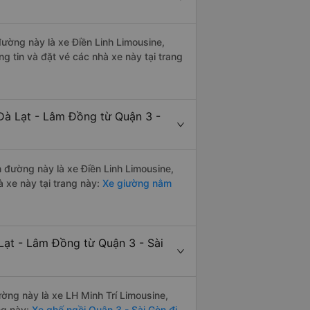
 đường này là xe Điền Linh Limousine,
 tin và đặt vé các nhà xe này tại trang
Đà Lạt - Lâm Đồng từ Quận 3 -
n đường này là xe Điền Linh Limousine,
 xe này tại trang này:
Xe giường nằm
Lạt - Lâm Đồng từ Quận 3 - Sài
ường này là xe LH Minh Trí Limousine,
ng này:
Xe ghế ngồi Quận 3 - Sài Gòn đi