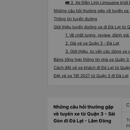
🚌 3. Xe Điền Linh Limousine khở
Những câu hỏi thường gặp về tuyến xe 
Thông tin tuyến đường
Giới thiệu tuyến đường xe đi Đà Lạt từ 
1. Về chất lượng, review, đánh gi
2. Giá vé xe Quận 3 - Đà Lạt
3. Giới thiệu, tư vấn các dòng xe
Bảng tổng hợp thông tin nhà xe Quận 3 
Cách đặt vé xe khách đi Đà Lạt từ Quận
Đặt vé xe Tết 2027 từ Quận 3 đi Đà Lạt
C
Những câu hỏi thường gặp
về tuyến xe từ Quận 3 - Sài
T
Gòn đi Đà Lạt - Lâm Đồng
P