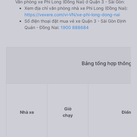
Văn phòng xe Phi Long (Đồng Nai) ở Quận 3 - Sài Gòn:
Xem địa chỉ văn phòng nhà xe Phi Long (Đồng Nai):
https://vexere.com/vi-VN/xe-phi-long-dong-nai
Số điện thoại đặt mua vé xe Quận 3 - Sài Gòn Định
Quán - Đồng Nai:
1900 888684
Bảng tổng hợp thông ti
Giờ
Nhà xe
Điểm đ
chạy