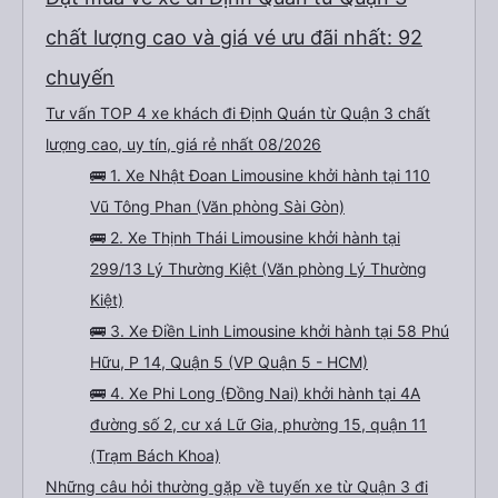
chất lượng cao và giá vé ưu đãi nhất: 92
chuyến
Tư vấn TOP 4 xe khách đi Định Quán từ Quận 3 chất
lượng cao, uy tín, giá rẻ nhất 08/2026
🚌 1. Xe Nhật Đoan Limousine khởi hành tại 110
Vũ Tông Phan (Văn phòng Sài Gòn)
🚌 2. Xe Thịnh Thái Limousine khởi hành tại
299/13 Lý Thường Kiệt (Văn phòng Lý Thường
Kiệt)
🚌 3. Xe Điền Linh Limousine khởi hành tại 58 Phú
Hữu, P 14, Quận 5 (VP Quận 5 - HCM)
🚌 4. Xe Phi Long (Đồng Nai) khởi hành tại 4A
đường số 2, cư xá Lữ Gia, phường 15, quận 11
(Trạm Bách Khoa)
Những câu hỏi thường gặp về tuyến xe từ Quận 3 đi