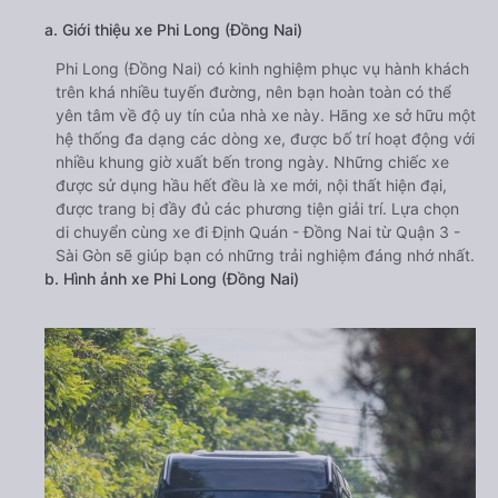
a. Giới thiệu xe Phi Long (Đồng Nai)
Phi Long (Đồng Nai) có kinh nghiệm phục vụ hành khách
trên khá nhiều tuyến đường, nên bạn hoàn toàn có thể
yên tâm về độ uy tín của nhà xe này. Hãng xe sở hữu một
hệ thống đa dạng các dòng xe, được bố trí hoạt động với
nhiều khung giờ xuất bến trong ngày. Những chiếc xe
được sử dụng hầu hết đều là xe mới, nội thất hiện đại,
được trang bị đầy đủ các phương tiện giải trí. Lựa chọn
di chuyển cùng xe đi Định Quán - Đồng Nai từ Quận 3 -
Sài Gòn sẽ giúp bạn có những trải nghiệm đáng nhớ nhất.
b. Hình ảnh xe Phi Long (Đồng Nai)