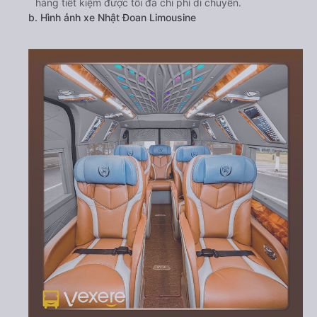
hàng tiết kiệm được tối đa chi phí di chuyển.
b. Hình ảnh xe Nhật Đoan Limousine