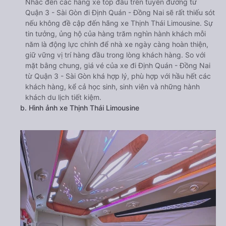
Nhắc đến các hãng xe top đầu trên tuyến đường từ
Quận 3 - Sài Gòn đi Định Quán - Đồng Nai sẽ rất thiếu sót
nếu không đề cập đến hãng xe Thịnh Thái Limousine. Sự
tin tưởng, ủng hộ của hàng trăm nghìn hành khách mỗi
năm là động lực chính để nhà xe ngày càng hoàn thiện,
giữ vững vị trí hàng đầu trong lòng khách hàng. So với
mặt bằng chung, giá vé của xe đi Định Quán - Đồng Nai
từ Quận 3 - Sài Gòn khá hợp lý, phù hợp với hầu hết các
khách hàng, kể cả học sinh, sinh viên và những hành
khách du lịch tiết kiệm.
b. Hình ảnh xe Thịnh Thái Limousine