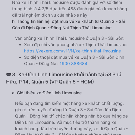
Nhà xe Thịnh Thái Limousine được đánh giá với số điểm
trung bình là 4.2/5 dựa trên 488 đánh giá của khách hàng
đã trải nghiệm dịch vụ của nhà xe này.
h. Thông tin liên hệ, đặt mua vé xe khách từ Quận 3 - Sài
Gòn đi Định Quán - Đồng Nai Thịnh Thái Limousine
Văn phòng xe Thịnh Thái Limousine ở Quận 3 - Sài Gòn:
Xem địa chỉ văn phòng nhà xe Thịnh Thái Limousine:
https://vexere.com/vi-VN/xe-thinh-thai-limousine
Số điện thoại đặt mua vé xe Quận 3 - Sài Gòn Định
Quán - Đồng Nai:
1900 888684
🚌 3. Xe Điền Linh Limousine khởi hành tại 58 Phú
Hữu, P 14, Quận 5 (VP Quận 5 - HCM)
a. Giới thiệu xe Điền Linh Limousine
Nếu bạn đang tìm kiếm một hãng xe khách chất lượng,
giá rẻ trên tuyến đường từ Quận 3 - Sài Gòn đến Định
Quán - Đồng Nai thì chắc hẳn không nên bỏ qua hãng xe
Điền Linh Limousine. Với mục tiêu trở thành hãng xe
khách hàng đầu trên tuyến đường này, xe đi Định Quán -
Đồng Nai từ Quận 3 - Sài Gòn không những chú trọng