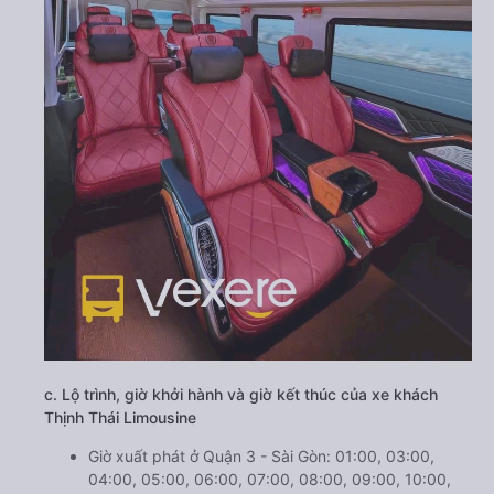
c. Lộ trình, giờ khởi hành và giờ kết thúc của xe khách
Thịnh Thái Limousine
Giờ xuất phát ở Quận 3 - Sài Gòn: 01:00, 03:00,
04:00, 05:00, 06:00, 07:00, 08:00, 09:00, 10:00,