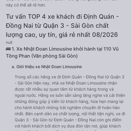
này có thể sẽ rẻ hơn.
Tư vấn TOP 4 xe khách đi Định Quán -
Đồng Nai từ Quận 3 - Sài Gòn chất
lượng cao, uy tín, giá rẻ nhất 08/2026
null
🚌 1. Xe Nhật Đoan Limousine khởi hành tại 110 Vũ
Tông Phan (Văn phòng Sài Gòn)
a. Giới thiệu xe Nhật Đoan Limousine
Trong số các hãng xe đi Định Quán - Đồng Nai từ Quận 3
- Sài Gòn hiện nay, nhà xe Nhật Đoan Limousine nhận
được rất nhiều sự quan tâm từ khách hàng trong và
ngoài nước. Hãng xe luôn sẵn sàng lắng nghe và cải thiện
những đóng góp ý kiến từ khách hàng, hứa hẹn mang lại
cho hành khách những trải nghiệm chuyến đi hoàn hảo
nhất. Bên cạnh dàn xe chất lượng, nội thất tiện nghi, xe đi
Quận 3 - Sài Gòn từ Định Quán - Đồng Nai còn ghi điểm
với hành khách bởi dịch vụ đưa đón tận nơi, giúp khách