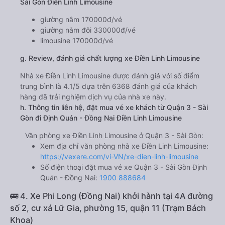
Sài Gòn Điền Linh Limousine
giường nằm 170000đ/vé
giường nằm đôi 330000đ/vé
limousine 170000đ/vé
g. Review, đánh giá chất lượng xe Điền Linh Limousine
Nhà xe Điền Linh Limousine được đánh giá với số điểm
trung bình là 4.1/5 dựa trên 6368 đánh giá của khách
hàng đã trải nghiệm dịch vụ của nhà xe này.
h. Thông tin liên hệ, đặt mua vé xe khách từ Quận 3 - Sài
Gòn đi Định Quán - Đồng Nai Điền Linh Limousine
Văn phòng xe Điền Linh Limousine ở Quận 3 - Sài Gòn:
Xem địa chỉ văn phòng nhà xe Điền Linh Limousine:
https://vexere.com/vi-VN/xe-dien-linh-limousine
Số điện thoại đặt mua vé xe Quận 3 - Sài Gòn Định
Quán - Đồng Nai:
1900 888684
🚌 4. Xe Phi Long (Đồng Nai) khởi hành tại 4A đường
số 2, cư xá Lữ Gia, phường 15, quận 11 (Trạm Bách
Khoa)