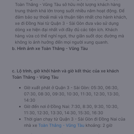
Toàn Thắng - Vũng Tàu sở hữu một lượng khách hàng
trung thành khá lớn trong suốt nhiều năm hoạt động. Để
đảm bảo sự thoải mái và thuận tiện nhất cho hành khách,
xe đi Đồng Nai từ Quận 3 - Sài Gòn đưa vào sử dụng
dòng xe hiện đại nhất với đầy đủ các tiện ích. Khách
hàng vừa có thể nghỉ ngơi, thư giãn suốt dọc đường mà
không lo ảnh hưởng đến mọi người xung quanh.
b. Hình ảnh xe Toàn Thắng - Vũng Tàu
c. Lộ trình, giờ khởi hành và giờ kết thúc của xe khách
Toàn Thắng - Vũng Tàu
Giờ xuất phát ở Quận 3 - Sài Gòn: 05:30, 06:30,
07:30, 08:30, 09:30, 10:30, 11:30, 12:30, 13:30,
14:30
Giờ đến nơi ở Đồng Nai: 7:30, 8:30, 9:30, 10:30,
11:30, 12:30, 13:30, 14:30, 15:30, 16:30
Thời gian chạy từ Quận 3 - Sài Gòn đi Đồng Nai của
nhà xe
Toàn Thắng - Vũng Tàu
khoảng: 2 giờ