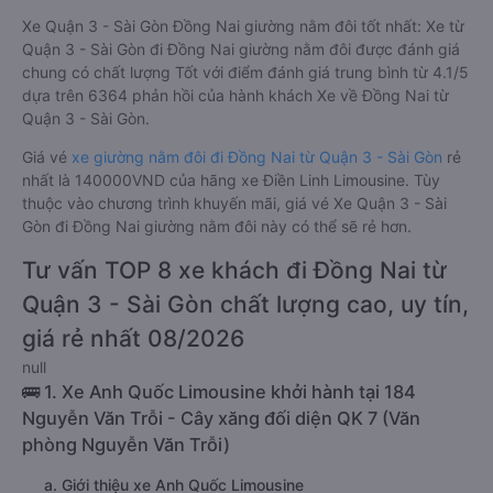
Xe Quận 3 - Sài Gòn Đồng Nai giường nằm đôi tốt nhất: Xe từ
Quận 3 - Sài Gòn đi Đồng Nai giường nằm đôi được đánh giá
chung có chất lượng Tốt với điểm đánh giá trung bình từ 4.1/5
dựa trên 6364 phản hồi của hành khách Xe về Đồng Nai từ
Quận 3 - Sài Gòn.
Giá vé
xe giường nằm đôi đi Đồng Nai từ Quận 3 - Sài Gòn
rẻ
nhất là 140000VND của hãng xe Điền Linh Limousine. Tùy
thuộc vào chương trình khuyến mãi, giá vé Xe Quận 3 - Sài
Gòn đi Đồng Nai giường nằm đôi này có thể sẽ rẻ hơn.
Tư vấn TOP 8 xe khách đi Đồng Nai từ
Quận 3 - Sài Gòn chất lượng cao, uy tín,
giá rẻ nhất 08/2026
null
🚌 1. Xe Anh Quốc Limousine khởi hành tại 184
Nguyễn Văn Trỗi - Cây xăng đối diện QK 7 (Văn
phòng Nguyễn Văn Trỗi)
a. Giới thiệu xe Anh Quốc Limousine