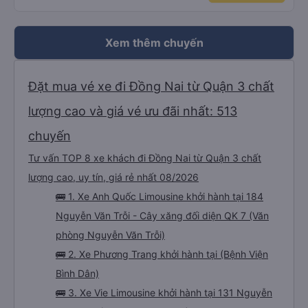
Xem thêm chuyến
Đặt mua vé xe đi Đồng Nai từ Quận 3 chất
lượng cao và giá vé ưu đãi nhất: 513
chuyến
Tư vấn TOP 8 xe khách đi Đồng Nai từ Quận 3 chất
lượng cao, uy tín, giá rẻ nhất 08/2026
🚌 1. Xe Anh Quốc Limousine khởi hành tại 184
Nguyễn Văn Trỗi - Cây xăng đối diện QK 7 (Văn
phòng Nguyễn Văn Trỗi)
🚌 2. Xe Phương Trang khởi hành tại (Bệnh Viện
Bình Dân)
🚌 3. Xe Vie Limousine khởi hành tại 131 Nguyễn