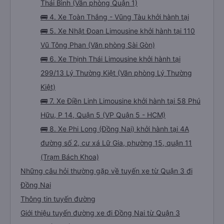
Thái Bình (Văn phòng Quận 1)
🚌 4. Xe Toàn Thắng - Vũng Tàu khởi hành tại
🚌 5. Xe Nhật Đoan Limousine khởi hành tại 110
Vũ Tông Phan (Văn phòng Sài Gòn)
🚌 6. Xe Thịnh Thái Limousine khởi hành tại
299/13 Lý Thường Kiệt (Văn phòng Lý Thường
Kiệt)
🚌 7. Xe Điền Linh Limousine khởi hành tại 58 Phú
Hữu, P 14, Quận 5 (VP Quận 5 - HCM)
🚌 8. Xe Phi Long (Đồng Nai) khởi hành tại 4A
đường số 2, cư xá Lữ Gia, phường 15, quận 11
(Trạm Bách Khoa)
Những câu hỏi thường gặp về tuyến xe từ Quận 3 đi
Đồng Nai
Thông tin tuyến đường
Giới thiệu tuyến đường xe đi Đồng Nai từ Quận 3