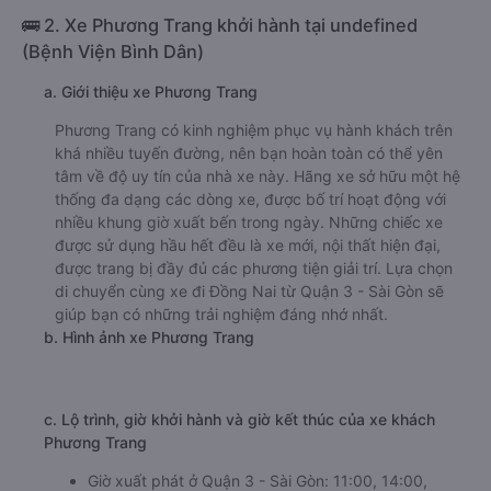
🚌 2. Xe Phương Trang khởi hành tại undefined
(Bệnh Viện Bình Dân)
a. Giới thiệu xe Phương Trang
Phương Trang có kinh nghiệm phục vụ hành khách trên
khá nhiều tuyến đường, nên bạn hoàn toàn có thể yên
tâm về độ uy tín của nhà xe này. Hãng xe sở hữu một hệ
thống đa dạng các dòng xe, được bố trí hoạt động với
nhiều khung giờ xuất bến trong ngày. Những chiếc xe
được sử dụng hầu hết đều là xe mới, nội thất hiện đại,
được trang bị đầy đủ các phương tiện giải trí. Lựa chọn
di chuyển cùng xe đi Đồng Nai từ Quận 3 - Sài Gòn sẽ
giúp bạn có những trải nghiệm đáng nhớ nhất.
b. Hình ảnh xe Phương Trang
c. Lộ trình, giờ khởi hành và giờ kết thúc của xe khách
Phương Trang
Giờ xuất phát ở Quận 3 - Sài Gòn: 11:00, 14:00,