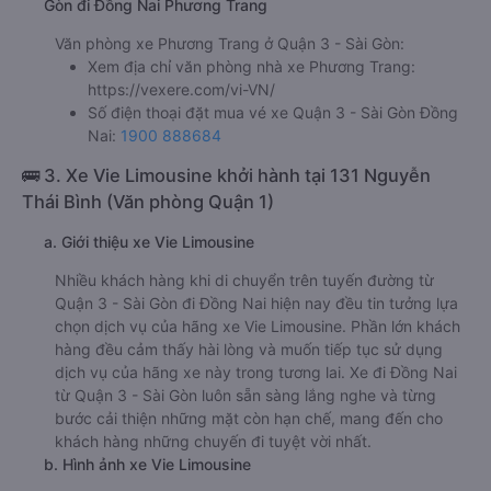
Gòn đi Đồng Nai Phương Trang
Văn phòng xe Phương Trang ở Quận 3 - Sài Gòn:
Xem địa chỉ văn phòng nhà xe Phương Trang:
https://vexere.com/vi-VN/
Số điện thoại đặt mua vé xe Quận 3 - Sài Gòn Đồng
Nai:
1900 888684
🚌 3. Xe Vie Limousine khởi hành tại 131 Nguyễn
Thái Bình (Văn phòng Quận 1)
a. Giới thiệu xe Vie Limousine
Nhiều khách hàng khi di chuyển trên tuyến đường từ
Quận 3 - Sài Gòn đi Đồng Nai hiện nay đều tin tưởng lựa
chọn dịch vụ của hãng xe Vie Limousine. Phần lớn khách
hàng đều cảm thấy hài lòng và muốn tiếp tục sử dụng
dịch vụ của hãng xe này trong tương lai. Xe đi Đồng Nai
từ Quận 3 - Sài Gòn luôn sẵn sàng lắng nghe và từng
bước cải thiện những mặt còn hạn chế, mang đến cho
khách hàng những chuyến đi tuyệt vời nhất.
b. Hình ảnh xe Vie Limousine