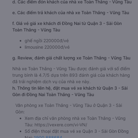
d. Các điểm đón khách của nhà xe Toàn Thắng - Vũng Tàu
e. Các điểm trả khách của nhà xe Toàn Thắng - Vũng Tàu
f. Giá vé giá xe khách đi Đồng Nai từ Quận 3 - Sài Gòn
Toàn Thắng - Vũng Tàu
ghế ngồi 220000đ/vé
limousine 220000đ/vé
g. Review, đánh giá chất lượng xe Toàn Thắng - Vũng Tàu
Nhà xe Toàn Thắng - Vũng Tàu được đánh giá với số điểm
trung bình là 4.7/5 dựa trên 893 đánh giá của khách hàng
đã trải nghiệm dịch vụ của nhà xe này.
h. Thông tin liên hệ, đặt mua vé xe khách từ Quận 3 - Sài
Gòn đi Đồng Nai Toàn Thắng - Vũng Tàu
Văn phòng xe Toàn Thắng - Vũng Tàu ở Quận 3 - Sài
Gòn:
Xem địa chỉ văn phòng nhà xe Toàn Thắng - Vũng
Tàu:
https://vexere.com/vi-VN/
Số điện thoại đặt mua vé xe Quận 3 - Sài Gòn Đồng
Nai:
1900 888684