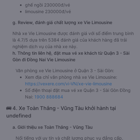
ghế ngồi 230000đ/vé
limousine 230000đ/vé
g. Review, đánh giá chất lượng xe Vie Limousine
Nhà xe Vie Limousine được đánh giá với số điểm trung bình
là 4.7/5 dựa trên 5384 đánh giá của khách hàng đã trải
nghiệm dịch vụ của nhà xe này.
h. Thông tin liên hệ, đặt mua vé xe khách từ Quận 3 - Sài
Gòn đi Đồng Nai Vie Limousine
Văn phòng xe Vie Limousine ở Quận 3 - Sài Gòn:
Xem địa chỉ văn phòng nhà xe Vie Limousine:
https://vexere.com/vi-VN/xe-vie-limousine
Số điện thoại đặt mua vé xe Quận 3 - Sài Gòn Đồng
Nai:
1900 888684
🚌 4. Xe Toàn Thắng - Vũng Tàu khởi hành tại
undefined
a. Giới thiệu xe Toàn Thắng - Vũng Tàu
Nổi tiếng với uy tín và chất lượng phục vụ đẳng cấp,