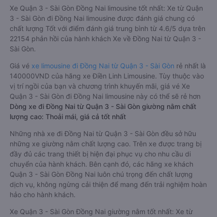
Xe Quận 3 - Sài Gòn Đồng Nai limousine tốt nhất: Xe từ Quận
3 - Sài Gòn đi Đồng Nai limousine được đánh giá chung có
chất lượng Tốt với điểm đánh giá trung bình từ 4.6/5 dựa trên
22154 phản hồi của hành khách Xe về Đồng Nai từ Quận 3 -
Sài Gòn.
Giá vé
xe limousine đi Đồng Nai từ Quận 3 - Sài Gòn
rẻ nhất là
140000VND của hãng xe Điền Linh Limousine. Tùy thuộc vào
vị trí ngồi của bạn và chương trình khuyến mãi, giá vé Xe
Quận 3 - Sài Gòn đi Đồng Nai limousine này có thể sẽ rẻ hơn
Dòng xe đi Đồng Nai từ Quận 3 - Sài Gòn giường nằm chất
lượng cao: Thoải mái, giá cả tốt nhất
Những nhà xe đi Đồng Nai từ Quận 3 - Sài Gòn đều sở hữu
những xe giường nằm chất lượng cao. Trên xe được trang bị
đầy đủ các trang thiết bị hiện đại phục vụ cho nhu cầu di
chuyển của hành khách. Bên cạnh đó, các hãng xe khách
Quận 3 - Sài Gòn Đồng Nai luôn chú trọng đến chất lượng
dịch vụ, không ngừng cải thiện để mang đến trải nghiệm hoàn
hảo cho hành khách.
Xe Quận 3 - Sài Gòn Đồng Nai giường nằm tốt nhất: Xe từ