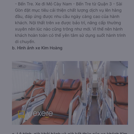
- Bến Tre. Xe đi Mỏ Cày Nam - Bến Tre từ Quận 3 - Sài
Gòn đặt mục tiêu cải thiện chất lượng dịch vụ lên hàng
đầu, đáp ứng được nhu cầu ngày càng cao của hành
khách. Nội thất trên xe được bảo trì, nâng cấp thường
xuyên nên lúc nào cũng trông như mới. Vì thế nên hành
khách hoàn toàn có thể yên tâm sử dụng suốt hành trình
di chuyển.
b. Hình ảnh xe Kim Hoàng
c. Lộ trình, giờ khởi hành và giờ kết thúc của xe khách Kim