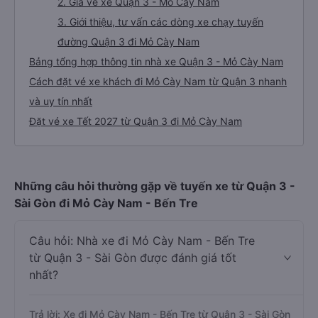
2. Giá vé xe Quận 3 - Mỏ Cày Nam
3. Giới thiệu, tư vấn các dòng xe chạy tuyến
đường Quận 3 đi Mỏ Cày Nam
Bảng tổng hợp thông tin nhà xe Quận 3 - Mỏ Cày Nam
Cách đặt vé xe khách đi Mỏ Cày Nam từ Quận 3 nhanh
và uy tín nhất
Đặt vé xe Tết 2027 từ Quận 3 đi Mỏ Cày Nam
Những câu hỏi thường gặp về tuyến xe từ Quận 3 -
Sài Gòn đi Mỏ Cày Nam - Bến Tre
Câu hỏi: Nhà xe đi Mỏ Cày Nam - Bến Tre
từ Quận 3 - Sài Gòn được đánh giá tốt
nhất?
Trả lời: Xe đi Mỏ Cày Nam - Bến Tre từ Quận 3 - Sài Gòn