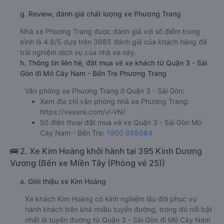
g. Review, đánh giá chất lượng xe Phương Trang
Nhà xe Phương Trang được đánh giá với số điểm trung
bình là 4.8/5 dựa trên 3985 đánh giá của khách hàng đã
trải nghiệm dịch vụ của nhà xe này.
h. Thông tin liên hệ, đặt mua vé xe khách từ Quận 3 - Sài
Gòn đi Mỏ Cày Nam - Bến Tre Phương Trang
Văn phòng xe Phương Trang ở Quận 3 - Sài Gòn:
Xem địa chỉ văn phòng nhà xe Phương Trang:
https://vexere.com/vi-VN/
Số điện thoại đặt mua vé xe Quận 3 - Sài Gòn Mỏ
Cày Nam - Bến Tre:
1900 888684
🚌 2. Xe Kim Hoàng khởi hành tại 395 Kinh Dương
Vương (Bến xe Miền Tây (Phòng vé 25))
a. Giới thiệu xe Kim Hoàng
Xe khách Kim Hoàng có kinh nghiệm lâu đời phục vụ
hành khách trên khá nhiều tuyến đường, trong đó nổi bật
nhất là tuyến đường từ Quận 3 - Sài Gòn đi Mỏ Cày Nam