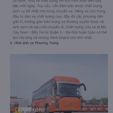
cả nước. Nhà xe hoạt động với lịch trình xuất bến dày
đặc mỗi ngày. Tuy vậy, vẫn đảm bảo được chất lượng
dịch vụ tốt nhất cho từng chuyến xe. Hãng xe chú trọng
đầu tư dàn xe chất lượng cao, đầy đủ các phương tiện
giải trí, không gian bên trong xe thường xuyên được vệ
sinh sạch sẽ sau mỗi chuyến đi. Chất lượng của xe đi Mỏ
Cày Nam - Bến Tre từ Quận 3 - Sài Gòn hoàn toàn có thể
làm hài lòng cả những hành khách khó tính nhất.
b. Hình ảnh xe Phương Trang