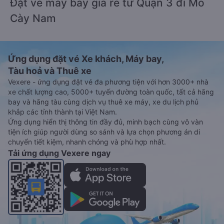
Đặt vé máy bay giá rẻ từ Quận 3 đi Mỏ
Cày Nam
Ứng dụng đặt vé Xe khách, Máy bay,
Tàu hoả và Thuê xe
Vexere - ứng dụng đặt vé đa phương tiện với hơn 3000+ nhà
xe chất lượng cao, 5000+ tuyến đường toàn quốc, tất cả hãng
bay và hãng tàu cùng dịch vụ thuê xe máy, xe du lịch phủ
khắp các tỉnh thành tại Việt Nam.
Ứng dụng hiển thị thông tin đầy đủ, minh bạch cùng vô vàn
tiện ích giúp người dùng so sánh và lựa chọn phương án di
chuyển tiết kiệm, nhanh chóng và phù hợp nhất.
Tải ứng dụng Vexere ngay