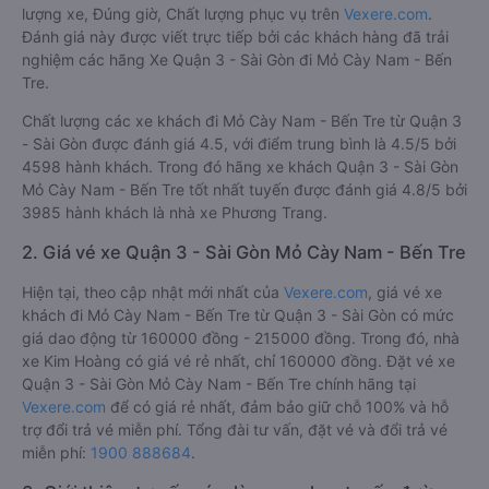
lượng xe, Đúng giờ, Chất lượng phục vụ trên
Vexere.com
.
Đánh giá này được viết trực tiếp bởi các khách hàng đã trải
nghiệm các hãng Xe Quận 3 - Sài Gòn đi Mỏ Cày Nam - Bến
Tre.
Chất lượng các xe khách đi Mỏ Cày Nam - Bến Tre từ Quận 3
- Sài Gòn được đánh giá 4.5, với điểm trung bình là 4.5/5 bởi
4598 hành khách. Trong đó hãng xe khách Quận 3 - Sài Gòn
Mỏ Cày Nam - Bến Tre tốt nhất tuyến được đánh giá 4.8/5 bởi
3985 hành khách là nhà xe Phương Trang.
2. Giá vé xe Quận 3 - Sài Gòn Mỏ Cày Nam - Bến Tre
Hiện tại, theo cập nhật mới nhất của
Vexere.com
, giá vé xe
khách đi Mỏ Cày Nam - Bến Tre từ Quận 3 - Sài Gòn có mức
giá dao động từ 160000 đồng - 215000 đồng. Trong đó, nhà
xe Kim Hoàng có giá vé rẻ nhất, chỉ 160000 đồng. Đặt vé xe
Quận 3 - Sài Gòn Mỏ Cày Nam - Bến Tre chính hãng tại
Vexere.com
để có giá rẻ nhất, đảm bảo giữ chỗ 100% và hỗ
trợ đổi trả vé miễn phí. Tổng đài tư vấn, đặt vé và đổi trả vé
miễn phí:
1900 888684
.