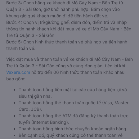
Bước 3: Chọn hãng xe khách đi Mỏ Cày Nam - Bến Tre từ
Quận 3 - Sài Gòn, giờ khởi hành phù hợp. Bấm chọn vào
khung giờ quý khách muốn đi để tiến hành đặt vé.
Bước 4: Chọn vị trí/giường ghế, điểm đón, điểm trả và nhập
thông tin hành khách khi đặt mua vé xe đi Mỏ Cày Nam - Bến
Tre từ Quận 3 - Sài Gòn
Bước 5: Chọn hình thức thanh toán vé phù hợp và tiến hành
thanh toán vé.
Việc đặt mua và thanh toán vé xe khách đi Mỏ Cày Nam - Bến
Tre từ Quận 3 - Sài Gòn cũng vô cùng đơn giản, tiện lợi khi
Vexere.com
hỗ trợ đến 06 hình thức thanh toán khác nhau
bao gồm:
Thanh toán bằng tiền mặt tại các cửa hàng tiện lợi và
siêu thị gần nhà.
Thanh toán bằng thẻ thanh toán quốc tế (Visa, Master
Card, JCB).
Thanh toán bằng thẻ ATM đã đăng ký thanh toán trực
tuyến (Internet Banking).
Thanh toán bằng hình thức chuyển khoản ngân hàng.
Bên cạnh đó, quý khách cũng có thể thanh toán vé