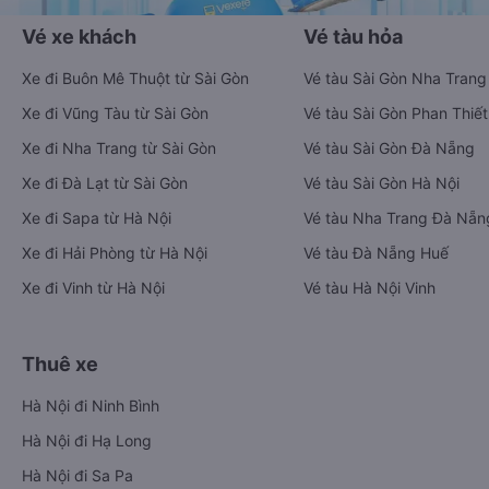
Vé xe khách
Vé tàu hỏa
Xe đi Buôn Mê Thuột từ Sài Gòn
Vé tàu Sài Gòn Nha Trang
Xe đi Vũng Tàu từ Sài Gòn
Vé tàu Sài Gòn Phan Thiết
Xe đi Nha Trang từ Sài Gòn
Vé tàu Sài Gòn Đà Nẵng
Xe đi Đà Lạt từ Sài Gòn
Vé tàu Sài Gòn Hà Nội
Xe đi Sapa từ Hà Nội
Vé tàu Nha Trang Đà Nẵn
Xe đi Hải Phòng từ Hà Nội
Vé tàu Đà Nẵng Huế
Xe đi Vinh từ Hà Nội
Vé tàu Hà Nội Vinh
Thuê xe
Hà Nội đi Ninh Bình
Hà Nội đi Hạ Long
Hà Nội đi Sa Pa