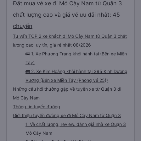
Đặt mua vé xe đi Mỏ Cày Nam từ Quận 3
chất lượng cao và giá vé ưu đãi nhất: 45
chuyến
Tư vấn TOP 2 xe khách đi Mỏ Cày Nam từ Quận 3 chất
lượng cao, uy tín, giá rẻ nhất 08/2026
🚌 1. Xe Phương Trang khởi hành tại (Bến xe Miền
Tây)
🚌 2. Xe Kim Hoàng khởi hành tại 395 Kinh Dương
Vương (Bến xe Miền Tây (Phòng vé 25))
Những câu hỏi thường gặp về tuyến xe từ Quận 3 đi
Mỏ Cày Nam
Thông tin tuyến đường
Giới thiệu tuyến đường xe đi Mỏ Cày Nam từ Quận 3
1. Về chất lượng, review, đánh giá nhà xe Quận 3
Mỏ Cày Nam