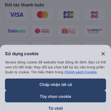
Đối tác thanh toán
close
Sử dụng cookie
Vexere dùng cookie để website hoạt động ổn định. Bạn có thể
xem chi tiết hoặc thay đổi lựa chọn bất kỳ lúc nào trong phần
Quản lý cookie. Tìm hiểu thêm trong
Chính sách Cookie
.
Chấp nhận tất cả
Tùy chọn cookie
Từ chối