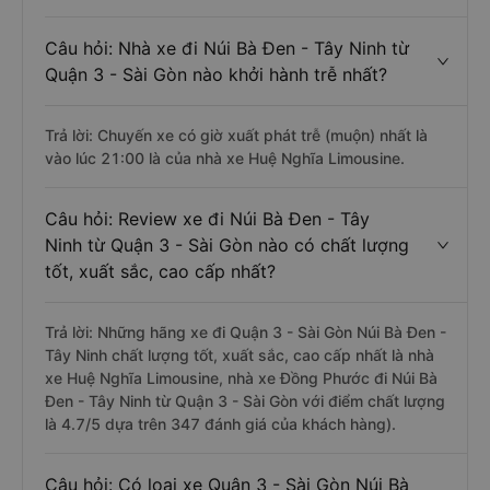
Câu hỏi: Nhà xe đi Núi Bà Đen - Tây Ninh từ
Quận 3 - Sài Gòn nào khởi hành trễ nhất?
Trả lời: Chuyến xe có giờ xuất phát trễ (muộn) nhất là
vào lúc 21:00 là của nhà xe Huệ Nghĩa Limousine.
Câu hỏi: Review xe đi Núi Bà Đen - Tây
Ninh từ Quận 3 - Sài Gòn nào có chất lượng
tốt, xuất sắc, cao cấp nhất?
Trả lời: Những hãng xe đi Quận 3 - Sài Gòn Núi Bà Đen -
Tây Ninh chất lượng tốt, xuất sắc, cao cấp nhất là nhà
xe Huệ Nghĩa Limousine, nhà xe Đồng Phước đi Núi Bà
Đen - Tây Ninh từ Quận 3 - Sài Gòn với điểm chất lượng
là 4.7/5 dựa trên 347 đánh giá của khách hàng).
Câu hỏi: Có loại xe Quận 3 - Sài Gòn Núi Bà