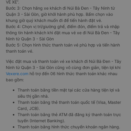
VÉ XE”.
Bước 3: Chọn hãng xe khách đi Núi Bà Đen - Tây Ninh từ
Quận 3 - Sài Gòn, giờ khởi hành phù hợp. Bấm chọn vào
khung giờ quý khách muốn đi để tiến hành đặt vé.
Bước 4: Chọn vị trí/giường ghế, điểm đón, điểm trả và nhập
thông tin hành khách khi đặt mua vé xe đi Núi Bà Đen - Tây
Ninh từ Quận 3 - Sài Gòn
Bước 5: Chọn hình thức thanh toán vé phù hợp và tiến hành
thanh toán vé.
Việc đặt mua và thanh toán vé xe khách đi Núi Bà Đen - Tây
Ninh từ Quận 3 - Sài Gòn cũng vô cùng đơn giản, tiện lợi khi
Vexere.com
hỗ trợ đến 06 hình thức thanh toán khác nhau
bao gồm:
Thanh toán bằng tiền mặt tại các cửa hàng tiện lợi và
siêu thị gần nhà.
Thanh toán bằng thẻ thanh toán quốc tế (Visa, Master
Card, JCB).
Thanh toán bằng thẻ ATM đã đăng ký thanh toán trực
tuyến (Internet Banking).
Thanh toán bằng hình thức chuyển khoản ngân hàng.