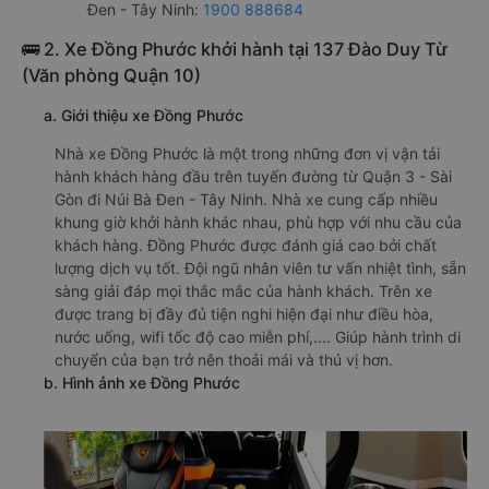
Đen - Tây Ninh:
1900 888684
🚌 2. Xe Đồng Phước khởi hành tại 137 Đào Duy Từ
(Văn phòng Quận 10)
a. Giới thiệu xe Đồng Phước
Nhà xe Đồng Phước là một trong những đơn vị vận tải
hành khách hàng đầu trên tuyến đường từ Quận 3 - Sài
Gòn đi Núi Bà Đen - Tây Ninh. Nhà xe cung cấp nhiều
khung giờ khởi hành khác nhau, phù hợp với nhu cầu của
khách hàng. Đồng Phước được đánh giá cao bởi chất
lượng dịch vụ tốt. Đội ngũ nhân viên tư vấn nhiệt tình, sẵn
sàng giải đáp mọi thắc mắc của hành khách. Trên xe
được trang bị đầy đủ tiện nghi hiện đại như điều hòa,
nước uống, wifi tốc độ cao miễn phí,.... Giúp hành trình di
chuyển của bạn trở nên thoải mái và thú vị hơn.
b. Hình ảnh xe Đồng Phước