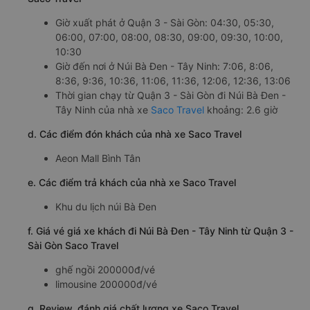
Giờ xuất phát ở Quận 3 - Sài Gòn: 04:30, 05:30,
06:00, 07:00, 08:00, 08:30, 09:00, 09:30, 10:00,
10:30
Giờ đến nơi ở Núi Bà Đen - Tây Ninh: 7:06, 8:06,
8:36, 9:36, 10:36, 11:06, 11:36, 12:06, 12:36, 13:06
Thời gian chạy từ Quận 3 - Sài Gòn đi Núi Bà Đen -
Tây Ninh của nhà xe
Saco Travel
khoảng: 2.6 giờ
d. Các điểm đón khách của nhà xe Saco Travel
Aeon Mall Bình Tân
e. Các điểm trả khách của nhà xe Saco Travel
Khu du lịch núi Bà Đen
f. Giá vé giá xe khách đi Núi Bà Đen - Tây Ninh từ Quận 3 -
Sài Gòn Saco Travel
ghế ngồi 200000đ/vé
limousine 200000đ/vé
g. Review, đánh giá chất lượng xe Saco Travel