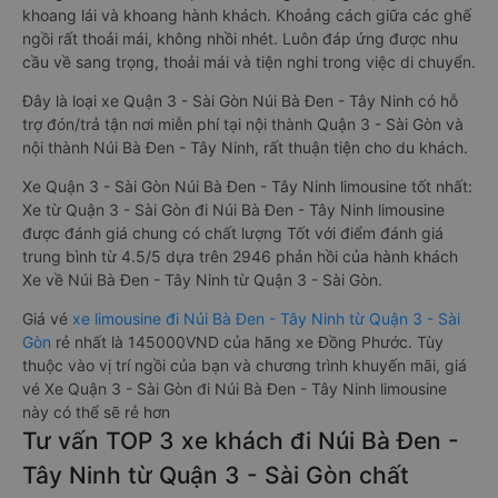
khoang lái và khoang hành khách. Khoảng cách giữa các ghế
ngồi rất thoải mái, không nhồi nhét. Luôn đáp ứng được nhu
cầu về sang trọng, thoải mái và tiện nghi trong việc di chuyển.
Đây là loại xe Quận 3 - Sài Gòn Núi Bà Đen - Tây Ninh có hỗ
trợ đón/trả tận nơi miễn phí tại nội thành Quận 3 - Sài Gòn và
nội thành Núi Bà Đen - Tây Ninh, rất thuận tiện cho du khách.
Xe Quận 3 - Sài Gòn Núi Bà Đen - Tây Ninh limousine tốt nhất:
Xe từ Quận 3 - Sài Gòn đi Núi Bà Đen - Tây Ninh limousine
được đánh giá chung có chất lượng Tốt với điểm đánh giá
trung bình từ 4.5/5 dựa trên 2946 phản hồi của hành khách
Xe về Núi Bà Đen - Tây Ninh từ Quận 3 - Sài Gòn.
Giá vé
xe limousine đi Núi Bà Đen - Tây Ninh từ Quận 3 - Sài
Gòn
rẻ nhất là 145000VND của hãng xe Đồng Phước. Tùy
thuộc vào vị trí ngồi của bạn và chương trình khuyến mãi, giá
vé Xe Quận 3 - Sài Gòn đi Núi Bà Đen - Tây Ninh limousine
này có thể sẽ rẻ hơn
Tư vấn TOP 3 xe khách đi Núi Bà Đen -
Tây Ninh từ Quận 3 - Sài Gòn chất