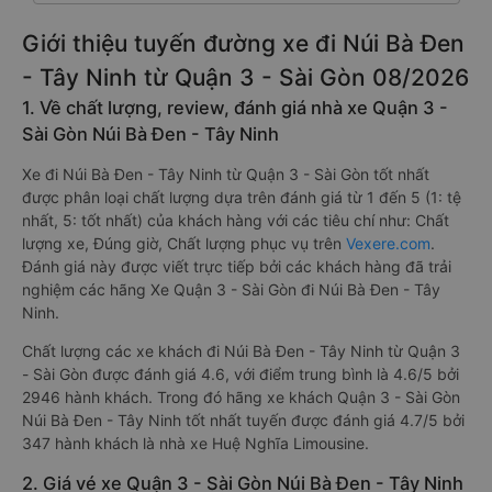
Giới thiệu tuyến đường xe đi Núi Bà Đen
- Tây Ninh từ Quận 3 - Sài Gòn 08/2026
1. Về chất lượng, review, đánh giá nhà xe Quận 3 -
Sài Gòn Núi Bà Đen - Tây Ninh
Xe đi Núi Bà Đen - Tây Ninh từ Quận 3 - Sài Gòn tốt nhất
được phân loại chất lượng dựa trên đánh giá từ 1 đến 5 (1: tệ
nhất, 5: tốt nhất) của khách hàng với các tiêu chí như: Chất
lượng xe, Đúng giờ, Chất lượng phục vụ trên
Vexere.com
.
Đánh giá này được viết trực tiếp bởi các khách hàng đã trải
nghiệm các hãng Xe Quận 3 - Sài Gòn đi Núi Bà Đen - Tây
Ninh.
Chất lượng các xe khách đi Núi Bà Đen - Tây Ninh từ Quận 3
- Sài Gòn được đánh giá 4.6, với điểm trung bình là 4.6/5 bởi
2946 hành khách. Trong đó hãng xe khách Quận 3 - Sài Gòn
Núi Bà Đen - Tây Ninh tốt nhất tuyến được đánh giá 4.7/5 bởi
347 hành khách là nhà xe Huệ Nghĩa Limousine.
2. Giá vé xe Quận 3 - Sài Gòn Núi Bà Đen - Tây Ninh