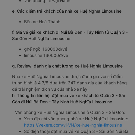
Văn phòng Lê Đại Hành
e. Các điểm trả khách của nhà xe Huệ Nghĩa Limousine
Bến xe Hoà Thành
f. Giá vé giá xe khách đi Núi Bà Đen - Tây Ninh từ Quận 3 -
Sài Gòn Huệ Nghĩa Limousine
ghế ngồi 160000đ/vé
limousine 160000đ/vé
g. Review, đánh giá chất lượng xe Huệ Nghĩa Limousine
Nhà xe Huệ Nghĩa Limousine được đánh giá với số điểm
trung bình là 4.7/5 dựa trên 347 đánh giá của khách hàng
đã trải nghiệm dịch vụ của nhà xe này.
h. Thông tin liên hệ, đặt mua vé xe khách từ Quận 3 - Sài
Gòn đi Núi Bà Đen - Tây Ninh Huệ Nghĩa Limousine
Văn phòng xe Huệ Nghĩa Limousine ở Quận 3 - Sài Gòn:
Xem địa chỉ văn phòng nhà xe Huệ Nghĩa Limousine:
https://vexere.com/vi-VN/xe-hue-nghia-limousine
Số điện thoại đặt mua vé xe Quận 3 - Sài Gòn Núi Bà