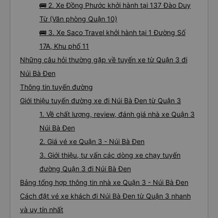
🚌 2. Xe Đồng Phước khởi hành tại 137 Đào Duy
Từ (Văn phòng Quận 10)
🚌 3. Xe Saco Travel khởi hành tại 1 Đường Số
17A, Khu phố 11
Những câu hỏi thường gặp về tuyến xe từ Quận 3 đi
Núi Bà Đen
Thông tin tuyến đường
Giới thiệu tuyến đường xe đi Núi Bà Đen từ Quận 3
1. Về chất lượng, review, đánh giá nhà xe Quận 3
Núi Bà Đen
2. Giá vé xe Quận 3 - Núi Bà Đen
3. Giới thiệu, tư vấn các dòng xe chạy tuyến
đường Quận 3 đi Núi Bà Đen
Bảng tổng hợp thông tin nhà xe Quận 3 - Núi Bà Đen
Cách đặt vé xe khách đi Núi Bà Đen từ Quận 3 nhanh
và uy tín nhất