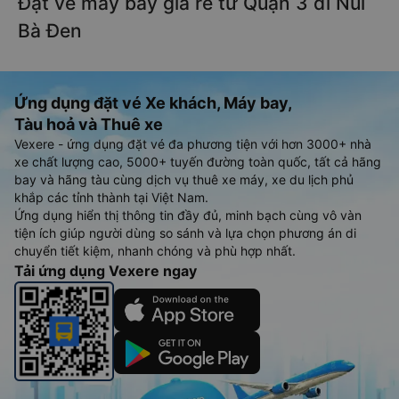
Đặt vé máy bay giá rẻ từ Quận 3 đi Núi
Bà Đen
Ứng dụng đặt vé Xe khách, Máy bay,
Tàu hoả và Thuê xe
Vexere - ứng dụng đặt vé đa phương tiện với hơn 3000+ nhà
xe chất lượng cao, 5000+ tuyến đường toàn quốc, tất cả hãng
bay và hãng tàu cùng dịch vụ thuê xe máy, xe du lịch phủ
khắp các tỉnh thành tại Việt Nam.
Ứng dụng hiển thị thông tin đầy đủ, minh bạch cùng vô vàn
tiện ích giúp người dùng so sánh và lựa chọn phương án di
chuyển tiết kiệm, nhanh chóng và phù hợp nhất.
Tải ứng dụng Vexere ngay