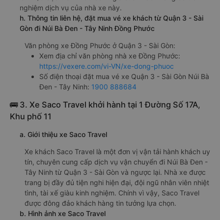
nghiệm dịch vụ của nhà xe này.
h. Thông tin liên hệ, đặt mua vé xe khách từ Quận 3 - Sài
Gòn đi Núi Bà Đen - Tây Ninh Đồng Phước
Văn phòng xe Đồng Phước ở Quận 3 - Sài Gòn:
Xem địa chỉ văn phòng nhà xe Đồng Phước:
https://vexere.com/vi-VN/xe-dong-phuoc
Số điện thoại đặt mua vé xe Quận 3 - Sài Gòn Núi Bà
Đen - Tây Ninh:
1900 888684
🚌 3. Xe Saco Travel khởi hành tại 1 Đường Số 17A,
Khu phố 11
a. Giới thiệu xe Saco Travel
Xe khách Saco Travel là một đơn vị vận tải hành khách uy
tín, chuyên cung cấp dịch vụ vận chuyển đi Núi Bà Đen -
Tây Ninh từ Quận 3 - Sài Gòn và ngược lại. Nhà xe được
trang bị đầy đủ tiện nghi hiện đại, đội ngũ nhân viên nhiệt
tình, tài xế giàu kinh nghiệm. Chính vì vậy, Saco Travel
được đông đảo khách hàng tin tưởng lựa chọn.
b. Hình ảnh xe Saco Travel