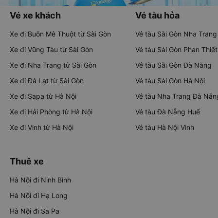
Vé xe khách
Vé tàu hỏa
Xe đi Buôn Mê Thuột từ Sài Gòn
Vé tàu Sài Gòn Nha Trang
Xe đi Vũng Tàu từ Sài Gòn
Vé tàu Sài Gòn Phan Thiết
Xe đi Nha Trang từ Sài Gòn
Vé tàu Sài Gòn Đà Nẵng
Xe đi Đà Lạt từ Sài Gòn
Vé tàu Sài Gòn Hà Nội
Xe đi Sapa từ Hà Nội
Vé tàu Nha Trang Đà Nẵn
Xe đi Hải Phòng từ Hà Nội
Vé tàu Đà Nẵng Huế
Xe đi Vinh từ Hà Nội
Vé tàu Hà Nội Vinh
Thuê xe
Hà Nội đi Ninh Bình
Hà Nội đi Hạ Long
Hà Nội đi Sa Pa