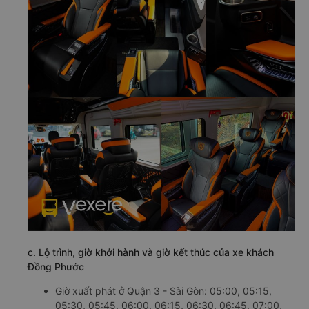
c. Lộ trình, giờ khởi hành và giờ kết thúc của xe khách
Đồng Phước
Giờ xuất phát ở Quận 3 - Sài Gòn: 05:00, 05:15,
05:30, 05:45, 06:00, 06:15, 06:30, 06:45, 07:00,