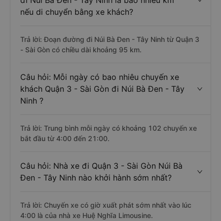
đi Núi Bà Đen - Tây Ninh là bao nhiêu km
nếu di chuyển bằng xe khách?
Trả lời: Đoạn đường đi Núi Bà Đen - Tây Ninh từ Quận 3
- Sài Gòn có chiều dài khoảng 95 km.
Câu hỏi: Mỗi ngày có bao nhiêu chuyến xe
khách Quận 3 - Sài Gòn đi Núi Bà Đen - Tây
Ninh ?
Trả lời: Trung bình mỗi ngày có khoảng 102 chuyến xe
bắt đầu từ 4:00 đến 21:00.
Câu hỏi: Nhà xe đi Quận 3 - Sài Gòn Núi Bà
Đen - Tây Ninh nào khởi hành sớm nhất?
Trả lời: Chuyến xe có giờ xuất phát sớm nhất vào lúc
4:00 là của nhà xe Huệ Nghĩa Limousine.