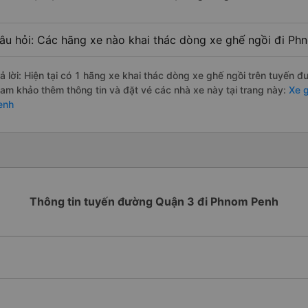
âu hỏi: Các hãng xe nào khai thác dòng xe ghế ngồi đi Ph
rả lời: Hiện tại có 1 hãng xe khai thác dòng xe ghế ngồi trên tuyến
ham khảo thêm thông tin và đặt vé các nhà xe này tại trang này:
Xe g
enh
Thông tin tuyến đường Quận 3 đi Phnom Penh