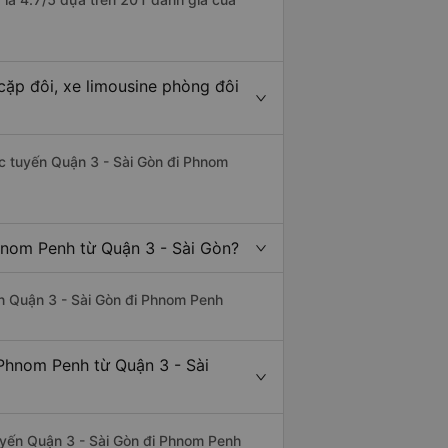
cặp đôi, xe limousine phòng đôi
hác tuyến Quận 3 - Sài Gòn đi Phnom
hnom Penh từ Quận 3 - Sài Gòn?
yến Quận 3 - Sài Gòn đi Phnom Penh
Phnom Penh từ Quận 3 - Sài
 tuyến Quận 3 - Sài Gòn đi Phnom Penh