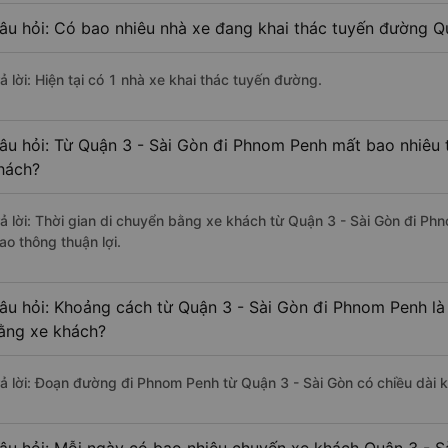
âu hỏi: Có bao nhiêu nhà xe đang khai thác tuyến đường Q
ả lời: Hiện tại có 1 nhà xe khai thác tuyến đường.
âu hỏi: Từ Quận 3 - Sài Gòn đi Phnom Penh mất bao nhiêu t
hách?
rả lời: Thời gian di chuyển bằng xe khách từ Quận 3 - Sài Gòn đi P
ao thông thuận lợi.
âu hỏi: Khoảng cách từ Quận 3 - Sài Gòn đi Phnom Penh là
ằng xe khách?
rả lời: Đoạn đường đi Phnom Penh từ Quận 3 - Sài Gòn có chiều dài