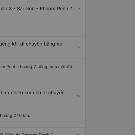
uận 3 - Sài Gòn - Phnom Penh ?
iếng khi di chuyển bằng xe
hnom Penh khoảng 7 tiếng, nếu mật độ
 bao nhiêu km nếu di chuyển
 khoảng 240 km.