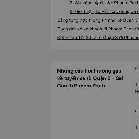
2. Giá vé xe Quận 3 - Phnom Pen
3. Giới thiệu, tư vấn các dòng x
Bảng tổng hợp thông tin nhà xe Quận 3
Cách đặt vé xe khách đi Phnom Penh từ
Đặt vé xe Tết 2027 từ Quận 3 đi Phnom
C
Những câu hỏi thường gặp
về tuyến xe từ Quận 3 - Sài
T
Gòn đi Phnom Penh
H
C
T