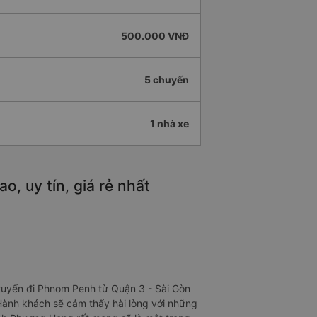
500.000 VNĐ
5 chuyến
1 nhà xe
, uy tín, giá rẻ nhất
 tuyến đi Phnom Penh từ Quận 3 - Sài Gòn
Hành khách sẽ cảm thấy hài lòng với những