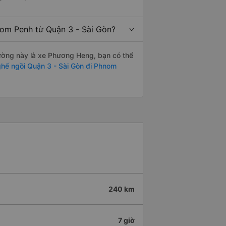
nom Penh từ Quận 3 - Sài Gòn?
 đường này là xe Phương Heng, bạn có thể
hế ngồi Quận 3 - Sài Gòn đi Phnom
240 km
7 giờ