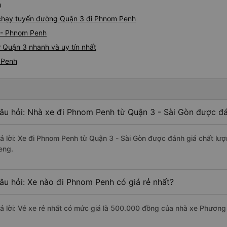
h
e chạy tuyến đường Quận 3 đi Phnom Penh
 - Phnom Penh
 Quận 3 nhanh và uy tín nhất
 Penh
âu hỏi: Nhà xe đi Phnom Penh từ Quận 3 - Sài Gòn được đá
rả lời: Xe đi Phnom Penh từ Quận 3 - Sài Gòn được đánh giá chất lư
eng.
âu hỏi: Xe nào đi Phnom Penh có giá rẻ nhất?
rả lời: Vé xe rẻ nhất có mức giá là 500.000 đồng của nhà xe Phương