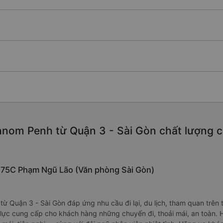
nom Penh từ Quận 3 - Sài Gòn chất lượng cao
 275C Phạm Ngũ Lão (Văn phòng Sài Gòn)
 Quận 3 - Sài Gòn đáp ứng nhu cầu đi lại, du lịch, tham quan trên
lực cung cấp cho khách hàng những chuyến đi, thoải mái, an toàn. 