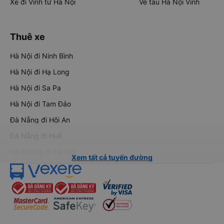
Xe đi Vinh từ Hà Nội
Vé tàu Hà Nội Vinh
Thuê xe
Hà Nội đi Ninh Bình
Hà Nội đi Hạ Long
Hà Nội đi Sa Pa
Hà Nội đi Tam Đảo
Đà Nẵng đi Hội An
Đà Nẵng đi Huế
Hải Phòng đi Hà Nội
Xem tất cả tuyến đường