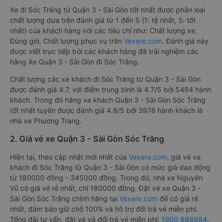
Xe đi Sóc Trăng từ Quận 3 - Sài Gòn tốt nhất được phân loại
chất lượng dựa trên đánh giá từ 1 đến 5 (1: tệ nhất, 5: tốt
nhất) của khách hàng với các tiêu chí như: Chất lượng xe,
Đúng giờ, Chất lượng phục vụ trên
Vexere.com
. Đánh giá này
được viết trực tiếp bởi các khách hàng đã trải nghiệm các
hãng Xe Quận 3 - Sài Gòn đi Sóc Trăng.
Chất lượng các xe khách đi Sóc Trăng từ Quận 3 - Sài Gòn
được đánh giá 4.7, với điểm trung bình là 4.7/5 bởi 5494 hành
khách. Trong đó hãng xe khách Quận 3 - Sài Gòn Sóc Trăng
tốt nhất tuyến được đánh giá 4.8/5 bởi 3978 hành khách là
nhà xe Phương Trang.
2. Giá vé xe Quận 3 - Sài Gòn Sóc Trăng
Hiện tại, theo cập nhật mới nhất của
Vexere.com
, giá vé xe
khách đi Sóc Trăng từ Quận 3 - Sài Gòn có mức giá dao động
từ 180000 đồng - 345000 đồng. Trong đó, nhà xe Nguyên
Vũ có giá vé rẻ nhất, chỉ 180000 đồng. Đặt vé xe Quận 3 -
Sài Gòn Sóc Trăng chính hãng tại
Vexere.com
để có giá rẻ
nhất, đảm bảo giữ chỗ 100% và hỗ trợ đổi trả vé miễn phí.
Tổng đài tư vấn, đặt vé và đổi trả vé miễn phí:
1900 888684
.