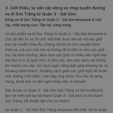
3. Giới thiệu, tư vấn các dòng xe chạy tuyến đường
xe đi Sóc Trăng từ Quận 3 - Sài Gòn:
Dòng xe đi Sóc Trăng từ Quận 3 - Sài Gòn limousine 9 chỗ
vip, chất lượng cao: Tiện lợi, sang trọng
Là sản phẩm xe đi Sóc Trăng từ Quận 3 - Sài Gòn limousine 9
chỗ cải tiến từ xe 16 chỗ. Nội thất được làm lại với các ghế
bọc da chuẩn Châu Âu, không chỉ êm ái cho chuyến hành
trình xa, mà còn mát mẻ và không hề bị hầm bí như các ghế
bọc da bình thường. Kèm theo các ghế có nhiều tiện nghi hiện
đại như ti-vi, tủ lạnh mini, ổ cắm usb, đèn đọc sách, hệ thống
âm thanh cao cấp. Có vách ngăn riêng biệt giữa khoang lái và
khoang hành khách. Khoảng cách giữa các ghế ngồi rất thoải
mái, không nhồi nhét. Luôn đáp ứng được nhu cầu về sang
trọng, thoải mái và tiện nghi trong việc di chuyển.
Đây là loại xe Quận 3 - Sài Gòn Sóc Trăng có hỗ trợ đón/trả
tận nơi miễn phí tại nội thành Quận 3 - Sài Gòn và nội thành
Sóc Trăng, rất thuận tiện cho du khách.
Xe Quận 3 - Sài Gòn Sóc Trăng limousine tốt nhất: Xe từ Quận