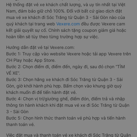
Hệ thống đặt vé xe khách chất lượng, và uy tín nhất tại Việt
Nam, đảm bảo giữ chỗ 100%. Đối với bất cứ giao dịch đặt
mua vé xe khách đi Sóc Trăng từ Quận 3 - Sài Gòn nào của
quý khách tại trang web
Vexere.com
đều được Vexere cam
kết giải quyết sự cố. Chính sách tặng coupon giảm giá hoặc
hoàn tiền sẽ tùy theo từng trường hợp sự việc.
Hướng dẫn đặt vé tại Vexere.com:
Bước 1: Truy cập vào website Vexere hoặc tải app Vexere trên
CH Play hoặc App Store.
Bước 2: Chọn điểm đi, điểm đến, ngày đi, sau đó chọn “TÌM
VÉ XE”.
Bước 3: Chọn hãng xe khách đi Sóc Trăng từ Quận 3 - Sài
Gòn, giờ khởi hành phù hợp. Bấm chọn vào khung giờ quý
khách muốn đi để tiến hành đặt vé.
Bước 4: Chọn vị trí/giường ghế, điểm đón, điểm trả và nhập
thông tin hành khách khi đặt mua vé xe đi Sóc Trăng từ Quận
3 - Sài Gòn
Bước 5: Chọn hình thức thanh toán vé phù hợp và tiến hành
thanh toán vé.
Việc đặt mua và thanh toán vé xe khách đi Sóc Trăng từ Quận