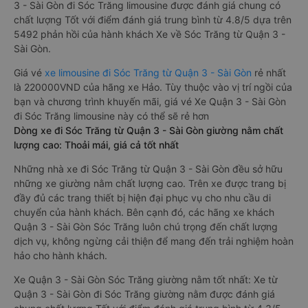
3 - Sài Gòn đi Sóc Trăng limousine được đánh giá chung có
chất lượng Tốt với điểm đánh giá trung bình từ 4.8/5 dựa trên
5492 phản hồi của hành khách Xe về Sóc Trăng từ Quận 3 -
Sài Gòn.
Giá vé
xe limousine đi Sóc Trăng từ Quận 3 - Sài Gòn
rẻ nhất
là 220000VND của hãng xe Hảo. Tùy thuộc vào vị trí ngồi của
bạn và chương trình khuyến mãi, giá vé Xe Quận 3 - Sài Gòn
đi Sóc Trăng limousine này có thể sẽ rẻ hơn
Dòng xe đi Sóc Trăng từ Quận 3 - Sài Gòn giường nằm chất
lượng cao: Thoải mái, giá cả tốt nhất
Những nhà xe đi Sóc Trăng từ Quận 3 - Sài Gòn đều sở hữu
những xe giường nằm chất lượng cao. Trên xe được trang bị
đầy đủ các trang thiết bị hiện đại phục vụ cho nhu cầu di
chuyển của hành khách. Bên cạnh đó, các hãng xe khách
Quận 3 - Sài Gòn Sóc Trăng luôn chú trọng đến chất lượng
dịch vụ, không ngừng cải thiện để mang đến trải nghiệm hoàn
hảo cho hành khách.
Xe Quận 3 - Sài Gòn Sóc Trăng giường nằm tốt nhất: Xe từ
Quận 3 - Sài Gòn đi Sóc Trăng giường nằm được đánh giá