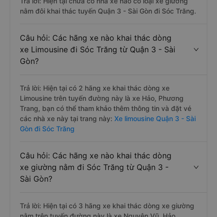
Trả lời: Hiện tại chưa có nhà xe nào có loại xe giường
nằm đôi khai thác tuyến Quận 3 - Sài Gòn đi Sóc Trăng.
Câu hỏi: Các hãng xe nào khai thác dòng
xe Limousine đi Sóc Trăng từ Quận 3 - Sài
Gòn?
Trả lời: Hiện tại có 2 hãng xe khai thác dòng xe
Limousine trên tuyến đường này là xe Hảo, Phương
Trang, bạn có thể tham khảo thêm thông tin và đặt vé
các nhà xe này tại trang này:
Xe limousine Quận 3 - Sài
Gòn đi Sóc Trăng
Câu hỏi: Các hãng xe nào khai thác dòng
xe giường nằm đi Sóc Trăng từ Quận 3 -
Sài Gòn?
Trả lời: Hiện tại có 3 hãng xe khai thác dòng xe giường
nằm trên tuyến đường này là xe Nguyên Vũ, Hảo,