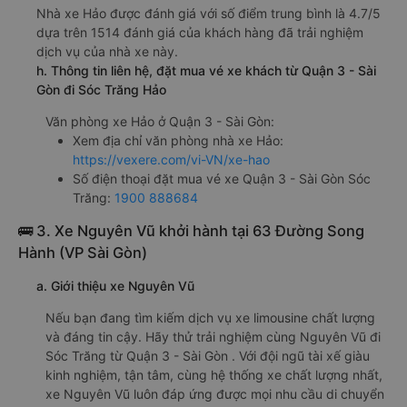
Nhà xe Hảo được đánh giá với số điểm trung bình là 4.7/5
dựa trên 1514 đánh giá của khách hàng đã trải nghiệm
dịch vụ của nhà xe này.
h. Thông tin liên hệ, đặt mua vé xe khách từ Quận 3 - Sài
Gòn đi Sóc Trăng Hảo
Văn phòng xe Hảo ở Quận 3 - Sài Gòn:
Xem địa chỉ văn phòng nhà xe Hảo:
https://vexere.com/vi-VN/xe-hao
Số điện thoại đặt mua vé xe Quận 3 - Sài Gòn Sóc
Trăng:
1900 888684
🚌 3. Xe Nguyên Vũ khởi hành tại 63 Đường Song
Hành (VP Sài Gòn)
a. Giới thiệu xe Nguyên Vũ
Nếu bạn đang tìm kiếm dịch vụ xe limousine chất lượng
và đáng tin cậy. Hãy thử trải nghiệm cùng Nguyên Vũ đi
Sóc Trăng từ Quận 3 - Sài Gòn . Với đội ngũ tài xế giàu
kinh nghiệm, tận tâm, cùng hệ thống xe chất lượng nhất,
xe Nguyên Vũ luôn đáp ứng được mọi nhu cầu di chuyển