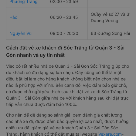
Phương Trang
02:00 - 23:59
Quầy vé số 27 và 31, 
Hảo
06:20 - 23:45
Dương Vương
Nguyên Vũ
09:00 - 20:30
63 Đường Song Hành
Cách đặt vé xe khách đi Sóc Trăng từ Quận 3 - Sài
Gòn nhanh và uy tín nhất
Việc có rất nhiều nhà xe Quận 3 - Sài Gòn Sóc Trăng giúp cho
du khách có đa dạng sự lựa chọn. Đây cũng có thể là một
điều bất lợi làm cho hàng khách không biết nên chọn nhà xe
nào là phù hợp với mình. Bên cạnh đó, việc đảm bảo giữ chỗ,
có được chỗ ngồi yêu thích sau khi đặt vé xe đi Sóc Trăng từ
Quận 3 - Sài Gòn giữa nhà xe với khách hàng sau khi đặt trực
tiếp vẫn chưa được đảm bảo 100%.
Cho nên để dễ dàng so sánh giá, xem đánh giá chất lượng
các nhà xe đi, được đảm bảo quyền lợi cao nhất, được hưởng
nhiều ưu đãi giảm giá vé xe khách Quận 3 - Sài Gòn Sóc
Trăng, hành khách có thể đặt mua tại website
Vexere.com
-