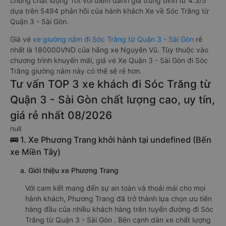
chung chất lượng Tốt với điểm đánh giá trung bình từ 4.3/5
dựa trên 5494 phản hồi của hành khách Xe về Sóc Trăng từ
Quận 3 - Sài Gòn.
Giá vé
xe giường nằm đi Sóc Trăng từ Quận 3 - Sài Gòn
rẻ
nhất là 180000VND của hãng xe Nguyên Vũ. Tùy thuộc vào
chương trình khuyến mãi, giá vé Xe Quận 3 - Sài Gòn đi Sóc
Trăng giường nằm này có thể sẽ rẻ hơn.
Tư vấn TOP 3 xe khách đi Sóc Trăng từ
Quận 3 - Sài Gòn chất lượng cao, uy tín,
giá rẻ nhất 08/2026
null
🚌 1. Xe Phương Trang khởi hành tại undefined (Bến
xe Miền Tây)
a. Giới thiệu xe Phương Trang
Với cam kết mang đến sự an toàn và thoải mái cho mọi
hành khách, Phương Trang đã trở thành lựa chọn ưu tiên
hàng đầu của nhiều khách hàng trên tuyến đường đi Sóc
Trăng từ Quận 3 - Sài Gòn . Bên cạnh dàn xe chất lượng