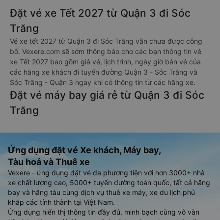
Đặt vé xe Tết 2027 từ Quận 3 đi Sóc
Trăng
Vé xe tết 2027 từ Quận 3 đi Sóc Trăng vẫn chưa được công
bố. Vexere.com sẽ sớm thông báo cho các bạn thông tin vé
xe Tết 2027 bao gồm giá vé, lịch trình, ngày giờ bán vé của
các hãng xe khách đi tuyến đường Quận 3 - Sóc Trăng và
Sóc Trăng - Quận 3 ngay khi có thông tin từ các hãng xe.
Đặt vé máy bay giá rẻ từ Quận 3 đi Sóc
Trăng
Ứng dụng đặt vé Xe khách, Máy bay,
Tàu hoả và Thuê xe
Vexere - ứng dụng đặt vé đa phương tiện với hơn 3000+ nhà
xe chất lượng cao, 5000+ tuyến đường toàn quốc, tất cả hãng
bay và hãng tàu cùng dịch vụ thuê xe máy, xe du lịch phủ
khắp các tỉnh thành tại Việt Nam.
Ứng dụng hiển thị thông tin đầy đủ, minh bạch cùng vô vàn