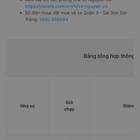
https://vexere.com/vi-VN/xe-nguyen-vu
Số điện thoại đặt mua vé xe Quận 3 - Sài Gòn Sóc
Trăng:
1900 888684
Bảng tổng hợp thông ti
Giờ
Nhà xe
Điểm đi
chạy