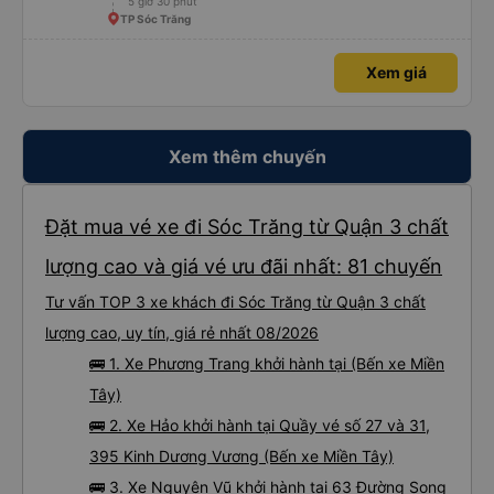
5 giờ 30 phút
TP Sóc Trăng
Xem giá
Xem thêm chuyến
Đặt mua vé xe đi Sóc Trăng từ Quận 3 chất
lượng cao và giá vé ưu đãi nhất: 81 chuyến
Tư vấn TOP 3 xe khách đi Sóc Trăng từ Quận 3 chất
lượng cao, uy tín, giá rẻ nhất 08/2026
🚌 1. Xe Phương Trang khởi hành tại (Bến xe Miền
Tây)
🚌 2. Xe Hảo khởi hành tại Quầy vé số 27 và 31,
395 Kinh Dương Vương (Bến xe Miền Tây)
🚌 3. Xe Nguyên Vũ khởi hành tại 63 Đường Song