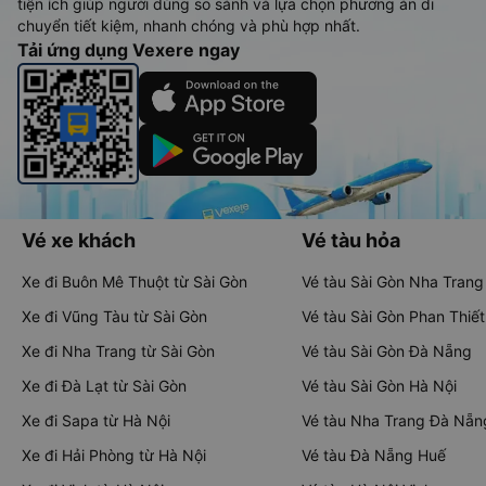
tiện ích giúp người dùng so sánh và lựa chọn phương án di
chuyển tiết kiệm, nhanh chóng và phù hợp nhất.
Tải ứng dụng Vexere ngay
Vé xe khách
Vé tàu hỏa
Xe đi Buôn Mê Thuột từ Sài Gòn
Vé tàu Sài Gòn Nha Trang
Xe đi Vũng Tàu từ Sài Gòn
Vé tàu Sài Gòn Phan Thiết
Xe đi Nha Trang từ Sài Gòn
Vé tàu Sài Gòn Đà Nẵng
Xe đi Đà Lạt từ Sài Gòn
Vé tàu Sài Gòn Hà Nội
Xe đi Sapa từ Hà Nội
Vé tàu Nha Trang Đà Nẵn
Xe đi Hải Phòng từ Hà Nội
Vé tàu Đà Nẵng Huế