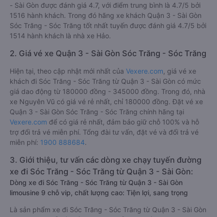
- Sài Gòn được đánh giá 4.7, với điểm trung bình là 4.7/5 bởi
1516 hành khách. Trong đó hãng xe khách Quận 3 - Sài Gòn
Sóc Trăng - Sóc Trăng tốt nhất tuyến được đánh giá 4.7/5 bởi
1514 hành khách là nhà xe Hảo.
2. Giá vé xe Quận 3 - Sài Gòn Sóc Trăng - Sóc Trăng
Hiện tại, theo cập nhật mới nhất của
Vexere.com
, giá vé xe
khách đi Sóc Trăng - Sóc Trăng từ Quận 3 - Sài Gòn có mức
giá dao động từ 180000 đồng - 345000 đồng. Trong đó, nhà
xe Nguyên Vũ có giá vé rẻ nhất, chỉ 180000 đồng. Đặt vé xe
Quận 3 - Sài Gòn Sóc Trăng - Sóc Trăng chính hãng tại
Vexere.com
để có giá rẻ nhất, đảm bảo giữ chỗ 100% và hỗ
trợ đổi trả vé miễn phí. Tổng đài tư vấn, đặt vé và đổi trả vé
miễn phí:
1900 888684
.
3. Giới thiệu, tư vấn các dòng xe chạy tuyến đường
xe đi Sóc Trăng - Sóc Trăng từ Quận 3 - Sài Gòn:
Dòng xe đi Sóc Trăng - Sóc Trăng từ Quận 3 - Sài Gòn
limousine 9 chỗ vip, chất lượng cao: Tiện lợi, sang trọng
Là sản phẩm xe đi Sóc Trăng - Sóc Trăng từ Quận 3 - Sài Gòn