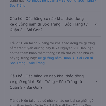
trang này:
Xe limousine Quận 3 - Sài Gòn đi Sóc Trăng -
Sóc Trăng
Câu hỏi: Các hãng xe nào khai thác dòng
xe giường nằm đi Sóc Trăng - Sóc Trăng từ
Quận 3 - Sài Gòn?
Trả lời: Hiện tại có 2 hãng xe khai thác dòng xe giường
nằm trên tuyến đường này là xe Nguyên Vũ, Hảo, bạn
có thể tham khảo thêm thông tin và đặt vé các nhà xe
này tại trang này:
Xe giường nằm Quận 3 - Sài Gòn đi
Sóc Trăng - Sóc Trăng
Câu hỏi: Các hãng xe nào khai thác dòng
xe ghế ngồi đi Sóc Trăng - Sóc Trăng từ
Quận 3 - Sài Gòn?
Trả lời: Hiện tại chưa có nhà xe nào có loại xe ghế ngồi
khai thác tuyến Quận 3 - Sài Gòn đi Sóc Trăng - Sóc