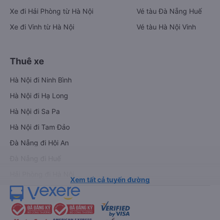
Xe đi Hải Phòng từ Hà Nội
Vé tàu Đà Nẵng Huế
Xe đi Vinh từ Hà Nội
Vé tàu Hà Nội Vinh
Thuê xe
Hà Nội đi Ninh Bình
Hà Nội đi Hạ Long
Hà Nội đi Sa Pa
Hà Nội đi Tam Đảo
Đà Nẵng đi Hội An
Đà Nẵng đi Huế
Hải Phòng đi Hà Nội
Xem tất cả tuyến đường