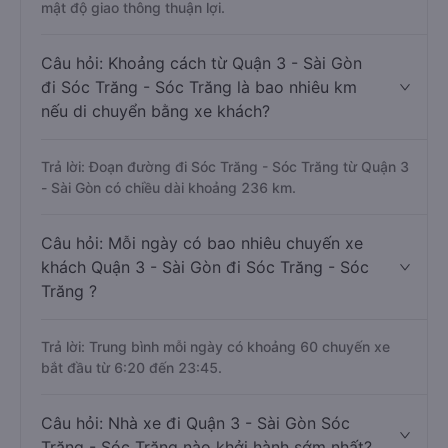
mật độ giao thông thuận lợi.
Câu hỏi: Khoảng cách từ Quận 3 - Sài Gòn
đi Sóc Trăng - Sóc Trăng là bao nhiêu km
nếu di chuyển bằng xe khách?
Trả lời: Đoạn đường đi Sóc Trăng - Sóc Trăng từ Quận 3
- Sài Gòn có chiều dài khoảng 236 km.
Câu hỏi: Mỗi ngày có bao nhiêu chuyến xe
khách Quận 3 - Sài Gòn đi Sóc Trăng - Sóc
Trăng ?
Trả lời: Trung bình mỗi ngày có khoảng 60 chuyến xe
bắt đầu từ 6:20 đến 23:45.
Câu hỏi: Nhà xe đi Quận 3 - Sài Gòn Sóc
Trăng - Sóc Trăng nào khởi hành sớm nhất?