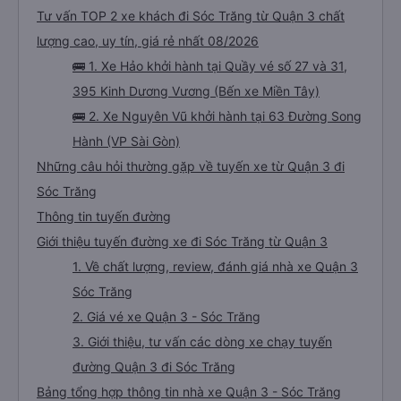
Tư vấn TOP 2 xe khách đi Sóc Trăng từ Quận 3 chất
lượng cao, uy tín, giá rẻ nhất 08/2026
🚌 1. Xe Hảo khởi hành tại Quầy vé số 27 và 31,
395 Kinh Dương Vương (Bến xe Miền Tây)
🚌 2. Xe Nguyên Vũ khởi hành tại 63 Đường Song
Hành (VP Sài Gòn)
Những câu hỏi thường gặp về tuyến xe từ Quận 3 đi
Sóc Trăng
Thông tin tuyến đường
Giới thiệu tuyến đường xe đi Sóc Trăng từ Quận 3
1. Về chất lượng, review, đánh giá nhà xe Quận 3
Sóc Trăng
2. Giá vé xe Quận 3 - Sóc Trăng
3. Giới thiệu, tư vấn các dòng xe chạy tuyến
đường Quận 3 đi Sóc Trăng
Bảng tổng hợp thông tin nhà xe Quận 3 - Sóc Trăng