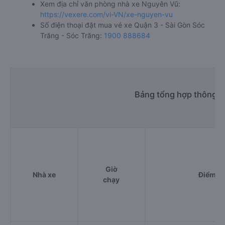
Xem địa chỉ văn phòng nhà xe Nguyên Vũ:
https://vexere.com/vi-VN/xe-nguyen-vu
Số điện thoại đặt mua vé xe Quận 3 - Sài Gòn Sóc
Trăng - Sóc Trăng:
1900 888684
Bảng tổng hợp thông ti
Giờ
Nhà xe
Điểm đi
chạy