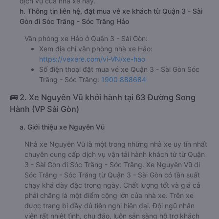
dịch vụ của nhà xe này.
h. Thông tin liên hệ, đặt mua vé xe khách từ Quận 3 - Sài
Gòn đi Sóc Trăng - Sóc Trăng Hảo
Văn phòng xe Hảo ở Quận 3 - Sài Gòn:
Xem địa chỉ văn phòng nhà xe Hảo:
https://vexere.com/vi-VN/xe-hao
Số điện thoại đặt mua vé xe Quận 3 - Sài Gòn Sóc
Trăng - Sóc Trăng:
1900 888684
🚌 2. Xe Nguyên Vũ khởi hành tại 63 Đường Song
Hành (VP Sài Gòn)
a. Giới thiệu xe Nguyên Vũ
Nhà xe Nguyên Vũ là một trong những nhà xe uy tín nhất
chuyên cung cấp dịch vụ vận tải hành khách từ từ Quận
3 - Sài Gòn đi Sóc Trăng - Sóc Trăng. Xe Nguyên Vũ đi
Sóc Trăng - Sóc Trăng từ Quận 3 - Sài Gòn có tần suất
chạy khá dày đặc trong ngày. Chất lượng tốt và giá cả
phải chăng là một điểm cộng lớn của nhà xe. Trên xe
được trang bị đầy đủ tiện nghi hiện đại. Đội ngũ nhân
viên rất nhiệt tình, chu đáo, luôn sẵn sàng hỗ trợ khách