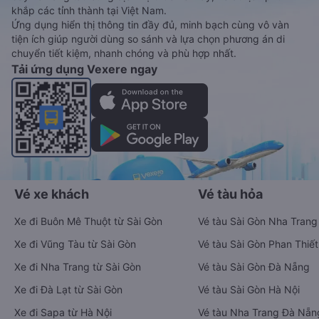
khắp các tỉnh thành tại Việt Nam.
Ứng dụng hiển thị thông tin đầy đủ, minh bạch cùng vô vàn
tiện ích giúp người dùng so sánh và lựa chọn phương án di
chuyển tiết kiệm, nhanh chóng và phù hợp nhất.
Tải ứng dụng Vexere ngay
Vé xe khách
Vé tàu hỏa
Xe đi Buôn Mê Thuột từ Sài Gòn
Vé tàu Sài Gòn Nha Trang
Xe đi Vũng Tàu từ Sài Gòn
Vé tàu Sài Gòn Phan Thiết
Xe đi Nha Trang từ Sài Gòn
Vé tàu Sài Gòn Đà Nẵng
Xe đi Đà Lạt từ Sài Gòn
Vé tàu Sài Gòn Hà Nội
Xe đi Sapa từ Hà Nội
Vé tàu Nha Trang Đà Nẵn