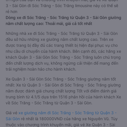
3 - Sài Gòn đi Sóc Trăng - Sóc Trăng limousine này có thể sẽ
rẻ hơn
Dòng xe đi Sóc Trăng - Sóc Trăng từ Quận 3 - Sài Gòn giường
nằm chất lượng cao: Thoải mái, giá cả tốt nhất
Những nhà xe đi Sóc Trăng - Sóc Trăng từ Quận 3 - Sài Gòn
đều sở hữu những xe giường nằm chất lượng cao. Trên xe
được trang bị đầy đủ các trang thiết bị hiện đại phục vụ cho
nhu cầu di chuyển của hành khách. Bên cạnh đó, các hãng xe
khách Quận 3 - Sài Gòn Sóc Trăng - Sóc Trăng luôn chú trọng
đến chất lượng dịch vụ, không ngừng cải thiện để mang đến
trải nghiệm hoàn hảo cho hành khách.
Xe Quận 3 - Sài Gòn Sóc Trăng - Sóc Trăng giường nằm tốt
nhất: Xe từ Quận 3 - Sài Gòn đi Sóc Trăng - Sóc Trăng giường
nằm được đánh giá chung chất lượng Tốt với điểm đánh giá
trung bình từ 4.1/5 dựa trên 1516 phản hồi của hành khách Xe
về Sóc Trăng - Sóc Trăng từ Quận 3 - Sài Gòn.
Giá vé
xe giường nằm đi Sóc Trăng - Sóc Trăng từ Quận 3 -
Sài Gòn
rẻ nhất là 180000VND của hãng xe Nguyên Vũ. Tùy
thuộc vào chương trình khuyến mãi, giá vé Xe Quận 3 - Sài