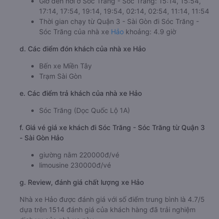
Giờ đến nơi ở Sóc Trăng - Sóc Trăng: 15:14, 15:54,
17:14, 17:54, 19:14, 19:54, 02:14, 02:54, 11:14, 11:54
Thời gian chạy từ Quận 3 - Sài Gòn đi Sóc Trăng -
Sóc Trăng của nhà xe
Hảo
khoảng: 4.9 giờ
d. Các điểm đón khách của nhà xe Hảo
Bến xe Miền Tây
Trạm Sài Gòn
e. Các điểm trả khách của nhà xe Hảo
Sóc Trăng (Dọc Quốc Lộ 1A)
f. Giá vé giá xe khách đi Sóc Trăng - Sóc Trăng từ Quận 3
- Sài Gòn Hảo
giường nằm 220000đ/vé
limousine 230000đ/vé
g. Review, đánh giá chất lượng xe Hảo
Nhà xe Hảo được đánh giá với số điểm trung bình là 4.7/5
dựa trên 1514 đánh giá của khách hàng đã trải nghiệm