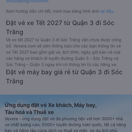
VN/booking/ticketinfo
Xem hướng dẫn chi tiết, minh họa bằng hình ảnh
tại đây.
Đặt vé xe Tết 2027 từ Quận 3 đi Sóc
Trăng
Vé xe tết 2027 từ Quận 3 đi Sóc Trăng vẫn chưa được công
bố. Vexere.com sẽ sớm thông báo cho các bạn thông tin vé
xe Tết 2027 bao gồm giá vé, lịch trình, ngày giờ bán vé của
các hãng xe khách đi tuyến đường Quận 3 - Sóc Trăng và
Sóc Trăng - Quận 3 ngay khi có thông tin từ các hãng xe.
Đặt vé máy bay giá rẻ từ Quận 3 đi Sóc
Trăng
Ứng dụng đặt vé Xe khách, Máy bay,
Tàu hoả và Thuê xe
Vexere - ứng dụng đặt vé đa phương tiện với hơn 3000+ nhà
xe chất lượng cao, 5000+ tuyến đường toàn quốc, tất cả hãng
bay và hãng tàu cùng dịch vụ thuê xe máy, xe du lịch phủ