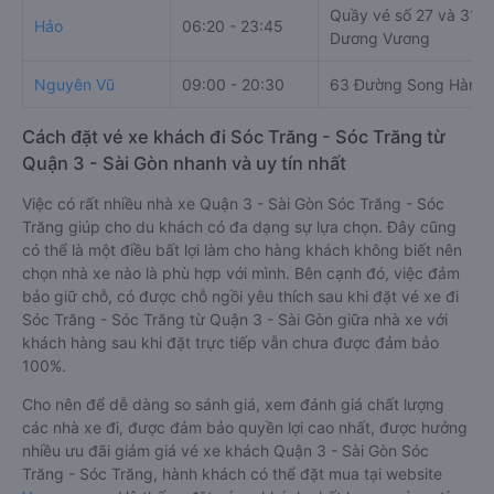
Quầy vé số 27 và 31, 
Hảo
06:20 - 23:45
Dương Vương
Nguyên Vũ
09:00 - 20:30
63 Đường Song Hành
Cách đặt vé xe khách đi Sóc Trăng - Sóc Trăng từ
Quận 3 - Sài Gòn nhanh và uy tín nhất
Việc có rất nhiều nhà xe Quận 3 - Sài Gòn Sóc Trăng - Sóc
Trăng giúp cho du khách có đa dạng sự lựa chọn. Đây cũng
có thể là một điều bất lợi làm cho hàng khách không biết nên
chọn nhà xe nào là phù hợp với mình. Bên cạnh đó, việc đảm
bảo giữ chỗ, có được chỗ ngồi yêu thích sau khi đặt vé xe đi
Sóc Trăng - Sóc Trăng từ Quận 3 - Sài Gòn giữa nhà xe với
khách hàng sau khi đặt trực tiếp vẫn chưa được đảm bảo
100%.
Cho nên để dễ dàng so sánh giá, xem đánh giá chất lượng
các nhà xe đi, được đảm bảo quyền lợi cao nhất, được hưởng
nhiều ưu đãi giảm giá vé xe khách Quận 3 - Sài Gòn Sóc
Trăng - Sóc Trăng, hành khách có thể đặt mua tại website