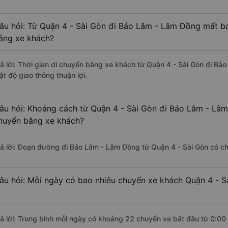
âu hỏi: Từ Quận 4 - Sài Gòn đi Bảo Lâm - Lâm Đồng mất ba
ằng xe khách?
rả lời: Thời gian di chuyển bằng xe khách từ Quận 4 - Sài Gòn đi B
ật độ giao thông thuận lợi.
âu hỏi: Khoảng cách từ Quận 4 - Sài Gòn đi Bảo Lâm - Lâm
huyển bằng xe khách?
rả lời: Đoạn đường đi Bảo Lâm - Lâm Đồng từ Quận 4 - Sài Gòn có c
âu hỏi: Mỗi ngày có bao nhiêu chuyến xe khách Quận 4 - 
rả lời: Trung bình mỗi ngày có khoảng 22 chuyến xe bắt đầu từ 0:00