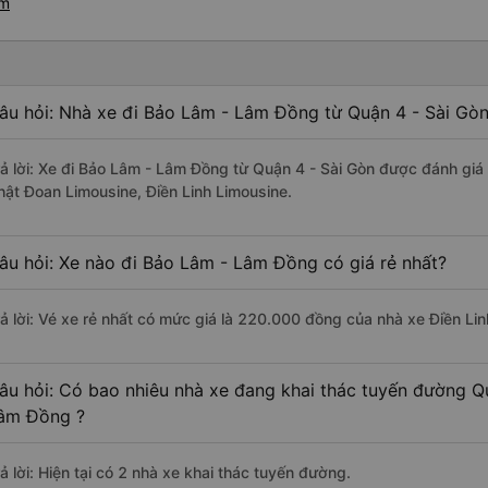
âm
âu hỏi: Nhà xe đi Bảo Lâm - Lâm Đồng từ Quận 4 - Sài Gòn
rả lời: Xe đi Bảo Lâm - Lâm Đồng từ Quận 4 - Sài Gòn được đánh giá 
hật Đoan Limousine, Điền Linh Limousine.
âu hỏi: Xe nào đi Bảo Lâm - Lâm Đồng có giá rẻ nhất?
rả lời: Vé xe rẻ nhất có mức giá là 220.000 đồng của nhà xe Điền Lin
âu hỏi: Có bao nhiêu nhà xe đang khai thác tuyến đường Q
âm Đồng ?
ả lời: Hiện tại có 2 nhà xe khai thác tuyến đường.