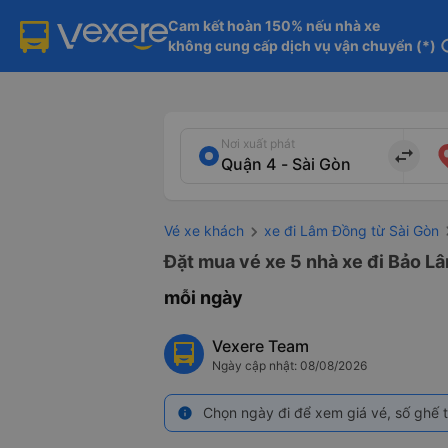
Cam kết hoàn 150% nếu nhà xe

không cung cấp dịch vụ vận chuyển (*)
in
Nơi xuất phát
import_export
Vé xe khách
xe đi Lâm Đồng từ Sài Gòn
Đặt mua vé xe 5 nhà xe đi Bảo Lâ
mỗi ngày
Vexere Team
Ngày cập nhật: 08/08/2026
Chọn ngày đi để xem giá vé, số ghế t
info