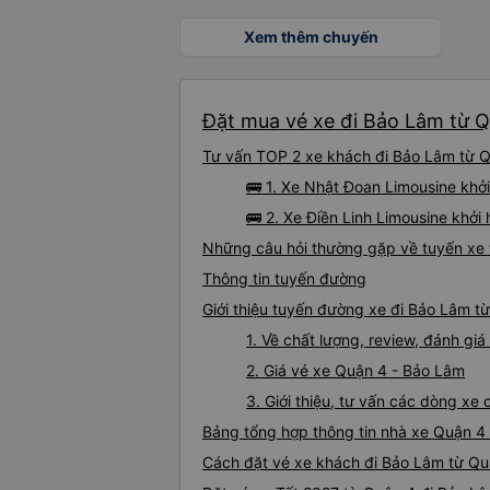
Xem thêm chuyến
Đặt mua vé xe đi Bảo Lâm từ Q
Tư vấn TOP 2 xe khách đi Bảo Lâm từ Qu
🚌 1. Xe Nhật Đoan Limousine khở
🚌 2. Xe Điền Linh Limousine khở
Những câu hỏi thường gặp về tuyến xe 
Thông tin tuyến đường
Giới thiệu tuyến đường xe đi Bảo Lâm t
1. Về chất lượng, review, đánh g
2. Giá vé xe Quận 4 - Bảo Lâm
3. Giới thiệu, tư vấn các dòng x
Bảng tổng hợp thông tin nhà xe Quận 4
Cách đặt vé xe khách đi Bảo Lâm từ Quậ