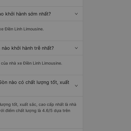
ào khởi hành sớm nhất?
xe Điền Linh Limousine.
 nào khởi hành trễ nhất?
à của nhà xe Điền Linh Limousine.
òn nào có chất lượng tốt, xuất
ượng tốt, xuất sắc, cao cấp nhất là nhà
i điểm chất lượng là 4.6/5 dựa trên