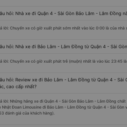
âu hỏi: Nhà xe đi Quận 4 - Sài Gòn Bảo Lâm - Lâm Đồng n
rả lời: Chuyến xe có giờ xuất phát sớm nhất vào lúc 0:00 là của nhà 
âu hỏi: Nhà xe đi Bảo Lâm - Lâm Đồng từ Quận 4 - Sài Gòn
rả lời: Chuyến xe có giờ xuất phát trễ (muộn) nhất là vào lúc 23:45 l
âu hỏi: Review xe đi Bảo Lâm - Lâm Đồng từ Quận 4 - Sài G
ắc, cao cấp nhất?
rả lời: Những hãng xe đi Quận 4 - Sài Gòn Bảo Lâm - Lâm Đồng chất l
e Nhật Đoan Limousine đi Bảo Lâm - Lâm Đồng từ Quận 4 - Sài Gòn vớ
53 đánh giá của khách hàng).