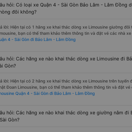
âu hỏi: Có loại xe Quận 4 - Sài Gòn Bảo Lâm - Lâm Đồng d
hòng đôi không?
rả lời: Hiện tại có 1 hãng xe khai thác dòng xe Limousine giường đôi
imousine, bạn có thể tham khảo thêm thông tin và đặt vé các nhà xe 
uận 4 - Sài Gòn đi Bảo Lâm - Lâm Đồng
âu hỏi: Các hãng xe nào khai thác dòng xe Limousine đi B
ài Gòn?
rả lời: Hiện tại có 2 hãng xe khai thác dòng xe Limousine trên tuyến
hật Đoan Limousine, bạn có thể tham khảo thêm thông tin và đặt vé c
imousine Quận 4 - Sài Gòn đi Bảo Lâm - Lâm Đồng
âu hỏi: Các hãng xe nào khai thác dòng xe giường nằm đi
 Sài Gòn?