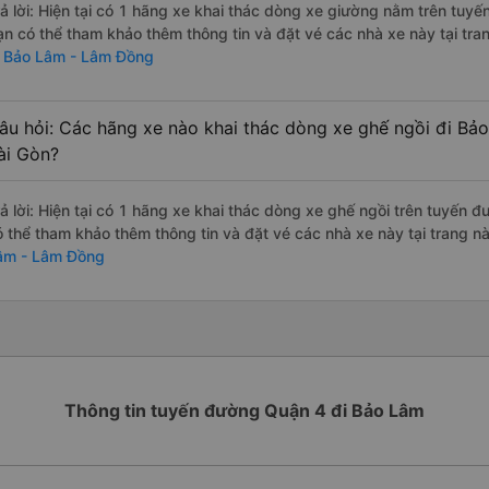
rả lời: Hiện tại có 1 hãng xe khai thác dòng xe giường nằm trên tuyế
ạn có thể tham khảo thêm thông tin và đặt vé các nhà xe này tại tra
i Bảo Lâm - Lâm Đồng
âu hỏi: Các hãng xe nào khai thác dòng xe ghế ngồi đi Bả
ài Gòn?
rả lời: Hiện tại có 1 hãng xe khai thác dòng xe ghế ngồi trên tuyến 
ó thể tham khảo thêm thông tin và đặt vé các nhà xe này tại trang nà
âm - Lâm Đồng
Thông tin tuyến đường Quận 4 đi Bảo Lâm