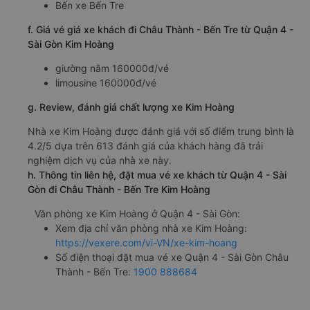
Bến xe Bến Tre
f. Giá vé giá xe khách đi Châu Thành - Bến Tre từ Quận 4 -
Sài Gòn Kim Hoàng
giường nằm 160000đ/vé
limousine 160000đ/vé
g. Review, đánh giá chất lượng xe Kim Hoàng
Nhà xe Kim Hoàng được đánh giá với số điểm trung bình là
4.2/5 dựa trên 613 đánh giá của khách hàng đã trải
nghiệm dịch vụ của nhà xe này.
h. Thông tin liên hệ, đặt mua vé xe khách từ Quận 4 - Sài
Gòn đi Châu Thành - Bến Tre Kim Hoàng
Văn phòng xe Kim Hoàng ở Quận 4 - Sài Gòn:
Xem địa chỉ văn phòng nhà xe Kim Hoàng:
https://vexere.com/vi-VN/xe-kim-hoang
Số điện thoại đặt mua vé xe Quận 4 - Sài Gòn Châu
Thành - Bến Tre:
1900 888684