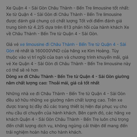
Xe Quận 4 - Sài Gòn Châu Thành - Bến Tre limousine tốt nhất:
Xe từ Quận 4 - Sài Gòn đi Châu Thành - Bến Tre limousine
được đánh giá chung có chất lượng Tốt với điểm đánh giá
trung bình từ 4.2/5 dựa trên 613 phản hồi của hành khách Xe
về Châu Thành - Bến Tre từ Quận 4 - Sài Gòn.
Giá vé
xe limousine đi Châu Thành - Bến Tre từ Quận 4 - Sài
Gòn
rẻ nhất là 160000VND của hãng xe Kim Hoàng. Tùy
thuộc vào vị trí ngồi của bạn và chương trình khuyến mãi, giá
vé Xe Quận 4 - Sài Gòn đi Châu Thành - Bến Tre limousine này
có thể sẽ rẻ hơn
Dòng xe đi Châu Thành - Bến Tre từ Quận 4 - Sài Gòn giường
nằm chất lượng cao: Thoải mái, giá cả tốt nhất
Những nhà xe đi Châu Thành - Bến Tre từ Quận 4 - Sài Gòn
đều sở hữu những xe giường nằm chất lượng cao. Trên xe
được trang bị đầy đủ các trang thiết bị hiện đại phục vụ cho
nhu cầu di chuyển của hành khách. Bên cạnh đó, các hãng xe
khách Quận 4 - Sài Gòn Châu Thành - Bến Tre luôn chú trọng
đến chất lượng dịch vụ, không ngừng cải thiện để mang đến
trải nghiệm hoàn hảo cho hành khách.