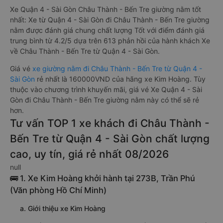
Xe Quận 4 - Sài Gòn Châu Thành - Bến Tre giường nằm tốt
nhất: Xe từ Quận 4 - Sài Gòn đi Châu Thành - Bến Tre giường
nằm được đánh giá chung chất lượng Tốt với điểm đánh giá
trung bình từ 4.2/5 dựa trên 613 phản hồi của hành khách Xe
về Châu Thành - Bến Tre từ Quận 4 - Sài Gòn.
Giá vé
xe giường nằm đi Châu Thành - Bến Tre từ Quận 4 -
Sài Gòn
rẻ nhất là 160000VND của hãng xe Kim Hoàng. Tùy
thuộc vào chương trình khuyến mãi, giá vé Xe Quận 4 - Sài
Gòn đi Châu Thành - Bến Tre giường nằm này có thể sẽ rẻ
hơn.
Tư vấn TOP 1 xe khách đi Châu Thành -
Bến Tre từ Quận 4 - Sài Gòn chất lượng
cao, uy tín, giá rẻ nhất 08/2026
null
🚌 1. Xe Kim Hoàng khởi hành tại 273B, Trần Phú
(Văn phòng Hồ Chí Minh)
a. Giới thiệu xe Kim Hoàng