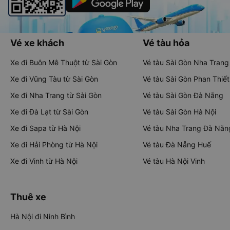
Vé xe khách
Vé tàu hỏa
Xe đi Buôn Mê Thuột từ Sài Gòn
Vé tàu Sài Gòn Nha Trang
Xe đi Vũng Tàu từ Sài Gòn
Vé tàu Sài Gòn Phan Thiết
Xe đi Nha Trang từ Sài Gòn
Vé tàu Sài Gòn Đà Nẵng
Xe đi Đà Lạt từ Sài Gòn
Vé tàu Sài Gòn Hà Nội
Xe đi Sapa từ Hà Nội
Vé tàu Nha Trang Đà Nẵn
Xe đi Hải Phòng từ Hà Nội
Vé tàu Đà Nẵng Huế
Xe đi Vinh từ Hà Nội
Vé tàu Hà Nội Vinh
Thuê xe
Hà Nội đi Ninh Bình