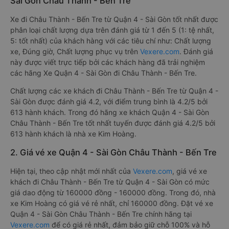
Sài Gòn Châu Thành - Bến Tre
Xe đi Châu Thành - Bến Tre từ Quận 4 - Sài Gòn tốt nhất được
phân loại chất lượng dựa trên đánh giá từ 1 đến 5 (1: tệ nhất,
5: tốt nhất) của khách hàng với các tiêu chí như: Chất lượng
xe, Đúng giờ, Chất lượng phục vụ trên
Vexere.com
. Đánh giá
này được viết trực tiếp bởi các khách hàng đã trải nghiệm
các hãng Xe Quận 4 - Sài Gòn đi Châu Thành - Bến Tre.
Chất lượng các xe khách đi Châu Thành - Bến Tre từ Quận 4 -
Sài Gòn được đánh giá 4.2, với điểm trung bình là 4.2/5 bởi
613 hành khách. Trong đó hãng xe khách Quận 4 - Sài Gòn
Châu Thành - Bến Tre tốt nhất tuyến được đánh giá 4.2/5 bởi
613 hành khách là nhà xe Kim Hoàng.
2. Giá vé xe Quận 4 - Sài Gòn Châu Thành - Bến Tre
Hiện tại, theo cập nhật mới nhất của
Vexere.com
, giá vé xe
khách đi Châu Thành - Bến Tre từ Quận 4 - Sài Gòn có mức
giá dao động từ 160000 đồng - 160000 đồng. Trong đó, nhà
xe Kim Hoàng có giá vé rẻ nhất, chỉ 160000 đồng. Đặt vé xe
Quận 4 - Sài Gòn Châu Thành - Bến Tre chính hãng tại
Vexere.com
để có giá rẻ nhất, đảm bảo giữ chỗ 100% và hỗ