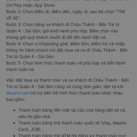
CH Play hoặc App Store.
Bước 2: Chọn điểm đi, điểm đến, ngày đi, sau đó chọn “TÌM
VÉ XE”.
Bước 3: Chọn hãng xe khách đi Châu Thành - Bến Tre từ
Quận 4 - Sài Gòn, giờ khởi hành phù hợp. Bấm chọn vào
khung giờ quý khách muốn đi để tiến hành đặt vé.
Bước 4: Chọn vị trí/giường ghế, điểm đón, điểm trả và nhập
thông tin hành khách khi đặt mua vé xe đi Châu Thành - Bến
Tre từ Quận 4 - Sài Gòn
Bước 5: Chọn hình thức thanh toán vé phù hợp và tiến hành
thanh toán vé.
Việc đặt mua và thanh toán vé xe khách đi Châu Thành - Bến
Tre từ Quận 4 - Sài Gòn cũng vô cùng đơn giản, tiện lợi khi
Vexere.com
hỗ trợ đến 06 hình thức thanh toán khác nhau
bao gồm:
Thanh toán bằng tiền mặt tại các cửa hàng tiện lợi và
siêu thị gần nhà.
Thanh toán bằng thẻ thanh toán quốc tế (Visa, Master
Card, JCB).
Thanh toán bằng thẻ ATM đã đăng ký thanh toán trực