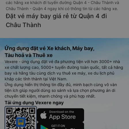
các hãng xe khách đi tuyến đường Quận 4 - Châu Thành và
Châu Thành - Quận 4 ngay khi có thông tin từ các hãng xe.
Đặt vé máy bay giá rẻ từ Quận 4 đi
Châu Thành
Ứng dụng đặt vé Xe khách, Máy bay,
Tàu hoả và Thuê xe
Vexere - ứng dụng đặt vé đa phương tiện với hơn 3000+ nhà
xe chất lượng cao, 5000+ tuyến đường toàn quốc, tất cả hãng
bay và hãng tàu cùng dịch vụ thuê xe máy, xe du lịch phủ
khắp các tỉnh thành tại Việt Nam.
Ứng dụng hiển thị thông tin đầy đủ, minh bạch cùng vô vàn
tiện ích giúp người dùng so sánh và lựa chọn phương án di
chuyển tiết kiệm, nhanh chóng và phù hợp nhất.
Tải ứng dụng Vexere ngay