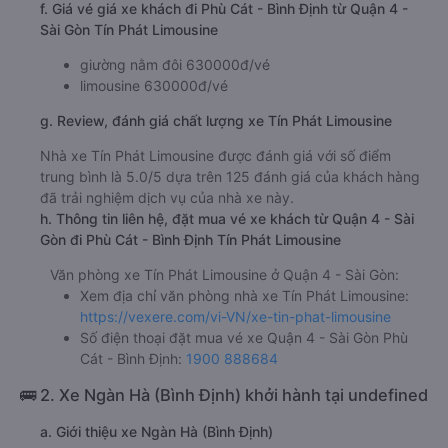
f. Giá vé giá xe khách đi Phù Cát - Bình Định từ Quận 4 -
Sài Gòn Tín Phát Limousine
giường nằm đôi 630000đ/vé
limousine 630000đ/vé
g. Review, đánh giá chất lượng xe Tín Phát Limousine
Nhà xe Tín Phát Limousine được đánh giá với số điểm
trung bình là 5.0/5 dựa trên 125 đánh giá của khách hàng
đã trải nghiệm dịch vụ của nhà xe này.
h. Thông tin liên hệ, đặt mua vé xe khách từ Quận 4 - Sài
Gòn đi Phù Cát - Bình Định Tín Phát Limousine
Văn phòng xe Tín Phát Limousine ở Quận 4 - Sài Gòn:
Xem địa chỉ văn phòng nhà xe Tín Phát Limousine:
https://vexere.com/vi-VN/xe-tin-phat-limousine
Số điện thoại đặt mua vé xe Quận 4 - Sài Gòn Phù
Cát - Bình Định:
1900 888684
🚌 2. Xe Ngàn Hà (Bình Định) khởi hành tại undefined
a. Giới thiệu xe Ngàn Hà (Bình Định)