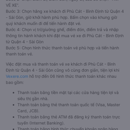
VÉ XE”.
Bước 3: Chọn hãng xe khách đi Phù Cát - Bình Định từ Quận 4
- Sài Gòn, giờ khởi hành phù hợp. Bấm chọn vào khung giờ
quý khách muốn đi để tiến hành đặt vé.
Bước 4: Chọn vị trí/giường ghế, điểm đón, điểm trả và nhập
thông tin hành khách khi đặt mua vé xe đi Phù Cát - Bình Định
từ Quận 4 - Sài Gòn
Bước 5: Chọn hình thức thanh toán vé phù hợp và tiến hành
thanh toán vé.
Việc đặt mua và thanh toán vé xe khách đi Phù Cát - Bình
Định từ Quận 4 - Sài Gòn cũng vô cùng đơn giản, tiện lợi khi
Vexere.com
hỗ trợ đến 06 hình thức thanh toán khác nhau
bao gồm:
Thanh toán bằng tiền mặt tại các cửa hàng tiện lợi và
siêu thị gần nhà.
Thanh toán bằng thẻ thanh toán quốc tế (Visa, Master
Card, JCB).
Thanh toán bằng thẻ ATM đã đăng ký thanh toán trực
tuyến (Internet Banking).
Thanh toán bằng hình thức chuyển khoản ngân hàng.