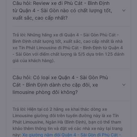
Câu hỏi: Review xe đi Phù Cát - Bình Định
từ Quận 4 - Sài Gòn nào có chất lượng tốt,
xuất sắc, cao cấp nhất?
Trả lời: Những hãng xe đi Quận 4 - Sài Gòn Phù Cát -
Bình Định chất lượng tốt, xuất sắc, cao cấp nhất là nhà
xe Tín Phát Limousine đi Phù Cát - Bình Định từ Quận 4
- Sài Gòn với điểm chất lượng là 5/5 dựa trên 125 đánh
giá của khách hàng).
Câu hỏi: Có loại xe Quận 4 - Sài Gòn Phù
Cát - Bình Định dành cho cặp đôi, xe
limousine phòng đôi không?
Trả lời: Hiện tại có 2 hãng xe khai thác dòng xe
Limousine giường đôi trên tuyến đường này là xe Tín
Phát Limousine, Ngàn Hà (Bình Định), bạn có thể tham
khảo thêm thông tin và đặt vé các nhà xe này tại trang
này:
Xe giường nằm đôi Quận 4 - Sài Gòn đi Phù Cát -