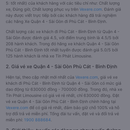
5: tốt nhất) của khách hàng với các tiêu chí như: Chất lượng
xe, Đúng giờ, Chất lượng phục vụ trên
Vexere.com
. Đánh giá
này được viết trực tiếp bởi các khách hàng đã trải nghiệm
các hãng Xe Quận 4 - Sài Gòn đi Phù Cát - Bình Định.
Chất lượng các xe khách đi Phù Cát - Bình Định từ Quận 4 -
Sài Gòn được đánh giá 4.5, với điểm trung bình là 4.5/5 bởi
208 hành khách. Trong đó hãng xe khách Quận 4 - Sài Gòn
Phù Cát - Bình Định tốt nhất tuyến được đánh giá 5.0/5 bởi
125 hành khách là nhà xe Tín Phát Limousine.
2. Giá vé xe Quận 4 - Sài Gòn Phù Cát - Bình Định
Hiện tại, theo cập nhật mới nhất của
Vexere.com
, giá vé xe
khách đi Phù Cát - Bình Định từ Quận 4 - Sài Gòn có mức giá
dao động từ 630000 đồng - 700000 đồng. Trong đó, nhà xe
Tín Phát Limousine có giá vé rẻ nhất, chỉ 630000 đồng. Đặt
vé xe Quận 4 - Sài Gòn Phù Cát - Bình Định chính hãng tại
Vexere.com
để có giá rẻ nhất, đảm bảo giữ chỗ 100% và hỗ
trợ đổi trả vé miễn phí. Tổng đài tư vấn, đặt vé và đổi trả vé
miễn phí:
1900 888684
.