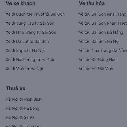
Vé xe khách
Vé tàu hỏa
Xe đi Buôn Mê Thuột từ Sài Gòn
Vé tàu Sài Gòn Nha Trang
Xe đi Vũng Tàu từ Sài Gòn
Vé tàu Sài Gòn Phan Thiết
Xe đi Nha Trang từ Sài Gòn
Vé tàu Sài Gòn Đà Nẵng
Xe đi Đà Lạt từ Sài Gòn
Vé tàu Sài Gòn Hà Nội
Xe đi Sapa từ Hà Nội
Vé tàu Nha Trang Đà Nẵn
Xe đi Hải Phòng từ Hà Nội
Vé tàu Đà Nẵng Huế
Xe đi Vinh từ Hà Nội
Vé tàu Hà Nội Vinh
Thuê xe
Hà Nội đi Ninh Bình
Hà Nội đi Hạ Long
Hà Nội đi Sa Pa
Hà Nội đi Tam Đảo