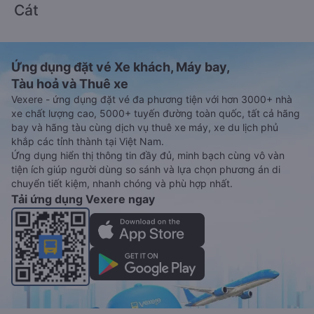
Cát
Ứng dụng đặt vé Xe khách, Máy bay,
Tàu hoả và Thuê xe
Vexere - ứng dụng đặt vé đa phương tiện với hơn 3000+ nhà
xe chất lượng cao, 5000+ tuyến đường toàn quốc, tất cả hãng
bay và hãng tàu cùng dịch vụ thuê xe máy, xe du lịch phủ
khắp các tỉnh thành tại Việt Nam.
Ứng dụng hiển thị thông tin đầy đủ, minh bạch cùng vô vàn
tiện ích giúp người dùng so sánh và lựa chọn phương án di
chuyển tiết kiệm, nhanh chóng và phù hợp nhất.
Tải ứng dụng Vexere ngay