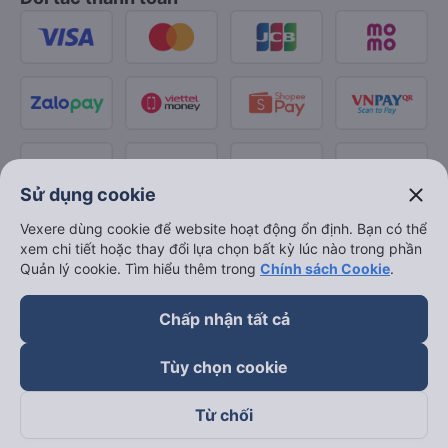
close
Sử dụng cookie
Vexere dùng cookie để website hoạt động ổn định. Bạn có thể
xem chi tiết hoặc thay đổi lựa chọn bất kỳ lúc nào trong phần
Quản lý cookie. Tìm hiểu thêm trong
Chính sách Cookie
.
Chấp nhận tất cả
Tùy chọn cookie
Từ chối