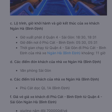
c. Lộ trình, giờ khởi hành và giờ kết thúc của xe khách
Ngàn Hà (Bình Định)
Giờ xuất phát ở Quận 4 - Sài Gòn: 18:30, 18:31
Giờ đến nơi ở Phù Cát - Bình Định: 05:30, 05:31
Thời gian chạy từ Quận 4 - Sài Gòn đi Phù Cát - Bình
Định của nhà xe
Ngàn Hà (Bình Định)
khoảng: 11 giờ
d. Các điểm đón khách của nhà xe Ngàn Hà (Bình Định)
Văn phòng Sài Gòn
e. Các điểm trả khách của nhà xe Ngàn Hà (Bình Định)
Phù Cát dọc QL 1A (Bình Định)
f. Giá vé giá xe khách đi Phù Cát - Bình Định từ Quận 4 -
Sài Gòn Ngàn Hà (Bình Định)
giường nằm đôi 700000đ/vé