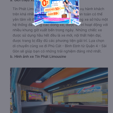
Tín Phát Limousine có kinh nghiệm phục vụ hành khách
trên khá nhiều tuyến đường, nên bạn hoàn toàn có thể
yên tâm về độ uy tín của nhà xe này. Hãng xe sở hữu một
hệ thống đa dạng các dòng xe, được bố trí hoạt động với
nhiều khung giờ xuất bến trong ngày. Những chiếc xe
được sử dụng hầu hết đều là xe mới, nội thất hiện đại,
được trang bị đầy đủ các phương tiện giải trí. Lựa chọn
di chuyển cùng xe đi Phù Cát - Bình Định từ Quận 4 - Sài
Gòn sẽ giúp bạn có những trải nghiệm đáng nhớ nhất.
b. Hình ảnh xe Tín Phát Limousine