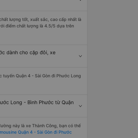
hất lượng tốt, xuất sắc, cao cấp nhất là
i điểm chất lượng là 4.5/5 dựa trên
ớc dành cho cặp đôi, xe
hác tuyến Quận 4 - Sài Gòn đi Phước Long
hước Long - Bình Phước từ Quận
n đường này là xe Thành Công, bạn có thể
imousine Quận 4 - Sài Gòn đi Phước