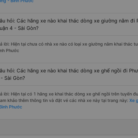
ong - Bình Phước
âu hỏi: Các hãng xe nào khai thác dòng xe giường nằm đi 
uận 4 - Sài Gòn?
rả lời: Hiện tại chưa có nhà xe nào có loại xe giường nằm khai thác 
ình Phước
âu hỏi: Các hãng xe nào khai thác dòng xe ghế ngồi đi Ph
 - Sài Gòn?
rả lời: Hiện tại có 1 hãng xe khai thác dòng xe ghế ngồi trên tuyến 
ham khảo thêm thông tin và đặt vé các nhà xe này tại trang này:
Xe g
 Bình Phước