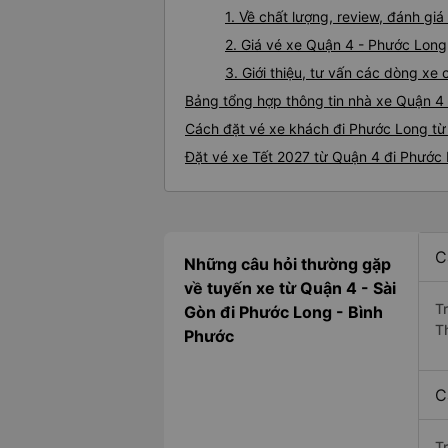
1. Về chất lượng, review, đánh g
2. Giá vé xe Quận 4 - Phước Long
3. Giới thiệu, tư vấn các dòng x
Bảng tổng hợp thông tin nhà xe Quận 4
Cách đặt vé xe khách đi Phước Long từ
Đặt vé xe Tết 2027 từ Quận 4 đi Phước
C
Những câu hỏi thường gặp
về tuyến xe từ Quận 4 - Sài
T
Gòn đi Phước Long - Bình
T
Phước
C
T