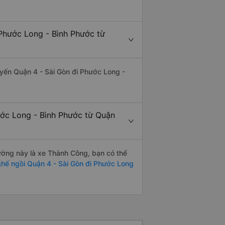
Phước Long - Bình Phước từ
tuyến Quận 4 - Sài Gòn đi Phước Long -
ước Long - Bình Phước từ Quận
đường này là xe Thành Công, bạn có thể
hế ngồi Quận 4 - Sài Gòn đi Phước Long