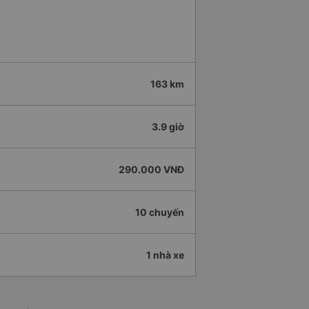
163 km
3.9 giờ
290.000 VNĐ
10 chuyến
1 nhà xe