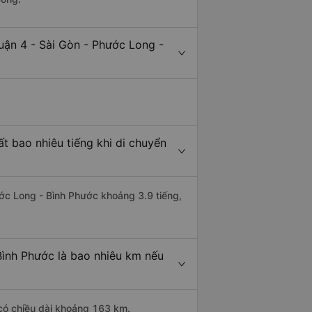
uận 4 - Sài Gòn - Phước Long -
t bao nhiêu tiếng khi di chuyển
ước Long - Bình Phước khoảng 3.9 tiếng,
Bình Phước là bao nhiêu km nếu
 có chiều dài khoảng 163 km.