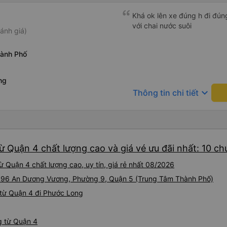
Khá ok lên xe đúng h đi đún
với chai nước suôi
ánh giá)
ành Phố
ng
keyboard_arrow_down
Thông tin chi tiết
ừ Quận 4 chất lượng cao và giá vé ưu đãi nhất: 10 c
 Quận 4 chất lượng cao, uy tín, giá rẻ nhất 08/2026
ại 96 An Dương Vương, Phường 9, Quận 5 (Trung Tâm Thành Phố)
 từ Quận 4 đi Phước Long
g từ Quận 4