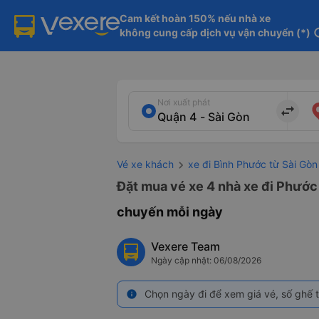
Cam kết hoàn 150% nếu nhà xe

không cung cấp dịch vụ vận chuyển (*)
in
Nơi xuất phát
import_export
Vé xe khách
xe đi Bình Phước từ Sài Gòn
Đặt mua vé xe 4 nhà xe đi Phước 
chuyến mỗi ngày
Vexere Team
Ngày cập nhật: 06/08/2026
Chọn ngày đi để xem giá vé, số ghế t
info