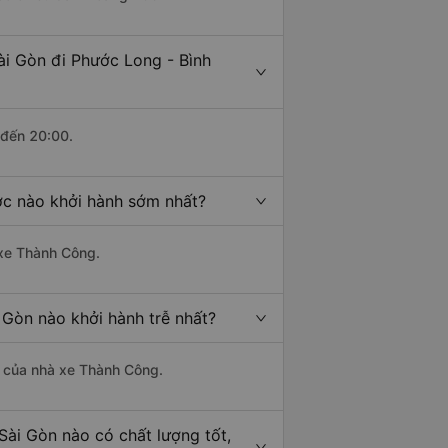
ài Gòn đi Phước Long - Bình
 đến 20:00.
ớc nào khởi hành sớm nhất?
 xe Thành Công.
 Gòn nào khởi hành trễ nhất?
là của nhà xe Thành Công.
Sài Gòn nào có chất lượng tốt,