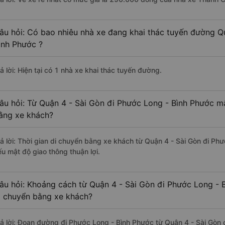
âu hỏi: Có bao nhiêu nhà xe đang khai thác tuyến đường Q
ình Phước ?
ả lời: Hiện tại có 1 nhà xe khai thác tuyến đường.
âu hỏi: Từ Quận 4 - Sài Gòn đi Phước Long - Bình Phước mấ
ằng xe khách?
rả lời: Thời gian di chuyển bằng xe khách từ Quận 4 - Sài Gòn đi Ph
ếu mật độ giao thông thuận lợi.
âu hỏi: Khoảng cách từ Quận 4 - Sài Gòn đi Phước Long - 
i chuyển bằng xe khách?
rả lời: Đoạn đường đi Phước Long - Bình Phước từ Quận 4 - Sài Gòn