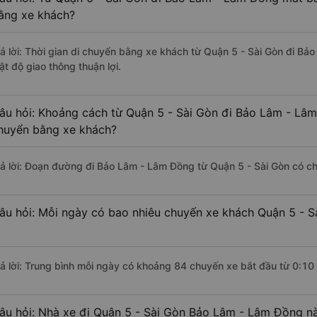
ằng xe khách?
rả lời: Thời gian di chuyển bằng xe khách từ Quận 5 - Sài Gòn đi B
ật độ giao thông thuận lợi.
âu hỏi: Khoảng cách từ Quận 5 - Sài Gòn đi Bảo Lâm - Lâm
huyển bằng xe khách?
rả lời: Đoạn đường đi Bảo Lâm - Lâm Đồng từ Quận 5 - Sài Gòn có c
âu hỏi: Mỗi ngày có bao nhiêu chuyến xe khách Quận 5 - 
rả lời: Trung bình mỗi ngày có khoảng 84 chuyến xe bắt đầu từ 0:10
âu hỏi: Nhà xe đi Quận 5 - Sài Gòn Bảo Lâm - Lâm Đồng n