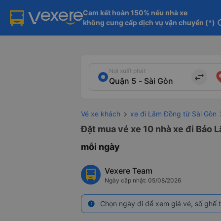
Cam kết hoàn 150% nếu nhà xe

không cung cấp dịch vụ vận chuyển (*)
in
Nơi xuất phát
import_export
Vé xe khách
xe đi Lâm Đồng từ Sài Gòn
Đặt mua vé xe 10 nhà xe đi Bảo L
mỗi ngày
Vexere Team
Ngày cập nhật: 05/08/2026
Chọn ngày đi để xem giá vé, số ghế t
info