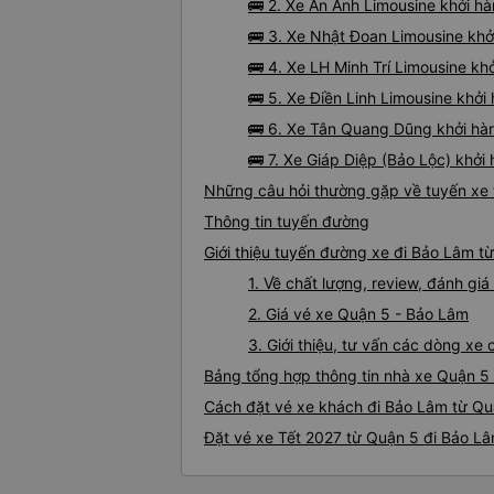
🚌 2. Xe An Anh Limousine khởi 
🚌 3. Xe Nhật Đoan Limousine khở
🚌 4. Xe LH Minh Trí Limousine k
🚌 5. Xe Điền Linh Limousine khở
🚌 6. Xe Tân Quang Dũng khởi hà
🚌 7. Xe Giáp Diệp (Bảo Lộc) khở
Những câu hỏi thường gặp về tuyến xe 
Thông tin tuyến đường
Giới thiệu tuyến đường xe đi Bảo Lâm t
1. Về chất lượng, review, đánh g
2. Giá vé xe Quận 5 - Bảo Lâm
3. Giới thiệu, tư vấn các dòng x
Bảng tổng hợp thông tin nhà xe Quận 5
Cách đặt vé xe khách đi Bảo Lâm từ Quậ
Đặt vé xe Tết 2027 từ Quận 5 đi Bảo L