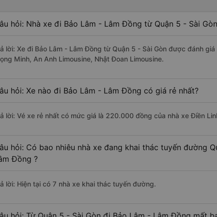
âu hỏi: Nhà xe đi Bảo Lâm - Lâm Đồng từ Quận 5 - Sài Gòn
rả lời: Xe đi Bảo Lâm - Lâm Đồng từ Quận 5 - Sài Gòn được đánh giá 
rọng Minh, An Anh Limousine, Nhật Đoan Limousine.
âu hỏi: Xe nào đi Bảo Lâm - Lâm Đồng có giá rẻ nhất?
rả lời: Vé xe rẻ nhất có mức giá là 220.000 đồng của nhà xe Điền Lin
âu hỏi: Có bao nhiêu nhà xe đang khai thác tuyến đường Q
âm Đồng ?
ả lời: Hiện tại có 7 nhà xe khai thác tuyến đường.
âu hỏi: Từ Quận 5 - Sài Gòn đi Bảo Lâm - Lâm Đồng mất ba