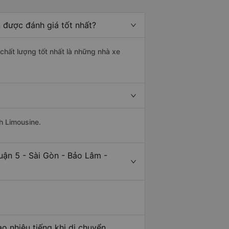
 được đánh giá tốt nhất?
chất lượng tốt nhất là những nhà xe
h Limousine.
uận 5 - Sài Gòn - Bảo Lâm -
o nhiêu tiếng khi di chuyển