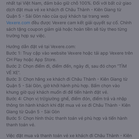
nhất tại Việt Nam, đảm bảo giữ chỗ 100%. Đối với bất cứ giao
dịch đặt mua vé xe khách đi Châu Thành - Kiên Giang từ
Quận 5 - Sài Gòn nào của quý khách tại trang web
Vexere.com
đều được Vexere cam kết giải quyết sự cố. Chính
sách tặng coupon giảm giá hoặc hoàn tiền sẽ tùy theo từng
trường hợp sự việc.
Hướng dẫn đặt vé tại Vexere.com:
Bước 1: Truy cập vào website Vexere hoặc tải app Vexere trên
CH Play hoặc App Store.
Bước 2: Chọn điểm đi, điểm đến, ngày đi, sau đó chọn “TÌM
VÉ XE”.
Bước 3: Chọn hãng xe khách đi Châu Thành - Kiên Giang từ
Quận 5 - Sài Gòn, giờ khởi hành phù hợp. Bấm chọn vào
khung giờ quý khách muốn đi để tiến hành đặt vé.
Bước 4: Chọn vị trí/giường ghế, điểm đón, điểm trả và nhập
thông tin hành khách khi đặt mua vé xe đi Châu Thành - Kiên
Giang từ Quận 5 - Sài Gòn
Bước 5: Chọn hình thức thanh toán vé phù hợp và tiến hành
thanh toán vé.
Việc đặt mua và thanh toán vé xe khách đi Châu Thành - Kiên