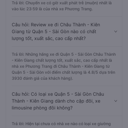
Trả lời: Chuyến xe có giờ xuất phát trễ (muộn) nhất là
vào lúc 23:59 là của nhà xe Phương Trang.
Câu hỏi: Review xe đi Châu Thành - Kiên
Giang từ Quận 5 - Sài Gòn nào có chất
lượng tốt, xuất sắc, cao cấp nhất?
Trả lời: Những hãng xe đi Quận 5 - Sài Gòn Châu Thành
- Kiên Giang chất lượng tốt, xuất sắc, cao cấp nhất là
nhà xe Phương Trang đi Châu Thành - Kiên Giang từ
Quận 5 - Sài Gòn với điểm chất lượng là 4.8/5 dựa trên
3930 đánh giá của khách hàng).
Câu hỏi: Có loại xe Quận 5 - Sài Gòn Châu
Thành - Kiên Giang dành cho cặp đôi, xe
limousine phòng đôi không?
Trả lời: Hiện tại chưa có nhà xe nào có loại xe giường