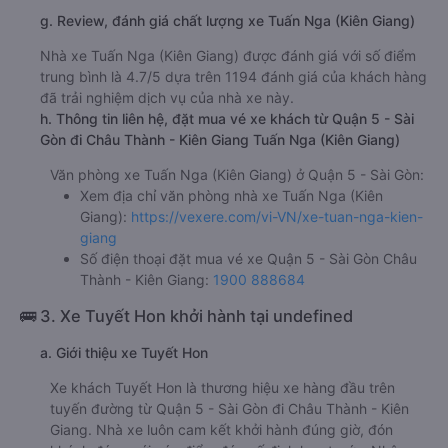
g. Review, đánh giá chất lượng xe Tuấn Nga (Kiên Giang)
Nhà xe Tuấn Nga (Kiên Giang) được đánh giá với số điểm
trung bình là 4.7/5 dựa trên 1194 đánh giá của khách hàng
đã trải nghiệm dịch vụ của nhà xe này.
h. Thông tin liên hệ, đặt mua vé xe khách từ Quận 5 - Sài
Gòn đi Châu Thành - Kiên Giang Tuấn Nga (Kiên Giang)
Văn phòng xe Tuấn Nga (Kiên Giang) ở Quận 5 - Sài Gòn:
Xem địa chỉ văn phòng nhà xe Tuấn Nga (Kiên
Giang):
https://vexere.com/vi-VN/xe-tuan-nga-kien-
giang
Số điện thoại đặt mua vé xe Quận 5 - Sài Gòn Châu
Thành - Kiên Giang:
1900 888684
🚌 3. Xe Tuyết Hon khởi hành tại undefined
a. Giới thiệu xe Tuyết Hon
Xe khách Tuyết Hon là thương hiệu xe hàng đầu trên
tuyến đường từ Quận 5 - Sài Gòn đi Châu Thành - Kiên
Giang. Nhà xe luôn cam kết khởi hành đúng giờ, đón