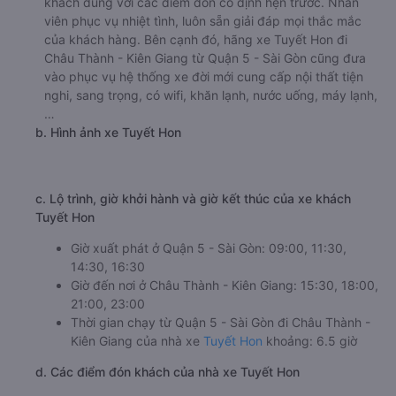
khách đúng với các điểm đón cố định hẹn trước. Nhân
viên phục vụ nhiệt tình, luôn sẵn giải đáp mọi thắc mắc
của khách hàng. Bên cạnh đó, hãng xe Tuyết Hon đi
Châu Thành - Kiên Giang từ Quận 5 - Sài Gòn cũng đưa
vào phục vụ hệ thống xe đời mới cung cấp nội thất tiện
nghi, sang trọng, có wifi, khăn lạnh, nước uống, máy lạnh,
…
b. Hình ảnh xe Tuyết Hon
c. Lộ trình, giờ khởi hành và giờ kết thúc của xe khách
Tuyết Hon
Giờ xuất phát ở Quận 5 - Sài Gòn: 09:00, 11:30,
14:30, 16:30
Giờ đến nơi ở Châu Thành - Kiên Giang: 15:30, 18:00,
21:00, 23:00
Thời gian chạy từ Quận 5 - Sài Gòn đi Châu Thành -
Kiên Giang của nhà xe
Tuyết Hon
khoảng: 6.5 giờ
d. Các điểm đón khách của nhà xe Tuyết Hon