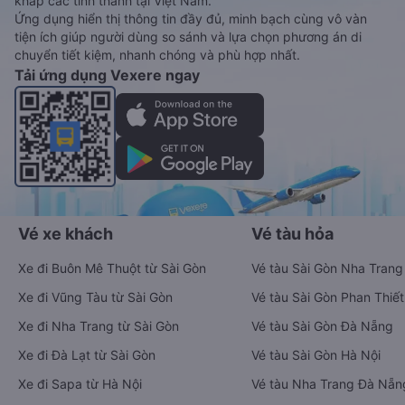
khắp các tỉnh thành tại Việt Nam.
Ứng dụng hiển thị thông tin đầy đủ, minh bạch cùng vô vàn
tiện ích giúp người dùng so sánh và lựa chọn phương án di
chuyển tiết kiệm, nhanh chóng và phù hợp nhất.
Tải ứng dụng Vexere ngay
Vé xe khách
Vé tàu hỏa
Xe đi Buôn Mê Thuột từ Sài Gòn
Vé tàu Sài Gòn Nha Trang
Xe đi Vũng Tàu từ Sài Gòn
Vé tàu Sài Gòn Phan Thiết
Xe đi Nha Trang từ Sài Gòn
Vé tàu Sài Gòn Đà Nẵng
Xe đi Đà Lạt từ Sài Gòn
Vé tàu Sài Gòn Hà Nội
Xe đi Sapa từ Hà Nội
Vé tàu Nha Trang Đà Nẵn