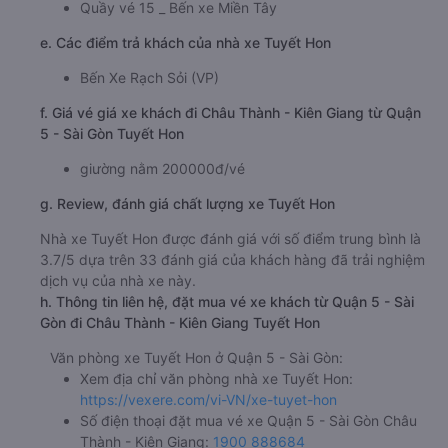
Quầy vé 15 _ Bến xe Miền Tây
e. Các điểm trả khách của nhà xe Tuyết Hon
Bến Xe Rạch Sỏi (VP)
f. Giá vé giá xe khách đi Châu Thành - Kiên Giang từ Quận
5 - Sài Gòn Tuyết Hon
giường nằm 200000đ/vé
g. Review, đánh giá chất lượng xe Tuyết Hon
Nhà xe Tuyết Hon được đánh giá với số điểm trung bình là
3.7/5 dựa trên 33 đánh giá của khách hàng đã trải nghiệm
dịch vụ của nhà xe này.
h. Thông tin liên hệ, đặt mua vé xe khách từ Quận 5 - Sài
Gòn đi Châu Thành - Kiên Giang Tuyết Hon
Văn phòng xe Tuyết Hon ở Quận 5 - Sài Gòn:
Xem địa chỉ văn phòng nhà xe Tuyết Hon:
https://vexere.com/vi-VN/xe-tuyet-hon
Số điện thoại đặt mua vé xe Quận 5 - Sài Gòn Châu
Thành - Kiên Giang:
1900 888684