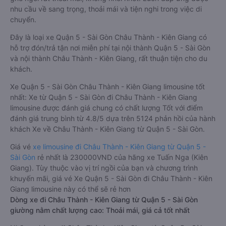
nhu cầu về sang trọng, thoải mái và tiện nghi trong việc di
chuyển.
Đây là loại xe Quận 5 - Sài Gòn Châu Thành - Kiên Giang có
hỗ trợ đón/trả tận nơi miễn phí tại nội thành Quận 5 - Sài Gòn
và nội thành Châu Thành - Kiên Giang, rất thuận tiện cho du
khách.
Xe Quận 5 - Sài Gòn Châu Thành - Kiên Giang limousine tốt
nhất: Xe từ Quận 5 - Sài Gòn đi Châu Thành - Kiên Giang
limousine được đánh giá chung có chất lượng Tốt với điểm
đánh giá trung bình từ 4.8/5 dựa trên 5124 phản hồi của hành
khách Xe về Châu Thành - Kiên Giang từ Quận 5 - Sài Gòn.
Giá vé
xe limousine đi Châu Thành - Kiên Giang từ Quận 5 -
Sài Gòn
rẻ nhất là 230000VND của hãng xe Tuấn Nga (Kiên
Giang). Tùy thuộc vào vị trí ngồi của bạn và chương trình
khuyến mãi, giá vé Xe Quận 5 - Sài Gòn đi Châu Thành - Kiên
Giang limousine này có thể sẽ rẻ hơn
Dòng xe đi Châu Thành - Kiên Giang từ Quận 5 - Sài Gòn
giường nằm chất lượng cao: Thoải mái, giá cả tốt nhất