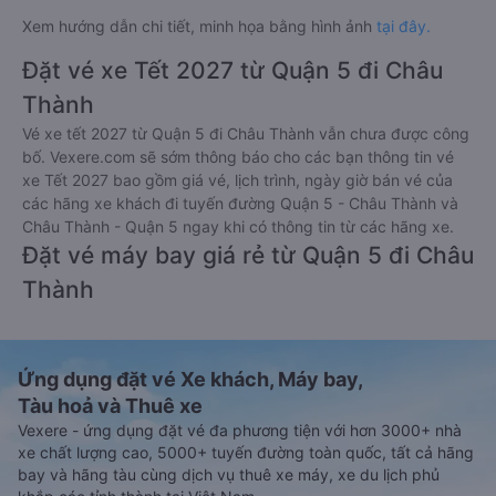
Xem hướng dẫn chi tiết, minh họa bằng hình ảnh
tại đây.
Đặt vé xe Tết 2027 từ Quận 5 đi Châu
Thành
Vé xe tết 2027 từ Quận 5 đi Châu Thành vẫn chưa được công
bố. Vexere.com sẽ sớm thông báo cho các bạn thông tin vé
xe Tết 2027 bao gồm giá vé, lịch trình, ngày giờ bán vé của
các hãng xe khách đi tuyến đường Quận 5 - Châu Thành và
Châu Thành - Quận 5 ngay khi có thông tin từ các hãng xe.
Đặt vé máy bay giá rẻ từ Quận 5 đi Châu
Thành
Ứng dụng đặt vé Xe khách, Máy bay,
Tàu hoả và Thuê xe
Vexere - ứng dụng đặt vé đa phương tiện với hơn 3000+ nhà
xe chất lượng cao, 5000+ tuyến đường toàn quốc, tất cả hãng
bay và hãng tàu cùng dịch vụ thuê xe máy, xe du lịch phủ