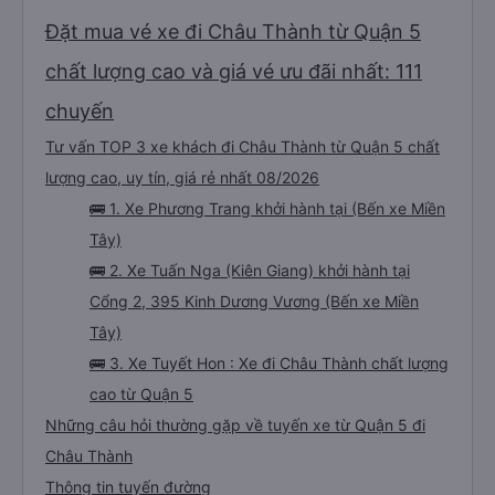
Đặt mua vé xe đi Châu Thành từ Quận 5
chất lượng cao và giá vé ưu đãi nhất: 111
chuyến
Tư vấn TOP 3 xe khách đi Châu Thành từ Quận 5 chất
lượng cao, uy tín, giá rẻ nhất 08/2026
🚌 1. Xe Phương Trang khởi hành tại (Bến xe Miền
Tây)
🚌 2. Xe Tuấn Nga (Kiên Giang) khởi hành tại
Cổng 2, 395 Kinh Dương Vương (Bến xe Miền
Tây)
🚌 3. Xe Tuyết Hon : Xe đi Châu Thành chất lượng
cao từ Quận 5
Những câu hỏi thường gặp về tuyến xe từ Quận 5 đi
Châu Thành
Thông tin tuyến đường