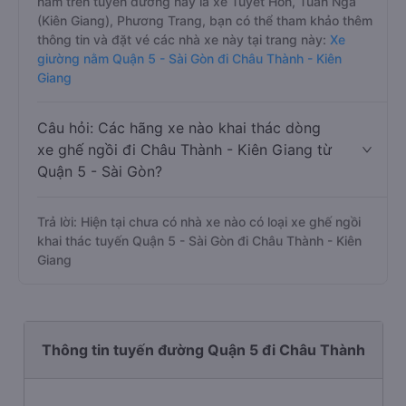
nằm trên tuyến đường này là xe Tuyết Hon, Tuấn Nga
(Kiên Giang), Phương Trang, bạn có thể tham khảo thêm
thông tin và đặt vé các nhà xe này tại trang này:
Xe
giường nằm Quận 5 - Sài Gòn đi Châu Thành - Kiên
Giang
Câu hỏi: Các hãng xe nào khai thác dòng
xe ghế ngồi đi Châu Thành - Kiên Giang từ
Quận 5 - Sài Gòn?
Trả lời: Hiện tại chưa có nhà xe nào có loại xe ghế ngồi
khai thác tuyến Quận 5 - Sài Gòn đi Châu Thành - Kiên
Giang
Thông tin tuyến đường Quận 5 đi Châu Thành