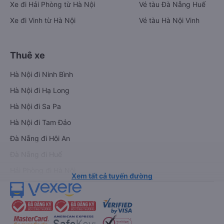
Xe đi Hải Phòng từ Hà Nội
Vé tàu Đà Nẵng Huế
Xe đi Vinh từ Hà Nội
Vé tàu Hà Nội Vinh
Thuê xe
Hà Nội đi Ninh Bình
Hà Nội đi Hạ Long
Hà Nội đi Sa Pa
Hà Nội đi Tam Đảo
Đà Nẵng đi Hội An
Đà Nẵng đi Huế
Hải Phòng đi Hà Nội
Xem tất cả tuyến đường