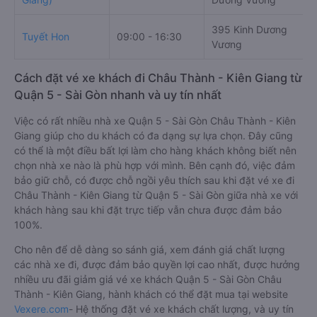
395 Kinh Dương
Tuyết Hon
09:00 - 16:30
Vương
Cách đặt vé xe khách đi Châu Thành - Kiên Giang từ
Quận 5 - Sài Gòn nhanh và uy tín nhất
Việc có rất nhiều nhà xe Quận 5 - Sài Gòn Châu Thành - Kiên
Giang giúp cho du khách có đa dạng sự lựa chọn. Đây cũng
có thể là một điều bất lợi làm cho hàng khách không biết nên
chọn nhà xe nào là phù hợp với mình. Bên cạnh đó, việc đảm
bảo giữ chỗ, có được chỗ ngồi yêu thích sau khi đặt vé xe đi
Châu Thành - Kiên Giang từ Quận 5 - Sài Gòn giữa nhà xe với
khách hàng sau khi đặt trực tiếp vẫn chưa được đảm bảo
100%.
Cho nên để dễ dàng so sánh giá, xem đánh giá chất lượng
các nhà xe đi, được đảm bảo quyền lợi cao nhất, được hưởng
nhiều ưu đãi giảm giá vé xe khách Quận 5 - Sài Gòn Châu
Thành - Kiên Giang, hành khách có thể đặt mua tại website
Vexere.com
- Hệ thống đặt vé xe khách chất lượng, và uy tín