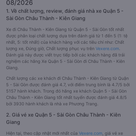
08/2026
1. Về chất lượng, review, đánh giá nhà xe Quận 5 -
Sài Gòn Châu Thành - Kiên Giang
Xe đi Châu Thành - Kiên Giang từ Quận 5 - Sài Gòn tốt nhất
được phân loại chất lượng dựa trên đánh giá từ 1 đến 5 (1: tệ
nhất, 5: tốt nhất) của khách hàng với các tiêu chí như: Chất
lượng xe, Đúng giờ, Chất lượng phục vụ trên
Vexere.com
.
Đánh giá này được viết trực tiếp bởi các khách hàng đã trải
nghiệm các hãng Xe Quận 5 - Sài Gòn đi Châu Thành - Kiên
Giang.
Chất lượng các xe khách đi Châu Thành - Kiên Giang từ Quận
5 - Sài Gòn được đánh giá 4.7, với điểm trung bình là 4.7/5 bởi
5157 hành khách. Trong đó hãng xe khách Quận 5 - Sài Gòn
Châu Thành - Kiên Giang tốt nhất tuyến được đánh giá 4.8/5
bởi 3930 hành khách là nhà xe Phương Trang.
2. Giá vé xe Quận 5 - Sài Gòn Châu Thành - Kiên
Giang
Hiện tại, theo cập nhật mới nhất của
Vexere.com
, giá vé xe