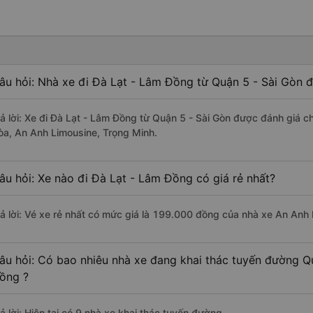
âu hỏi: Nhà xe đi Đà Lạt - Lâm Đồng từ Quận 5 - Sài Gòn đ
rả lời: Xe đi Đà Lạt - Lâm Đồng từ Quận 5 - Sài Gòn được đánh giá c
òa, An Anh Limousine, Trọng Minh.
âu hỏi: Xe nào đi Đà Lạt - Lâm Đồng có giá rẻ nhất?
rả lời: Vé xe rẻ nhất có mức giá là 199.000 đồng của nhà xe An Anh
âu hỏi: Có bao nhiêu nhà xe đang khai thác tuyến đường Q
ồng ?
ả lời: Hiện tại có 9 nhà xe khai thác tuyến đường.