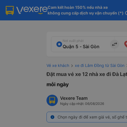
Cam kết hoàn 150% nếu nhà xe

không cung cấp dịch vụ vận chuyển (*)
in
Nơi xuất phát
import_export
Vé xe khách
xe đi Lâm Đồng từ Sài Gòn
Đặt mua vé xe 12 nhà xe đi Đà Lạ
mỗi ngày
Vexere Team
Ngày cập nhật: 06/08/2026
Chọn ngày đi để xem giá vé, số ghế t
info