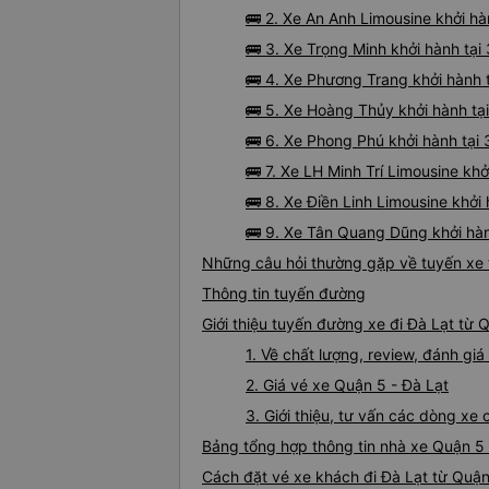
🚌 2. Xe An Anh Limousine khởi 
🚌 3. Xe Trọng Minh khởi hành tạ
🚌 4. Xe Phương Trang khởi hành 
🚌 5. Xe Hoàng Thủy khởi hành tại
🚌 6. Xe Phong Phú khởi hành tạ
🚌 7. Xe LH Minh Trí Limousine k
🚌 8. Xe Điền Linh Limousine khở
🚌 9. Xe Tân Quang Dũng khởi hàn
Những câu hỏi thường gặp về tuyến xe 
Thông tin tuyến đường
Giới thiệu tuyến đường xe đi Đà Lạt từ 
1. Về chất lượng, review, đánh gi
2. Giá vé xe Quận 5 - Đà Lạt
3. Giới thiệu, tư vấn các dòng xe
Bảng tổng hợp thông tin nhà xe Quận 5 
Cách đặt vé xe khách đi Đà Lạt từ Quận