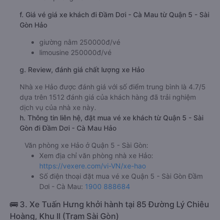
f. Giá vé giá xe khách đi Đầm Dơi - Cà Mau từ Quận 5 - Sài
Gòn Hảo
giường nằm 250000đ/vé
limousine 250000đ/vé
g. Review, đánh giá chất lượng xe Hảo
Nhà xe Hảo được đánh giá với số điểm trung bình là 4.7/5
dựa trên 1512 đánh giá của khách hàng đã trải nghiệm
dịch vụ của nhà xe này.
h. Thông tin liên hệ, đặt mua vé xe khách từ Quận 5 - Sài
Gòn đi Đầm Dơi - Cà Mau Hảo
Văn phòng xe Hảo ở Quận 5 - Sài Gòn:
Xem địa chỉ văn phòng nhà xe Hảo:
https://vexere.com/vi-VN/xe-hao
Số điện thoại đặt mua vé xe Quận 5 - Sài Gòn Đầm
Dơi - Cà Mau:
1900 888684
🚌 3. Xe Tuấn Hưng khởi hành tại 85 Đường Lý Chiêu
Hoàng, Khu II (Trạm Sài Gòn)