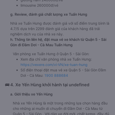
limousine 260000đ/vé
g. Review, đánh giá chất lượng xe Tuấn Hưng
Nhà xe Tuấn Hưng được đánh giá với số điểm trung bình là
4.7/5 dựa trên 2299 đánh giá của khách hàng đã trải
nghiệm dịch vụ của nhà xe này.
h. Thông tin liên hệ, đặt mua vé xe khách từ Quận 5 - Sài
Gòn đi Đầm Dơi - Cà Mau Tuấn Hưng
Văn phòng xe Tuấn Hưng ở Quận 5 - Sài Gòn:
Xem địa chỉ văn phòng nhà xe Tuấn Hưng:
https://vexere.com/vi-VN/xe-tuan-hung
Số điện thoại đặt mua vé xe Quận 5 - Sài Gòn Đầm
Dơi - Cà Mau:
1900 888684
🚌 4. Xe Yến Hùng khởi hành tại undefined
a. Giới thiệu xe Yến Hùng
Nhà xe Yến Hùng là một trong những lựa chọn hàng đầu
cho những ai muốn di chuyển đi Đầm Dơi - Cà Mau từ
Quận 5 - Sài Gòn . Với dàn xe đời mới, chất lượng, đầy đủ