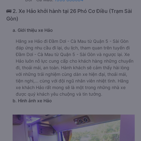
🚌 2. Xe Hảo khởi hành tại 26 Phó Cơ Điều (Trạm Sài
Gòn)
a. Giới thiệu xe Hảo
Hãng xe Hảo đi Đầm Dơi - Cà Mau từ Quận 5 - Sài Gòn
đáp ứng nhu cầu đi lại, du lịch, tham quan trên tuyến đi
Đầm Dơi - Cà Mau từ Quận 5 - Sài Gòn và ngược lại. Xe
Hảo luôn nỗ lực cung cấp cho khách hàng những chuyến
đi, thoải mái, an toàn. Hành khách sẽ cảm thấy hài lòng
với những trải nghiệm cùng dàn xe hiện đại, thoải mái,
tiện nghi,... cùng với đội ngũ nhân viên nhiệt tình. Hãng
xe khách Hảo rất mong sẽ là một trong những nhà xe
được quý khách yêu chuộng và tin tưởng.
b. Hình ảnh xe Hảo