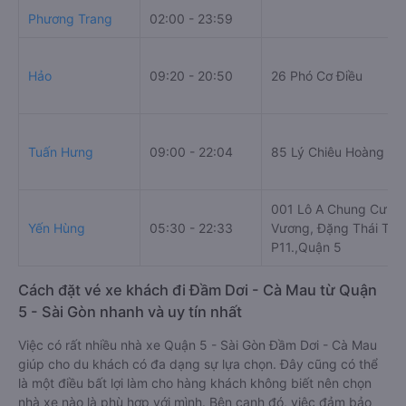
Phương Trang
02:00 - 23:59
Hảo
09:20 - 20:50
26 Phó Cơ Điều
Tuấn Hưng
09:00 - 22:04
85 Lý Chiêu Hoàng
001 Lô A Chung Cư H
Yến Hùng
05:30 - 22:33
Vương, Đặng Thái Thâ
P11.,Quận 5
Cách đặt vé xe khách đi Đầm Dơi - Cà Mau từ Quận
5 - Sài Gòn nhanh và uy tín nhất
Việc có rất nhiều nhà xe Quận 5 - Sài Gòn Đầm Dơi - Cà Mau
giúp cho du khách có đa dạng sự lựa chọn. Đây cũng có thể
là một điều bất lợi làm cho hàng khách không biết nên chọn
nhà xe nào là phù hợp với mình. Bên cạnh đó, việc đảm bảo