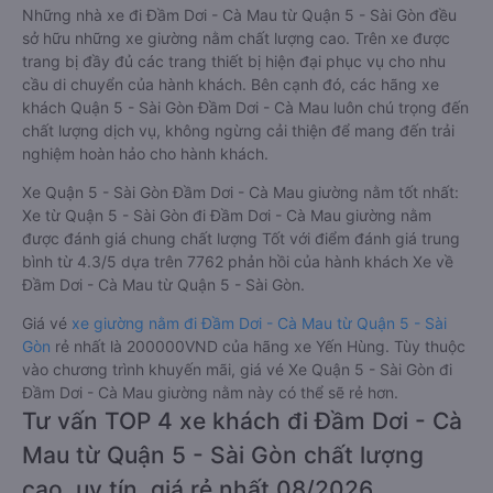
Những nhà xe đi Đầm Dơi - Cà Mau từ Quận 5 - Sài Gòn đều
sở hữu những xe giường nằm chất lượng cao. Trên xe được
trang bị đầy đủ các trang thiết bị hiện đại phục vụ cho nhu
cầu di chuyển của hành khách. Bên cạnh đó, các hãng xe
khách Quận 5 - Sài Gòn Đầm Dơi - Cà Mau luôn chú trọng đến
chất lượng dịch vụ, không ngừng cải thiện để mang đến trải
nghiệm hoàn hảo cho hành khách.
Xe Quận 5 - Sài Gòn Đầm Dơi - Cà Mau giường nằm tốt nhất:
Xe từ Quận 5 - Sài Gòn đi Đầm Dơi - Cà Mau giường nằm
được đánh giá chung chất lượng Tốt với điểm đánh giá trung
bình từ 4.3/5 dựa trên 7762 phản hồi của hành khách Xe về
Đầm Dơi - Cà Mau từ Quận 5 - Sài Gòn.
Giá vé
xe giường nằm đi Đầm Dơi - Cà Mau từ Quận 5 - Sài
Gòn
rẻ nhất là 200000VND của hãng xe Yến Hùng. Tùy thuộc
vào chương trình khuyến mãi, giá vé Xe Quận 5 - Sài Gòn đi
Đầm Dơi - Cà Mau giường nằm này có thể sẽ rẻ hơn.
Tư vấn TOP 4 xe khách đi Đầm Dơi - Cà
Mau từ Quận 5 - Sài Gòn chất lượng
cao, uy tín, giá rẻ nhất 08/2026