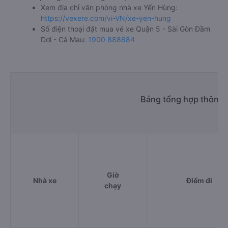
Xem địa chỉ văn phòng nhà xe Yến Hùng:
https://vexere.com/vi-VN/xe-yen-hung
Số điện thoại đặt mua vé xe Quận 5 - Sài Gòn Đầm
Dơi - Cà Mau:
1900 888684
Bảng tổng hợp thông t
Giờ
Nhà xe
Điểm đi
chạy