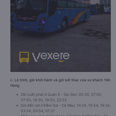
c. Lộ trình, giờ khởi hành và giờ kết thúc của xe khách Yến
Hùng
Giờ xuất phát ở Quận 5 - Sài Gòn: 05:30, 07:00,
07:30, 18:30, 19:00, 22:33
Giờ đến nơi ở Đầm Dơi - Cà Mau: 14:24, 15:54, 16:24,
03:24, 03:54, 07:27