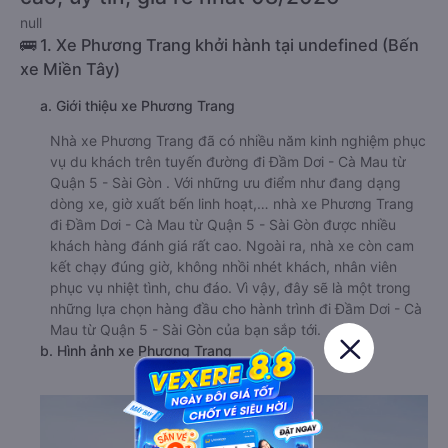
null
🚌 1. Xe Phương Trang khởi hành tại undefined (Bến
xe Miền Tây)
a. Giới thiệu xe Phương Trang
Nhà xe Phương Trang đã có nhiều năm kinh nghiệm phục
vụ du khách trên tuyến đường đi Đầm Dơi - Cà Mau từ
Quận 5 - Sài Gòn . Với những ưu điểm như đang dạng
dòng xe, giờ xuất bến linh hoạt,… nhà xe Phương Trang
đi Đầm Dơi - Cà Mau từ Quận 5 - Sài Gòn được nhiều
khách hàng đánh giá rất cao. Ngoài ra, nhà xe còn cam
kết chạy đúng giờ, không nhồi nhét khách, nhân viên
phục vụ nhiệt tình, chu đáo. Vì vậy, đây sẽ là một trong
những lựa chọn hàng đầu cho hành trình đi Đầm Dơi - Cà
Mau từ Quận 5 - Sài Gòn của bạn sắp tới.
b. Hình ảnh xe Phương Trang