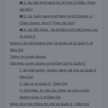
🚌 2. Xe Hảo khởi hành tại 26 Phó Cơ Điều (Trạm
Sài Gòn)
🚌 3. Xe Tuấn Hưng khởi hành tại 85 Đường Lý
Chiêu Hoàng, Khu II (Trạm Sài Gòn)
🚌 4. Xe Yến Hùng : Xe đi Đầm Dơi chất lượng cao
từ Quận 5
Những câu hỏi thường gặp về tuyến xe từ Quận 5 đi
Đầm Dơi
Thông tin tuyến đường
Giới thiệu tuyến đường xe đi Đầm Dơi từ Quận 5
1. Về chất lượng, review, đánh giá nhà xe Quận 5
Đầm Dơi
2. Giá vé xe Quận 5 - Đầm Dơi
3. Giới thiệu, tư vấn các dòng xe chạy tuyến
đường Quận 5 đi Đầm Dơi
Bảng tổng hợp thông tin nhà xe Quận 5 - Đầm Dơi