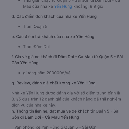
Thời gian chạy từ Quận 5 - Sài Gòn đi Đầm Dơi - Cà
Mau của nhà xe
Yến Hùng
khoảng: 8.9 giờ
d. Các điểm đón khách của nhà xe Yến Hùng
Trạm Quận 5
e. Các điểm trả khách của nhà xe Yến Hùng
Trạm Đầm Dơi
f. Giá vé giá xe khách đi Đầm Dơi - Cà Mau từ Quận 5 - Sài
Gòn Yến Hùng
giường nằm 200000đ/vé
g. Review, đánh giá chất lượng xe Yến Hùng
Nhà xe Yến Hùng được đánh giá với số điểm trung bình là
3.1/5 dựa trên 12 đánh giá của khách hàng đã trải nghiệm
dịch vụ của nhà xe này.
h. Thông tin liên hệ, đặt mua vé xe khách từ Quận 5 - Sài
Gòn đi Đầm Dơi - Cà Mau Yến Hùng
Văn phòng xe Yến Hùng ở Quận 5 - Sài Gòn: