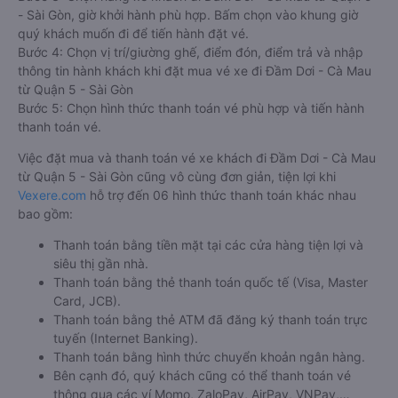
- Sài Gòn, giờ khởi hành phù hợp. Bấm chọn vào khung giờ
quý khách muốn đi để tiến hành đặt vé.
Bước 4: Chọn vị trí/giường ghế, điểm đón, điểm trả và nhập
thông tin hành khách khi đặt mua vé xe đi Đầm Dơi - Cà Mau
từ Quận 5 - Sài Gòn
Bước 5: Chọn hình thức thanh toán vé phù hợp và tiến hành
thanh toán vé.
Việc đặt mua và thanh toán vé xe khách đi Đầm Dơi - Cà Mau
từ Quận 5 - Sài Gòn cũng vô cùng đơn giản, tiện lợi khi
Vexere.com
hỗ trợ đến 06 hình thức thanh toán khác nhau
bao gồm:
Thanh toán bằng tiền mặt tại các cửa hàng tiện lợi và
siêu thị gần nhà.
Thanh toán bằng thẻ thanh toán quốc tế (Visa, Master
Card, JCB).
Thanh toán bằng thẻ ATM đã đăng ký thanh toán trực
tuyến (Internet Banking).
Thanh toán bằng hình thức chuyển khoản ngân hàng.
Bên cạnh đó, quý khách cũng có thể thanh toán vé
thông qua các ví Momo, ZaloPay, AirPay, VNPay,…