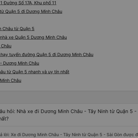
i 1 Đường Số 17A, Khu phố 11
 từ Quận 5 đi Dương Minh Châu
nh Châu từ Quận 5
iá nhà xe Quận 5 Dương Minh Châu
h Châu
e chạy tuyến đường Quận 5 đi Dương Minh Châu
 - Dương Minh Châu
âu từ Quận 5 nhanh và uy tín nhất
 Minh Châu
âu hỏi: Nhà xe đi Dương Minh Châu - Tây Ninh từ Quận 5 -
hất?
rả lời: Xe đi Dương Minh Châu - Tây Ninh từ Quận 5 - Sài Gòn được đ