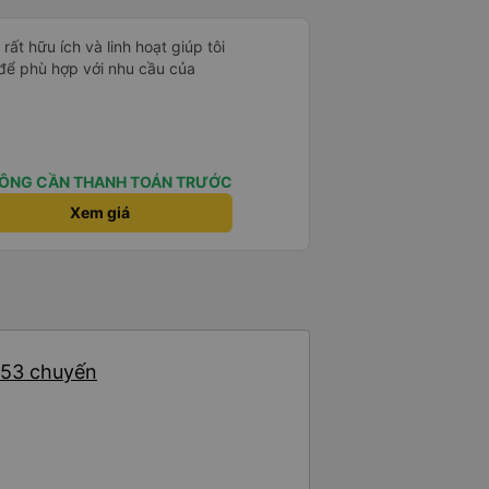
ất hữu ích và linh hoạt giúp tôi
 để phù hợp với nhu cầu của
ÔNG CẦN THANH TOÁN TRƯỚC
Xem giá
: 53 chuyến