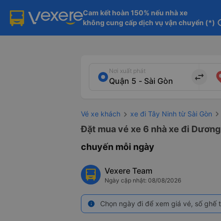
Cam kết hoàn 150% nếu nhà xe

không cung cấp dịch vụ vận chuyển (*)
in
Nơi xuất phát
import_export
Vé xe khách
xe đi Tây Ninh từ Sài Gòn
Đặt mua vé xe 6 nhà xe đi Dương 
chuyến mỗi ngày
Vexere Team
Ngày cập nhật: 08/08/2026
Chọn ngày đi để xem giá vé, số ghế t
info