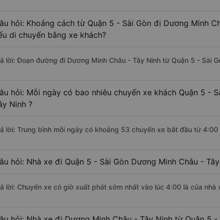
âu hỏi: Khoảng cách từ Quận 5 - Sài Gòn đi Dương Minh Ch
ếu di chuyển bằng xe khách?
rả lời: Đoạn đường đi Dương Minh Châu - Tây Ninh từ Quận 5 - Sài 
âu hỏi: Mỗi ngày có bao nhiêu chuyến xe khách Quận 5 - 
ây Ninh ?
rả lời: Trung bình mỗi ngày có khoảng 53 chuyến xe bắt đầu từ 4:00
âu hỏi: Nhà xe đi Quận 5 - Sài Gòn Dương Minh Châu - Tây
rả lời: Chuyến xe có giờ xuất phát sớm nhất vào lúc 4:00 là của nhà
âu hỏi: Nhà xe đi Dương Minh Châu - Tây Ninh từ Quận 5 - 