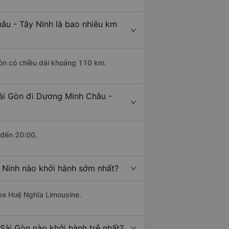
âu - Tây Ninh là bao nhiêu km
Gòn có chiều dài khoảng 110 km.
Sài Gòn đi Dương Minh Châu -
 đến 20:00.
 Ninh nào khởi hành sớm nhất?
 xe Huệ Nghĩa Limousine.
Sài Gòn nào khởi hành trễ nhất?