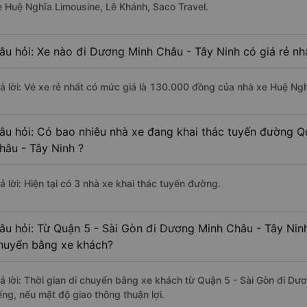
e Huệ Nghĩa Limousine, Lê Khánh, Saco Travel.
âu hỏi: Xe nào đi Dương Minh Châu - Tây Ninh có giá rẻ nh
rả lời: Vé xe rẻ nhất có mức giá là 130.000 đồng của nhà xe Huệ Ng
âu hỏi: Có bao nhiêu nhà xe đang khai thác tuyến đường Q
hâu - Tây Ninh ?
ả lời: Hiện tại có 3 nhà xe khai thác tuyến đường.
âu hỏi: Từ Quận 5 - Sài Gòn đi Dương Minh Châu - Tây Ninh
huyển bằng xe khách?
rả lời: Thời gian di chuyển bằng xe khách từ Quận 5 - Sài Gòn đi D
ếng, nếu mật độ giao thông thuận lợi.