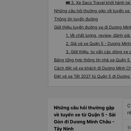
🚌 3. Xe Saco Travel khởi hành tạ
Những câu hỏi thường gặp về tuyến xe
Thông tin tuyến đường
Giới thiệu tuyến đường xe đi Dương Mi
1. Về chất lượng, review, đánh g
2. Giá vé xe Quận 5 - Dương Min
3. Giới thiệu, tư vấn các dòng x
Bảng tổng hợp thông tin nhà xe Quận 5
Cách đặt vé xe khách đi Dương Minh Ch
Đặt vé xe Tết 2027 từ Quận 5 đi Dương
C
Những câu hỏi thường gặp
n
về tuyến xe từ Quận 5 - Sài
Gòn đi Dương Minh Châu -
T
Tây Ninh