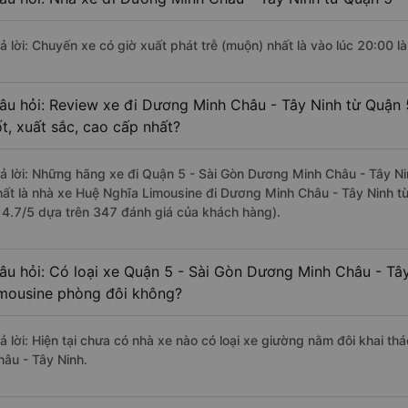
rả lời: Chuyến xe có giờ xuất phát trễ (muộn) nhất là vào lúc 20:00 
âu hỏi: Review xe đi Dương Minh Châu - Tây Ninh từ Quận 
ốt, xuất sắc, cao cấp nhất?
rả lời: Những hãng xe đi Quận 5 - Sài Gòn Dương Minh Châu - Tây Nin
hất là nhà xe Huệ Nghĩa Limousine đi Dương Minh Châu - Tây Ninh từ
à 4.7/5 dựa trên 347 đánh giá của khách hàng).
âu hỏi: Có loại xe Quận 5 - Sài Gòn Dương Minh Châu - Tây
imousine phòng đôi không?
rả lời: Hiện tại chưa có nhà xe nào có loại xe giường nằm đôi khai t
hâu - Tây Ninh.