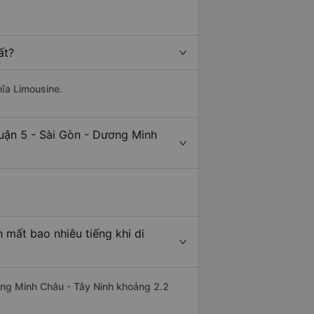
ất?
hĩa Limousine.
uận 5 - Sài Gòn - Dương Minh
 mất bao nhiêu tiếng khi di
ương Minh Châu - Tây Ninh khoảng 2.2