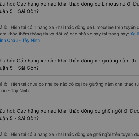
âu hỏi: Các hãng xe nào khai thác dòng xe Limousine đi D
uận 5 - Sài Gòn?
rả lời: Hiện tại có 1 hãng xe khai thác dòng xe Limousine trên tuyến
ham khảo thêm thông tin và đặt vé các nhà xe này tại trang này:
Xe l
inh Châu - Tây Ninh
âu hỏi: Các hãng xe nào khai thác dòng xe giường nằm đi
uận 5 - Sài Gòn?
rả lời: Hiện tại chưa có nhà xe nào có loại xe giường nằm khai thác 
hâu - Tây Ninh
âu hỏi: Các hãng xe nào khai thác dòng xe ghế ngồi đi Dư
uận 5 - Sài Gòn?
rả lời: Hiện tại có 3 hãng xe khai thác dòng xe ghế ngồi trên tuyến 