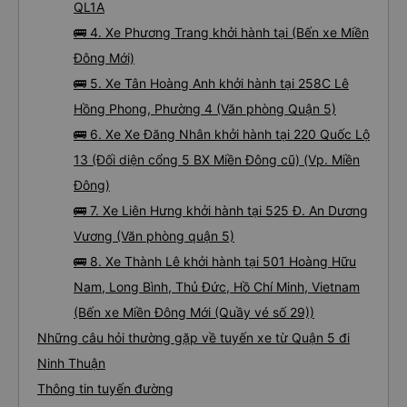
QL1A
🚌 4. Xe Phương Trang khởi hành tại (Bến xe Miền
Đông Mới)
🚌 5. Xe Tân Hoàng Anh khởi hành tại 258C Lê
Hồng Phong, Phường 4 (Văn phòng Quận 5)
🚌 6. Xe Xe Đăng Nhân khởi hành tại 220 Quốc Lộ
13 (Đối diện cổng 5 BX Miền Đông cũ) (Vp. Miền
Đông)
🚌 7. Xe Liên Hưng khởi hành tại 525 Đ. An Dương
Vương (Văn phòng quận 5)
🚌 8. Xe Thành Lê khởi hành tại 501 Hoàng Hữu
Nam, Long Bình, Thủ Đức, Hồ Chí Minh, Vietnam
(Bến xe Miền Đông Mới (Quầy vé số 29))
Những câu hỏi thường gặp về tuyến xe từ Quận 5 đi
Ninh Thuận
Thông tin tuyến đường