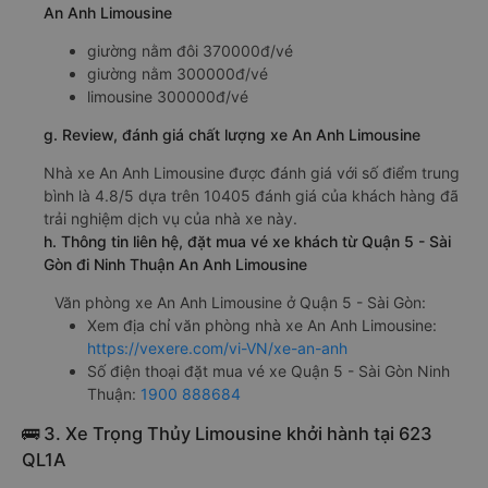
An Anh Limousine
giường nằm đôi 370000đ/vé
giường nằm 300000đ/vé
limousine 300000đ/vé
g. Review, đánh giá chất lượng xe An Anh Limousine
Nhà xe An Anh Limousine được đánh giá với số điểm trung
bình là 4.8/5 dựa trên 10405 đánh giá của khách hàng đã
trải nghiệm dịch vụ của nhà xe này.
h. Thông tin liên hệ, đặt mua vé xe khách từ Quận 5 - Sài
Gòn đi Ninh Thuận An Anh Limousine
Văn phòng xe An Anh Limousine ở Quận 5 - Sài Gòn:
Xem địa chỉ văn phòng nhà xe An Anh Limousine:
https://vexere.com/vi-VN/xe-an-anh
Số điện thoại đặt mua vé xe Quận 5 - Sài Gòn Ninh
Thuận:
1900 888684
🚌 3. Xe Trọng Thủy Limousine khởi hành tại 623
QL1A