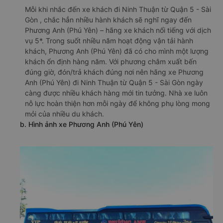
Mỗi khi nhắc đến xe khách đi Ninh Thuận từ Quận 5 - Sài
Gòn , chắc hẳn nhiều hành khách sẽ nghĩ ngay đến
Phương Anh (Phú Yên) – hãng xe khách nổi tiếng với dịch
vụ 5*. Trong suốt nhiều năm hoạt động vận tải hành
khách, Phương Anh (Phú Yên) đã có cho mình một lượng
khách ổn định hàng năm. Với phương châm xuất bến
đúng giờ, đón/trả khách đúng nơi nên hãng xe Phương
Anh (Phú Yên) đi Ninh Thuận từ Quận 5 - Sài Gòn ngày
càng được nhiều khách hàng mới tin tưởng. Nhà xe luôn
nỗ lực hoàn thiện hơn mỗi ngày để không phụ lòng mong
mỏi của nhiều du khách.
b. Hình ảnh xe Phương Anh (Phú Yên)