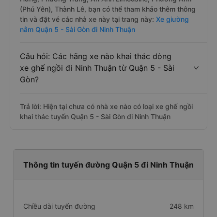
(Phú Yên), Thành Lê, bạn có thể tham khảo thêm thông
tin và đặt vé các nhà xe này tại trang này:
Xe giường
nằm Quận 5 - Sài Gòn đi Ninh Thuận
Câu hỏi: Các hãng xe nào khai thác dòng
xe ghế ngồi đi Ninh Thuận từ Quận 5 - Sài
Gòn?
Trả lời: Hiện tại chưa có nhà xe nào có loại xe ghế ngồi
khai thác tuyến Quận 5 - Sài Gòn đi Ninh Thuận
Thông tin tuyến đường Quận 5 đi Ninh Thuận
Chiều dài tuyến đường
248 km