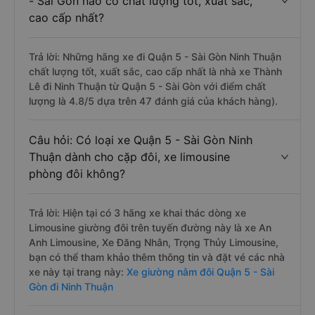
- Sài Gòn nào có chất lượng tốt, xuất sắc,
cao cấp nhất?
Trả lời: Những hãng xe đi Quận 5 - Sài Gòn Ninh Thuận
chất lượng tốt, xuất sắc, cao cấp nhất là nhà xe Thành
Lê đi Ninh Thuận từ Quận 5 - Sài Gòn với điểm chất
lượng là 4.8/5 dựa trên 47 đánh giá của khách hàng).
Câu hỏi: Có loại xe Quận 5 - Sài Gòn Ninh
Thuận dành cho cặp đôi, xe limousine
phòng đôi không?
Trả lời: Hiện tại có 3 hãng xe khai thác dòng xe
Limousine giường đôi trên tuyến đường này là xe An
Anh Limousine, Xe Đăng Nhân, Trọng Thủy Limousine,
bạn có thể tham khảo thêm thông tin và đặt vé các nhà
xe này tại trang này:
Xe giường nằm đôi Quận 5 - Sài
Gòn đi Ninh Thuận