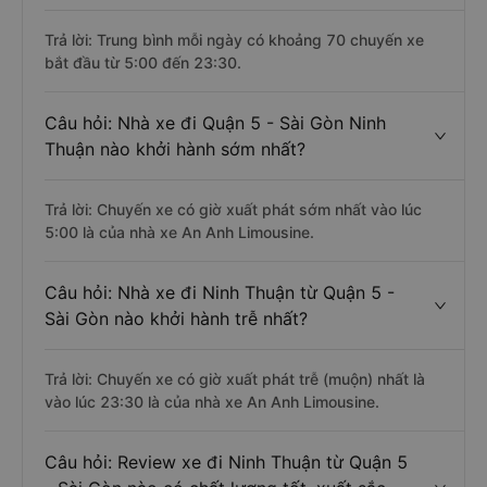
Trả lời: Trung bình mỗi ngày có khoảng 70 chuyến xe
bắt đầu từ 5:00 đến 23:30.
Câu hỏi: Nhà xe đi Quận 5 - Sài Gòn Ninh
Thuận nào khởi hành sớm nhất?
Trả lời: Chuyến xe có giờ xuất phát sớm nhất vào lúc
5:00 là của nhà xe An Anh Limousine.
Câu hỏi: Nhà xe đi Ninh Thuận từ Quận 5 -
Sài Gòn nào khởi hành trễ nhất?
Trả lời: Chuyến xe có giờ xuất phát trễ (muộn) nhất là
vào lúc 23:30 là của nhà xe An Anh Limousine.
Câu hỏi: Review xe đi Ninh Thuận từ Quận 5