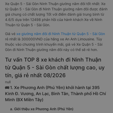
Xe Quận 5 - Sài Gòn Ninh Thuận giường nằm đôi tốt nhất: Xe
từ Quận 5 - Sài Gòn đi Ninh Thuận giường nằm đôi được đánh
giá chung có chất lượng Tốt với điểm đánh giá trung bình từ
4.6/5 dựa trên 12498 phản hồi của hành khách Xe về Ninh
Thuận từ Quận 5 - Sài Gòn.
Giá vé
xe giường nằm đôi đi Ninh Thuận từ Quận 5 - Sài Gòn
rẻ nhất là 300000VND của hãng xe An Anh Limousine. Tùy
thuộc vào chương trình khuyến mãi, giá vé Xe Quận 5 - Sài
Gòn đi Ninh Thuận giường nằm đôi này có thể sẽ rẻ hơn.
Tư vấn TOP 8 xe khách đi Ninh Thuận
từ Quận 5 - Sài Gòn chất lượng cao, uy
tín, giá rẻ nhất 08/2026
null
🚌 1. Xe Phương Anh (Phú Yên) khởi hành tại 395
Kinh Đ. Vương, An Lạc, Bình Tân, Thành phố Hồ Chí
Minh (BX Miền Tây)
a. Giới thiệu xe Phương Anh (Phú Yên)