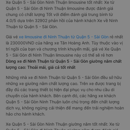
Xe Quận 5 - Sài Gòn Ninh Thuận limousine tốt nhất: Xe từ
Quận 5 - Sài Gòn đi Ninh Thuận limousine được đánh giá
chung có chất lượng Tốt với điểm đánh giá trung bình từ
4.0/5 dựa trên 32902 phản hồi của hành khách Xe về Ninh
Thuận từ Quận 5 - Sài Gòn.
Giá vé
xe limousine đi Ninh Thuận từ Quận 5 - Sài Gòn
rẻ nhất
là 230000VND của hãng xe Tân Hoàng Anh. Tùy thuộc vào vị
trí ngồi của bạn và chương trình khuyến mãi, giá vé Xe Quận
5 - Sài Gòn đi Ninh Thuận limousine này có thể sẽ rẻ hơn
Dòng xe đi Ninh Thuận từ Quận 5 - Sài Gòn giường nằm chất
lượng cao: Thoải mái, giá cả tốt nhất
Những nhà xe đi Ninh Thuận từ Quận 5 - Sài Gòn đều sở hữu
những xe giường nằm chất lượng cao. Trên xe được trang bị
đầy đủ các trang thiết bị hiện đại phục vụ cho nhu cầu di
chuyển của hành khách. Bên cạnh đó, các hãng xe khách
Quận 5 - Sài Gòn Ninh Thuận luôn chú trọng đến chất lượng
dịch vụ, không ngừng cải thiện để mang đến trải nghiệm hoàn
hảo cho hành khách.
Xe Quận 5 - Sài Gòn Ninh Thuận giường nằm tốt nhất: Xe từ