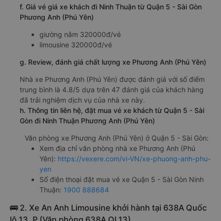
f. Giá vé giá xe khách đi Ninh Thuận từ Quận 5 - Sài Gòn
Phương Anh (Phú Yên)
giường nằm 320000đ/vé
limousine 320000đ/vé
g. Review, đánh giá chất lượng xe Phương Anh (Phú Yên)
Nhà xe Phương Anh (Phú Yên) được đánh giá với số điểm
trung bình là 4.8/5 dựa trên 47 đánh giá của khách hàng
đã trải nghiệm dịch vụ của nhà xe này.
h. Thông tin liên hệ, đặt mua vé xe khách từ Quận 5 - Sài
Gòn đi Ninh Thuận Phương Anh (Phú Yên)
Văn phòng xe Phương Anh (Phú Yên) ở Quận 5 - Sài Gòn:
Xem địa chỉ văn phòng nhà xe Phương Anh (Phú
Yên):
https://vexere.com/vi-VN/xe-phuong-anh-phu-
yen
Số điện thoại đặt mua vé xe Quận 5 - Sài Gòn Ninh
Thuận:
1900 888684
🚌 2. Xe An Anh Limousine khởi hành tại 638A Quốc
lộ 13, P (Văn phòng 638A QL13)