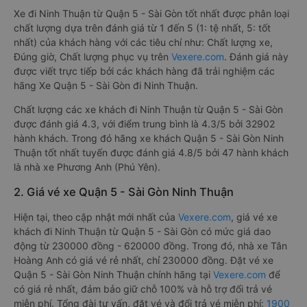
Xe đi Ninh Thuận từ Quận 5 - Sài Gòn tốt nhất được phân loại
chất lượng dựa trên đánh giá từ 1 đến 5 (1: tệ nhất, 5: tốt
nhất) của khách hàng với các tiêu chí như: Chất lượng xe,
Đúng giờ, Chất lượng phục vụ trên
Vexere.com
. Đánh giá này
được viết trực tiếp bởi các khách hàng đã trải nghiệm các
hãng Xe Quận 5 - Sài Gòn đi Ninh Thuận.
Chất lượng các xe khách đi Ninh Thuận từ Quận 5 - Sài Gòn
được đánh giá 4.3, với điểm trung bình là 4.3/5 bởi 32902
hành khách. Trong đó hãng xe khách Quận 5 - Sài Gòn Ninh
Thuận tốt nhất tuyến được đánh giá 4.8/5 bởi 47 hành khách
là nhà xe Phương Anh (Phú Yên).
2. Giá vé xe Quận 5 - Sài Gòn Ninh Thuận
Hiện tại, theo cập nhật mới nhất của
Vexere.com
, giá vé xe
khách đi Ninh Thuận từ Quận 5 - Sài Gòn có mức giá dao
động từ 230000 đồng - 620000 đồng. Trong đó, nhà xe Tân
Hoàng Anh có giá vé rẻ nhất, chỉ 230000 đồng. Đặt vé xe
Quận 5 - Sài Gòn Ninh Thuận chính hãng tại
Vexere.com
để
có giá rẻ nhất, đảm bảo giữ chỗ 100% và hỗ trợ đổi trả vé
miễn phí. Tổng đài tư vấn, đặt vé và đổi trả vé miễn phí:
1900