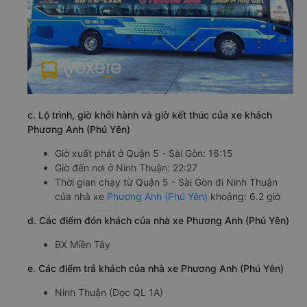
c. Lộ trình, giờ khởi hành và giờ kết thúc của xe khách
Phương Anh (Phú Yên)
Giờ xuất phát ở Quận 5 - Sài Gòn: 16:15
Giờ đến nơi ở Ninh Thuận: 22:27
Thời gian chạy từ Quận 5 - Sài Gòn đi Ninh Thuận
của nhà xe
Phương Anh (Phú Yên)
khoảng: 6.2 giờ
d. Các điểm đón khách của nhà xe Phương Anh (Phú Yên)
BX Miền Tây
e. Các điểm trả khách của nhà xe Phương Anh (Phú Yên)
Ninh Thuận (Dọc QL 1A)