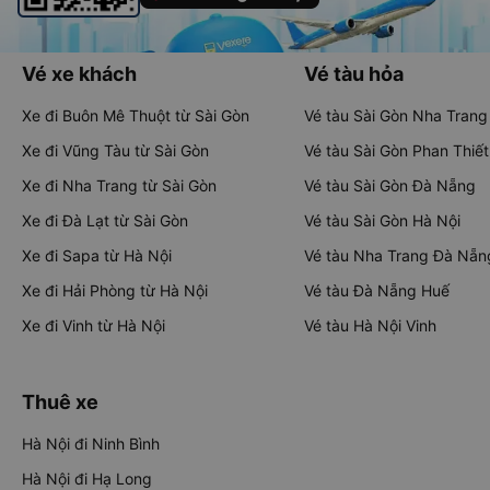
Vé xe khách
Vé tàu hỏa
Xe đi Buôn Mê Thuột từ Sài Gòn
Vé tàu Sài Gòn Nha Trang
Xe đi Vũng Tàu từ Sài Gòn
Vé tàu Sài Gòn Phan Thiết
Xe đi Nha Trang từ Sài Gòn
Vé tàu Sài Gòn Đà Nẵng
Xe đi Đà Lạt từ Sài Gòn
Vé tàu Sài Gòn Hà Nội
Xe đi Sapa từ Hà Nội
Vé tàu Nha Trang Đà Nẵn
Xe đi Hải Phòng từ Hà Nội
Vé tàu Đà Nẵng Huế
Xe đi Vinh từ Hà Nội
Vé tàu Hà Nội Vinh
Thuê xe
Hà Nội đi Ninh Bình
Hà Nội đi Hạ Long