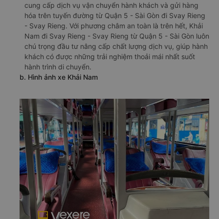
cung cấp dịch vụ vận chuyển hành khách và gửi hàng
hóa trên tuyến đường từ Quận 5 - Sài Gòn đi Svay Rieng
- Svay Rieng. Với phương châm an toàn là trên hết, Khải
Nam đi Svay Rieng - Svay Rieng từ Quận 5 - Sài Gòn luôn
chú trọng đầu tư nâng cấp chất lượng dịch vụ, giúp hành
khách có được những trải nghiệm thoải mái nhất suốt
hành trình di chuyển.
b. Hình ảnh xe Khải Nam