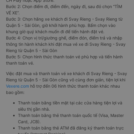
CH Play hoặc App Store.
Bước 2: Chọn điểm đi, điểm đến, ngày đi, sau đó chọn “TÌM
VÉ XE”.
Bước 3: Chọn hãng xe khách đi Svay Rieng - Svay Rieng từ
Quận 5 - Sài Gòn, giờ khởi hành phù hợp. Bấm chọn vào
khung giờ quý khách muốn đi để tiến hành đặt vé.
Bước 4: Chọn vị trí/giường ghế, điểm đón, điểm trả và nhập
thông tin hành khách khi đặt mua vé xe đi Svay Rieng - Svay
Rieng từ Quận 5 - Sài Gòn
Bước 5: Chọn hình thức thanh toán vé phù hợp và tiến hành
thanh toán vé.
Việc đặt mua và thanh toán vé xe khách đi Svay Rieng - Svay
Rieng từ Quận 5 - Sài Gòn cũng vô cùng đơn giản, tiện lợi khi
Vexere.com
hỗ trợ đến 06 hình thức thanh toán khác nhau
bao gồm:
Thanh toán bằng tiền mặt tại các cửa hàng tiện lợi và
siêu thị gần nhà.
Thanh toán bằng thẻ thanh toán quốc tế (Visa, Master
Card, JCB).
Thanh toán bằng thẻ ATM đã đăng ký thanh toán trực