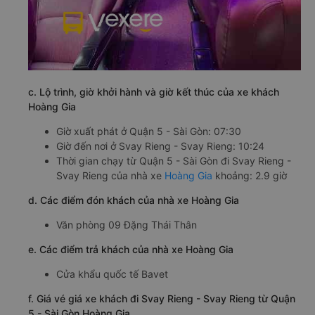
c. Lộ trình, giờ khởi hành và giờ kết thúc của xe khách
Hoàng Gia
Giờ xuất phát ở Quận 5 - Sài Gòn: 07:30
Giờ đến nơi ở Svay Rieng - Svay Rieng: 10:24
Thời gian chạy từ Quận 5 - Sài Gòn đi Svay Rieng -
Svay Rieng của nhà xe
Hoàng Gia
khoảng: 2.9 giờ
d. Các điểm đón khách của nhà xe Hoàng Gia
Văn phòng 09 Đặng Thái Thân
e. Các điểm trả khách của nhà xe Hoàng Gia
Cửa khẩu quốc tế Bavet
f. Giá vé giá xe khách đi Svay Rieng - Svay Rieng từ Quận
5 - Sài Gòn Hoàng Gia