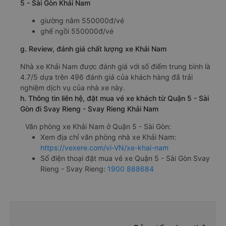
5 - Sài Gòn Khải Nam
giường nằm 550000đ/vé
ghế ngồi 550000đ/vé
g. Review, đánh giá chất lượng xe Khải Nam
Nhà xe Khải Nam được đánh giá với số điểm trung bình là
4.7/5 dựa trên 496 đánh giá của khách hàng đã trải
nghiệm dịch vụ của nhà xe này.
h. Thông tin liên hệ, đặt mua vé xe khách từ Quận 5 - Sài
Gòn đi Svay Rieng - Svay Rieng Khải Nam
Văn phòng xe Khải Nam ở Quận 5 - Sài Gòn:
Xem địa chỉ văn phòng nhà xe Khải Nam:
https://vexere.com/vi-VN/xe-khai-nam
Số điện thoại đặt mua vé xe Quận 5 - Sài Gòn Svay
Rieng - Svay Rieng:
1900 888684