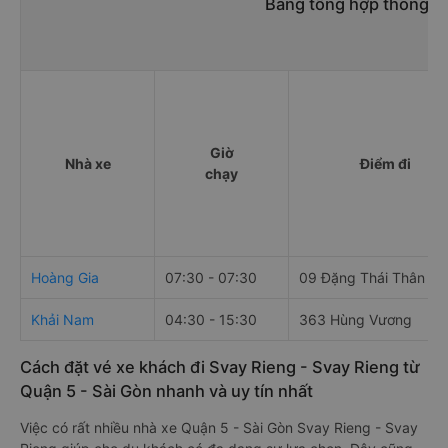
Bảng tổng hợp thông ti
Giờ
Nhà xe
Điểm đi
chạy
Hoàng Gia
07:30 - 07:30
09 Đặng Thái Thân
Khải Nam
04:30 - 15:30
363 Hùng Vương
Cách đặt vé xe khách đi Svay Rieng - Svay Rieng từ
Quận 5 - Sài Gòn nhanh và uy tín nhất
Việc có rất nhiều nhà xe Quận 5 - Sài Gòn Svay Rieng - Svay