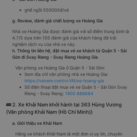
ghế ngồi 550000đ/vé
g. Review, đánh giá chất lượng xe Hoàng Gia
Nhà xe Hoàng Gia được đánh giá với số điểm trung bình là
4.7/5 dựa trên 105 đánh giá của khách hàng đã trải
nghiệm dịch vụ của nhà xe này.
h. Thông tin liên hệ, đặt mua vé xe khách từ Quận 5 - Sài
Gòn đi Svay Rieng - Svay Rieng Hoàng Gia
Văn phòng xe Hoàng Gia ở Quận 5 - Sài Gòn:
Xem địa chỉ văn phòng nhà xe Hoàng Gia:
https://vexere.com/vi-VN/xe-hoang-gia
Số điện thoại đặt mua vé xe Quận 5 - Sài Gòn Svay
Rieng - Svay Rieng:
1900 888684
🚌 2. Xe Khải Nam khởi hành tại 363 Hùng Vương
(Văn phòng Khải Nam (Hồ Chí Minh))
a. Giới thiệu xe Khải Nam
Hãng xe khách Khải Nam là một đơn vị uy tín, chuyên