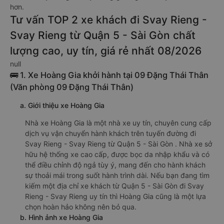
hơn.
Tư vấn TOP 2 xe khách đi Svay Rieng -
Svay Rieng từ Quận 5 - Sài Gòn chất
lượng cao, uy tín, giá rẻ nhất 08/2026
null
🚌 1. Xe Hoàng Gia khởi hành tại 09 Đặng Thái Thân
(Văn phòng 09 Đặng Thái Thân)
a. Giới thiệu xe Hoàng Gia
Nhà xe Hoàng Gia là một nhà xe uy tín, chuyên cung cấp
dịch vụ vận chuyển hành khách trên tuyến đường đi
Svay Rieng - Svay Rieng từ Quận 5 - Sài Gòn . Nhà xe sở
hữu hệ thống xe cao cấp, được bọc da nhập khẩu và có
thể điều chỉnh độ ngả tùy ý, mang đến cho hành khách
sự thoải mái trong suốt hành trình dài. Nếu bạn đang tìm
kiếm một địa chỉ xe khách từ Quận 5 - Sài Gòn đi Svay
Rieng - Svay Rieng uy tín thì Hoàng Gia cũng là một lựa
chọn hoàn hảo không nên bỏ qua.
b. Hình ảnh xe Hoàng Gia