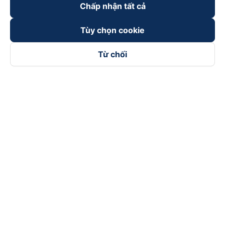
Chấp nhận tất cả
Đối tác thanh toán
Tùy chọn cookie
Từ chối