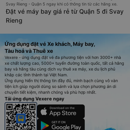
Svay Rieng - Quận 5 ngay khi có thông tin từ các hãng xe.
Đặt vé máy bay giá rẻ từ Quận 5 đi Svay
Rieng
Ứng dụng đặt vé Xe khách, Máy bay,
Tàu hoả và Thuê xe
Vexere - ứng dụng đặt vé đa phương tiện với hơn 3000+ nhà
xe chất lượng cao, 5000+ tuyến đường toàn quốc, tất cả hãng
bay và hãng tàu cùng dịch vụ thuê xe máy, xe du lịch phủ
khắp các tỉnh thành tại Việt Nam.
Ứng dụng hiển thị thông tin đầy đủ, minh bạch cùng vô vàn
tiện ích giúp người dùng so sánh và lựa chọn phương án di
chuyển tiết kiệm, nhanh chóng và phù hợp nhất.
Tải ứng dụng Vexere ngay