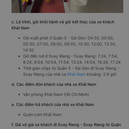
c. Lộ trình, giờ khởi hành và giờ kết thúc của xe khách
Khải Nam
Giờ xuất phát ở Quận 5 - Sài Gòn: 04:30, 05:00,
05:30, 07:00, 08:00, 09:00, 10:30, 12:00, 13:30,
14:30
Giờ đến nơi ở Svay Rieng - Svay Rieng: 7:24, 7:54,
8:24, 9:54, 10:54, 11:54, 13:24, 14:54, 16:24, 17:24
Thời gian chạy từ Quận 5 - Sài Gòn đi Svay Rieng -
Svay Rieng của nhà xe
Khải Nam
khoảng: 2.9 giờ
d. Các điểm đón khách của nhà xe Khải Nam
Văn phòng Khải Nam (Hồ Chí Minh)
e. Các điểm trả khách của nhà xe Khải Nam
Quán cơm Khải Nam
f. Giá vé giá xe khách đi Svay Rieng - Svay Rieng từ Quận