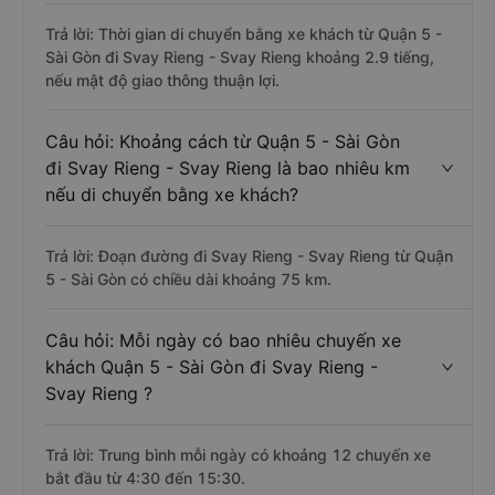
Trả lời: Thời gian di chuyển bằng xe khách từ Quận 5 -
Sài Gòn đi Svay Rieng - Svay Rieng khoảng 2.9 tiếng,
nếu mật độ giao thông thuận lợi.
Câu hỏi: Khoảng cách từ Quận 5 - Sài Gòn
đi Svay Rieng - Svay Rieng là bao nhiêu km
nếu di chuyển bằng xe khách?
Trả lời: Đoạn đường đi Svay Rieng - Svay Rieng từ Quận
5 - Sài Gòn có chiều dài khoảng 75 km.
Câu hỏi: Mỗi ngày có bao nhiêu chuyến xe
khách Quận 5 - Sài Gòn đi Svay Rieng -
Svay Rieng ?
Trả lời: Trung bình mỗi ngày có khoảng 12 chuyến xe
bắt đầu từ 4:30 đến 15:30.