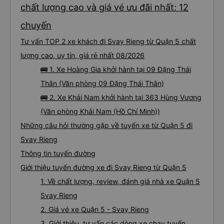
chất lượng cao và giá vé ưu đãi nhất: 12
chuyến
Tư vấn TOP 2 xe khách đi Svay Rieng từ Quận 5 chất
lượng cao, uy tín, giá rẻ nhất 08/2026
🚌 1. Xe Hoàng Gia khởi hành tại 09 Đặng Thái
Thân (Văn phòng 09 Đặng Thái Thân)
🚌 2. Xe Khải Nam khởi hành tại 363 Hùng Vương
(Văn phòng Khải Nam (Hồ Chí Minh))
Những câu hỏi thường gặp về tuyến xe từ Quận 5 đi
Svay Rieng
Thông tin tuyến đường
Giới thiệu tuyến đường xe đi Svay Rieng từ Quận 5
1. Về chất lượng, review, đánh giá nhà xe Quận 5
Svay Rieng
2. Giá vé xe Quận 5 - Svay Rieng
3. Giới thiệu, tư vấn các dòng xe chạy tuyến