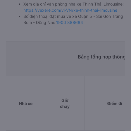
Xem địa chỉ văn phòng nhà xe Thịnh Thái Limousine:
https://vexere.com/vi-VN/xe-thinh-thai-limousine
Số điện thoại đặt mua vé xe Quận 5 - Sài Gòn Trảng
Bom - Đồng Nai:
1900 888684
Bảng tổng hợp thông ti
Giờ
Nhà xe
Điểm đi
chạy