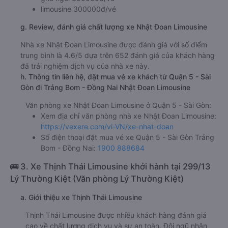
limousine 300000đ/vé
g. Review, đánh giá chất lượng xe Nhật Đoan Limousine
Nhà xe Nhật Đoan Limousine được đánh giá với số điểm
trung bình là 4.6/5 dựa trên 652 đánh giá của khách hàng
đã trải nghiệm dịch vụ của nhà xe này.
h. Thông tin liên hệ, đặt mua vé xe khách từ Quận 5 - Sài
Gòn đi Trảng Bom - Đồng Nai Nhật Đoan Limousine
Văn phòng xe Nhật Đoan Limousine ở Quận 5 - Sài Gòn:
Xem địa chỉ văn phòng nhà xe Nhật Đoan Limousine:
https://vexere.com/vi-VN/xe-nhat-doan
Số điện thoại đặt mua vé xe Quận 5 - Sài Gòn Trảng
Bom - Đồng Nai:
1900 888684
🚌 3. Xe Thịnh Thái Limousine khởi hành tại 299/13
Lý Thường Kiệt (Văn phòng Lý Thường Kiệt)
a. Giới thiệu xe Thịnh Thái Limousine
Thịnh Thái Limousine được nhiều khách hàng đánh giá
cao về chất lượng dịch vụ và sự an toàn. Đội ngũ nhân