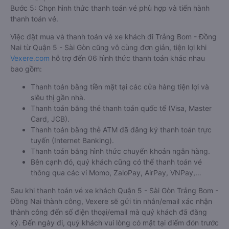
Bước 5: Chọn hình thức thanh toán vé phù hợp và tiến hành
thanh toán vé.
Việc đặt mua và thanh toán vé xe khách đi Trảng Bom - Đồng
Nai từ Quận 5 - Sài Gòn cũng vô cùng đơn giản, tiện lợi khi
Vexere.com
hỗ trợ đến 06 hình thức thanh toán khác nhau
bao gồm:
Thanh toán bằng tiền mặt tại các cửa hàng tiện lợi và
siêu thị gần nhà.
Thanh toán bằng thẻ thanh toán quốc tế (Visa, Master
Card, JCB).
Thanh toán bằng thẻ ATM đã đăng ký thanh toán trực
tuyến (Internet Banking).
Thanh toán bằng hình thức chuyển khoản ngân hàng.
Bên cạnh đó, quý khách cũng có thể thanh toán vé
thông qua các ví Momo, ZaloPay, AirPay, VNPay,…
Sau khi thanh toán vé xe khách Quận 5 - Sài Gòn Trảng Bom -
Đồng Nai thành công, Vexere sẽ gửi tin nhắn/email xác nhận
thành công đến số điện thoại/email mà quý khách đã đăng
ký. Đến ngày đi, quý khách vui lòng có mặt tại điểm đón trước