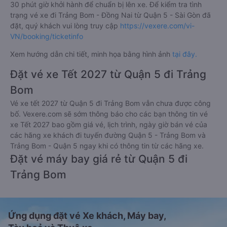
30 phút giờ khởi hành để chuẩn bị lên xe. Để kiểm tra tình
trạng vé xe đi Trảng Bom - Đồng Nai từ Quận 5 - Sài Gòn đã
đặt, quý khách vui lòng truy cập
https://vexere.com/vi-
VN/booking/ticketinfo
Xem hướng dẫn chi tiết, minh họa bằng hình ảnh
tại đây.
Đặt vé xe Tết 2027 từ Quận 5 đi Trảng
Bom
Vé xe tết 2027 từ Quận 5 đi Trảng Bom vẫn chưa được công
bố. Vexere.com sẽ sớm thông báo cho các bạn thông tin vé
xe Tết 2027 bao gồm giá vé, lịch trình, ngày giờ bán vé của
các hãng xe khách đi tuyến đường Quận 5 - Trảng Bom và
Trảng Bom - Quận 5 ngay khi có thông tin từ các hãng xe.
Đặt vé máy bay giá rẻ từ Quận 5 đi
Trảng Bom
Ứng dụng đặt vé Xe khách, Máy bay,