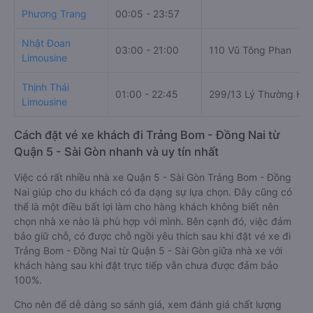
Phương Trang
00:05 - 23:57
Nhật Đoan
03:00 - 21:00
110 Vũ Tông Phan
Limousine
Thịnh Thái
01:00 - 22:45
299/13 Lý Thường Kiệ
Limousine
Cách đặt vé xe khách đi Trảng Bom - Đồng Nai từ
Quận 5 - Sài Gòn nhanh và uy tín nhất
Việc có rất nhiều nhà xe Quận 5 - Sài Gòn Trảng Bom - Đồng
Nai giúp cho du khách có đa dạng sự lựa chọn. Đây cũng có
thể là một điều bất lợi làm cho hàng khách không biết nên
chọn nhà xe nào là phù hợp với mình. Bên cạnh đó, việc đảm
bảo giữ chỗ, có được chỗ ngồi yêu thích sau khi đặt vé xe đi
Trảng Bom - Đồng Nai từ Quận 5 - Sài Gòn giữa nhà xe với
khách hàng sau khi đặt trực tiếp vẫn chưa được đảm bảo
100%.
Cho nên để dễ dàng so sánh giá, xem đánh giá chất lượng