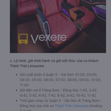
c. Lộ trình, giờ khởi hành và giờ kết thúc của xe khách
Thịnh Thái Limousine
Giờ xuất phát ở Quận 5 - Sài Gòn: 01:00, 03:00,
04:00, 05:00, 06:00, 07:00, 08:00, 09:00, 10:00,
11:00
Giờ đến nơi ở Trảng Bom - Đồng Nai: 1:42, 3:42,
4:42, 5:42, 6:42, 7:42, 8:42, 9:42, 10:42, 11:42
Thời gian chạy từ Quận 5 - Sài Gòn đi Trảng Bom -
Đồng Nai của nhà xe
Thịnh Thái Limousine
khoảng:
0.7 giờ