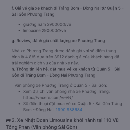
f. Giá vé giá xe khách đi Trảng Bom - Đồng Nai từ Quận 5 -
Sài Gòn Phương Trang
giường nằm 290000đ/vé
limousine 290000đ/vé
g. Review, đánh giá chất lượng xe Phương Trang
Nhà xe Phương Trang được đánh giá với số điểm trung
bình là 4.8/5 dựa trên 3912 đánh giá của khách hàng đã
trải nghiệm dịch vụ của nhà xe này.
h. Thông tin liên hệ, đặt mua vé xe khách từ Quận 5 - Sài
Gòn đi Trảng Bom - Đồng Nai Phương Trang
Văn phòng xe Phương Trang ở Quận 5 - Sài Gòn:
Xem địa chỉ văn phòng nhà xe Phương Trang:
https://vexere.com/vi-VN/
Số điện thoại đặt mua vé xe Quận 5 - Sài Gòn Trảng
Bom - Đồng Nai:
1900 888684
🚌 2. Xe Nhật Đoan Limousine khởi hành tại 110 Vũ
Tông Phan (Văn phòng Sài Gòn)