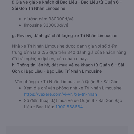
f. Giá vé giá xe khách đi Bạc Liêu - Bạc Liêu từ Quận 6 -
Sài Gòn Trí Nhân Limousine
giường nằm 330000đ/vé
limousine 330000đ/vé
g. Review, đánh giá chất lượng xe Trí Nhân Limousine
Nhà xe Trí Nhân Limousine được đánh giá với số điểm
trung bình là 3.2/5 dựa trên 340 đánh giá của khách hàng
đã trải nghiệm dịch vụ của nhà xe này.
h. Thông tin liên hệ, đặt mua vé xe khách từ Quận 6 - Sài
Gòn đi Bạc Liêu - Bạc Liêu Trí Nhân Limousine
Văn phòng xe Trí Nhân Limousine ở Quận 6 - Sài Gòn:
Xem địa chỉ văn phòng nhà xe Trí Nhân Limousine:
https://vexere.com/vi-VN/xe-tri-nhan
Số điện thoại đặt mua vé xe Quận 6 - Sài Gòn Bạc
Liêu - Bạc Liêu:
1900 888684