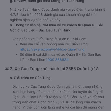
g. Review, đánh giá chất lượng xe Tuấn Hưng
Nhà xe Tuấn Hưng được đánh giá với số điểm trung bình là
4.7/5 dựa trên 2298 đánh giá của khách hàng đã trải
nghiệm dịch vụ của nhà xe này.
h. Thông tin liên hệ, đặt mua vé xe khách từ Quận 6 - Sài
Gòn đi Bạc Liêu - Bạc Liêu Tuấn Hưng
Văn phòng xe Tuấn Hưng ở Quận 6 - Sài Gòn:
Xem địa chỉ văn phòng nhà xe Tuấn Hưng:
https://vexere.com/vi-VN/xe-tuan-hung
Số điện thoại đặt mua vé xe Quận 6 - Sài Gòn Bạc
Liêu - Bạc Liêu:
1900 888684
🚌 2. Xe Cúc Tùng khởi hành tại 2555 Quốc Lộ 1A
a. Giới thiệu xe Cúc Tùng
Dịch vụ xe Cúc Tùng được đánh giá là một trong những
lựa chọn hàng đầu cho hành khách trên tuyến đường đi
Bạc Liêu - Bạc Liêu từ Quận 6 - Sài Gòn . Nhà xe rất chú
trọng đến chất lượng dịch vụ và sự hài lòng của khách
hàng. Vì thế luôn luôn lắng nghe và cải tiến để mang đến