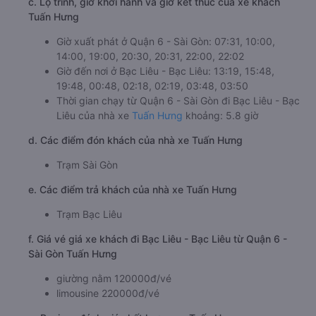
c. Lộ trình, giờ khởi hành và giờ kết thúc của xe khách
Tuấn Hưng
Giờ xuất phát ở Quận 6 - Sài Gòn: 07:31, 10:00,
14:00, 19:00, 20:30, 20:31, 22:00, 22:02
Giờ đến nơi ở Bạc Liêu - Bạc Liêu: 13:19, 15:48,
19:48, 00:48, 02:18, 02:19, 03:48, 03:50
Thời gian chạy từ Quận 6 - Sài Gòn đi Bạc Liêu - Bạc
Liêu của nhà xe
Tuấn Hưng
khoảng: 5.8 giờ
d. Các điểm đón khách của nhà xe Tuấn Hưng
Trạm Sài Gòn
e. Các điểm trả khách của nhà xe Tuấn Hưng
Trạm Bạc Liêu
f. Giá vé giá xe khách đi Bạc Liêu - Bạc Liêu từ Quận 6 -
Sài Gòn Tuấn Hưng
giường nằm 120000đ/vé
limousine 220000đ/vé