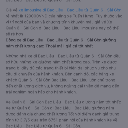
Giá vé
xe limousine đi Bạc Liêu - Bạc Liêu từ Quận 6 - Sài Gòn
rẻ nhất là 120000VND của hãng xe Tuấn Hưng. Tùy thuộc vào
vị trí ngồi của bạn và chương trình khuyến mãi, giá vé Xe
Quận 6 - Sài Gòn đi Bạc Liêu - Bạc Liêu limousine này có thể
sẽ rẻ hơn
Dòng xe đi Bạc Liêu - Bạc Liêu từ Quận 6 - Sài Gòn giường
nằm chất lượng cao: Thoải mái, giá cả tốt nhất
Những nhà xe đi Bạc Liêu - Bạc Liêu từ Quận 6 - Sài Gòn đều
sở hữu những xe giường nằm chất lượng cao. Trên xe được
trang bị đầy đủ các trang thiết bị hiện đại phục vụ cho nhu
cầu di chuyển của hành khách. Bên cạnh đó, các hãng xe
khách Quận 6 - Sài Gòn Bạc Liêu - Bạc Liêu luôn chú trọng
đến chất lượng dịch vụ, không ngừng cải thiện để mang đến
trải nghiệm hoàn hảo cho hành khách.
Xe Quận 6 - Sài Gòn Bạc Liêu - Bạc Liêu giường nằm tốt nhất:
Xe từ Quận 6 - Sài Gòn đi Bạc Liêu - Bạc Liêu giường nằm
được đánh giá chung chất lượng Tốt với điểm đánh giá trung
bình từ 3.7/5 dựa trên 6751 phản hồi của hành khách Xe về
Bạc Liêu - Bạc Liêu từ Quận 6 - Sài Gòn.