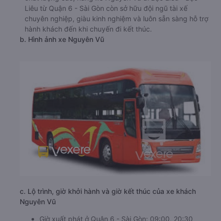
Liêu từ Quận 6 - Sài Gòn còn sở hữu đội ngũ tài xế
chuyên nghiệp, giàu kinh nghiệm và luôn sẵn sàng hỗ trợ
hành khách đến khi chuyến đi kết thúc.
b. Hình ảnh xe Nguyên Vũ
c. Lộ trình, giờ khởi hành và giờ kết thúc của xe khách
Nguyên Vũ
Giờ xuất phát ở Quận 6 - Sài Gòn: 09:00, 20:30