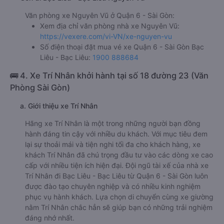
Văn phòng xe Nguyên Vũ ở Quận 6 - Sài Gòn:
Xem địa chỉ văn phòng nhà xe Nguyên Vũ:
https://vexere.com/vi-VN/xe-nguyen-vu
Số điện thoại đặt mua vé xe Quận 6 - Sài Gòn Bạc
Liêu - Bạc Liêu:
1900 888684
🚌 4. Xe Trí Nhân khởi hành tại số 18 đường 23 (Văn
Phòng Sài Gòn)
a. Giới thiệu xe Trí Nhân
Hãng xe Trí Nhân là một trong những người bạn đồng
hành đáng tin cậy với nhiều du khách. Với mục tiêu đem
lại sự thoải mái và tiện nghi tối đa cho khách hàng, xe
khách Trí Nhân đã chú trọng đầu tư vào các dòng xe cao
cấp với nhiều tiện ích hiện đại. Đội ngũ tài xế của nhà xe
Trí Nhân đi Bạc Liêu - Bạc Liêu từ Quận 6 - Sài Gòn luôn
được đào tạo chuyên nghiệp và có nhiều kinh nghiệm
phục vụ hành khách. Lựa chọn di chuyển cùng xe giường
nằm Trí Nhân chắc hẳn sẽ giúp bạn có những trải nghiệm
đáng nhớ nhất.