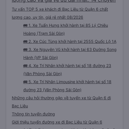
Tư vấn TOP 5 xe khách đi Bạc Liêu từ Quận 6 chất
lượng cao, uy tín, giá rẻ nhất 08/2026
🚌 1. Xe Tuấn Hưng khởi hành tại 85 Lý Chiêu
Hoàng (Trạm Sài Gòn)
🚌 2. Xe Cúc Tùng khởi hành tại 2555 Quốc Lộ 1A
🚌 3. Xe Nguyên Vũ khởi hành tại 63 Đường Song
Hành (VP Sài Gòn)
🚌 4. Xe Trí Nhân khởi hành tại số 18 đường 23
(Văn Phòng Sài Gòn)
🚌 5. Xe Trí Nhân Limousine khởi hành tại số 18
đường 23 (Văn Phòng Sài Gòn)
Những câu hỏi thường gặp về tuyến xe từ Quận 6 đi
Bạc Liêu
Thông tin tuyến đường
Giới thiệu tuyến đường xe đi Bạc Liêu từ Quận 6