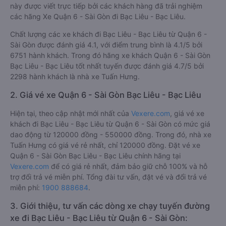
này được viết trực tiếp bởi các khách hàng đã trải nghiệm
các hãng Xe Quận 6 - Sài Gòn đi Bạc Liêu - Bạc Liêu.
Chất lượng các xe khách đi Bạc Liêu - Bạc Liêu từ Quận 6 -
Sài Gòn được đánh giá 4.1, với điểm trung bình là 4.1/5 bởi
6751 hành khách. Trong đó hãng xe khách Quận 6 - Sài Gòn
Bạc Liêu - Bạc Liêu tốt nhất tuyến được đánh giá 4.7/5 bởi
2298 hành khách là nhà xe Tuấn Hưng.
2. Giá vé xe Quận 6 - Sài Gòn Bạc Liêu - Bạc Liêu
Hiện tại, theo cập nhật mới nhất của
Vexere.com
, giá vé xe
khách đi Bạc Liêu - Bạc Liêu từ Quận 6 - Sài Gòn có mức giá
dao động từ 120000 đồng - 550000 đồng. Trong đó, nhà xe
Tuấn Hưng có giá vé rẻ nhất, chỉ 120000 đồng. Đặt vé xe
Quận 6 - Sài Gòn Bạc Liêu - Bạc Liêu chính hãng tại
Vexere.com
để có giá rẻ nhất, đảm bảo giữ chỗ 100% và hỗ
trợ đổi trả vé miễn phí. Tổng đài tư vấn, đặt vé và đổi trả vé
miễn phí:
1900 888684
.
3. Giới thiệu, tư vấn các dòng xe chạy tuyến đường
xe đi Bạc Liêu - Bạc Liêu từ Quận 6 - Sài Gòn: