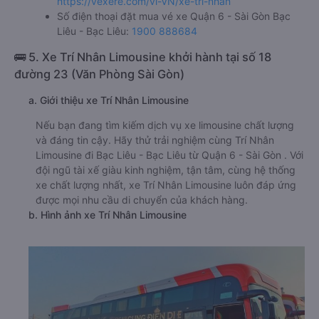
https://vexere.com/vi-VN/xe-tri-nhan
Số điện thoại đặt mua vé xe Quận 6 - Sài Gòn Bạc
Liêu - Bạc Liêu:
1900 888684
🚌 5. Xe Trí Nhân Limousine khởi hành tại số 18
đường 23 (Văn Phòng Sài Gòn)
a. Giới thiệu xe Trí Nhân Limousine
Nếu bạn đang tìm kiếm dịch vụ xe limousine chất lượng
và đáng tin cậy. Hãy thử trải nghiệm cùng Trí Nhân
Limousine đi Bạc Liêu - Bạc Liêu từ Quận 6 - Sài Gòn . Với
đội ngũ tài xế giàu kinh nghiệm, tận tâm, cùng hệ thống
xe chất lượng nhất, xe Trí Nhân Limousine luôn đáp ứng
được mọi nhu cầu di chuyển của khách hàng.
b. Hình ảnh xe Trí Nhân Limousine