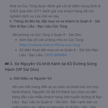
Nhà xe Cúc Tùng được đánh giá với số điểm trung bình là
3.8/5 dựa trên 3771 đánh giá của khách hàng đã trải
nghiệm dịch vụ của nhà xe này.
h. Thông tin liên hệ, đặt mua vé xe khách từ Quận 6 - Sài
Gòn đi Bạc Liêu - Bạc Liêu Cúc Tùng
Văn phòng xe Cúc Tùng ở Quận 6 - Sài Gòn:
Xem địa chỉ văn phòng nhà xe Cúc Tùng:
https://vexere.com/vi-VN/xe-cuc-tung
Số điện thoại đặt mua vé xe Quận 6 - Sài Gòn Bạc
Liêu - Bạc Liêu:
1900 888684
🚌 3. Xe Nguyên Vũ khởi hành tại 63 Đường Song
Hành (VP Sài Gòn)
a. Giới thiệu xe Nguyên Vũ
Với cam kết mang đến sự an toàn và thoải mái cho mọi
hành khách, Nguyên Vũ đã trở thành lựa chọn ưu tiên
hàng đầu của nhiều khách hàng trên tuyến đường đi Bạc
Liêu - Bạc Liêu từ Quận 6 - Sài Gòn . Bên cạnh dàn xe
chất lượng cao, hãng xe Nguyên Vũ đi Bạc Liêu - Bạc