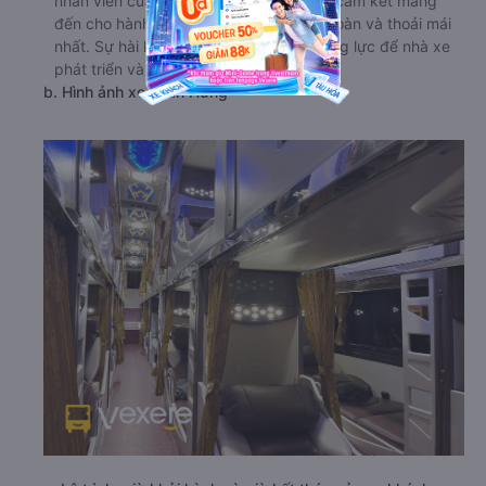
nhân viên của hãng xe Tuấn Hưng luôn cam kết mang
đến cho hành khách một chuyến đi an toàn và thoải mái
nhất. Sự hài lòng của khách hàng là động lực để nhà xe
phát triển và ngày càng hoàn thiện hơn.
b. Hình ảnh xe Tuấn Hưng