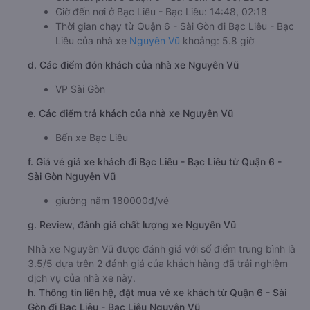
Giờ đến nơi ở Bạc Liêu - Bạc Liêu: 14:48, 02:18
Thời gian chạy từ Quận 6 - Sài Gòn đi Bạc Liêu - Bạc
Liêu của nhà xe
Nguyên Vũ
khoảng: 5.8 giờ
d. Các điểm đón khách của nhà xe Nguyên Vũ
VP Sài Gòn
e. Các điểm trả khách của nhà xe Nguyên Vũ
Bến xe Bạc Liêu
f. Giá vé giá xe khách đi Bạc Liêu - Bạc Liêu từ Quận 6 -
Sài Gòn Nguyên Vũ
giường nằm 180000đ/vé
g. Review, đánh giá chất lượng xe Nguyên Vũ
Nhà xe Nguyên Vũ được đánh giá với số điểm trung bình là
3.5/5 dựa trên 2 đánh giá của khách hàng đã trải nghiệm
dịch vụ của nhà xe này.
h. Thông tin liên hệ, đặt mua vé xe khách từ Quận 6 - Sài
Gòn đi Bạc Liêu - Bạc Liêu Nguyên Vũ