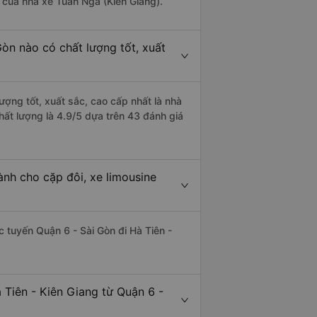
à của nhà xe Tuấn Nga (Kiên Giang).
Gòn nào có chất lượng tốt, xuất
lượng tốt, xuất sắc, cao cấp nhất là nhà
hất lượng là 4.9/5 dựa trên 43 đánh giá
ành cho cặp đôi, xe limousine
ác tuyến Quận 6 - Sài Gòn đi Hà Tiên -
 Tiên - Kiên Giang từ Quận 6 -