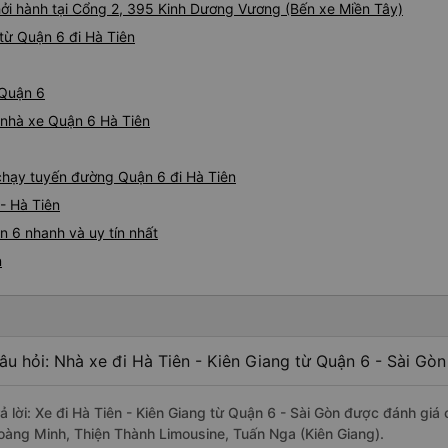
hởi hành tại Cổng 2, 395 Kinh Dương Vương (Bến xe Miền Tây)
từ Quận 6 đi Hà Tiên
 Quận 6
á nhà xe Quận 6 Hà Tiên
 chạy tuyến đường Quận 6 đi Hà Tiên
- Hà Tiên
n 6 nhanh và uy tín nhất
n
âu hỏi: Nhà xe đi Hà Tiên - Kiên Giang từ Quận 6 - Sài Gòn
rả lời: Xe đi Hà Tiên - Kiên Giang từ Quận 6 - Sài Gòn được đánh giá
oàng Minh, Thiện Thành Limousine, Tuấn Nga (Kiên Giang).