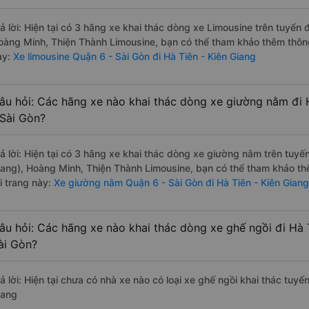
rả lời: Hiện tại có 3 hãng xe khai thác dòng xe Limousine trên tuyến
oàng Minh, Thiện Thành Limousine, bạn có thể tham khảo thêm thông 
ày:
Xe limousine Quận 6 - Sài Gòn đi Hà Tiên - Kiên Giang
âu hỏi: Các hãng xe nào khai thác dòng xe giường nằm đi 
 Sài Gòn?
rả lời: Hiện tại có 3 hãng xe khai thác dòng xe giường nằm trên tuy
iang), Hoàng Minh, Thiện Thành Limousine, bạn có thể tham khảo th
i trang này:
Xe giường nằm Quận 6 - Sài Gòn đi Hà Tiên - Kiên Giang
âu hỏi: Các hãng xe nào khai thác dòng xe ghế ngồi đi Hà 
ài Gòn?
ả lời: Hiện tại chưa có nhà xe nào có loại xe ghế ngồi khai thác tuyế
iang