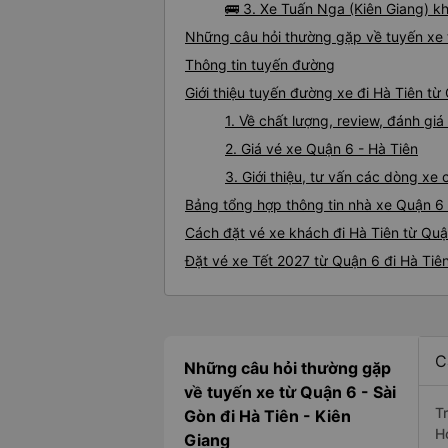
🚌 3. Xe Tuấn Nga (Kiên Giang) k
Những câu hỏi thường gặp về tuyến xe 
Thông tin tuyến đường
Giới thiệu tuyến đường xe đi Hà Tiên từ
1. Về chất lượng, review, đánh gi
2. Giá vé xe Quận 6 - Hà Tiên
3. Giới thiệu, tư vấn các dòng xe
Bảng tổng hợp thông tin nhà xe Quận 6 
Cách đặt vé xe khách đi Hà Tiên từ Quậ
Đặt vé xe Tết 2027 từ Quận 6 đi Hà Tiê
C
Những câu hỏi thường gặp
về tuyến xe từ Quận 6 - Sài
T
Gòn đi Hà Tiên - Kiên
H
Giang