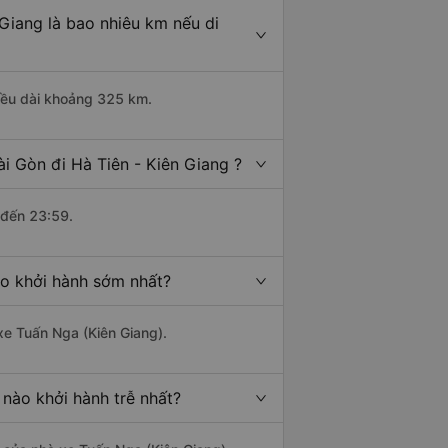
 Giang là bao nhiêu km nếu di
hiều dài khoảng 325 km.
i Gòn đi Hà Tiên - Kiên Giang ?
 đến 23:59.
ào khởi hành sớm nhất?
xe Tuấn Nga (Kiên Giang).
 nào khởi hành trễ nhất?