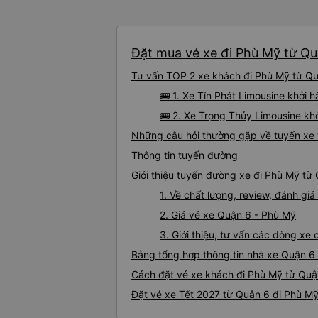
Đặt mua vé xe đi Phù Mỹ từ Quậ
Tư vấn TOP 2 xe khách đi Phù Mỹ từ Quậ
🚌 1. Xe Tín Phát Limousine khởi
🚌 2. Xe Trọng Thủy Limousine kh
Những câu hỏi thường gặp về tuyến xe 
Thông tin tuyến đường
Giới thiệu tuyến đường xe đi Phù Mỹ từ
1. Về chất lượng, review, đánh g
2. Giá vé xe Quận 6 - Phù Mỹ
3. Giới thiệu, tư vấn các dòng x
Bảng tổng hợp thông tin nhà xe Quận 6
Cách đặt vé xe khách đi Phù Mỹ từ Quận
Đặt vé xe Tết 2027 từ Quận 6 đi Phù M