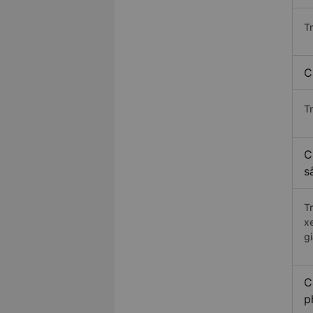
T
C
T
C
s
T
x
g
C
p