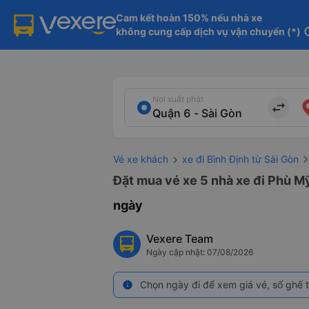
Cam kết hoàn 150% nếu nhà xe

không cung cấp dịch vụ vận chuyển (*)
in
Nơi xuất phát
import_export
Vé xe khách
xe đi Bình Định từ Sài Gòn
Đặt mua vé xe 5 nhà xe đi Phù Mỹ
ngày
Vexere Team
Ngày cập nhật: 07/08/2026
Chọn ngày đi để xem giá vé, số ghế t
info