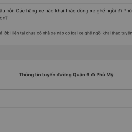
âu hỏi: Các hãng xe nào khai thác dòng xe ghế ngồi đi Phù
òn?
rả lời: Hiện tại chưa có nhà xe nào có loại xe ghế ngồi khai thác tuy
Thông tin tuyến đường Quận 6 đi Phù Mỹ