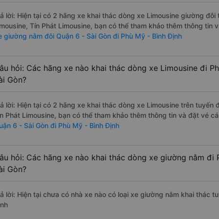
rả lời: Hiện tại có 2 hãng xe khai thác dòng xe Limousine giường đô
imousine, Tín Phát Limousine, bạn có thể tham khảo thêm thông tin v
e giường nằm đôi Quận 6 - Sài Gòn đi Phù Mỹ - Bình Định
âu hỏi: Các hãng xe nào khai thác dòng xe Limousine đi Ph
ài Gòn?
rả lời: Hiện tại có 2 hãng xe khai thác dòng xe Limousine trên tuyến
ín Phát Limousine, bạn có thể tham khảo thêm thông tin và đặt vé cá
uận 6 - Sài Gòn đi Phù Mỹ - Bình Định
âu hỏi: Các hãng xe nào khai thác dòng xe giường nằm đi 
ài Gòn?
rả lời: Hiện tại chưa có nhà xe nào có loại xe giường nằm khai thác 
ịnh