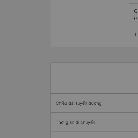
C
G
T
Chiều dài tuyến đường
Thời gian di chuyển