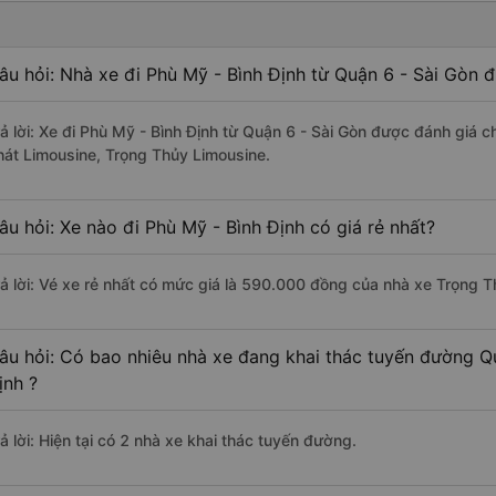
âu hỏi: Nhà xe đi Phù Mỹ - Bình Định từ Quận 6 - Sài Gòn đ
rả lời: Xe đi Phù Mỹ - Bình Định từ Quận 6 - Sài Gòn được đánh giá c
hát Limousine, Trọng Thủy Limousine.
âu hỏi: Xe nào đi Phù Mỹ - Bình Định có giá rẻ nhất?
rả lời: Vé xe rẻ nhất có mức giá là 590.000 đồng của nhà xe Trọng 
âu hỏi: Có bao nhiêu nhà xe đang khai thác tuyến đường Qu
ịnh ?
ả lời: Hiện tại có 2 nhà xe khai thác tuyến đường.