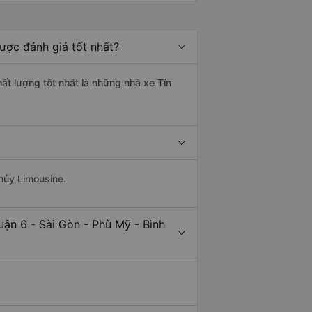
ược đánh giá tốt nhất?
hất lượng tốt nhất là những nhà xe Tín
Thủy Limousine.
ận 6 - Sài Gòn - Phù Mỹ - Bình