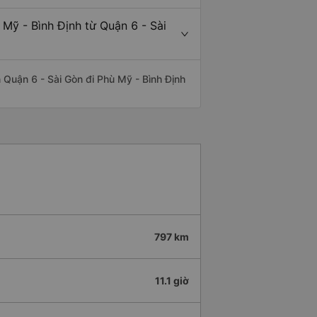
 Mỹ - Bình Định từ Quận 6 - Sài
ến Quận 6 - Sài Gòn đi Phù Mỹ - Bình Định
797 km
11.1 giờ