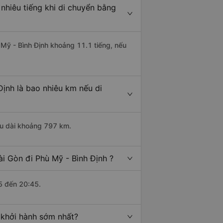
nhiêu tiếng khi di chuyển bằng
ù Mỹ - Bình Định khoảng 11.1 tiếng, nếu
Định là bao nhiêu km nếu di
iều dài khoảng 797 km.
i Gòn đi Phù Mỹ - Bình Định ?
5 đến 20:45.
 khởi hành sớm nhất?