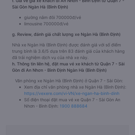
f. Giá vé giá xe khách đi An Nhơn - Bình Định từ Quận 7 -
Sài Gòn Ngàn Hà (Bình Định)
giường nằm đôi 700000đ/vé
limousine 700000đ/vé
g. Review, đánh giá chất lượng xe Ngàn Hà (Bình Định)
Nhà xe Ngàn Hà (Bình Định) được đánh giá với số điểm
trung bình là 3.6/5 dựa trên 83 đánh giá của khách hàng
đã trải nghiệm dịch vụ của nhà xe này.
h. Thông tin liên hệ, đặt mua vé xe khách từ Quận 7 - Sài
Gòn đi An Nhơn - Bình Định Ngàn Hà (Bình Định)
Văn phòng xe Ngàn Hà (Bình Định) ở Quận 7 - Sài Gòn:
Xem địa chỉ văn phòng nhà xe Ngàn Hà (Bình Định):
https://vexere.com/vi-VN/xe-ngan-ha-binh-dinh
Số điện thoại đặt mua vé xe Quận 7 - Sài Gòn An
Nhơn - Bình Định:
1900 888684