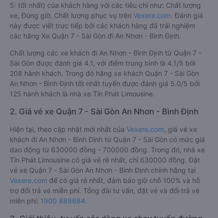
5: tốt nhất) của khách hàng với các tiêu chí như: Chất lượng
xe, Đúng giờ, Chất lượng phục vụ trên
Vexere.com
. Đánh giá
này được viết trực tiếp bởi các khách hàng đã trải nghiệm
các hãng Xe Quận 7 - Sài Gòn đi An Nhơn - Bình Định.
Chất lượng các xe khách đi An Nhơn - Bình Định từ Quận 7 -
Sài Gòn được đánh giá 4.1, với điểm trung bình là 4.1/5 bởi
208 hành khách. Trong đó hãng xe khách Quận 7 - Sài Gòn
An Nhơn - Bình Định tốt nhất tuyến được đánh giá 5.0/5 bởi
125 hành khách là nhà xe Tín Phát Limousine.
2. Giá vé xe Quận 7 - Sài Gòn An Nhơn - Bình Định
Hiện tại, theo cập nhật mới nhất của
Vexere.com
, giá vé xe
khách đi An Nhơn - Bình Định từ Quận 7 - Sài Gòn có mức giá
dao động từ 630000 đồng - 700000 đồng. Trong đó, nhà xe
Tín Phát Limousine có giá vé rẻ nhất, chỉ 630000 đồng. Đặt
vé xe Quận 7 - Sài Gòn An Nhơn - Bình Định chính hãng tại
Vexere.com
để có giá rẻ nhất, đảm bảo giữ chỗ 100% và hỗ
trợ đổi trả vé miễn phí. Tổng đài tư vấn, đặt vé và đổi trả vé
miễn phí:
1900 888684
.