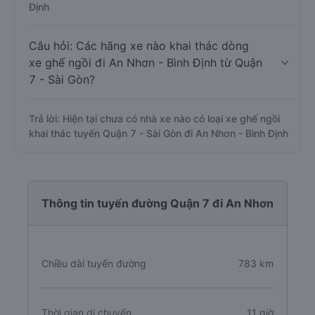
Định
Câu hỏi: Các hãng xe nào khai thác dòng
xe ghế ngồi đi An Nhơn - Bình Định từ Quận
7 - Sài Gòn?
Trả lời: Hiện tại chưa có nhà xe nào có loại xe ghế ngồi
khai thác tuyến Quận 7 - Sài Gòn đi An Nhơn - Bình Định
Thông tin tuyến đường Quận 7 đi An Nhơn
Chiều dài tuyến đường
783 km
Thời gian di chuyển
11 giờ