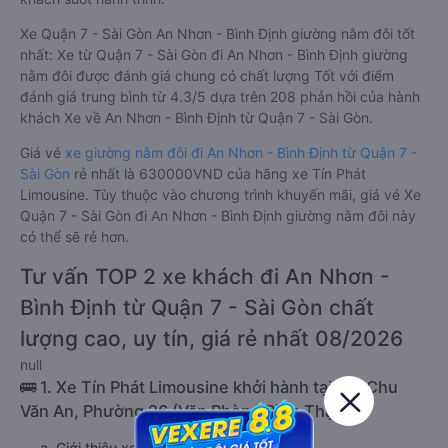
Xe Quận 7 - Sài Gòn An Nhơn - Bình Định giường nằm đôi tốt
nhất: Xe từ Quận 7 - Sài Gòn đi An Nhơn - Bình Định giường
nằm đôi được đánh giá chung có chất lượng Tốt với điểm
đánh giá trung bình từ 4.3/5 dựa trên 208 phản hồi của hành
khách Xe về An Nhơn - Bình Định từ Quận 7 - Sài Gòn.
Giá vé
xe giường nằm đôi đi An Nhơn - Bình Định từ Quận 7 -
Sài Gòn
rẻ nhất là 630000VND của hãng xe Tín Phát
Limousine. Tùy thuộc vào chương trình khuyến mãi, giá vé Xe
Quận 7 - Sài Gòn đi An Nhơn - Bình Định giường nằm đôi này
có thể sẽ rẻ hơn.
Tư vấn TOP 2 xe khách đi An Nhơn -
Bình Định từ Quận 7 - Sài Gòn chất
lượng cao, uy tín, giá rẻ nhất 08/2026
null
🚌 1. Xe Tín Phát Limousine khởi hành tại 181 Chu
Văn An, Phường 26 (Văn Phòng Bình Thạnh)
a. Giới thiệu xe Tín Phát Limousine