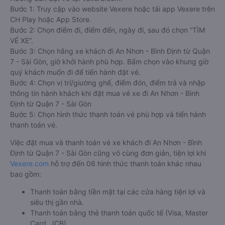
Bước 1: Truy cập vào website Vexere hoặc tải app Vexere trên
CH Play hoặc App Store.
Bước 2: Chọn điểm đi, điểm đến, ngày đi, sau đó chọn “TÌM
VÉ XE”.
Bước 3: Chọn hãng xe khách đi An Nhơn - Bình Định từ Quận
7 - Sài Gòn, giờ khởi hành phù hợp. Bấm chọn vào khung giờ
quý khách muốn đi để tiến hành đặt vé.
Bước 4: Chọn vị trí/giường ghế, điểm đón, điểm trả và nhập
thông tin hành khách khi đặt mua vé xe đi An Nhơn - Bình
Định từ Quận 7 - Sài Gòn
Bước 5: Chọn hình thức thanh toán vé phù hợp và tiến hành
thanh toán vé.
Việc đặt mua và thanh toán vé xe khách đi An Nhơn - Bình
Định từ Quận 7 - Sài Gòn cũng vô cùng đơn giản, tiện lợi khi
Vexere.com
hỗ trợ đến 06 hình thức thanh toán khác nhau
bao gồm:
Thanh toán bằng tiền mặt tại các cửa hàng tiện lợi và
siêu thị gần nhà.
Thanh toán bằng thẻ thanh toán quốc tế (Visa, Master
Card, JCB).