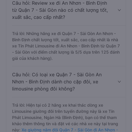
Câu hỏi: Review xe đi An Nhơn - Bình Định
từ Quận 7 - Sài Gòn nào có chất lượng tốt,
xuất sắc, cao cấp nhất?
Trả lời: Những hãng xe đi Quận 7 - Sài Gòn An Nhơn -
Bình Định chất lượng tốt, xuất sắc, cao cấp nhất là nhà
xe Tín Phát Limousine đi An Nhơn - Bình Định từ Quận 7
- Sài Gòn với điểm chất lượng là 5/5 dựa trên 125 đánh
giá của khách hàng).
Câu hỏi: Có loại xe Quận 7 - Sài Gòn An
Nhơn - Bình Định dành cho cặp đôi, xe
limousine phòng đôi không?
Trả lời: Hiện tại có 2 hãng xe khai thác dòng xe
Limousine giường đôi trên tuyến đường này là xe Tín
Phát Limousine, Ngàn Hà (Bình Định), bạn có thể tham
khảo thêm thông tin và đặt vé các nhà xe này tại trang
này:
Xe giường nằm đôi Quận 7 - Sài Gòn đi An Nhơn -