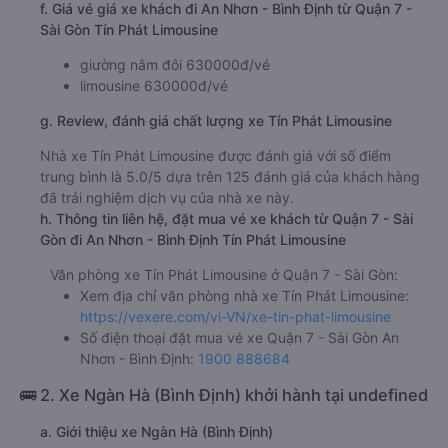
f. Giá vé giá xe khách đi An Nhơn - Bình Định từ Quận 7 -
Sài Gòn Tín Phát Limousine
giường nằm đôi 630000đ/vé
limousine 630000đ/vé
g. Review, đánh giá chất lượng xe Tín Phát Limousine
Nhà xe Tín Phát Limousine được đánh giá với số điểm
trung bình là 5.0/5 dựa trên 125 đánh giá của khách hàng
đã trải nghiệm dịch vụ của nhà xe này.
h. Thông tin liên hệ, đặt mua vé xe khách từ Quận 7 - Sài
Gòn đi An Nhơn - Bình Định Tín Phát Limousine
Văn phòng xe Tín Phát Limousine ở Quận 7 - Sài Gòn:
Xem địa chỉ văn phòng nhà xe Tín Phát Limousine:
https://vexere.com/vi-VN/xe-tin-phat-limousine
Số điện thoại đặt mua vé xe Quận 7 - Sài Gòn An
Nhơn - Bình Định:
1900 888684
🚌 2. Xe Ngàn Hà (Bình Định) khởi hành tại undefined
a. Giới thiệu xe Ngàn Hà (Bình Định)