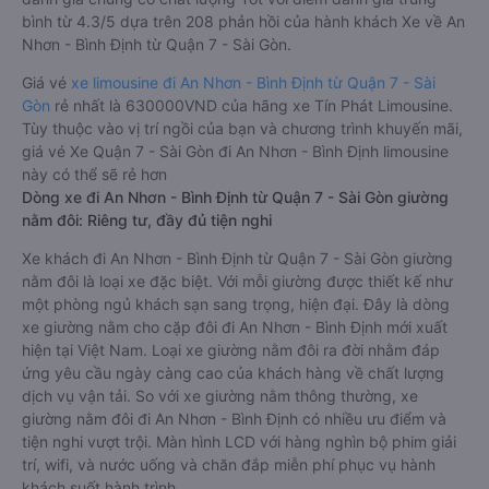
bình từ 4.3/5 dựa trên 208 phản hồi của hành khách Xe về An
Nhơn - Bình Định từ Quận 7 - Sài Gòn.
Giá vé
xe limousine đi An Nhơn - Bình Định từ Quận 7 - Sài
Gòn
rẻ nhất là 630000VND của hãng xe Tín Phát Limousine.
Tùy thuộc vào vị trí ngồi của bạn và chương trình khuyến mãi,
giá vé Xe Quận 7 - Sài Gòn đi An Nhơn - Bình Định limousine
này có thể sẽ rẻ hơn
Dòng xe đi An Nhơn - Bình Định từ Quận 7 - Sài Gòn giường
nằm đôi: Riêng tư, đầy đủ tiện nghi
Xe khách đi An Nhơn - Bình Định từ Quận 7 - Sài Gòn giường
nằm đôi là loại xe đặc biệt. Với mỗi giường được thiết kế như
một phòng ngủ khách sạn sang trọng, hiện đại. Đây là dòng
xe giường nằm cho cặp đôi đi An Nhơn - Bình Định mới xuất
hiện tại Việt Nam. Loại xe giường nằm đôi ra đời nhằm đáp
ứng yêu cầu ngày càng cao của khách hàng về chất lượng
dịch vụ vận tải. So với xe giường nằm thông thường, xe
giường nằm đôi đi An Nhơn - Bình Định có nhiều ưu điểm và
tiện nghi vượt trội. Màn hình LCD với hàng nghìn bộ phim giải
trí, wifi, và nước uống và chăn đắp miễn phí phục vụ hành
khách suốt hành trình.