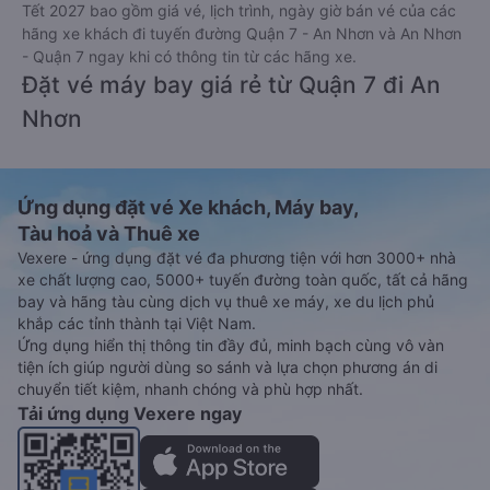
Tết 2027 bao gồm giá vé, lịch trình, ngày giờ bán vé của các
hãng xe khách đi tuyến đường Quận 7 - An Nhơn và An Nhơn
- Quận 7 ngay khi có thông tin từ các hãng xe.
Đặt vé máy bay giá rẻ từ Quận 7 đi An
Nhơn
Ứng dụng đặt vé Xe khách, Máy bay,
Tàu hoả và Thuê xe
Vexere - ứng dụng đặt vé đa phương tiện với hơn 3000+ nhà
xe chất lượng cao, 5000+ tuyến đường toàn quốc, tất cả hãng
bay và hãng tàu cùng dịch vụ thuê xe máy, xe du lịch phủ
khắp các tỉnh thành tại Việt Nam.
Ứng dụng hiển thị thông tin đầy đủ, minh bạch cùng vô vàn
tiện ích giúp người dùng so sánh và lựa chọn phương án di
chuyển tiết kiệm, nhanh chóng và phù hợp nhất.
Tải ứng dụng Vexere ngay