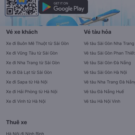
Vé xe khách
Vé tàu hỏa
Xe đi Buôn Mê Thuột từ Sài Gòn
Vé tàu Sài Gòn Nha Trang
Xe đi Vũng Tàu từ Sài Gòn
Vé tàu Sài Gòn Phan Thiết
Xe đi Nha Trang từ Sài Gòn
Vé tàu Sài Gòn Đà Nẵng
Xe đi Đà Lạt từ Sài Gòn
Vé tàu Sài Gòn Hà Nội
Xe đi Sapa từ Hà Nội
Vé tàu Nha Trang Đà Nẵn
Xe đi Hải Phòng từ Hà Nội
Vé tàu Đà Nẵng Huế
Xe đi Vinh từ Hà Nội
Vé tàu Hà Nội Vinh
Thuê xe
Hà Nội đi Ninh Bình