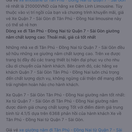
rẻ nhất là 210000VND của hãng xe Điền Linh Limousine. Tùy
thuộc vào vị trí ngồi của bạn và chương trình khuyến mãi, giá
vé Xe Quận 7 - Sài Gòn đi Tân Phú - Đồng Nai limousine này
có thể sẽ rẻ hơn
Dòng xe đi Tân Phú - Đồng Nai từ Quận 7 - Sài Gòn giường
nằm chất lượng cao: Thoải mái, giá cả tốt nhất
Những nhà xe đi Tân Phú - Đồng Nai từ Quận 7 - Sài Gòn đều
sở hữu những xe giường nằm chất lượng cao. Trên xe được
trang bị đầy đủ các trang thiết bị hiện đại phục vụ cho nhu
cầu di chuyển của hành khách. Bên cạnh đó, các hãng xe
khách Quận 7 - Sài Gòn Tân Phú - Đồng Nai luôn chú trọng
đến chất lượng dịch vụ, không ngừng cải thiện để mang đến
trải nghiệm hoàn hảo cho hành khách.
Xe Quận 7 - Sài Gòn Tân Phú - Đồng Nai giường nằm tốt nhất:
Xe từ Quận 7 - Sài Gòn đi Tân Phú - Đồng Nai giường nằm
được đánh giá chung chất lượng Tốt với điểm đánh giá trung
bình từ 4.1/5 dựa trên 6368 phản hồi của hành khách Xe về
Tân Phú - Đồng Nai từ Quận 7 - Sài Gòn.
Giá vé
xe giường nằm đi Tân Phú - Đồng Nai từ Quận 7 - Sài