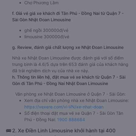
Chợ Phương Lâm
f. Giá vé giá xe khách đi Tân Phú - Đồng Nai từ Quận 7 -
Sài Gòn Nhật Đoan Limousine
ghế ngồi 300000đ/vé
limousine 300000đ/vé
g. Review, đánh giá chất lượng xe Nhật Đoan Limousine
Nhà xe Nhật Đoan Limousine được đánh giá với số điểm
trung bình là 4.6/5 dựa trên 653 đánh giá của khách hàng
đã trải nghiệm dịch vụ của nhà xe này.
h. Thông tin liên hệ, đặt mua vé xe khách từ Quận 7 - Sài
Gòn đi Tân Phú - Đồng Nai Nhật Đoan Limousine
Văn phòng xe Nhật Đoan Limousine ở Quận 7 - Sài Gòn:
Xem địa chỉ văn phòng nhà xe Nhật Đoan Limousine:
https://vexere.com/vi-VN/xe-nhat-doan
Số điện thoại đặt mua vé xe Quận 7 - Sài Gòn Tân
Phú - Đồng Nai:
1900 888684
🚌 2. Xe Điền Linh Limousine khởi hành tại 400