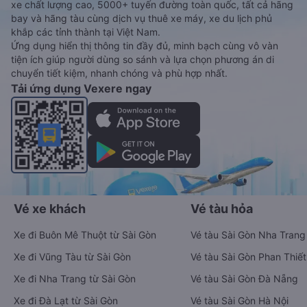
xe chất lượng cao, 5000+ tuyến đường toàn quốc, tất cả hãng
bay và hãng tàu cùng dịch vụ thuê xe máy, xe du lịch phủ
khắp các tỉnh thành tại Việt Nam.
Ứng dụng hiển thị thông tin đầy đủ, minh bạch cùng vô vàn
tiện ích giúp người dùng so sánh và lựa chọn phương án di
chuyển tiết kiệm, nhanh chóng và phù hợp nhất.
Tải ứng dụng Vexere ngay
Vé xe khách
Vé tàu hỏa
Xe đi Buôn Mê Thuột từ Sài Gòn
Vé tàu Sài Gòn Nha Trang
Xe đi Vũng Tàu từ Sài Gòn
Vé tàu Sài Gòn Phan Thiết
Xe đi Nha Trang từ Sài Gòn
Vé tàu Sài Gòn Đà Nẵng
Xe đi Đà Lạt từ Sài Gòn
Vé tàu Sài Gòn Hà Nội