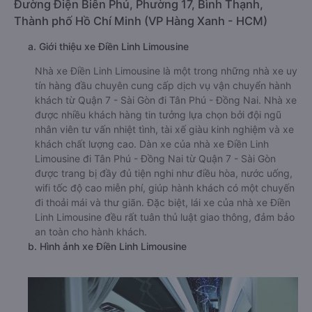
Đường Điện Biên Phủ, Phường 17, Bình Thạnh,
Thành phố Hồ Chí Minh (VP Hàng Xanh - HCM)
a. Giới thiệu xe Điền Linh Limousine
Nhà xe Điền Linh Limousine là một trong những nhà xe uy
tín hàng đầu chuyên cung cấp dịch vụ vận chuyển hành
khách từ Quận 7 - Sài Gòn đi Tân Phú - Đồng Nai. Nhà xe
được nhiều khách hàng tin tưởng lựa chọn bởi đội ngũ
nhân viên tư vấn nhiệt tình, tài xế giàu kinh nghiệm và xe
khách chất lượng cao. Dàn xe của nhà xe Điền Linh
Limousine đi Tân Phú - Đồng Nai từ Quận 7 - Sài Gòn
được trang bị đầy đủ tiện nghi như điều hòa, nước uống,
wifi tốc độ cao miễn phí, giúp hành khách có một chuyến
đi thoải mái và thư giãn. Đặc biệt, lái xe của nhà xe Điền
Linh Limousine đều rất tuân thủ luật giao thông, đảm bảo
an toàn cho hành khách.
b. Hình ảnh xe Điền Linh Limousine