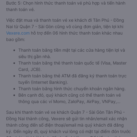
Bước 5: Chọn hình thức thanh toán vé phù hợp và tiến hành
thanh toán vé.
Việc đặt mua và thanh toán vé xe khách đi Tân Phú - Đồng
Nai từ Quận 7 - Sài Gòn cũng vô cùng đơn giản, tiện lợi khi
Vexere.com
hỗ trợ đến 06 hình thức thanh toán khác nhau
bao gồm:
Thanh toán bằng tiền mặt tại các cửa hàng tiện lợi và
siêu thị gần nhà.
Thanh toán bằng thẻ thanh toán quốc tế (Visa, Master
Card, JCB).
Thanh toán bằng thẻ ATM đã đăng ký thanh toán trực
tuyến (Internet Banking).
Thanh toán bằng hình thức chuyển khoản ngân hàng.
Bên cạnh đó, quý khách cũng có thể thanh toán vé
thông qua các ví Momo, ZaloPay, AirPay, VNPay,…
Sau khi thanh toán vé xe khách Quận 7 - Sài Gòn Tân Phú -
Đồng Nai thành công, Vexere sẽ gửi tin nhắn/email xác nhận
thành công đến số điện thoại/email mà quý khách đã đăng
ký. Đến ngày đi, quý khách vui lòng có mặt tại điểm đón trước