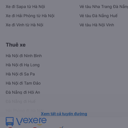
Xe đi Sapa từ Hà Nội
Vé tàu Nha Trang Đà Nẵn
Xe đi Hải Phòng từ Hà Nội
Vé tàu Đà Nẵng Huế
Xe đi Vinh từ Hà Nội
Vé tàu Hà Nội Vinh
Thuê xe
Hà Nội đi Ninh Bình
Hà Nội đi Hạ Long
Hà Nội đi Sa Pa
Hà Nội đi Tam Đảo
Đà Nẵng đi Hội An
Đà Nẵng đi Huế
Hải Phòng đi Hà Nội
Xem tất cả tuyến đường