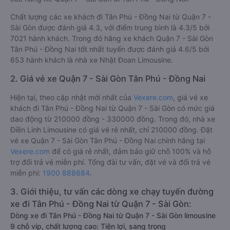
Chất lượng các xe khách đi Tân Phú - Đồng Nai từ Quận 7 -
Sài Gòn được đánh giá 4.3, với điểm trung bình là 4.3/5 bởi
7021 hành khách. Trong đó hãng xe khách Quận 7 - Sài Gòn
Tân Phú - Đồng Nai tốt nhất tuyến được đánh giá 4.6/5 bởi
653 hành khách là nhà xe Nhật Đoan Limousine.
2. Giá vé xe Quận 7 - Sài Gòn Tân Phú - Đồng Nai
Hiện tại, theo cập nhật mới nhất của
Vexere.com
, giá vé xe
khách đi Tân Phú - Đồng Nai từ Quận 7 - Sài Gòn có mức giá
dao động từ 210000 đồng - 330000 đồng. Trong đó, nhà xe
Điền Linh Limousine có giá vé rẻ nhất, chỉ 210000 đồng. Đặt
vé xe Quận 7 - Sài Gòn Tân Phú - Đồng Nai chính hãng tại
Vexere.com
để có giá rẻ nhất, đảm bảo giữ chỗ 100% và hỗ
trợ đổi trả vé miễn phí. Tổng đài tư vấn, đặt vé và đổi trả vé
miễn phí:
1900 888684
.
3. Giới thiệu, tư vấn các dòng xe chạy tuyến đường
xe đi Tân Phú - Đồng Nai từ Quận 7 - Sài Gòn:
Dòng xe đi Tân Phú - Đồng Nai từ Quận 7 - Sài Gòn limousine
9 chỗ vip, chất lượng cao: Tiện lợi, sang trọng