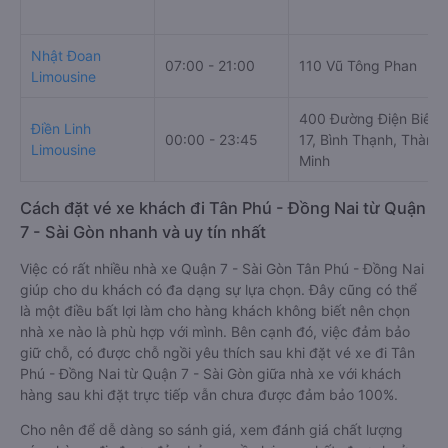
Nhật Đoan
07:00 - 21:00
110 Vũ Tông Phan
Limousine
400 Đường Điện Biên 
Điền Linh
00:00 - 23:45
17, Bình Thạnh, Thành
Limousine
Minh
Cách đặt vé xe khách đi Tân Phú - Đồng Nai từ Quận
7 - Sài Gòn nhanh và uy tín nhất
Việc có rất nhiều nhà xe Quận 7 - Sài Gòn Tân Phú - Đồng Nai
giúp cho du khách có đa dạng sự lựa chọn. Đây cũng có thể
là một điều bất lợi làm cho hàng khách không biết nên chọn
nhà xe nào là phù hợp với mình. Bên cạnh đó, việc đảm bảo
giữ chỗ, có được chỗ ngồi yêu thích sau khi đặt vé xe đi Tân
Phú - Đồng Nai từ Quận 7 - Sài Gòn giữa nhà xe với khách
hàng sau khi đặt trực tiếp vẫn chưa được đảm bảo 100%.
Cho nên để dễ dàng so sánh giá, xem đánh giá chất lượng