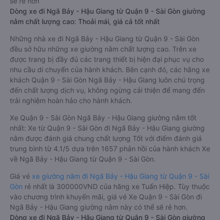
sẽ rẻ hơn
Dòng xe đi Ngã Bảy - Hậu Giang từ Quận 9 - Sài Gòn giường
nằm chất lượng cao: Thoải mái, giá cả tốt nhất
Những nhà xe đi Ngã Bảy - Hậu Giang từ Quận 9 - Sài Gòn
đều sở hữu những xe giường nằm chất lượng cao. Trên xe
được trang bị đầy đủ các trang thiết bị hiện đại phục vụ cho
nhu cầu di chuyển của hành khách. Bên cạnh đó, các hãng xe
khách Quận 9 - Sài Gòn Ngã Bảy - Hậu Giang luôn chú trọng
đến chất lượng dịch vụ, không ngừng cải thiện để mang đến
trải nghiệm hoàn hảo cho hành khách.
Xe Quận 9 - Sài Gòn Ngã Bảy - Hậu Giang giường nằm tốt
nhất: Xe từ Quận 9 - Sài Gòn đi Ngã Bảy - Hậu Giang giường
nằm được đánh giá chung chất lượng Tốt với điểm đánh giá
trung bình từ 4.1/5 dựa trên 1657 phản hồi của hành khách Xe
về Ngã Bảy - Hậu Giang từ Quận 9 - Sài Gòn.
Giá vé
xe giường nằm đi Ngã Bảy - Hậu Giang từ Quận 9 - Sài
Gòn
rẻ nhất là 300000VND của hãng xe Tuấn Hiệp. Tùy thuộc
vào chương trình khuyến mãi, giá vé Xe Quận 9 - Sài Gòn đi
Ngã Bảy - Hậu Giang giường nằm này có thể sẽ rẻ hơn.
Dòng xe đi Ngã Bảy - Hậu Giang từ Quận 9 - Sài Gòn giường