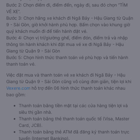
Bước 2: Chọn điểm đi, điểm đến, ngày đi, sau đó chọn “TÌM
VÉ XE”.
Bước 3: Chọn hãng xe khách đi Ngã Bảy - Hậu Giang từ Quận
9 - Sài Gòn, giờ khởi hành phù hợp. Bấm chọn vào khung giờ
quý khách muốn đi để tiến hành đặt vé.
Bước 4: Chọn vị trí/giường ghế, điểm đón, điểm trả và nhập
thông tin hành khách khi đặt mua vé xe đi Ngã Bảy - Hậu
Giang từ Quận 9 - Sài Gòn
Bước 5: Chọn hình thức thanh toán vé phù hợp và tiến hành
thanh toán vé.
Việc đặt mua và thanh toán vé xe khách đi Ngã Bảy - Hậu
Giang từ Quận 9 - Sài Gòn cũng vô cùng đơn giản, tiện lợi khi
Vexere.com
hỗ trợ đến 06 hình thức thanh toán khác nhau
bao gồm:
Thanh toán bằng tiền mặt tại các cửa hàng tiện lợi và
siêu thị gần nhà.
Thanh toán bằng thẻ thanh toán quốc tế (Visa, Master
Card, JCB).
Thanh toán bằng thẻ ATM đã đăng ký thanh toán trực
tuyến (Internet Banking).