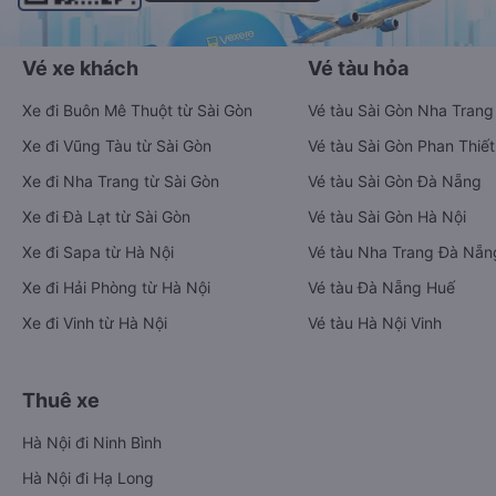
Vé xe khách
Vé tàu hỏa
Xe đi Buôn Mê Thuột từ Sài Gòn
Vé tàu Sài Gòn Nha Trang
Xe đi Vũng Tàu từ Sài Gòn
Vé tàu Sài Gòn Phan Thiết
Xe đi Nha Trang từ Sài Gòn
Vé tàu Sài Gòn Đà Nẵng
Xe đi Đà Lạt từ Sài Gòn
Vé tàu Sài Gòn Hà Nội
Xe đi Sapa từ Hà Nội
Vé tàu Nha Trang Đà Nẵn
Xe đi Hải Phòng từ Hà Nội
Vé tàu Đà Nẵng Huế
Xe đi Vinh từ Hà Nội
Vé tàu Hà Nội Vinh
Thuê xe
Hà Nội đi Ninh Bình
Hà Nội đi Hạ Long