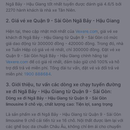
Ngã Bảy - Hậu Giang tốt nhất tuyến được đánh giá 4.6/5 bởi
2270 hành khách là nhà xe Tân Niên.
2. Giá vé xe Quận 9 - Sài Gòn Ngã Bảy - Hậu Giang
Hiện tại, theo cập nhật mới nhất của
Vexere.com
, giá vé xe
khách đi Ngã Bảy - Hậu Giang từ Quận 9 - Sài Gòn có mức
giá dao động từ 300000 đồng - 420000 đồng. Trong đó, nhà
xe Tuấn Hiệp có giá vé rẻ nhất, chỉ 300000 đồng. Đặt vé xe
Quận 9 - Sài Gòn Ngã Bảy - Hậu Giang chính hãng tại
Vexere.com
để có giá rẻ nhất, đảm bảo giữ chỗ 100% và hỗ
trợ đổi trả vé miễn phí. Tổng đài tư vấn, đặt vé và đổi trả vé
miễn phí:
1900 888684
.
3. Giới thiệu, tư vấn các dòng xe chạy tuyến đường
xe đi Ngã Bảy - Hậu Giang từ Quận 9 - Sài Gòn:
Dòng xe đi Ngã Bảy - Hậu Giang từ Quận 9 - Sài Gòn
limousine 9 chỗ vip, chất lượng cao: Tiện lợi, sang trọng
Là sản phẩm xe đi Ngã Bảy - Hậu Giang từ Quận 9 - Sài Gòn
limousine 9 chỗ cải tiến từ xe 16 chỗ. Nội thất được làm lại với
các ghế bọc da chuẩn Châu Âu, không chỉ êm ái cho chuyến