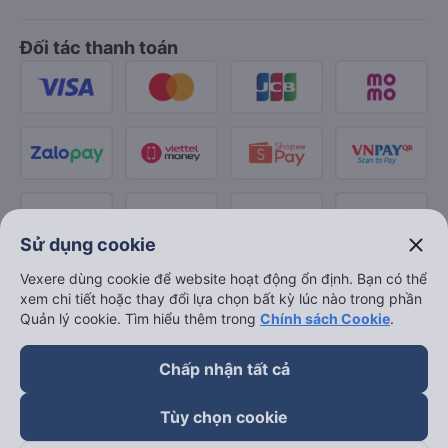
Đối tác thanh toán
close
Sử dụng cookie
Vexere dùng cookie để website hoạt động ổn định. Bạn có thể
xem chi tiết hoặc thay đổi lựa chọn bất kỳ lúc nào trong phần
Quản lý cookie. Tìm hiểu thêm trong
Chính sách Cookie
.
Chấp nhận tất cả
Tùy chọn cookie