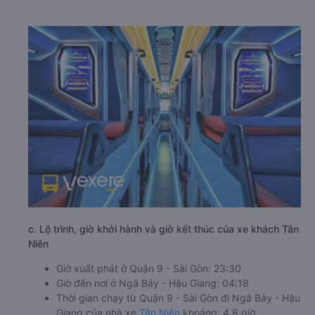
c. Lộ trình, giờ khởi hành và giờ kết thúc của xe khách Tân
Niên
Giờ xuất phát ở Quận 9 - Sài Gòn: 23:30
Giờ đến nơi ở Ngã Bảy - Hậu Giang: 04:18
Thời gian chạy từ Quận 9 - Sài Gòn đi Ngã Bảy - Hậu
Giang của nhà xe
Tân Niên
khoảng: 4.8 giờ