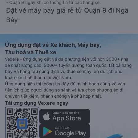
- Quận 9 ngay khi có thông tin từ các hãng xe.
Đặt vé máy bay giá rẻ từ Quận 9 đi Ngã
Bảy
Ứng dụng đặt vé Xe khách, Máy bay,
Tàu hoả và Thuê xe
Vexere - ứng dụng đặt vé đa phương tiện với hơn 3000+ nhà
xe chất lượng cao, 5000+ tuyến đường toàn quốc, tất cả hãng
bay và hãng tàu cùng dịch vụ thuê xe máy, xe du lịch phủ
khắp các tỉnh thành tại Việt Nam.
Ứng dụng hiển thị thông tin đầy đủ, minh bạch cùng vô vàn
tiện ích giúp người dùng so sánh và lựa chọn phương án di
chuyển tiết kiệm, nhanh chóng và phù hợp nhất.
Tải ứng dụng Vexere ngay