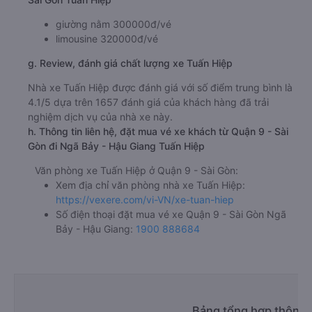
giường nằm 300000đ/vé
limousine 320000đ/vé
g. Review, đánh giá chất lượng xe Tuấn Hiệp
Nhà xe Tuấn Hiệp được đánh giá với số điểm trung bình là
4.1/5 dựa trên 1657 đánh giá của khách hàng đã trải
nghiệm dịch vụ của nhà xe này.
h. Thông tin liên hệ, đặt mua vé xe khách từ Quận 9 - Sài
Gòn đi Ngã Bảy - Hậu Giang Tuấn Hiệp
Văn phòng xe Tuấn Hiệp ở Quận 9 - Sài Gòn:
Xem địa chỉ văn phòng nhà xe Tuấn Hiệp:
https://vexere.com/vi-VN/xe-tuan-hiep
Số điện thoại đặt mua vé xe Quận 9 - Sài Gòn Ngã
Bảy - Hậu Giang:
1900 888684
Bảng tổng hợp thông t