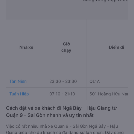
Giờ
Nhà xe
Điểm đi
chạy
Tân Niên
23:30 - 23:30
QL1A
Tuấn Hiệp
07:10 - 21:10
501 Hoàng Hữu Nam
Cách đặt vé xe khách đi Ngã Bảy - Hậu Giang từ
Quận 9 - Sài Gòn nhanh và uy tín nhất
Việc có rất nhiều nhà xe Quận 9 - Sài Gòn Ngã Bảy - Hậu
Giang giúp cho du khách có đa dạng sự lựa chọn. Đây cũng