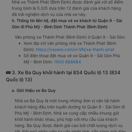
Nhà xe Thành Phát (Bình Định) được đánh giá với số điểm
trung bình là 5.0/5 dựa trên 12 đánh giá của khách hàng
đã trải nghiệm dịch vụ của nhà xe này.
h. Thông tin liên hệ, đặt mua vé xe khách từ Quận 9 - Sài
Gòn đi Phù Mỹ - Bình Định Thành Phát (Bình Định)
Văn phòng xe Thành Phát (Bình Định) ở Quận 9 - Sài Gòn:
Xem địa chỉ văn phòng nhà xe Thành Phát (Bình
Định):
https://vexere.com/vi-VN/xe-thanh-phat
Số điện thoại đặt mua vé xe Quận 9 - Sài Gòn Phù
Mỹ - Bình Định:
1900 888684
🚌 3. Xe Ba Quy khởi hành tại 834 Quốc lộ 13 (834
Quốc lộ 13)
a. Giới thiệu xe Ba Quy
Nhà xe Ba Quy là một trong những đơn vị vận tải hành
khách hàng đầu trên tuyến đường từ Quận 9 - Sài Gòn đi
Phù Mỹ - Bình Định. Nhà xe cung cấp nhiều khung giờ
khởi hành khác nhau, phù hợp với nhu cầu của khách
hàng. Ba Quy được đánh giá cao bởi chất lượng dịch vụ
tốt. Đội ngũ nhân viên tư vấn nhiệt tình, sẵn sàng giải đáp