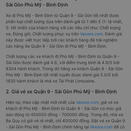
Sài Gòn Phù Mỹ - Bình Định
Xe đi Phù Mỹ - Bình Định từ Quận 9 - Sài Gòn tốt nhất được
phân loại chất lượng dựa trên đánh giá từ 1 đến 5 (1: tệ nhất,
5: tốt nhất) của khách hàng với các tiêu chí như: Chất lượng
xe, Đúng giờ, Chất lượng phục vụ trên
Vexere.com
. Đánh giá
này được viết trực tiếp bởi các khách hàng đã trải nghiệm
các hãng Xe Quận 9 - Sài Gòn đi Phù Mỹ - Bình Định.
Chất lượng các xe khách đi Phù Mỹ - Bình Định từ Quận 9 -
Sài Gòn được đánh giá 4.6, với điểm trung bình là 4.6/5 bởi
8304 hành khách. Trong đó hãng xe khách Quận 9 - Sài Gòn
Phù Mỹ - Bình Định tốt nhất tuyến được đánh giá 5.0/5 bởi
1820 hành khách là nhà xe Tài Phát Limousine.
2. Giá vé xe Quận 9 - Sài Gòn Phù Mỹ - Bình Định
Hiện tại, theo cập nhật mới nhất của
Vexere.com
, giá vé xe
khách đi Phù Mỹ - Bình Định từ Quận 9 - Sài Gòn có mức giá
dao động từ 450000 đồng - 700000 đồng. Trong đó, nhà xe
Ba Quy có giá vé rẻ nhất, chỉ 450000 đồng. Đặt vé xe Quận 9
- Sài Gòn Phù Mỹ - Bình Định chính hãng tại
Vexere.com
để có