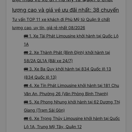
lượng cao và giá vé ưu đãi nhất: 38 chuyến
Tư vấn TOP 11 xe khách đi Phù Mỹ từ Quận 9 chất
lượng cao, uy tín, giá rẻ nhất 08/2026
🚌 1. Xe Tài Phát Limousine khởi hành tại Quốc Lộ
1A
🚌 2. Xe Thành Phát (Bình Định) khởi hành tại
58/2A QL1A (Bãi xe 24/7)
🚌 3. Xe Ba Quy khởi hành tại 834 Quốc lộ 13
(834 Quốc lộ 13)
🚌 4. Xe Tín Phát Limousine khởi hành tại 181 Chu
Văn An, Phường 26 (Văn Phòng Bình Thạnh)
🚌 5. Xe Phong Nhung khởi hành tại 62 Dương Thị
Giang (Trạm Sài Gòn)
🚌 6. Xe Trọng Thủy Limousine khởi hành tại Quốc
Lộ 1A, Trung Mỹ Tây, Quận 12