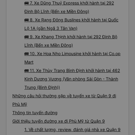
🚌 7. Xe Dũng Thuỷ Express khởi hành tại 292
Đinh Bộ Lĩnh (Bến xe Miền Đông)
🚌 8. Xe Rạng Đông Buslines khởi hành tại Quốc
Lộ 1A (gần Ngã 3 Tân Vạn)
🚌 9. Xe Khang Thịnh khởi hành tại 292 Đinh Bộ
Lĩnh (Bến xe Miền Đông)
🚌 10. Xe Hoa Nho Limousine khởi hành tại Co.op
Mart
🚌 11. Xe Thùy Trang Bình Định khởi hành tại 462
Kinh Dương Vương (Văn phòng Sài Gòn - Thành
Trung (Bình Định))
Những câu hỏi thường gặp về tuyến xe từ Quận 9 đi
Phù Mỹ
Thông tin tuyến đường
Giới thiệu tuyến đường xe đi Phù Mỹ từ Quận 9
1. Về chất lượng, review, đánh giá nhà xe Quận 9