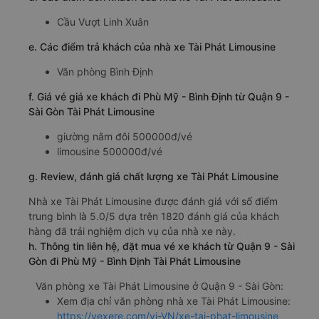
Cầu Vượt Linh Xuân
e. Các điểm trả khách của nhà xe Tài Phát Limousine
Văn phòng Bình Định
f. Giá vé giá xe khách đi Phù Mỹ - Bình Định từ Quận 9 -
Sài Gòn Tài Phát Limousine
giường nằm đôi 500000đ/vé
limousine 500000đ/vé
g. Review, đánh giá chất lượng xe Tài Phát Limousine
Nhà xe Tài Phát Limousine được đánh giá với số điểm
trung bình là 5.0/5 dựa trên 1820 đánh giá của khách
hàng đã trải nghiệm dịch vụ của nhà xe này.
h. Thông tin liên hệ, đặt mua vé xe khách từ Quận 9 - Sài
Gòn đi Phù Mỹ - Bình Định Tài Phát Limousine
Văn phòng xe Tài Phát Limousine ở Quận 9 - Sài Gòn:
Xem địa chỉ văn phòng nhà xe Tài Phát Limousine:
https://vexere.com/vi-VN/xe-tai-phat-limousine