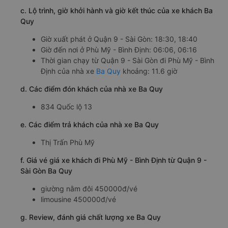
c. Lộ trình, giờ khởi hành và giờ kết thúc của xe khách Ba
Quy
Giờ xuất phát ở Quận 9 - Sài Gòn: 18:30, 18:40
Giờ đến nơi ở Phù Mỹ - Bình Định: 06:06, 06:16
Thời gian chạy từ Quận 9 - Sài Gòn đi Phù Mỹ - Bình
Định của nhà xe
Ba Quy
khoảng: 11.6 giờ
d. Các điểm đón khách của nhà xe Ba Quy
834 Quốc lộ 13
e. Các điểm trả khách của nhà xe Ba Quy
Thị Trấn Phù Mỹ
f. Giá vé giá xe khách đi Phù Mỹ - Bình Định từ Quận 9 -
Sài Gòn Ba Quy
giường nằm đôi 450000đ/vé
limousine 450000đ/vé
g. Review, đánh giá chất lượng xe Ba Quy