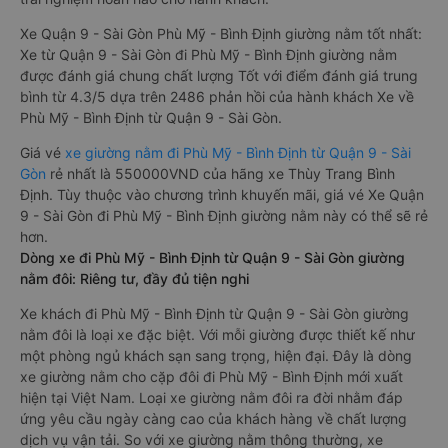
Xe Quận 9 - Sài Gòn Phù Mỹ - Bình Định giường nằm tốt nhất:
Xe từ Quận 9 - Sài Gòn đi Phù Mỹ - Bình Định giường nằm
được đánh giá chung chất lượng Tốt với điểm đánh giá trung
bình từ 4.3/5 dựa trên 2486 phản hồi của hành khách Xe về
Phù Mỹ - Bình Định từ Quận 9 - Sài Gòn.
Giá vé
xe giường nằm đi Phù Mỹ - Bình Định từ Quận 9 - Sài
Gòn
rẻ nhất là 550000VND của hãng xe Thùy Trang Bình
Định. Tùy thuộc vào chương trình khuyến mãi, giá vé Xe Quận
9 - Sài Gòn đi Phù Mỹ - Bình Định giường nằm này có thể sẽ rẻ
hơn.
Dòng xe đi Phù Mỹ - Bình Định từ Quận 9 - Sài Gòn giường
nằm đôi: Riêng tư, đầy đủ tiện nghi
Xe khách đi Phù Mỹ - Bình Định từ Quận 9 - Sài Gòn giường
nằm đôi là loại xe đặc biệt. Với mỗi giường được thiết kế như
một phòng ngủ khách sạn sang trọng, hiện đại. Đây là dòng
xe giường nằm cho cặp đôi đi Phù Mỹ - Bình Định mới xuất
hiện tại Việt Nam. Loại xe giường nằm đôi ra đời nhằm đáp
ứng yêu cầu ngày càng cao của khách hàng về chất lượng
dịch vụ vận tải. So với xe giường nằm thông thường, xe