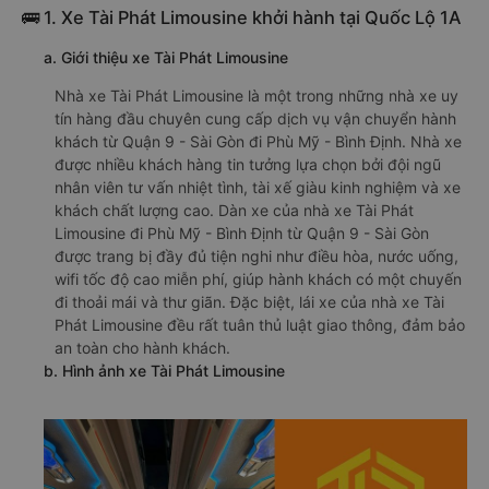
🚌 1. Xe Tài Phát Limousine khởi hành tại Quốc Lộ 1A
a. Giới thiệu xe Tài Phát Limousine
Nhà xe Tài Phát Limousine là một trong những nhà xe uy
tín hàng đầu chuyên cung cấp dịch vụ vận chuyển hành
khách từ Quận 9 - Sài Gòn đi Phù Mỹ - Bình Định. Nhà xe
được nhiều khách hàng tin tưởng lựa chọn bởi đội ngũ
nhân viên tư vấn nhiệt tình, tài xế giàu kinh nghiệm và xe
khách chất lượng cao. Dàn xe của nhà xe Tài Phát
Limousine đi Phù Mỹ - Bình Định từ Quận 9 - Sài Gòn
được trang bị đầy đủ tiện nghi như điều hòa, nước uống,
wifi tốc độ cao miễn phí, giúp hành khách có một chuyến
đi thoải mái và thư giãn. Đặc biệt, lái xe của nhà xe Tài
Phát Limousine đều rất tuân thủ luật giao thông, đảm bảo
an toàn cho hành khách.
b. Hình ảnh xe Tài Phát Limousine