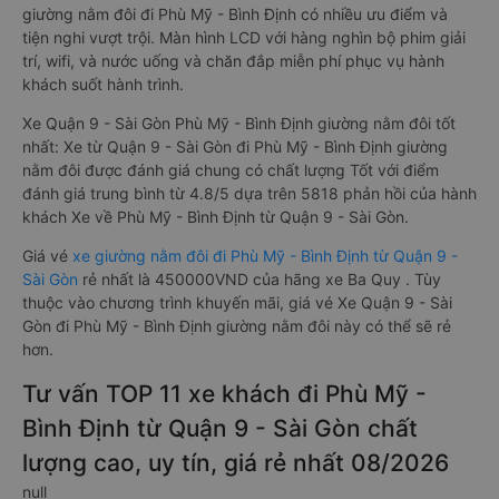
giường nằm đôi đi Phù Mỹ - Bình Định có nhiều ưu điểm và
tiện nghi vượt trội. Màn hình LCD với hàng nghìn bộ phim giải
trí, wifi, và nước uống và chăn đắp miễn phí phục vụ hành
khách suốt hành trình.
Xe Quận 9 - Sài Gòn Phù Mỹ - Bình Định giường nằm đôi tốt
nhất: Xe từ Quận 9 - Sài Gòn đi Phù Mỹ - Bình Định giường
nằm đôi được đánh giá chung có chất lượng Tốt với điểm
đánh giá trung bình từ 4.8/5 dựa trên 5818 phản hồi của hành
khách Xe về Phù Mỹ - Bình Định từ Quận 9 - Sài Gòn.
Giá vé
xe giường nằm đôi đi Phù Mỹ - Bình Định từ Quận 9 -
Sài Gòn
rẻ nhất là 450000VND của hãng xe Ba Quy . Tùy
thuộc vào chương trình khuyến mãi, giá vé Xe Quận 9 - Sài
Gòn đi Phù Mỹ - Bình Định giường nằm đôi này có thể sẽ rẻ
hơn.
Tư vấn TOP 11 xe khách đi Phù Mỹ -
Bình Định từ Quận 9 - Sài Gòn chất
lượng cao, uy tín, giá rẻ nhất 08/2026
null