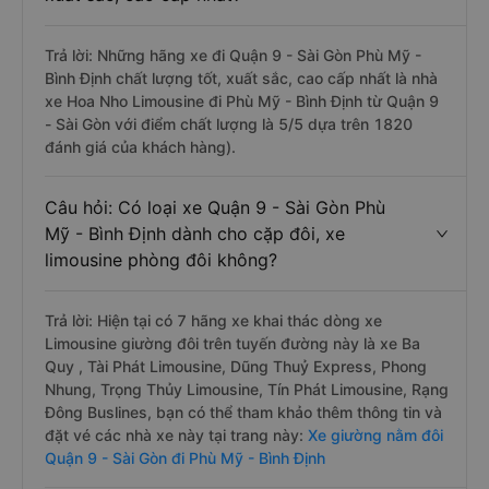
Trả lời: Những hãng xe đi Quận 9 - Sài Gòn Phù Mỹ -
Bình Định chất lượng tốt, xuất sắc, cao cấp nhất là nhà
xe Hoa Nho Limousine đi Phù Mỹ - Bình Định từ Quận 9
- Sài Gòn với điểm chất lượng là 5/5 dựa trên 1820
đánh giá của khách hàng).
Câu hỏi: Có loại xe Quận 9 - Sài Gòn Phù
Mỹ - Bình Định dành cho cặp đôi, xe
limousine phòng đôi không?
Trả lời: Hiện tại có 7 hãng xe khai thác dòng xe
Limousine giường đôi trên tuyến đường này là xe Ba
Quy , Tài Phát Limousine, Dũng Thuỷ Express, Phong
Nhung, Trọng Thủy Limousine, Tín Phát Limousine, Rạng
Đông Buslines, bạn có thể tham khảo thêm thông tin và
đặt vé các nhà xe này tại trang này:
Xe giường nằm đôi
Quận 9 - Sài Gòn đi Phù Mỹ - Bình Định