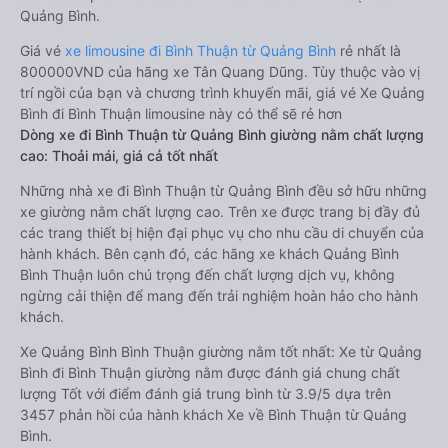
Quảng Bình.
Giá vé
xe limousine đi Bình Thuận từ Quảng Bình
rẻ nhất là
800000VND của hãng xe Tân Quang Dũng. Tùy thuộc vào vị
trí ngồi của bạn và chương trình khuyến mãi, giá vé Xe Quảng
Bình đi Bình Thuận limousine này có thể sẽ rẻ hơn
Dòng xe đi Bình Thuận từ Quảng Bình giường nằm chất lượng
cao: Thoải mái, giá cả tốt nhất
Những nhà xe đi Bình Thuận từ Quảng Bình đều sở hữu những
xe giường nằm chất lượng cao. Trên xe được trang bị đầy đủ
các trang thiết bị hiện đại phục vụ cho nhu cầu di chuyển của
hành khách. Bên cạnh đó, các hãng xe khách Quảng Bình
Bình Thuận luôn chú trọng đến chất lượng dịch vụ, không
ngừng cải thiện để mang đến trải nghiệm hoàn hảo cho hành
khách.
Xe Quảng Bình Bình Thuận giường nằm tốt nhất: Xe từ Quảng
Bình đi Bình Thuận giường nằm được đánh giá chung chất
lượng Tốt với điểm đánh giá trung bình từ 3.9/5 dựa trên
3457 phản hồi của hành khách Xe về Bình Thuận từ Quảng
Bình.