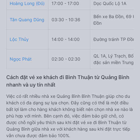
Hoàng Long (Đỏ)
17:00 - 17:00
Dọc Quốc Lộ 1A
Bến xe Ba Đồn, 69 Hù
Tân Quang Dũng
03:30 - 10:36
Đồn
Lộc Thủy
14:00 - 14:00
Đường tránh TP Đồng 
QL 1A, Lý Trạch, Bố Tr
Ngọc Phát
02:30 - 02:30
đặc sản miền Trung 24
Cách đặt vé xe khách đi Bình Thuận từ Quảng Bình
nhanh và uy tín nhất
Việc có rất nhiều nhà xe Quảng Bình Bình Thuận giúp cho du
khách có đa dạng sự lựa chọn. Đây cũng có thể là một điều
bất lợi làm cho hàng khách không biết nên chọn nhà xe nào là
phù hợp với mình. Bên cạnh đó, việc đảm bảo giữ chỗ, có
được chỗ ngồi yêu thích sau khi đặt vé xe đi Bình Thuận từ
Quảng Bình giữa nhà xe với khách hàng sau khi đặt trực tiếp
vẫn chưa được đảm bảo 100%.