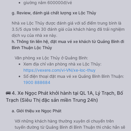
giường nằm 600000đ/vé
g. Review, đánh giá chất lượng xe Lộc Thủy
Nhà xe Lộc Thủy được đánh giá với số điểm trung bình là
3.5/5 dựa trên 30 đánh giá của khách hàng đã trải nghiệm
dịch vụ của nhà xe này.
h. Thông tin liên hệ, đặt mua vé xe khách từ Quảng Bình đi
Bình Thuận Lộc Thủy
Văn phòng xe Lộc Thủy ở Quảng Bình:
Xem địa chỉ văn phòng nhà xe Lộc Thủy:
https://vexere.com/vi-VN/xe-loc-thuy
Số điện thoại đặt mua vé xe Quảng Bình Bình Thuận:
1900 888684
🚌 4. Xe Ngọc Phát khởi hành tại QL 1A, Lý Trạch, Bố
Trạch (Siêu Thị đặc sản miền Trung 24h)
a. Giới thiệu xe Ngọc Phát
Với những khách hàng thường xuyên di chuyển trên
tuyến đường từ Quảng Bình đi Bình Thuận thì chắc hẳn sẽ