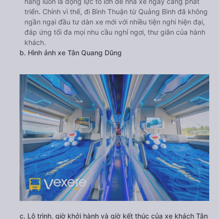
hàng luôn là động lực to lớn để nhà xe ngày càng phát
triển. Chính vì thế, đi Bình Thuận từ Quảng Bình đã không
ngần ngại đầu tư dàn xe mới với nhiều tiện nghi hiện đại,
đáp ứng tối đa mọi nhu cầu nghỉ ngơi, thư giãn của hành
khách.
b. Hình ảnh xe Tân Quang Dũng
c. Lộ trình, giờ khởi hành và giờ kết thúc của xe khách Tân