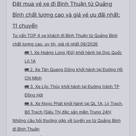
Đặt mua vé xe đi Bình Thuận từ Quảng
Bình chất lượng cao và giá vé ưu đãi nhất:
11 chuyến
Tư vấn TOP 4 xe khách đi Bình Thuận từ Quảng Bình
chất lượng cao, uy tín, giá rẻ nhất 08/2026
🚌 1. Xe Hoàng Long (Đỏ) khởi hành tại Dọc Quốc
Lộ 1A
🚌 2. Xe Tân Quang Dũng khởi hành tại Đường Hồ
Chí Minh
🚌 3. Xe Lộc Thủy khởi hành tại Đường tránh TP
Đồng Hới
🚌 4. Xe Ngọc Phát khởi hành tại QL 1A, Lý Trạch,
Bố Trạch (Siêu Thị đặc sản miền Trung 24h)
Những câu hỏi thường gặp về tuyến xe từ Quảng Bình
đi Bình Thuận