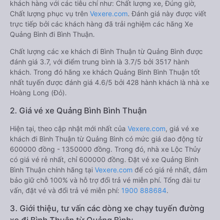
khách hàng với các tiêu chí như: Chất lượng xe, Đúng giờ,
Chất lượng phục vụ trên
Vexere.com
. Đánh giá này được viết
trực tiếp bởi các khách hàng đã trải nghiệm các hãng Xe
Quảng Bình đi Bình Thuận.
Chất lượng các xe khách đi Bình Thuận từ Quảng Bình được
đánh giá 3.7, với điểm trung bình là 3.7/5 bởi 3517 hành
khách. Trong đó hãng xe khách Quảng Bình Bình Thuận tốt
nhất tuyến được đánh giá 4.6/5 bởi 428 hành khách là nhà xe
Hoàng Long (Đỏ).
2. Giá vé xe Quảng Bình Bình Thuận
Hiện tại, theo cập nhật mới nhất của
Vexere.com
, giá vé xe
khách đi Bình Thuận từ Quảng Bình có mức giá dao động từ
600000 đồng - 1350000 đồng. Trong đó, nhà xe Lộc Thủy
có giá vé rẻ nhất, chỉ 600000 đồng. Đặt vé xe Quảng Bình
Bình Thuận chính hãng tại
Vexere.com
để có giá rẻ nhất, đảm
bảo giữ chỗ 100% và hỗ trợ đổi trả vé miễn phí. Tổng đài tư
vấn, đặt vé và đổi trả vé miễn phí:
1900 888684
.
3. Giới thiệu, tư vấn các dòng xe chạy tuyến đường