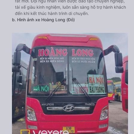
rất mới. Đội ngũ nhân viên được đào tạo chuyên nghiệp,
tài xế giàu kinh nghiệm, luôn sẵn sàng hỗ trợ hành khách
đến khi kết thúc hành trình di chuyển.
b. Hình ảnh xe Hoàng Long (Đỏ)