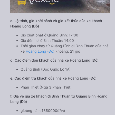
c. Lộ trình, giờ khởi hành và giờ kết thúc của xe khách
Hoàng Long (Đỏ)
Giờ xuất phát ở Quảng Bình: 17:00
Giờ đến nơi ở Bình Thuận: 14:00
Thời gian chạy từ Quảng Bình đi Bình Thuận của nhà
xe
Hoàng Long (Đỏ)
khoảng: 21 giờ
d. Các điểm đón khách của nhà xe Hoàng Long (Đỏ)
Quảng Bình (Dọc Quốc Lộ 1A)
e. Các điểm trả khách của nhà xe Hoàng Long (Đỏ)
Phan Thiết (Ngã 3 Phan Thiết)
f. Giá vé giá xe khách đi Bình Thuận từ Quảng Bình Hoàng
Long (Đỏ)
giường nằm 1350000đ/vé