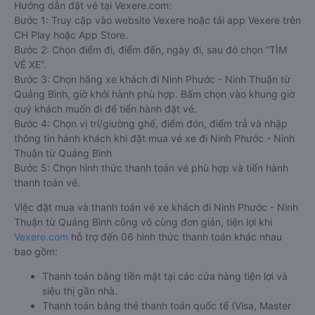
Hướng dẫn đặt vé tại Vexere.com:
Bước 1: Truy cập vào website Vexere hoặc tải app Vexere trên
CH Play hoặc App Store.
Bước 2: Chọn điểm đi, điểm đến, ngày đi, sau đó chọn “TÌM
VÉ XE”.
Bước 3: Chọn hãng xe khách đi Ninh Phước - Ninh Thuận từ
Quảng Bình, giờ khởi hành phù hợp. Bấm chọn vào khung giờ
quý khách muốn đi để tiến hành đặt vé.
Bước 4: Chọn vị trí/giường ghế, điểm đón, điểm trả và nhập
thông tin hành khách khi đặt mua vé xe đi Ninh Phước - Ninh
Thuận từ Quảng Bình
Bước 5: Chọn hình thức thanh toán vé phù hợp và tiến hành
thanh toán vé.
Việc đặt mua và thanh toán vé xe khách đi Ninh Phước - Ninh
Thuận từ Quảng Bình cũng vô cùng đơn giản, tiện lợi khi
Vexere.com
hỗ trợ đến 06 hình thức thanh toán khác nhau
bao gồm:
Thanh toán bằng tiền mặt tại các cửa hàng tiện lợi và
siêu thị gần nhà.
Thanh toán bằng thẻ thanh toán quốc tế (Visa, Master