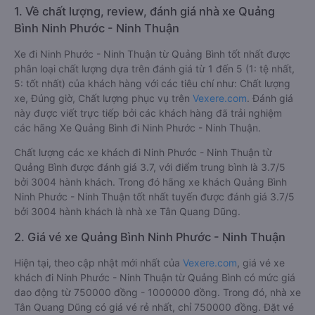
1. Về chất lượng, review, đánh giá nhà xe Quảng
Bình Ninh Phước - Ninh Thuận
Xe đi Ninh Phước - Ninh Thuận từ Quảng Bình tốt nhất được
phân loại chất lượng dựa trên đánh giá từ 1 đến 5 (1: tệ nhất,
5: tốt nhất) của khách hàng với các tiêu chí như: Chất lượng
xe, Đúng giờ, Chất lượng phục vụ trên
Vexere.com
. Đánh giá
này được viết trực tiếp bởi các khách hàng đã trải nghiệm
các hãng Xe Quảng Bình đi Ninh Phước - Ninh Thuận.
Chất lượng các xe khách đi Ninh Phước - Ninh Thuận từ
Quảng Bình được đánh giá 3.7, với điểm trung bình là 3.7/5
bởi 3004 hành khách. Trong đó hãng xe khách Quảng Bình
Ninh Phước - Ninh Thuận tốt nhất tuyến được đánh giá 3.7/5
bởi 3004 hành khách là nhà xe Tân Quang Dũng.
2. Giá vé xe Quảng Bình Ninh Phước - Ninh Thuận
Hiện tại, theo cập nhật mới nhất của
Vexere.com
, giá vé xe
khách đi Ninh Phước - Ninh Thuận từ Quảng Bình có mức giá
dao động từ 750000 đồng - 1000000 đồng. Trong đó, nhà xe
Tân Quang Dũng có giá vé rẻ nhất, chỉ 750000 đồng. Đặt vé