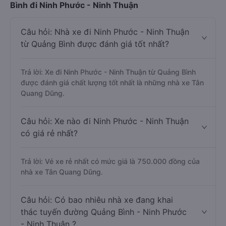
Bình đi Ninh Phước - Ninh Thuận
Câu hỏi: Nhà xe đi Ninh Phước - Ninh Thuận
từ Quảng Bình được đánh giá tốt nhất?
Trả lời: Xe đi Ninh Phước - Ninh Thuận từ Quảng Bình
được đánh giá chất lượng tốt nhất là những nhà xe Tân
Quang Dũng.
Câu hỏi: Xe nào đi Ninh Phước - Ninh Thuận
có giá rẻ nhất?
Trả lời: Vé xe rẻ nhất có mức giá là 750.000 đồng của
nhà xe Tân Quang Dũng.
Câu hỏi: Có bao nhiêu nhà xe đang khai
thác tuyến đường Quảng Bình - Ninh Phước
- Ninh Thuận ?