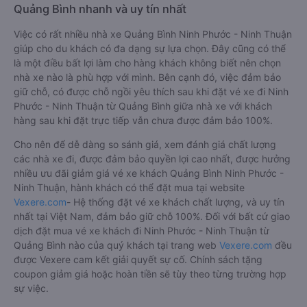
Quảng Bình nhanh và uy tín nhất
Việc có rất nhiều nhà xe Quảng Bình Ninh Phước - Ninh Thuận
giúp cho du khách có đa dạng sự lựa chọn. Đây cũng có thể
là một điều bất lợi làm cho hàng khách không biết nên chọn
nhà xe nào là phù hợp với mình. Bên cạnh đó, việc đảm bảo
giữ chỗ, có được chỗ ngồi yêu thích sau khi đặt vé xe đi Ninh
Phước - Ninh Thuận từ Quảng Bình giữa nhà xe với khách
hàng sau khi đặt trực tiếp vẫn chưa được đảm bảo 100%.
Cho nên để dễ dàng so sánh giá, xem đánh giá chất lượng
các nhà xe đi, được đảm bảo quyền lợi cao nhất, được hưởng
nhiều ưu đãi giảm giá vé xe khách Quảng Bình Ninh Phước -
Ninh Thuận, hành khách có thể đặt mua tại website
Vexere.com
- Hệ thống đặt vé xe khách chất lượng, và uy tín
nhất tại Việt Nam, đảm bảo giữ chỗ 100%. Đối với bất cứ giao
dịch đặt mua vé xe khách đi Ninh Phước - Ninh Thuận từ
Quảng Bình nào của quý khách tại trang web
Vexere.com
đều
được Vexere cam kết giải quyết sự cố. Chính sách tặng
coupon giảm giá hoặc hoàn tiền sẽ tùy theo từng trường hợp
sự việc.