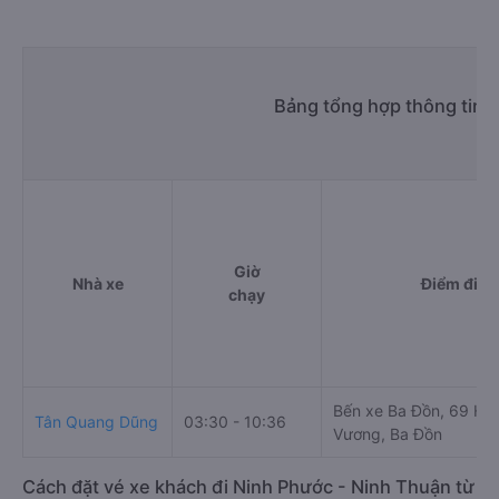
Bảng tổng hợp thông tin 
Giờ
Nhà xe
Điểm đi
chạy
Bến xe Ba Đồn, 69 Hù
Tân Quang Dũng
03:30 - 10:36
Vương, Ba Đồn
Cách đặt vé xe khách đi Ninh Phước - Ninh Thuận từ