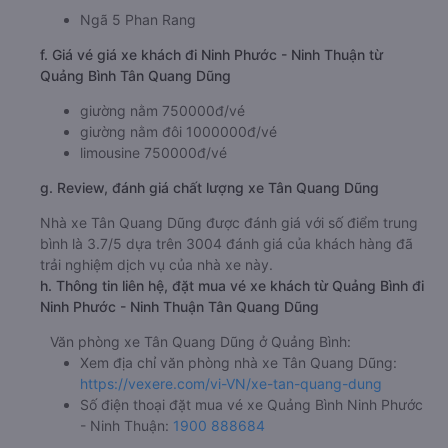
Ngã 5 Phan Rang
f. Giá vé giá xe khách đi Ninh Phước - Ninh Thuận từ
Quảng Bình Tân Quang Dũng
giường nằm 750000đ/vé
giường nằm đôi 1000000đ/vé
limousine 750000đ/vé
g. Review, đánh giá chất lượng xe Tân Quang Dũng
Nhà xe Tân Quang Dũng được đánh giá với số điểm trung
bình là 3.7/5 dựa trên 3004 đánh giá của khách hàng đã
trải nghiệm dịch vụ của nhà xe này.
h. Thông tin liên hệ, đặt mua vé xe khách từ Quảng Bình đi
Ninh Phước - Ninh Thuận Tân Quang Dũng
Văn phòng xe Tân Quang Dũng ở Quảng Bình:
Xem địa chỉ văn phòng nhà xe Tân Quang Dũng:
https://vexere.com/vi-VN/xe-tan-quang-dung
Số điện thoại đặt mua vé xe Quảng Bình Ninh Phước
- Ninh Thuận:
1900 888684