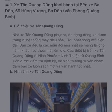
🚌 1. Xe Tân Quang Dũng khởi hành tại Bến xe Ba
Đồn, 69 Hùng Vương, Ba Đồn (Văn Phòng Quảng
Bình)
a. Giới thiệu xe Tân Quang Dũng
Nhà xe Tân Quang Dũng phục vụ đa dạng dòng xe được
trang bị hệ thống máy điều hòa, Tivi, phát sóng wifi hiện
đại. Dàn xe đều là các mẫu đời mới nhất sẽ mang lại cho
hành khách sự thoải mái, êm dịu. Các thiết bị trên xe Tân
Quang Dũng đi Ninh Phước - Ninh Thuận từ Quảng Bình
luôn được kiểm tra định kỳ, vệ sinh thường xuyên nhằm
đảm bảo xe luôn sạch mới và vận hành tốt nhất.
b. Hình ảnh xe Tân Quang Dũng