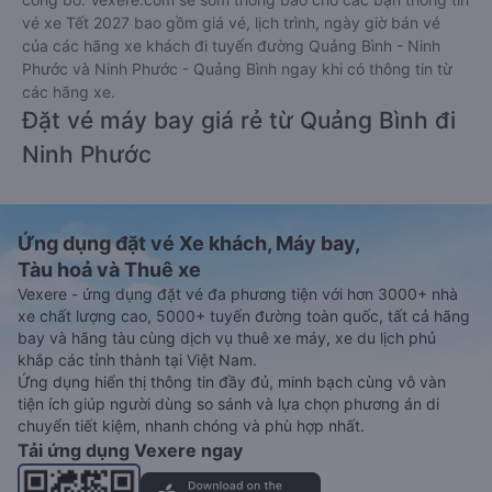
vé xe Tết 2027 bao gồm giá vé, lịch trình, ngày giờ bán vé
của các hãng xe khách đi tuyến đường Quảng Bình - Ninh
Phước và Ninh Phước - Quảng Bình ngay khi có thông tin từ
các hãng xe.
Đặt vé máy bay giá rẻ từ Quảng Bình đi
Ninh Phước
Ứng dụng đặt vé Xe khách, Máy bay,
Tàu hoả và Thuê xe
Vexere - ứng dụng đặt vé đa phương tiện với hơn 3000+ nhà
xe chất lượng cao, 5000+ tuyến đường toàn quốc, tất cả hãng
bay và hãng tàu cùng dịch vụ thuê xe máy, xe du lịch phủ
khắp các tỉnh thành tại Việt Nam.
Ứng dụng hiển thị thông tin đầy đủ, minh bạch cùng vô vàn
tiện ích giúp người dùng so sánh và lựa chọn phương án di
chuyển tiết kiệm, nhanh chóng và phù hợp nhất.
Tải ứng dụng Vexere ngay