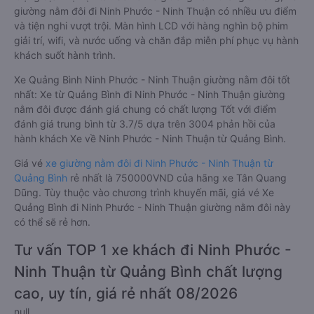
giường nằm đôi đi Ninh Phước - Ninh Thuận có nhiều ưu điểm
và tiện nghi vượt trội. Màn hình LCD với hàng nghìn bộ phim
giải trí, wifi, và nước uống và chăn đắp miễn phí phục vụ hành
khách suốt hành trình.
Xe Quảng Bình Ninh Phước - Ninh Thuận giường nằm đôi tốt
nhất: Xe từ Quảng Bình đi Ninh Phước - Ninh Thuận giường
nằm đôi được đánh giá chung có chất lượng Tốt với điểm
đánh giá trung bình từ 3.7/5 dựa trên 3004 phản hồi của
hành khách Xe về Ninh Phước - Ninh Thuận từ Quảng Bình.
Giá vé
xe giường nằm đôi đi Ninh Phước - Ninh Thuận từ
Quảng Bình
rẻ nhất là 750000VND của hãng xe Tân Quang
Dũng. Tùy thuộc vào chương trình khuyến mãi, giá vé Xe
Quảng Bình đi Ninh Phước - Ninh Thuận giường nằm đôi này
có thể sẽ rẻ hơn.
Tư vấn TOP 1 xe khách đi Ninh Phước -
Ninh Thuận từ Quảng Bình chất lượng
cao, uy tín, giá rẻ nhất 08/2026
null