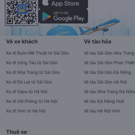
Vé xe khách
Vé tàu hỏa
Xe đi Buôn Mê Thuột từ Sài Gòn
Vé tàu Sài Gòn Nha Trang
Xe đi Vũng Tàu từ Sài Gòn
Vé tàu Sài Gòn Phan Thiết
Xe đi Nha Trang từ Sài Gòn
Vé tàu Sài Gòn Đà Nẵng
Xe đi Đà Lạt từ Sài Gòn
Vé tàu Sài Gòn Hà Nội
Xe đi Sapa từ Hà Nội
Vé tàu Nha Trang Đà Nẵn
Xe đi Hải Phòng từ Hà Nội
Vé tàu Đà Nẵng Huế
Xe đi Vinh từ Hà Nội
Vé tàu Hà Nội Vinh
Thuê xe