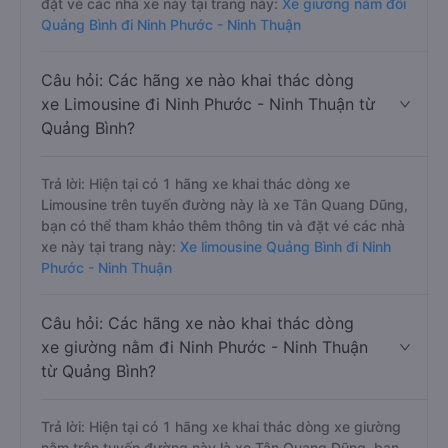
đặt vé các nhà xe này tại trang này:
Xe giường nằm đôi
Quảng Bình đi Ninh Phước - Ninh Thuận
Câu hỏi: Các hãng xe nào khai thác dòng
xe Limousine đi Ninh Phước - Ninh Thuận từ
Quảng Bình?
Trả lời: Hiện tại có 1 hãng xe khai thác dòng xe
Limousine trên tuyến đường này là xe Tân Quang Dũng,
bạn có thể tham khảo thêm thông tin và đặt vé các nhà
xe này tại trang này:
Xe limousine Quảng Bình đi Ninh
Phước - Ninh Thuận
Câu hỏi: Các hãng xe nào khai thác dòng
xe giường nằm đi Ninh Phước - Ninh Thuận
từ Quảng Bình?
Trả lời: Hiện tại có 1 hãng xe khai thác dòng xe giường
nằm trên tuyến đường này là xe Tân Quang Dũng, bạn