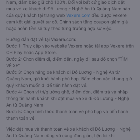
Nam, đảm bảo giữ chỗ 100%. Đối với bất cứ giao dịch đặt
mua vé xe khách đi Đô Lương - Nghệ An từ Quảng Nam nào
của quý khách tại trang web
Vexere.com
đều được Vexere
cam kết giải quyết sự cố. Chính sách tặng coupon giảm giá
hoặc hoàn tiền sẽ tùy theo từng trường hợp sự việc.
Hướng dẫn đặt vé tại Vexere.com:
Bước 1: Truy cập vào website Vexere hoặc tải app Vexere trên
CH Play hoặc App Store.
Bước 2: Chọn điểm đi, điểm đến, ngày đi, sau đó chọn “TÌM
VÉ XE”.
Bước 3: Chọn hãng xe khách đi Đô Lương - Nghệ An từ
Quảng Nam, giờ khởi hành phù hợp. Bấm chọn vào khung giờ
quý khách muốn đi để tiến hành đặt vé.
Bước 4: Chọn vị trí/giường ghế, điểm đón, điểm trả và nhập
thông tin hành khách khi đặt mua vé xe đi Đô Lương - Nghệ
An từ Quảng Nam
Bước 5: Chọn hình thức thanh toán vé phù hợp và tiến hành
thanh toán vé.
Việc đặt mua và thanh toán vé xe khách đi Đô Lương - Nghệ
An từ Quảng Nam cũng vô cùng đơn giản, tiện lợi khi