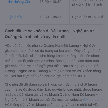
Hải Hoàng Gia
18:00 - 18:30
phường Tân Thạnh
Lộc Thủy
18:30 - 18:31
Dọc quốc lộ 1A Quản
Cách đặt vé xe khách đi Đô Lương - Nghệ An từ
Quảng Nam nhanh và uy tín nhất
Việc có rất nhiều nhà xe Quảng Nam Đô Lương - Nghệ An
giúp cho du khách có đa dạng sự lựa chọn. Đây cũng có thể
là một điều bất lợi làm cho hàng khách không biết nên chọn
nhà xe nào là phù hợp với mình. Bên cạnh đó, việc đảm bảo
giữ chỗ, có được chỗ ngồi yêu thích sau khi đặt vé xe đi Đô
Lương - Nghệ An từ Quảng Nam giữa nhà xe với khách hàng
sau khi đặt trực tiếp vẫn chưa được đảm bảo 100%.
Cho nên để dễ dàng so sánh giá, xem đánh giá chất lượng
các nhà xe đi, được đảm bảo quyền lợi cao nhất, được hưởng
nhiều ưu đãi giảm giá vé xe khách Quảng Nam Đô Lương -
Nghệ An, hành khách có thể đặt mua tại website
Vexere.com
-
Hệ thống đặt vé xe khách chất lượng, và uy tín nhất tại Việt