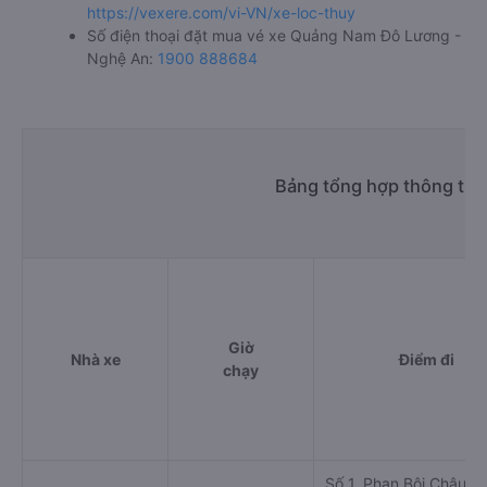
https://vexere.com/vi-VN/xe-loc-thuy
Số điện thoại đặt mua vé xe Quảng Nam Đô Lương -
Nghệ An:
1900 888684
Bảng tổng hợp thông tin
Giờ
Nhà xe
Điểm đi
chạy
Số 1, Phan Bội Châu,