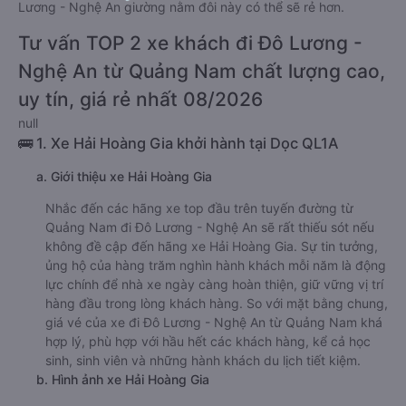
Lương - Nghệ An giường nằm đôi này có thể sẽ rẻ hơn.
Tư vấn TOP 2 xe khách đi Đô Lương -
Nghệ An từ Quảng Nam chất lượng cao,
uy tín, giá rẻ nhất 08/2026
null
🚌 1. Xe Hải Hoàng Gia khởi hành tại Dọc QL1A
a. Giới thiệu xe Hải Hoàng Gia
Nhắc đến các hãng xe top đầu trên tuyến đường từ
Quảng Nam đi Đô Lương - Nghệ An sẽ rất thiếu sót nếu
không đề cập đến hãng xe Hải Hoàng Gia. Sự tin tưởng,
ủng hộ của hàng trăm nghìn hành khách mỗi năm là động
lực chính để nhà xe ngày càng hoàn thiện, giữ vững vị trí
hàng đầu trong lòng khách hàng. So với mặt bằng chung,
giá vé của xe đi Đô Lương - Nghệ An từ Quảng Nam khá
hợp lý, phù hợp với hầu hết các khách hàng, kể cả học
sinh, sinh viên và những hành khách du lịch tiết kiệm.
b. Hình ảnh xe Hải Hoàng Gia