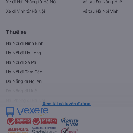
Xe đi Hải Phòng từ Hà Nội
Vé tàu Đà Nẵng Huế
Xe đi Vinh từ Hà Nội
Vé tàu Hà Nội Vinh
Thuê xe
Hà Nội đi Ninh Bình
Hà Nội đi Hạ Long
Hà Nội đi Sa Pa
Hà Nội đi Tam Đảo
Đà Nẵng đi Hội An
Đà Nẵng đi Huế
Hải Phòng đi Hà Nội
Xem tất cả tuyến đường