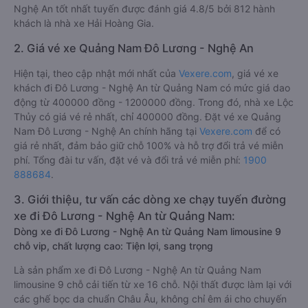
Nghệ An tốt nhất tuyến được đánh giá 4.8/5 bởi 812 hành
khách là nhà xe Hải Hoàng Gia.
2. Giá vé xe Quảng Nam Đô Lương - Nghệ An
Hiện tại, theo cập nhật mới nhất của
Vexere.com
, giá vé xe
khách đi Đô Lương - Nghệ An từ Quảng Nam có mức giá dao
động từ 400000 đồng - 1200000 đồng. Trong đó, nhà xe Lộc
Thủy có giá vé rẻ nhất, chỉ 400000 đồng. Đặt vé xe Quảng
Nam Đô Lương - Nghệ An chính hãng tại
Vexere.com
để có
giá rẻ nhất, đảm bảo giữ chỗ 100% và hỗ trợ đổi trả vé miễn
phí. Tổng đài tư vấn, đặt vé và đổi trả vé miễn phí:
1900
888684
.
3. Giới thiệu, tư vấn các dòng xe chạy tuyến đường
xe đi Đô Lương - Nghệ An từ Quảng Nam:
Dòng xe đi Đô Lương - Nghệ An từ Quảng Nam limousine 9
chỗ vip, chất lượng cao: Tiện lợi, sang trọng
Là sản phẩm xe đi Đô Lương - Nghệ An từ Quảng Nam
limousine 9 chỗ cải tiến từ xe 16 chỗ. Nội thất được làm lại với
các ghế bọc da chuẩn Châu Âu, không chỉ êm ái cho chuyến