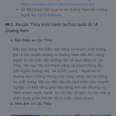
https://vexere.com/vi-VN/xe-hai-hoang-gia
Số điện thoại đặt mua vé xe Quảng Nam Đô Lương -
Nghệ An:
1900 888684
🚌 2. Xe Lộc Thủy khởi hành tại Dọc quốc lộ 1A
Quảng Nam
a. Giới thiệu xe Lộc Thủy
Nếu bạn đang tìm kiếm một hãng xe khách chất lượng,
giá rẻ trên tuyến đường từ Quảng Nam đến Đô Lương -
Nghệ An thì chắc hẳn không nên bỏ qua hãng xe Lộc
Thủy. Với mục tiêu trở thành hãng xe khách hàng đầu
trên tuyến đường này, xe đi Đô Lương - Nghệ An từ
Quảng Nam không những chú trọng nâng cấp hệ thống
xe chất lượng. Mà còn đào tạo đội ngũ nhân viên chuyên
nghiệp, có khả năng giao tiếp tiếng Anh tốt để phục vụ
hành khách nước ngoài. Sự cải tiến về dịch vụ của nhà xe
nhận được phản hồi rất tốt từ nhiều hành khách.
b. Hình ảnh xe Lộc Thủy