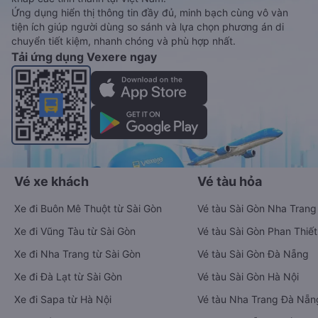
Ứng dụng hiển thị thông tin đầy đủ, minh bạch cùng vô vàn
tiện ích giúp người dùng so sánh và lựa chọn phương án di
chuyển tiết kiệm, nhanh chóng và phù hợp nhất.
Tải ứng dụng Vexere ngay
Vé xe khách
Vé tàu hỏa
Xe đi Buôn Mê Thuột từ Sài Gòn
Vé tàu Sài Gòn Nha Trang
Xe đi Vũng Tàu từ Sài Gòn
Vé tàu Sài Gòn Phan Thiết
Xe đi Nha Trang từ Sài Gòn
Vé tàu Sài Gòn Đà Nẵng
Xe đi Đà Lạt từ Sài Gòn
Vé tàu Sài Gòn Hà Nội
Xe đi Sapa từ Hà Nội
Vé tàu Nha Trang Đà Nẵn