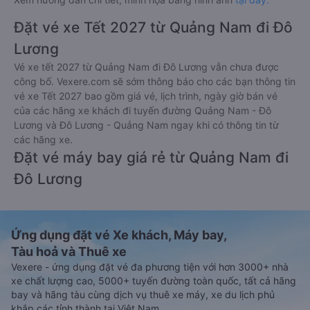
Đặt vé xe Tết 2027 từ Quảng Nam đi Đô
Lương
Vé xe tết 2027 từ Quảng Nam đi Đô Lương vẫn chưa được
công bố. Vexere.com sẽ sớm thông báo cho các bạn thông tin
vé xe Tết 2027 bao gồm giá vé, lịch trình, ngày giờ bán vé
của các hãng xe khách đi tuyến đường Quảng Nam - Đô
Lương và Đô Lương - Quảng Nam ngay khi có thông tin từ
các hãng xe.
Đặt vé máy bay giá rẻ từ Quảng Nam đi
Đô Lương
Ứng dụng đặt vé Xe khách, Máy bay,
Tàu hoả và Thuê xe
Vexere - ứng dụng đặt vé đa phương tiện với hơn 3000+ nhà
xe chất lượng cao, 5000+ tuyến đường toàn quốc, tất cả hãng
bay và hãng tàu cùng dịch vụ thuê xe máy, xe du lịch phủ
khắp các tỉnh thành tại Việt Nam.