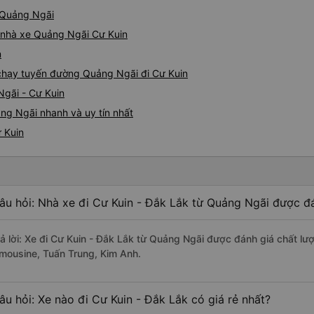
ừ Quảng Ngãi
á nhà xe Quảng Ngãi Cư Kuin
n
e chạy tuyến đường Quảng Ngãi đi Cư Kuin
Ngãi - Cư Kuin
ng Ngãi nhanh và uy tín nhất
 Kuin
âu hỏi: Nhà xe đi Cư Kuin - Đắk Lắk từ Quảng Ngãi được đá
rả lời: Xe đi Cư Kuin - Đắk Lắk từ Quảng Ngãi được đánh giá chất l
imousine, Tuấn Trung, Kim Anh.
âu hỏi: Xe nào đi Cư Kuin - Đắk Lắk có giá rẻ nhất?