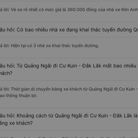
rả lời: Vé xe rẻ nhất có mức giá là 360.000 đồng của nhà xe Kim Anh
âu hỏi: Có bao nhiêu nhà xe đang khai thác tuyến đường Q
ả lời: Hiện tại có 3 nhà xe khai thác tuyến đường.
âu hỏi: Từ Quảng Ngãi đi Cư Kuin - Đắk Lắk mất bao nhiêu 
hách?
rả lời: Thời gian di chuyển bằng xe khách từ Quảng Ngãi đi Cư Kuin 
ao thông thuận lợi.
âu hỏi: Khoảng cách từ Quảng Ngãi đi Cư Kuin - Đắk Lắk l
ằng xe khách?