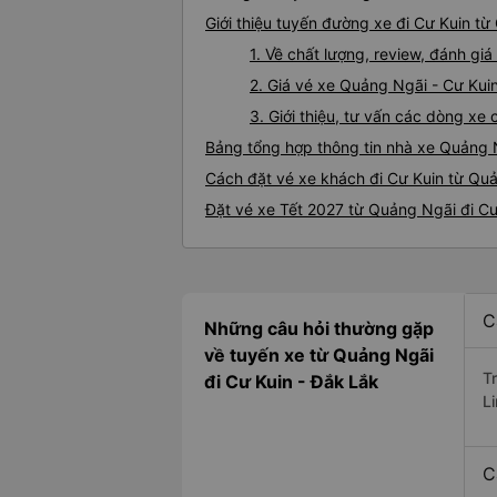
Giới thiệu tuyến đường xe đi Cư Kuin t
1. Về chất lượng, review, đánh gi
2. Giá vé xe Quảng Ngãi - Cư Kui
3. Giới thiệu, tư vấn các dòng x
Bảng tổng hợp thông tin nhà xe Quảng 
Cách đặt vé xe khách đi Cư Kuin từ Quả
Đặt vé xe Tết 2027 từ Quảng Ngãi đi Cư
C
Những câu hỏi thường gặp
về tuyến xe từ Quảng Ngãi
T
đi Cư Kuin - Đắk Lắk
L
C