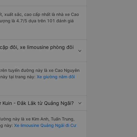
t, xuất sắc, cao cấp nhất là nhà xe Cao
lượng là 4.7/5 dựa trên 101 đánh giá
cặp đôi, xe limousine phòng đôi
i trên tuyến đường này là xe Cao Nguyên
này tại trang này:
Xe giường nằm đôi
ư Kuin - Đắk Lắk từ Quảng Ngãi?
 đường này là xe Kim Anh, Tuấn Trung,
ng này:
Xe limousine Quảng Ngãi đi Cư