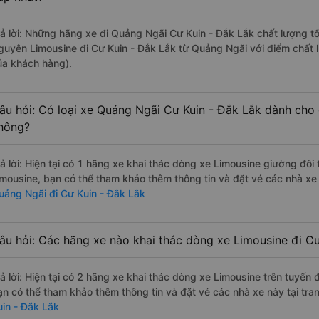
rả lời: Những hãng xe đi Quảng Ngãi Cư Kuin - Đắk Lắk chất lượng tố
guyên Limousine đi Cư Kuin - Đắk Lắk từ Quảng Ngãi với điểm chất 
ủa khách hàng).
âu hỏi: Có loại xe Quảng Ngãi Cư Kuin - Đắk Lắk dành cho 
hông?
rả lời: Hiện tại có 1 hãng xe khai thác dòng xe Limousine giường đô
imousine, bạn có thể tham khảo thêm thông tin và đặt vé các nhà xe 
uảng Ngãi đi Cư Kuin - Đắk Lắk
âu hỏi: Các hãng xe nào khai thác dòng xe Limousine đi C
rả lời: Hiện tại có 2 hãng xe khai thác dòng xe Limousine trên tuyến
ạn có thể tham khảo thêm thông tin và đặt vé các nhà xe này tại tra
uin - Đắk Lắk