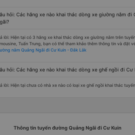
âu hỏi: Các hãng xe nào khai thác dòng xe giường nằm đi 
gãi?
rả lời: Hiện tại có 3 hãng xe khai thác dòng xe giường nằm trên tu
imousine, Tuấn Trung, bạn có thể tham khảo thêm thông tin và đặt vé
iường nằm Quảng Ngãi đi Cư Kuin - Đắk Lắk
âu hỏi: Các hãng xe nào khai thác dòng xe ghế ngồi đi Cư
rả lời: Hiện tại chưa có nhà xe nào có loại xe ghế ngồi khai thác tuy
Thông tin tuyến đường Quảng Ngãi đi Cư Kuin