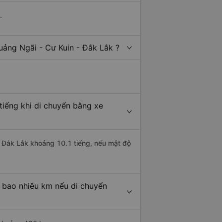
.
uảng Ngãi - Cư Kuin - Đắk Lắk ?
tiếng khi di chuyển bằng xe
- Đắk Lắk khoảng 10.1 tiếng, nếu mật độ
à bao nhiêu km nếu di chuyển