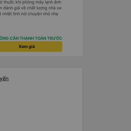
hút thuốc khi phòng máy lạnh ảnh
 nhiệt tình nói chuyện nhỏ nhẹ
ÔNG CẦN THANH TOÁN TRƯỚC
Xem giá
uyến