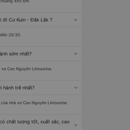
 khoảng 495 km.
 đi Cư Kuin - Đắk Lắk ?
 đến 20:30.
hành sớm nhất?
hà xe Cao Nguyên Limousine.
i hành trễ nhất?
 là của nhà xe Cao Nguyên Limousine.
ó chất lượng tốt, xuất sắc, cao