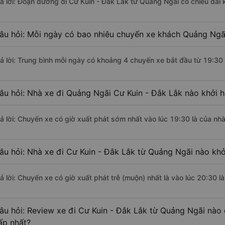
rả lời: Đoạn đường đi Cư Kuin - Đắk Lắk từ Quảng Ngãi có chiều dài
âu hỏi: Mỗi ngày có bao nhiêu chuyến xe khách Quảng Ngãi
rả lời: Trung bình mỗi ngày có khoảng 4 chuyến xe bắt đầu từ 19:30
âu hỏi: Nhà xe đi Quảng Ngãi Cư Kuin - Đắk Lắk nào khởi 
rả lời: Chuyến xe có giờ xuất phát sớm nhất vào lúc 19:30 là của n
âu hỏi: Nhà xe đi Cư Kuin - Đắk Lắk từ Quảng Ngãi nào khở
rả lời: Chuyến xe có giờ xuất phát trễ (muộn) nhất là vào lúc 20:30
âu hỏi: Review xe đi Cư Kuin - Đắk Lắk từ Quảng Ngãi nào c
ấp nhất?